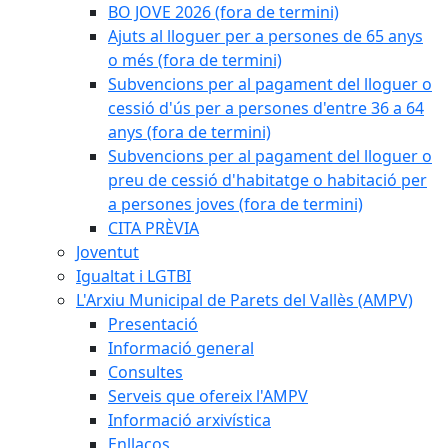
BO JOVE 2026 (fora de termini)
Ajuts al lloguer per a persones de 65 anys
o més (fora de termini)
Subvencions per al pagament del lloguer o
cessió d'ús per a persones d'entre 36 a 64
anys (fora de termini)
Subvencions per al pagament del lloguer o
preu de cessió d'habitatge o habitació per
a persones joves (fora de termini)
CITA PRÈVIA
Joventut
Igualtat i LGTBI
L'Arxiu Municipal de Parets del Vallès (AMPV)
Presentació
Informació general
Consultes
Serveis que ofereix l'AMPV
Informació arxivística
Enllaços