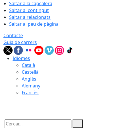
Saltar a la capçalera
Saltar al contingut
Saltar a relacionats
Saltar al peu de pàgina
Contacte
Guia de carrers
Idiomes
Català
Castellà
Anglès
Alemany
Francès
09.08.2026 | 08:47