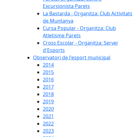
Excursionista Parets
La Bastarda - Organitza: Club Activitats
de Muntanya
Cursa Popular - Organitza: Club
Atletisme Parets
Cross Escolar - Organitza: Servei
d'Esports
Observatori de l'esport municipal
2014
2015
2016
2017
2018
2019
2020
2021
2022
2023