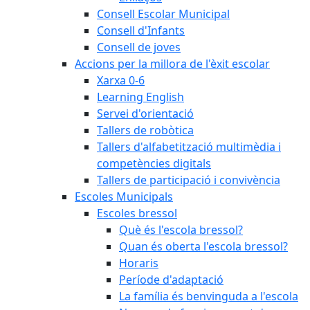
Consell Escolar Municipal
Consell d'Infants
Consell de joves
Accions per la millora de l'èxit escolar
Xarxa 0-6
Learning English
Servei d'orientació
Tallers de robòtica
Tallers d'alfabetització multimèdia i
competències digitals
Tallers de participació i convivència
Escoles Municipals
Escoles bressol
Què és l'escola bressol?
Quan és oberta l'escola bressol?
Horaris
Període d'adaptació
La família és benvinguda a l'escola