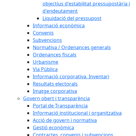
objectius d'estabilitat pressupostària i
d'endeutament
Liquidació del pressupost
Informació econòmica
Convenis
Subvencions
Normativa / Ordenances generals
Ordenances fiscals
Urbanisme
Via Pública
Informació corporativa. Inventari
Resultats electorals
Imatge corporativa
Govern obert i transparència
Portal de Transparència
Informació institucional i organitzativa
Acció de govern i normativa
Gestió econòmica
Contractes, convenis i subvencions