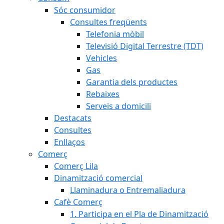
Sóc consumidor
Consultes freqüents
Telefonia mòbil
Televisió Digital Terrestre (TDT)
Vehicles
Gas
Garantia dels productes
Rebaixes
Serveis a domicili
Destacats
Consultes
Enllaços
Comerç
Comerç Lila
Dinamització comercial
Llaminadura o Entremaliadura
Cafè Comerç
1. Participa en el Pla de Dinamització