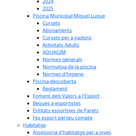
2024
2025
Piscina Municipal Miguel Luque
Cursets
Abonaments
Cursets per a nadons
Activitats Adults
AQUAGIM
Normes generals
Normativa de la piscina
Normes d'higiene
Piscina descoberta
Reglament
Foment dels Valors a l'Esport
Beques a esportistes
Entitats esportives de Parets
Fes esport pel teu compte
Habitatge
Assessoria d'habitatge per a joves