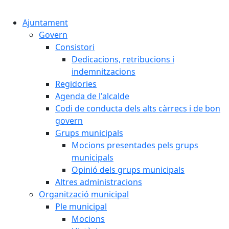
Cercar:
Ajuntament
Govern
Consistori
Dedicacions, retribucions i
indemnitzacions
Regidories
Agenda de l'alcalde
Codi de conducta dels alts càrrecs i de bon
govern
Grups municipals
Mocions presentades pels grups
municipals
Opinió dels grups municipals
Altres administracions
Organització municipal
Ple municipal
Mocions