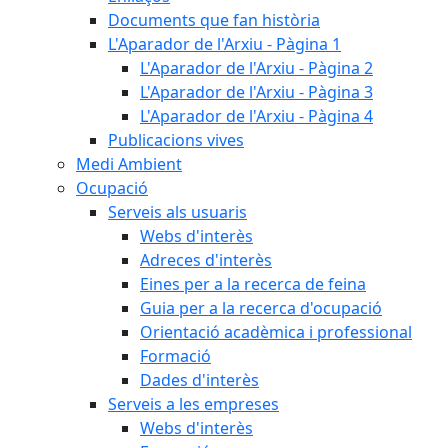
Documents que fan història
L'Aparador de l'Arxiu - Pàgina 1
L'Aparador de l'Arxiu - Pàgina 2
L'Aparador de l'Arxiu - Pàgina 3
L'Aparador de l'Arxiu - Pàgina 4
Publicacions vives
Medi Ambient
Ocupació
Serveis als usuaris
Webs d'interès
Adreces d'interès
Eines per a la recerca de feina
Guia per a la recerca d'ocupació
Orientació acadèmica i professional
Formació
Dades d'interès
Serveis a les empreses
Webs d'interès