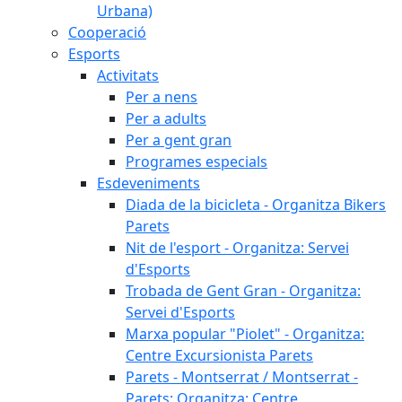
Urbana)
Cooperació
Esports
Activitats
Per a nens
Per a adults
Per a gent gran
Programes especials
Esdeveniments
Diada de la bicicleta - Organitza Bikers
Parets
Nit de l'esport - Organitza: Servei
d'Esports
Trobada de Gent Gran - Organitza:
Servei d'Esports
Marxa popular "Piolet" - Organitza:
Centre Excursionista Parets
Parets - Montserrat / Montserrat -
Parets: Organitza: Centre