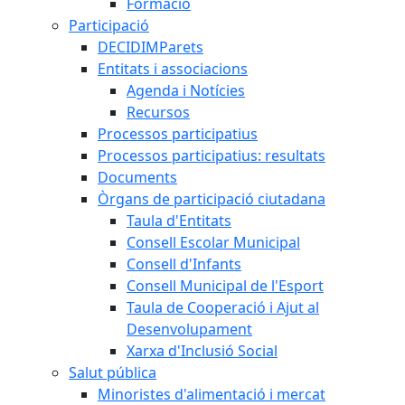
Formació
Participació
DECIDIMParets
Entitats i associacions
Agenda i Notícies
Recursos
Processos participatius
Processos participatius: resultats
Documents
Òrgans de participació ciutadana
Taula d'Entitats
Consell Escolar Municipal
Consell d'Infants
Consell Municipal de l'Esport
Taula de Cooperació i Ajut al
Desenvolupament
Xarxa d'Inclusió Social
Salut pública
Minoristes d'alimentació i mercat