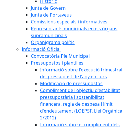
Històric
Junta de Govern
Junta de Portaveus
Comissions especials i informatives
Representants municipals en els òrgans
supramunicipals
Organigrama polític
Informació Oficial
Convocatòria Ple Municipal
Pressupostos i plantilles
Informació sobre l'execució trimestral
del pressupost de l'any en curs
Modificació de pressupostos
Compliment de l'objectiu d'estabilitat
pressupostària i sostenibilitat
financera, regla de despesa i límit
d'endeutament (LOEPSF, Llei Orgànica
2/2012)
Informació sobre el compliment dels