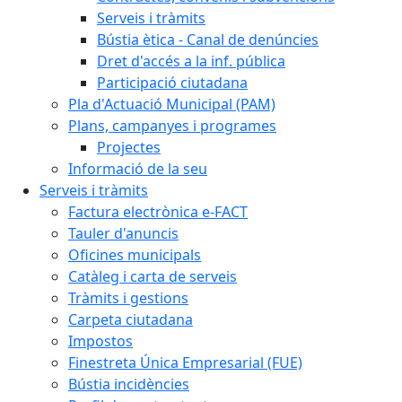
Serveis i tràmits
Bústia ètica - Canal de denúncies
Dret d'accés a la inf. pública
Participació ciutadana
Pla d'Actuació Municipal (PAM)
Plans, campanyes i programes
Projectes
Informació de la seu
Serveis i tràmits
Factura electrònica e-FACT
Tauler d'anuncis
Oficines municipals
Catàleg i carta de serveis
Tràmits i gestions
Carpeta ciutadana
Impostos
Finestreta Única Empresarial (FUE)
Bústia incidències