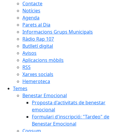
Contacte
Notícies
Agenda
Parets al Dia
Informacions Grups Municipals
Ràdio Rap 107
Butlletí digital
Avisos
Aplicacions mòbils
RSS
Xarxes socials
Hemeroteca
Temes
Benestar Emocional
Proposta d'activitats de benestar
emocional
Formulari d'inscripció: "Tardeo" de
Benestar Emocional
Consum