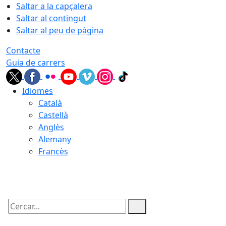
Saltar a la capçalera
Saltar al contingut
Saltar al peu de pàgina
Contacte
Guia de carrers
Idiomes
Català
Castellà
Anglès
Alemany
Francès
06.08.2026 | 21:45
Cercar: