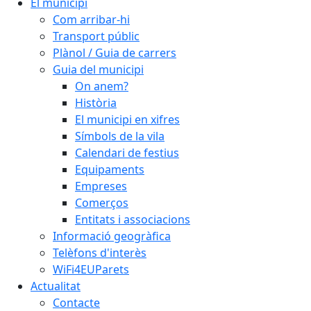
El municipi
Com arribar-hi
Transport públic
Plànol / Guia de carrers
Guia del municipi
On anem?
Història
El municipi en xifres
Símbols de la vila
Calendari de festius
Equipaments
Empreses
Comerços
Entitats i associacions
Informació geogràfica
Telèfons d'interès
WiFi4EUParets
Actualitat
Contacte