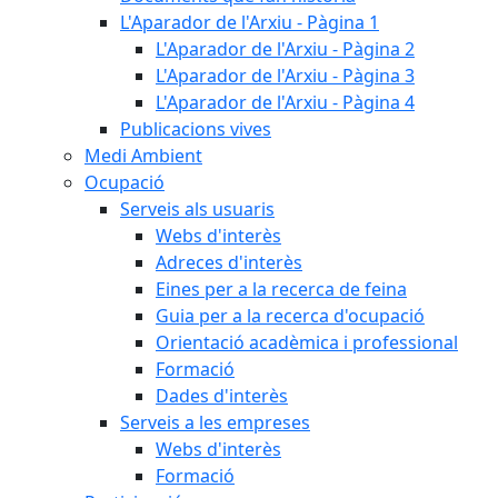
L'Aparador de l'Arxiu - Pàgina 1
L'Aparador de l'Arxiu - Pàgina 2
L'Aparador de l'Arxiu - Pàgina 3
L'Aparador de l'Arxiu - Pàgina 4
Publicacions vives
Medi Ambient
Ocupació
Serveis als usuaris
Webs d'interès
Adreces d'interès
Eines per a la recerca de feina
Guia per a la recerca d'ocupació
Orientació acadèmica i professional
Formació
Dades d'interès
Serveis a les empreses
Webs d'interès
Formació