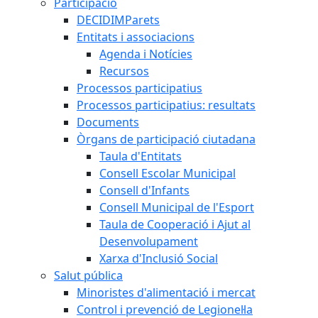
Participació
DECIDIMParets
Entitats i associacions
Agenda i Notícies
Recursos
Processos participatius
Processos participatius: resultats
Documents
Òrgans de participació ciutadana
Taula d'Entitats
Consell Escolar Municipal
Consell d'Infants
Consell Municipal de l'Esport
Taula de Cooperació i Ajut al
Desenvolupament
Xarxa d'Inclusió Social
Salut pública
Minoristes d'alimentació i mercat
Control i prevenció de Legionel·la