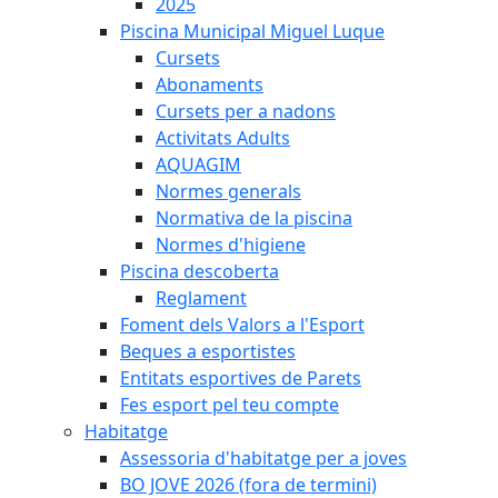
2025
Piscina Municipal Miguel Luque
Cursets
Abonaments
Cursets per a nadons
Activitats Adults
AQUAGIM
Normes generals
Normativa de la piscina
Normes d'higiene
Piscina descoberta
Reglament
Foment dels Valors a l'Esport
Beques a esportistes
Entitats esportives de Parets
Fes esport pel teu compte
Habitatge
Assessoria d'habitatge per a joves
BO JOVE 2026 (fora de termini)