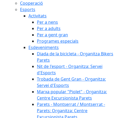
Cooperació
Esports
Activitats
Per a nens
Per a adults
Per a gent gran
Programes especials
Esdeveniments
Diada de la bicicleta - Organitza Bikers
Parets
Nit de l'esport - Organitza: Servei
d'Esports
Trobada de Gent Gran - Organitza:
Servei d'Esports
Marxa popular "Piolet" - Organitza:
Centre Excursionista Parets
Parets - Montserrat / Montserrat -
Parets: Organitza: Centre
Excursionista Parets