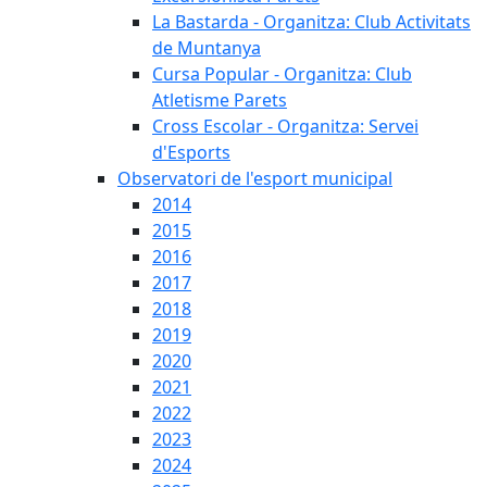
La Bastarda - Organitza: Club Activitats
de Muntanya
Cursa Popular - Organitza: Club
Atletisme Parets
Cross Escolar - Organitza: Servei
d'Esports
Observatori de l'esport municipal
2014
2015
2016
2017
2018
2019
2020
2021
2022
2023
2024