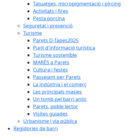
Tatuatges, micropigmentació i pírcing
Activitats i fires
Pesta porcina
Seguretat i prevenció
Turisme
Parets D-Tapes2025
Punt d'informació turística
Turisme sostenible
MARÈS a Parets
Cultura i festes
Passejant per Parets
La indústria i el comerç
Les principals masies
Un tomb pel barri antic
Parets, poble lector
Visites guiades
Urbanisme i via pública
Regidories de barri