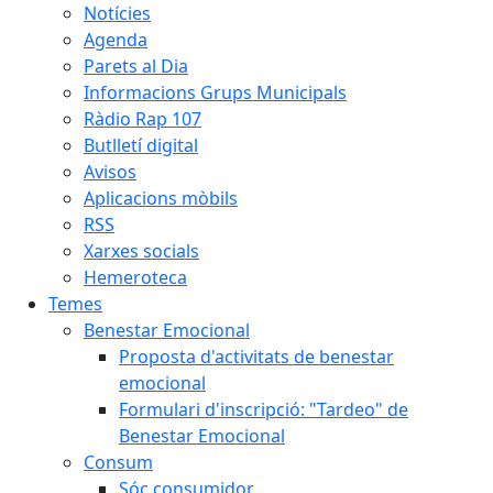
Notícies
Agenda
Parets al Dia
Informacions Grups Municipals
Ràdio Rap 107
Butlletí digital
Avisos
Aplicacions mòbils
RSS
Xarxes socials
Hemeroteca
Temes
Benestar Emocional
Proposta d'activitats de benestar
emocional
Formulari d'inscripció: "Tardeo" de
Benestar Emocional
Consum
Sóc consumidor