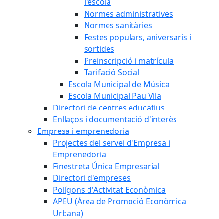
l'escola
Normes administratives
Normes sanitàries
Festes populars, aniversaris i
sortides
Preinscripció i matrícula
Tarifació Social
Escola Municipal de Música
Escola Municipal Pau Vila
Directori de centres educatius
Enllaços i documentació d'interès
Empresa i emprenedoria
Projectes del servei d'Empresa i
Emprenedoria
Finestreta Única Empresarial
Directori d'empreses
Polígons d'Activitat Econòmica
APEU (Àrea de Promoció Econòmica
Urbana)