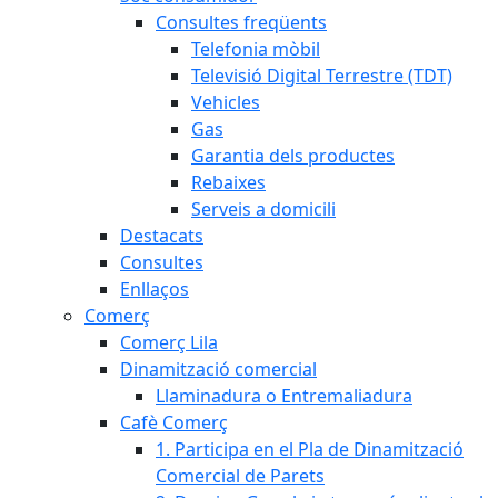
Consultes freqüents
Telefonia mòbil
Televisió Digital Terrestre (TDT)
Vehicles
Gas
Garantia dels productes
Rebaixes
Serveis a domicili
Destacats
Consultes
Enllaços
Comerç
Comerç Lila
Dinamització comercial
Llaminadura o Entremaliadura
Cafè Comerç
1. Participa en el Pla de Dinamització
Comercial de Parets