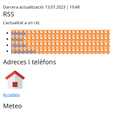
Facebook
X
Darrera actualització: 13.07.2023 | 19:48
RSS
L'actualitat a un clic
Agenda
Avisos
Notícies
Publicacions
Adreces i telèfons
Accedeix
Meteo