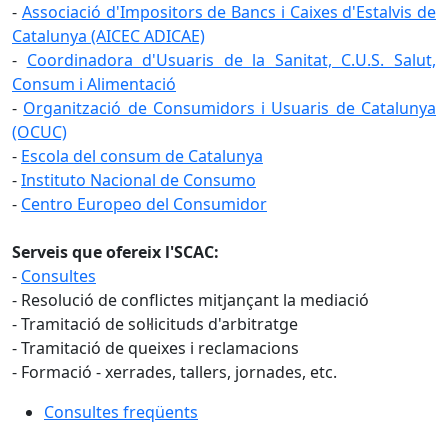
-
Associació d'Impositors de Bancs i Caixes d'Estalvis de
Catalunya (AICEC ADICAE)
-
Coordinadora d'Usuaris de la Sanitat, C.U.S. Salut,
Consum i Alimentació
-
Organització de Consumidors i Usuaris de Catalunya
(OCUC)
-
Escola del consum de Catalunya
-
Instituto Nacional de Consumo
-
Centro Europeo del Consumidor
Serveis que ofereix l'SCAC:
-
Consultes
- Resolució de conflictes mitjançant la mediació
- Tramitació de sol·licituds d'arbitratge
- Tramitació de queixes i reclamacions
- Formació - xerrades, tallers, jornades, etc.
Consultes freqüents