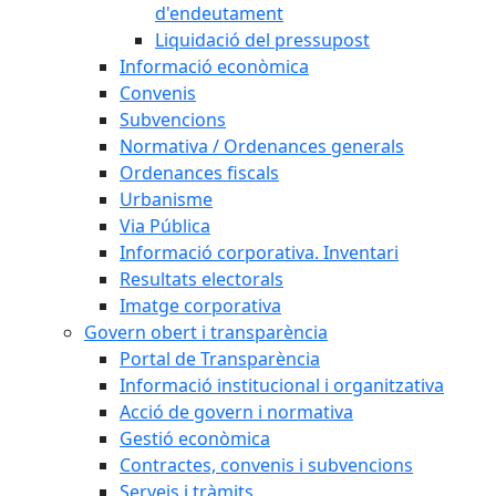
d'endeutament
Liquidació del pressupost
Informació econòmica
Convenis
Subvencions
Normativa / Ordenances generals
Ordenances fiscals
Urbanisme
Via Pública
Informació corporativa. Inventari
Resultats electorals
Imatge corporativa
Govern obert i transparència
Portal de Transparència
Informació institucional i organitzativa
Acció de govern i normativa
Gestió econòmica
Contractes, convenis i subvencions
Serveis i tràmits