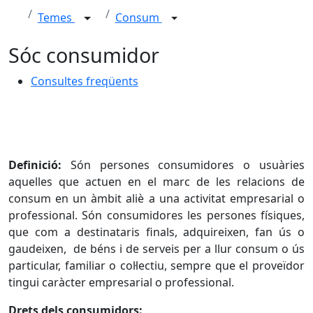
Temes
Consum
Sóc consumidor
Consultes freqüents
Definició:
Són persones consumidores o usuàries
aquelles que actuen en el marc de les relacions de
consum en un àmbit aliè a una activitat empresarial o
professional. Són consumidores les persones físiques,
que com a destinataris finals, adquireixen, fan ús o
gaudeixen, de béns i de serveis per a llur consum o ús
particular, familiar o col·lectiu, sempre que el proveïdor
tingui caràcter empresarial o professional.
Drets dels consumidors: