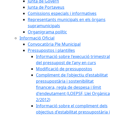
Junta de Govern
Junta de Portaveus
Comissions especials i informatives
Representants municipals en els òrgans
supramunicipals
Organigrama polític
Informació Oficial
Convocatòria Ple Municipal
Pressupostos i plantilles
Informació sobre l'execució trimestral
del pressupost de l'any en curs
Modificació de pressupostos
Compliment de l'objectiu d'estabilitat
pressupostària i sostenibilitat
financera, regla de despesa i límit
d'endeutament (LOEPSF, Llei Orgànica
2/2012)
Informació sobre el compliment dels
objectius d'estabilitat pressupostària i