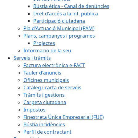
Bústia ètica - Canal de denúncies
Dret d'accés a la inf. pública
Participació ciutadana
Pla d'Actuació Municipal (PAM)
Plans, campanyes i programes
Projectes
Informació de la seu
Serveis i tràmits
Factura electrònica e-FACT
Tauler d'anuncis
Oficines municipals
Catàleg i carta de serveis
Tràmits i gestions
Carpeta ciutadana
Impostos
Finestreta Única Empresarial (FUE)
Bústia incidències
Perfil de contractant