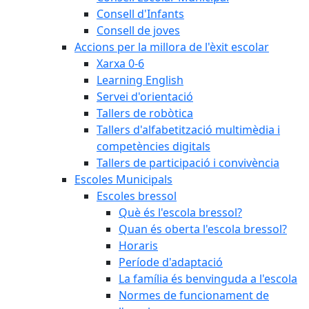
Consell d'Infants
Consell de joves
Accions per la millora de l'èxit escolar
Xarxa 0-6
Learning English
Servei d'orientació
Tallers de robòtica
Tallers d'alfabetització multimèdia i
competències digitals
Tallers de participació i convivència
Escoles Municipals
Escoles bressol
Què és l'escola bressol?
Quan és oberta l'escola bressol?
Horaris
Període d'adaptació
La família és benvinguda a l'escola
Normes de funcionament de