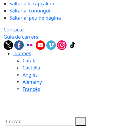
Saltar a la capçalera
Saltar al contingut
Saltar al peu de pàgina
Contacte
Guia de carrers
Idiomes
Català
Castellà
Anglès
Alemany
Francès
09.08.2026 | 04:40
Cercar: