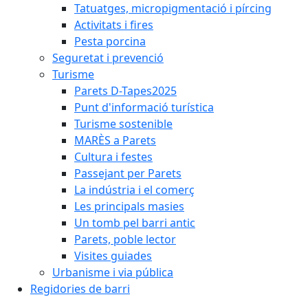
Tatuatges, micropigmentació i pírcing
Activitats i fires
Pesta porcina
Seguretat i prevenció
Turisme
Parets D-Tapes2025
Punt d'informació turística
Turisme sostenible
MARÈS a Parets
Cultura i festes
Passejant per Parets
La indústria i el comerç
Les principals masies
Un tomb pel barri antic
Parets, poble lector
Visites guiades
Urbanisme i via pública
Regidories de barri