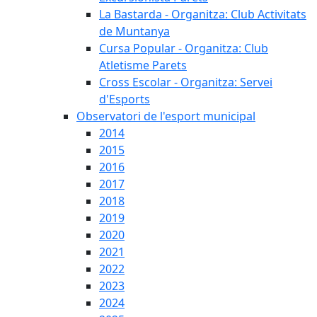
La Bastarda - Organitza: Club Activitats
de Muntanya
Cursa Popular - Organitza: Club
Atletisme Parets
Cross Escolar - Organitza: Servei
d'Esports
Observatori de l'esport municipal
2014
2015
2016
2017
2018
2019
2020
2021
2022
2023
2024