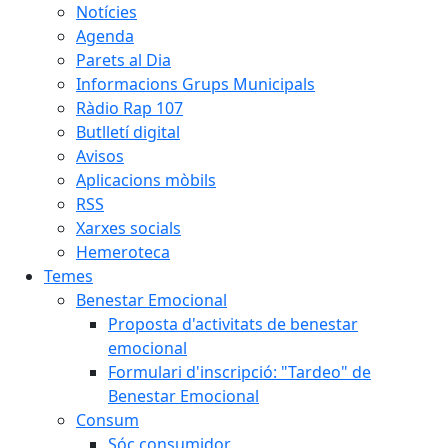
Notícies
Agenda
Parets al Dia
Informacions Grups Municipals
Ràdio Rap 107
Butlletí digital
Avisos
Aplicacions mòbils
RSS
Xarxes socials
Hemeroteca
Temes
Benestar Emocional
Proposta d'activitats de benestar
emocional
Formulari d'inscripció: "Tardeo" de
Benestar Emocional
Consum
Sóc consumidor