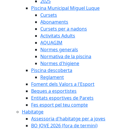
2025
Piscina Municipal Miguel Luque
Cursets
Abonaments
Cursets per a nadons
Activitats Adults
AQUAGIM
Normes generals
Normativa de la piscina
Normes d'higiene
Piscina descoberta
Reglament
Foment dels Valors a l'Esport
Beques a esportistes
Entitats esportives de Parets
Fes esport pel teu compte
Habitatge
Assessoria d'habitatge per a joves
BO JOVE 2026 (fora de termini)