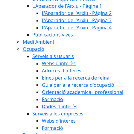
L'Aparador de l'Arxiu - Pàgina 1
L'Aparador de l'Arxiu - Pàgina 2
L'Aparador de l'Arxiu - Pàgina 3
L'Aparador de l'Arxiu - Pàgina 4
Publicacions vives
Medi Ambient
Ocupació
Serveis als usuaris
Webs d'interès
Adreces d'interès
Eines per a la recerca de feina
Guia per a la recerca d'ocupació
Orientació acadèmica i professional
Formació
Dades d'interès
Serveis a les empreses
Webs d'interès
Formació