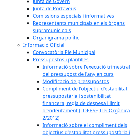
Junta de Govern
Junta de Portaveus
Comissions especials i informatives
Representants municipals en els òrgans
supramunicipals
Organigrama polític
Informació Oficial
Convocatòria Ple Municipal
Pressupostos i plantilles
Informació sobre l'execució trimestral
del pressupost de l'any en curs
Modificació de pressupostos
Compliment de l'objectiu d'estabilitat
pressupostària i sostenibilitat
financera, regla de despesa i límit
d'endeutament (LOEPSF, Llei Orgànica
2/2012)
Informació sobre el compliment dels
objectius d'estabilitat pressupostària i