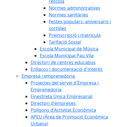
l'escola
Normes administratives
Normes sanitàries
Festes populars, aniversaris i
sortides
Preinscripció i matrícula
Tarifació Social
Escola Municipal de Música
Escola Municipal Pau Vila
Directori de centres educatius
Enllaços i documentació d'interès
Empresa i emprenedoria
Projectes del servei d'Empresa i
Emprenedoria
Finestreta Única Empresarial
Directori d'empreses
Polígons d'Activitat Econòmica
APEU (Àrea de Promoció Econòmica
Urbana)