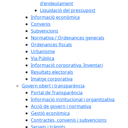
d'endeutament
Liquidació del pressupost
Informació econòmica
Convenis
Subvencions
Normativa / Ordenances generals
Ordenances fiscals
Urbanisme
Via Pública
Informació corporativa. Inventari
Resultats electorals
Imatge corporativa
Govern obert i transparència
Portal de Transparència
Informació institucional i organitzativa
Acció de govern i normativa
Gestió econòmica
Contractes, convenis i subvencions
Serveis i tràmits