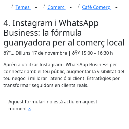
Temes
Comerç
Cafè Comerç
4. Instagram i WhatsApp
Business: la fórmula
guanyadora per al comerç local
ðŸ“… Dilluns 17 de novembre | ðŸ•’ 15:00 – 16:30 h
Aprèn a utilitzar Instagram i WhatsApp Business per
connectar amb el teu públic, augmentar la visibilitat del
teu negoci i millorar l'atenció al client. Estratègies per
transformar seguidors en clients reals.
Aquest formulari no està actiu en aquest
moment.
×