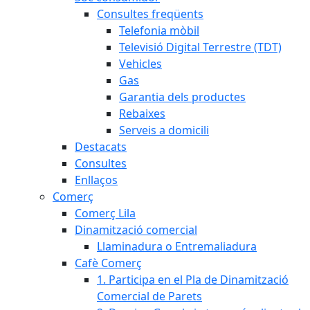
Consultes freqüents
Telefonia mòbil
Televisió Digital Terrestre (TDT)
Vehicles
Gas
Garantia dels productes
Rebaixes
Serveis a domicili
Destacats
Consultes
Enllaços
Comerç
Comerç Lila
Dinamització comercial
Llaminadura o Entremaliadura
Cafè Comerç
1. Participa en el Pla de Dinamització
Comercial de Parets