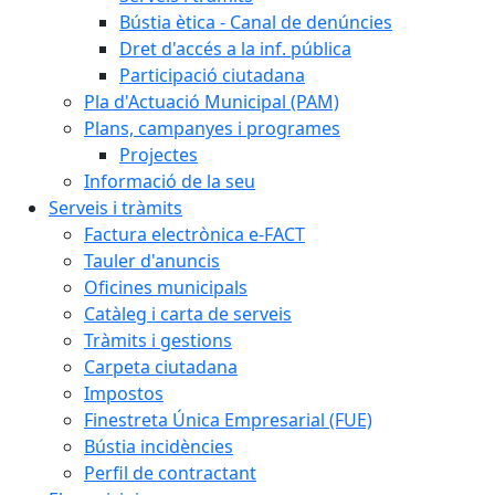
Bústia ètica - Canal de denúncies
Dret d'accés a la inf. pública
Participació ciutadana
Pla d'Actuació Municipal (PAM)
Plans, campanyes i programes
Projectes
Informació de la seu
Serveis i tràmits
Factura electrònica e-FACT
Tauler d'anuncis
Oficines municipals
Catàleg i carta de serveis
Tràmits i gestions
Carpeta ciutadana
Impostos
Finestreta Única Empresarial (FUE)
Bústia incidències
Perfil de contractant