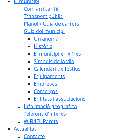
El municipi
Com arribar-hi
Transport públic
Plànol / Guia de carrers
Guia del municipi
On anem?
Història
El municipi en xifres
Símbols de la vila
Calendari de festius
Equipaments
Empreses
Comerços
Entitats i associacions
Informació geogràfica
Telèfons d'interès
WiFi4EUParets
Actualitat
Contacte