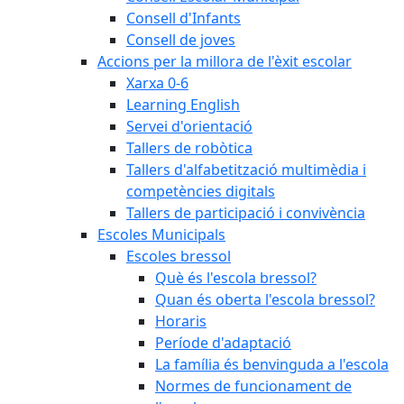
Consell d'Infants
Consell de joves
Accions per la millora de l'èxit escolar
Xarxa 0-6
Learning English
Servei d'orientació
Tallers de robòtica
Tallers d'alfabetització multimèdia i
competències digitals
Tallers de participació i convivència
Escoles Municipals
Escoles bressol
Què és l'escola bressol?
Quan és oberta l'escola bressol?
Horaris
Període d'adaptació
La família és benvinguda a l'escola
Normes de funcionament de