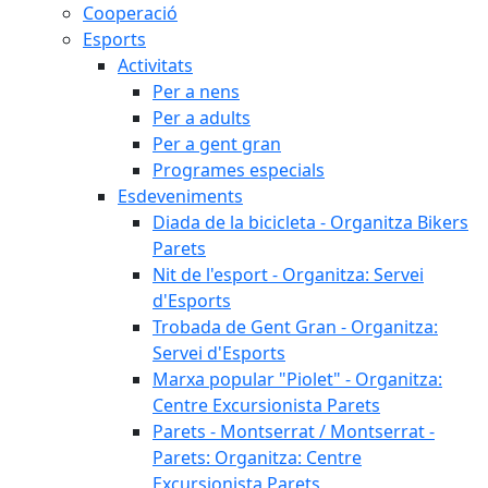
Cooperació
Esports
Activitats
Per a nens
Per a adults
Per a gent gran
Programes especials
Esdeveniments
Diada de la bicicleta - Organitza Bikers
Parets
Nit de l'esport - Organitza: Servei
d'Esports
Trobada de Gent Gran - Organitza:
Servei d'Esports
Marxa popular "Piolet" - Organitza:
Centre Excursionista Parets
Parets - Montserrat / Montserrat -
Parets: Organitza: Centre
Excursionista Parets