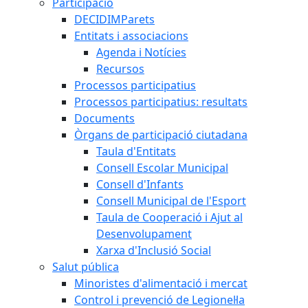
Participació
DECIDIMParets
Entitats i associacions
Agenda i Notícies
Recursos
Processos participatius
Processos participatius: resultats
Documents
Òrgans de participació ciutadana
Taula d'Entitats
Consell Escolar Municipal
Consell d'Infants
Consell Municipal de l'Esport
Taula de Cooperació i Ajut al
Desenvolupament
Xarxa d'Inclusió Social
Salut pública
Minoristes d'alimentació i mercat
Control i prevenció de Legionel·la