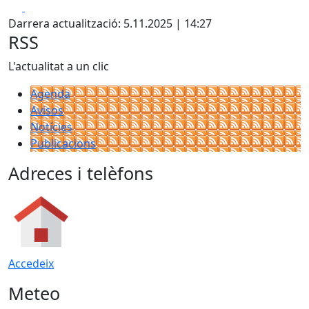
Facebook
X
Darrera actualització: 5.11.2025 | 14:27
RSS
L'actualitat a un clic
Agenda
Avisos
Notícies
Publicacions
Adreces i telèfons
Accedeix
Meteo