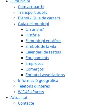
El municipi
Com arribar-hi
Transport públic
Plànol / Guia de carrers
Guia del municipi
On anem?
Història
El municipi en xifres
Símbols de la vila
Calendari de festius
Equipaments
Empreses
Comerços
Entitats i associacions
Informació geogràfica
Telèfons d'interès
WiFi4EUParets
Actualitat
Contacte