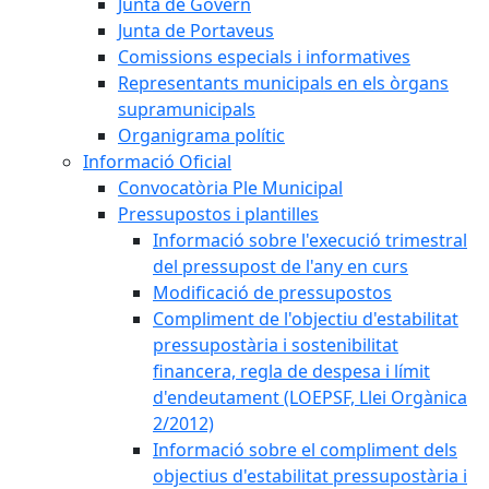
Junta de Govern
Junta de Portaveus
Comissions especials i informatives
Representants municipals en els òrgans
supramunicipals
Organigrama polític
Informació Oficial
Convocatòria Ple Municipal
Pressupostos i plantilles
Informació sobre l'execució trimestral
del pressupost de l'any en curs
Modificació de pressupostos
Compliment de l'objectiu d'estabilitat
pressupostària i sostenibilitat
financera, regla de despesa i límit
d'endeutament (LOEPSF, Llei Orgànica
2/2012)
Informació sobre el compliment dels
objectius d'estabilitat pressupostària i