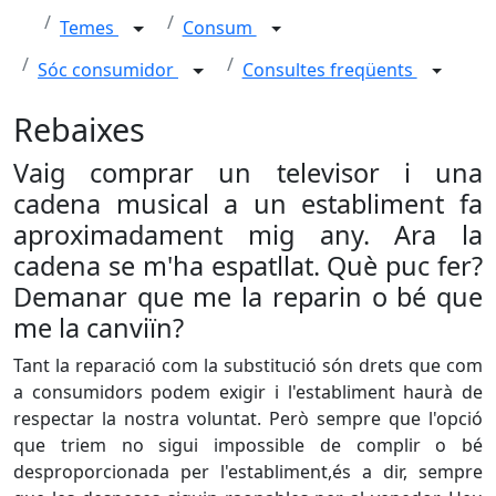
Temes
Consum
Sóc consumidor
Consultes freqüents
Rebaixes
Vaig comprar un televisor i una
cadena musical a un establiment fa
aproximadament mig any. Ara la
cadena se m'ha espatllat. Què puc fer?
Demanar que me la reparin o bé que
me la canviïn?
Tant la reparació com la substitució són drets que com
a consumidors podem exigir i l'establiment haurà de
respectar la nostra voluntat. Però sempre que l'opció
que triem no sigui impossible de complir o bé
desproporcionada per l'establiment,és a dir, sempre