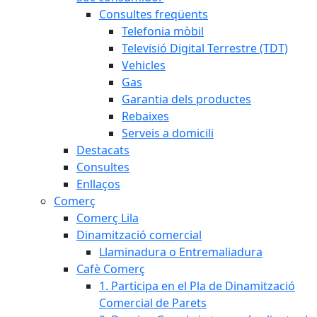
Consultes freqüents
Telefonia mòbil
Televisió Digital Terrestre (TDT)
Vehicles
Gas
Garantia dels productes
Rebaixes
Serveis a domicili
Destacats
Consultes
Enllaços
Comerç
Comerç Lila
Dinamització comercial
Llaminadura o Entremaliadura
Cafè Comerç
1. Participa en el Pla de Dinamització
Comercial de Parets