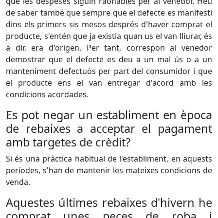
que les despeses siguin raonables per al venedor. Heu
de saber també que sempre que el defecte es manifesti
dins els primers sis mesos després d'haver comprat el
producte, s'entén que ja existia quan us el van lliurar, és
a dir, era d'origen. Per tant, correspon al venedor
demostrar que el defecte es deu a un mal ús o a un
manteniment defectuós per part del consumidor i que
el producte ens el van entregar d'acord amb les
condicions acordades.
Es pot negar un establiment en època
de rebaixes a acceptar el pagament
amb targetes de crèdit?
Si és una pràctica habitual de l'establiment, en aquests
períodes, s'han de mantenir les mateixes condicions de
venda.
Aquestes últimes rebaixes d'hivern he
comprat unes peces de roba i