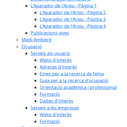
L'Aparador de l'Arxiu - Pàgina 1
L'Aparador de l'Arxiu - Pàgina 2
L'Aparador de l'Arxiu - Pàgina 3
L'Aparador de l'Arxiu - Pàgina 4
Publicacions vives
Medi Ambient
Ocupació
Serveis als usuaris
Webs d'interès
Adreces d'interès
Eines per a la recerca de feina
Guia per a la recerca d'ocupació
Orientació acadèmica i professional
Formació
Dades d'interès
Serveis a les empreses
Webs d'interès
Formació