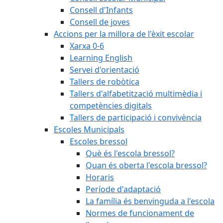
Consell d'Infants
Consell de joves
Accions per la millora de l'èxit escolar
Xarxa 0-6
Learning English
Servei d'orientació
Tallers de robòtica
Tallers d'alfabetització multimèdia i
competències digitals
Tallers de participació i convivència
Escoles Municipals
Escoles bressol
Què és l'escola bressol?
Quan és oberta l'escola bressol?
Horaris
Període d'adaptació
La família és benvinguda a l'escola
Normes de funcionament de