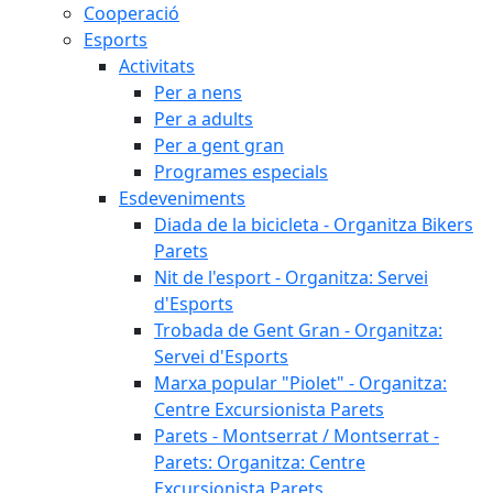
Cooperació
Esports
Activitats
Per a nens
Per a adults
Per a gent gran
Programes especials
Esdeveniments
Diada de la bicicleta - Organitza Bikers
Parets
Nit de l'esport - Organitza: Servei
d'Esports
Trobada de Gent Gran - Organitza:
Servei d'Esports
Marxa popular "Piolet" - Organitza:
Centre Excursionista Parets
Parets - Montserrat / Montserrat -
Parets: Organitza: Centre
Excursionista Parets