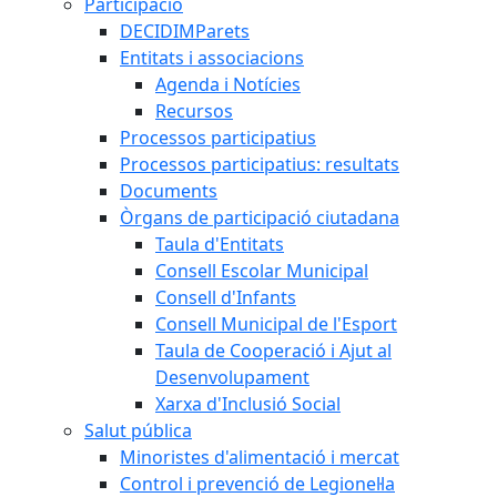
Participació
DECIDIMParets
Entitats i associacions
Agenda i Notícies
Recursos
Processos participatius
Processos participatius: resultats
Documents
Òrgans de participació ciutadana
Taula d'Entitats
Consell Escolar Municipal
Consell d'Infants
Consell Municipal de l'Esport
Taula de Cooperació i Ajut al
Desenvolupament
Xarxa d'Inclusió Social
Salut pública
Minoristes d'alimentació i mercat
Control i prevenció de Legionel·la