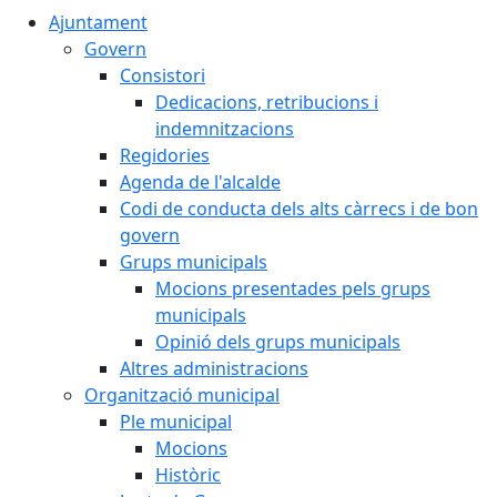
Ajuntament
Govern
Consistori
Dedicacions, retribucions i
indemnitzacions
Regidories
Agenda de l'alcalde
Codi de conducta dels alts càrrecs i de bon
govern
Grups municipals
Mocions presentades pels grups
municipals
Opinió dels grups municipals
Altres administracions
Organització municipal
Ple municipal
Mocions
Històric