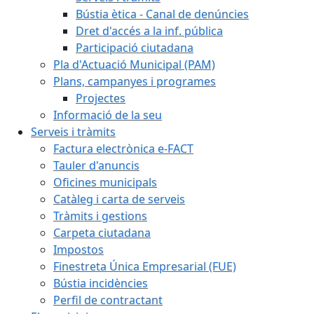
Bústia ètica - Canal de denúncies
Dret d'accés a la inf. pública
Participació ciutadana
Pla d'Actuació Municipal (PAM)
Plans, campanyes i programes
Projectes
Informació de la seu
Serveis i tràmits
Factura electrònica e-FACT
Tauler d'anuncis
Oficines municipals
Catàleg i carta de serveis
Tràmits i gestions
Carpeta ciutadana
Impostos
Finestreta Única Empresarial (FUE)
Bústia incidències
Perfil de contractant