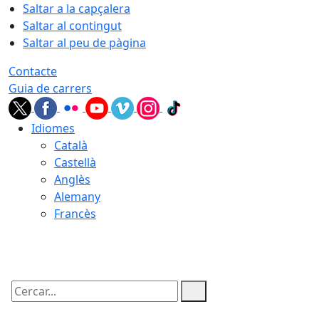
Saltar a la capçalera
Saltar al contingut
Saltar al peu de pàgina
Contacte
Guia de carrers
Idiomes
Català
Castellà
Anglès
Alemany
Francès
07.08.2026 | 16:02
Cercar: