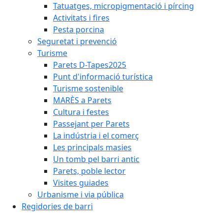
Tatuatges, micropigmentació i pírcing
Activitats i fires
Pesta porcina
Seguretat i prevenció
Turisme
Parets D-Tapes2025
Punt d'informació turística
Turisme sostenible
MARÈS a Parets
Cultura i festes
Passejant per Parets
La indústria i el comerç
Les principals masies
Un tomb pel barri antic
Parets, poble lector
Visites guiades
Urbanisme i via pública
Regidories de barri