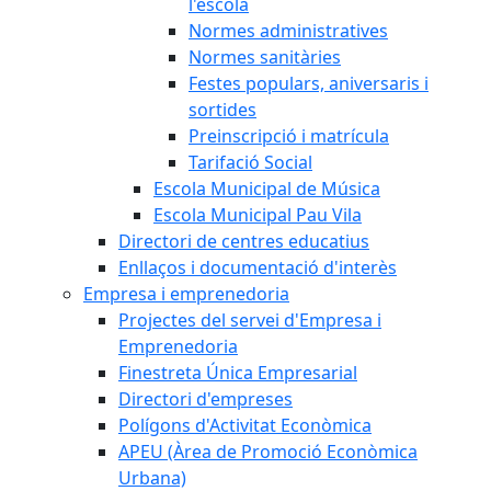
l'escola
Normes administratives
Normes sanitàries
Festes populars, aniversaris i
sortides
Preinscripció i matrícula
Tarifació Social
Escola Municipal de Música
Escola Municipal Pau Vila
Directori de centres educatius
Enllaços i documentació d'interès
Empresa i emprenedoria
Projectes del servei d'Empresa i
Emprenedoria
Finestreta Única Empresarial
Directori d'empreses
Polígons d'Activitat Econòmica
APEU (Àrea de Promoció Econòmica
Urbana)