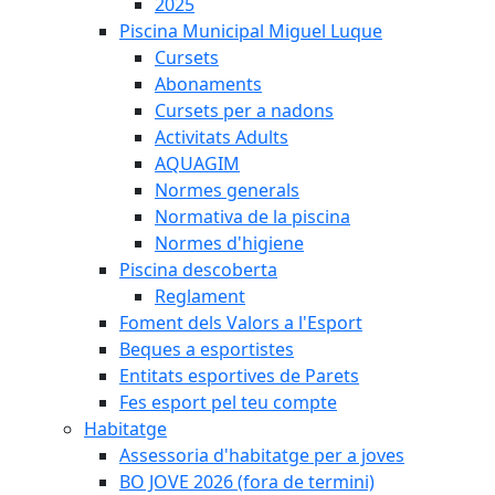
2025
Piscina Municipal Miguel Luque
Cursets
Abonaments
Cursets per a nadons
Activitats Adults
AQUAGIM
Normes generals
Normativa de la piscina
Normes d'higiene
Piscina descoberta
Reglament
Foment dels Valors a l'Esport
Beques a esportistes
Entitats esportives de Parets
Fes esport pel teu compte
Habitatge
Assessoria d'habitatge per a joves
BO JOVE 2026 (fora de termini)