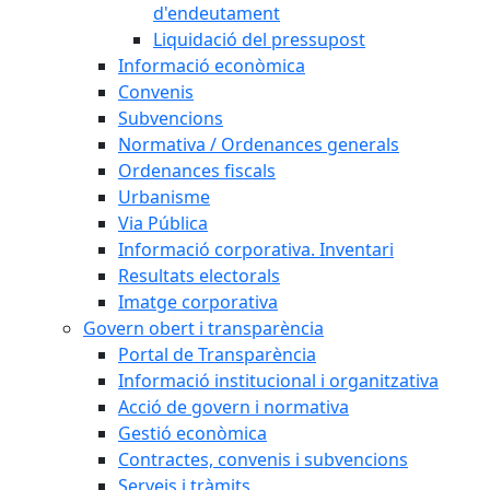
d'endeutament
Liquidació del pressupost
Informació econòmica
Convenis
Subvencions
Normativa / Ordenances generals
Ordenances fiscals
Urbanisme
Via Pública
Informació corporativa. Inventari
Resultats electorals
Imatge corporativa
Govern obert i transparència
Portal de Transparència
Informació institucional i organitzativa
Acció de govern i normativa
Gestió econòmica
Contractes, convenis i subvencions
Serveis i tràmits