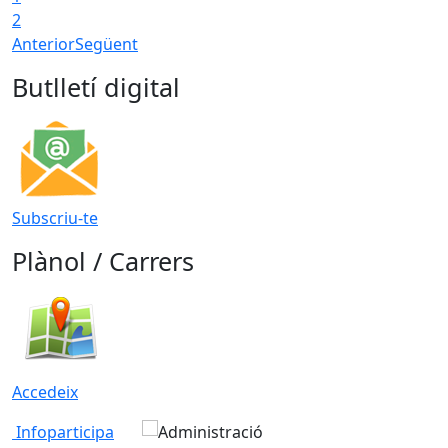
2
Anterior
Següent
Butlletí digital
Subscriu-te
Plànol / Carrers
Accedeix
Infoparticipa