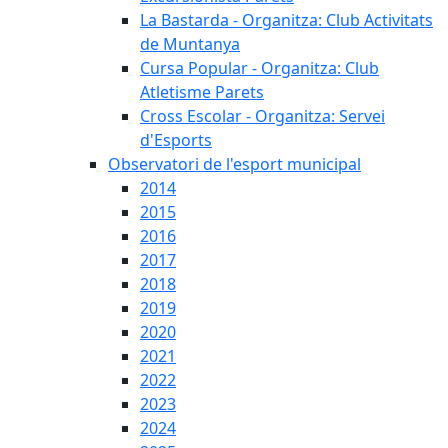
La Bastarda - Organitza: Club Activitats
de Muntanya
Cursa Popular - Organitza: Club
Atletisme Parets
Cross Escolar - Organitza: Servei
d'Esports
Observatori de l'esport municipal
2014
2015
2016
2017
2018
2019
2020
2021
2022
2023
2024