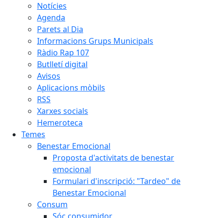
Notícies
Agenda
Parets al Dia
Informacions Grups Municipals
Ràdio Rap 107
Butlletí digital
Avisos
Aplicacions mòbils
RSS
Xarxes socials
Hemeroteca
Temes
Benestar Emocional
Proposta d'activitats de benestar
emocional
Formulari d'inscripció: "Tardeo" de
Benestar Emocional
Consum
Sóc consumidor