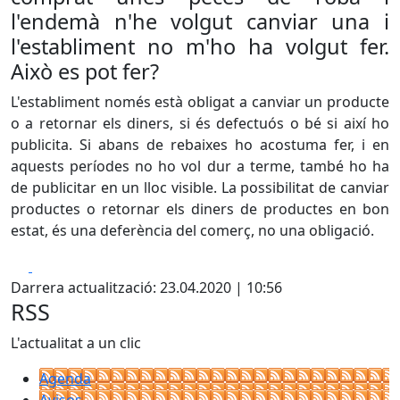
l'endemà n'he volgut canviar una i
l'establiment no m'ho ha volgut fer.
Això es pot fer?
L'establiment només està obligat a canviar un producte
o a retornar els diners, si és defectuós o bé si així ho
publicita. Si abans de rebaixes ho acostuma fer, i en
aquests períodes no ho vol dur a terme, també ho ha
de publicitar en un lloc visible. La possibilitat de canviar
productes o retornar els diners de productes en bon
estat, és una deferència del comerç, no una obligació.
Facebook
X
Darrera actualització: 23.04.2020 | 10:56
RSS
L'actualitat a un clic
Agenda