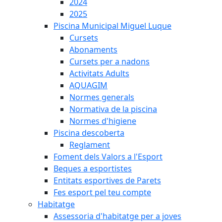
2024
2025
Piscina Municipal Miguel Luque
Cursets
Abonaments
Cursets per a nadons
Activitats Adults
AQUAGIM
Normes generals
Normativa de la piscina
Normes d'higiene
Piscina descoberta
Reglament
Foment dels Valors a l'Esport
Beques a esportistes
Entitats esportives de Parets
Fes esport pel teu compte
Habitatge
Assessoria d'habitatge per a joves