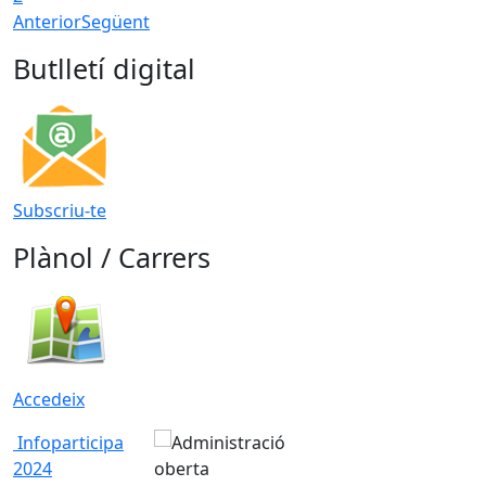
Anterior
Següent
Butlletí digital
Subscriu-te
Plànol / Carrers
Accedeix
Infoparticipa
2024