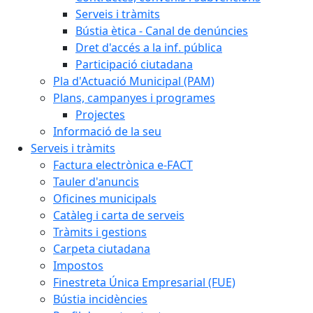
Serveis i tràmits
Bústia ètica - Canal de denúncies
Dret d'accés a la inf. pública
Participació ciutadana
Pla d'Actuació Municipal (PAM)
Plans, campanyes i programes
Projectes
Informació de la seu
Serveis i tràmits
Factura electrònica e-FACT
Tauler d'anuncis
Oficines municipals
Catàleg i carta de serveis
Tràmits i gestions
Carpeta ciutadana
Impostos
Finestreta Única Empresarial (FUE)
Bústia incidències