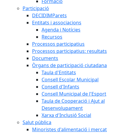
Formació
Participació
DECIDIMParets
Entitats i associacions
Agenda i Notícies
Recursos
Processos participatius
Processos participatius: resultats
Documents
Òrgans de participació ciutadana
Taula d'Entitats
Consell Escolar Municipal
Consell d'Infants
Consell Municipal de l'Esport
Taula de Cooperació i Ajut al
Desenvolupament
Xarxa d'Inclusió Social
Salut pública
Minoristes d'alimentació i mercat