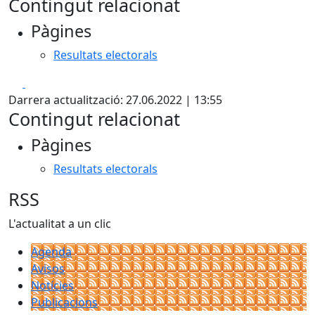
Contingut relacionat
Pàgines
Resultats electorals
Facebook
X
Darrera actualització: 27.06.2022 | 13:55
Contingut relacionat
Pàgines
Resultats electorals
RSS
L'actualitat a un clic
Agenda
Avisos
Notícies
Publicacions