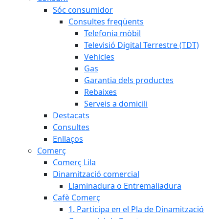
Sóc consumidor
Consultes freqüents
Telefonia mòbil
Televisió Digital Terrestre (TDT)
Vehicles
Gas
Garantia dels productes
Rebaixes
Serveis a domicili
Destacats
Consultes
Enllaços
Comerç
Comerç Lila
Dinamització comercial
Llaminadura o Entremaliadura
Cafè Comerç
1. Participa en el Pla de Dinamització