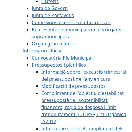
Històric
Junta de Govern
Junta de Portaveus
Comissions especials i informatives
Representants municipals en els òrgans
supramunicipals
Organigrama polític
Informació Oficial
Convocatòria Ple Municipal
Pressupostos i plantilles
Informació sobre l'execució trimestral
del pressupost de l'any en curs
Modificació de pressupostos
Compliment de l'objectiu d'estabilitat
pressupostària i sostenibilitat
financera, regla de despesa i límit
d'endeutament (LOEPSF, Llei Orgànica
2/2012)
Informació sobre el compliment dels