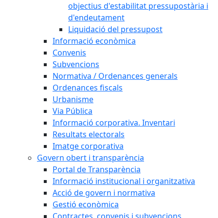
objectius d'estabilitat pressupostària i
d'endeutament
Liquidació del pressupost
Informació econòmica
Convenis
Subvencions
Normativa / Ordenances generals
Ordenances fiscals
Urbanisme
Via Pública
Informació corporativa. Inventari
Resultats electorals
Imatge corporativa
Govern obert i transparència
Portal de Transparència
Informació institucional i organitzativa
Acció de govern i normativa
Gestió econòmica
Contractes, convenis i subvencions