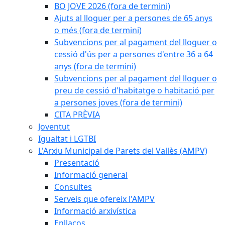
BO JOVE 2026 (fora de termini)
Ajuts al lloguer per a persones de 65 anys
o més (fora de termini)
Subvencions per al pagament del lloguer o
cessió d'ús per a persones d'entre 36 a 64
anys (fora de termini)
Subvencions per al pagament del lloguer o
preu de cessió d'habitatge o habitació per
a persones joves (fora de termini)
CITA PRÈVIA
Joventut
Igualtat i LGTBI
L'Arxiu Municipal de Parets del Vallès (AMPV)
Presentació
Informació general
Consultes
Serveis que ofereix l'AMPV
Informació arxivística
Enllaços