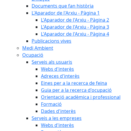
Documents que fan història
L'Aparador de l'Arxiu - Pàgina 1
L'Aparador de l'Arxiu - Pàgina 2
L'Aparador de l'Arxiu - Pàgina 3
L'Aparador de l'Arxiu - Pàgina 4
Publicacions vives
Medi Ambient
Ocupació
Serveis als usuaris
Webs d'interès
Adreces d'interès
Eines per a la recerca de feina
Guia per a la recerca d'ocupació
Orientació acadèmica i professional
Formació
Dades d'interès
Serveis a les empreses
Webs d'interès