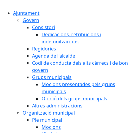
Cercar:
Ajuntament
Govern
Consistori
Dedicacions, retribucions i
indemnitzacions
Regidories
Agenda de l'alcalde
Codi de conducta dels alts càrrecs i de bon
govern
Grups municipals
Mocions presentades pels grups
municipals
Opinió dels grups municipals
Altres administracions
Organització municipal
Ple municipal
Mocions