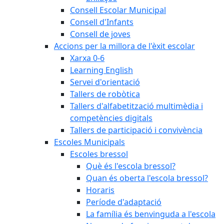
Consell Escolar Municipal
Consell d'Infants
Consell de joves
Accions per la millora de l'èxit escolar
Xarxa 0-6
Learning English
Servei d'orientació
Tallers de robòtica
Tallers d'alfabetització multimèdia i
competències digitals
Tallers de participació i convivència
Escoles Municipals
Escoles bressol
Què és l'escola bressol?
Quan és oberta l'escola bressol?
Horaris
Període d'adaptació
La família és benvinguda a l'escola