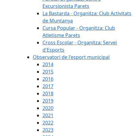
Excursionista Parets
La Bastarda - Organitza: Club Activitats
de Muntanya
Cursa Popular - Organitza: Club
Atletisme Parets
Cross Escolar - Organitza: Servei
d'Esports
Observatori de l'esport municipal
2014
2015
2016
2017
2018
2019
2020
2021
2022
2023