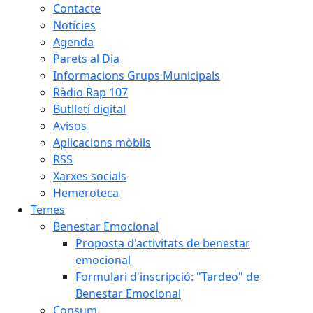
Contacte
Notícies
Agenda
Parets al Dia
Informacions Grups Municipals
Ràdio Rap 107
Butlletí digital
Avisos
Aplicacions mòbils
RSS
Xarxes socials
Hemeroteca
Temes
Benestar Emocional
Proposta d'activitats de benestar
emocional
Formulari d'inscripció: "Tardeo" de
Benestar Emocional
Consum