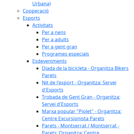
Urbana)
Cooperació
Esports
Activitats
Per a nens
Per a adults
Per a gent gran
Programes especials
Esdeveniments
Diada de la bicicleta - Organitza Bikers
Parets
Nit de l'esport - Organitza: Servei
d'Esports
Trobada de Gent Gran - Organitza:
Servei d'Esports
Marxa popular "Piolet" - Organitza:
Centre Excursionista Parets
Parets - Montserrat / Montserrat -
Parets: Organitza: Centre