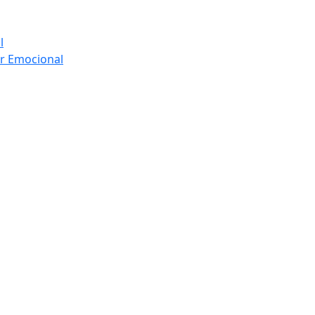
l
ar Emocional