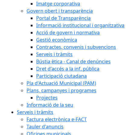
Imatge corporativa
Govern obert i transparència
Portal de Transparència
Informació institucional i organitzativa
Acció de govern i normativa
Gestió econòmica
Contractes, convenis i subvencions
Serveis i tràmits
Bústia ètica - Canal de denúncies
Dret d'accés a la inf. pública
Participació ciutadana
Pla d'Actuació Municipal (PAM)
Plans, campanyes i programes
Projectes
Informació de la seu
Serveis i tràmits
Factura electrònica e-FACT
Tauler d'anuncis
Oficines municipals