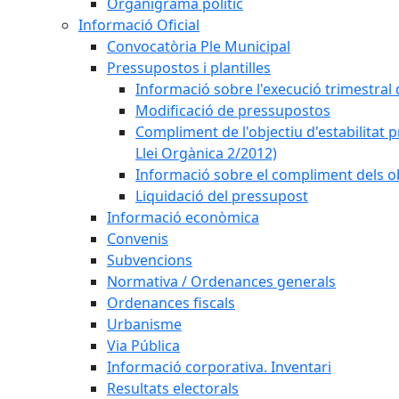
Organigrama polític
Informació Oficial
Convocatòria Ple Municipal
Pressupostos i plantilles
Informació sobre l'execució trimestral 
Modificació de pressupostos
Compliment de l'objectiu d'estabilitat 
Llei Orgànica 2/2012)
Informació sobre el compliment dels ob
Liquidació del pressupost
Informació econòmica
Convenis
Subvencions
Normativa / Ordenances generals
Ordenances fiscals
Urbanisme
Via Pública
Informació corporativa. Inventari
Resultats electorals