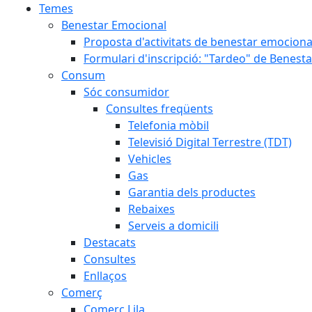
Temes
Benestar Emocional
Proposta d'activitats de benestar emociona
Formulari d'inscripció: "Tardeo" de Benest
Consum
Sóc consumidor
Consultes freqüents
Telefonia mòbil
Televisió Digital Terrestre (TDT)
Vehicles
Gas
Garantia dels productes
Rebaixes
Serveis a domicili
Destacats
Consultes
Enllaços
Comerç
Comerç Lila