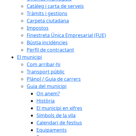
Catàleg i carta de serveis
Tràmits i gestions
Carpeta ciutadana
Impostos
Finestreta Única Empresarial (FUE)
Bústia incidències
Perfil de contractant
El municipi
Com arribar-hi
Transport públic
Plànol / Guia de carrers
Guia del municipi
On anem?
Història
El municipi en xifres
Símbols de la vila
Calendari de festius
Equipaments