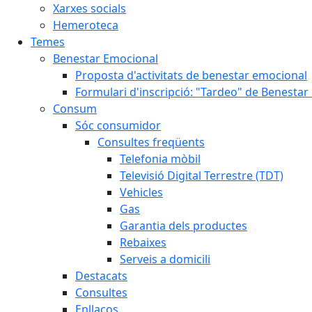
Xarxes socials
Hemeroteca
Temes
Benestar Emocional
Proposta d'activitats de benestar emocional
Formulari d'inscripció: "Tardeo" de Benesta
Consum
Sóc consumidor
Consultes freqüents
Telefonia mòbil
Televisió Digital Terrestre (TDT)
Vehicles
Gas
Garantia dels productes
Rebaixes
Serveis a domicili
Destacats
Consultes
Enllaços