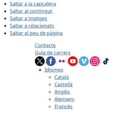
Saltar a la capçalera
Saltar al contingut
Saltar a imatges
Saltar a relacionats
Saltar al peu de pàgina
Contacte
Guia de carrers
Idiomes
Català
Castellà
Anglès
Alemany
Francès
08.08.2026 | 21:05