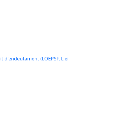
ímit d'endeutament (LOEPSF, Llei