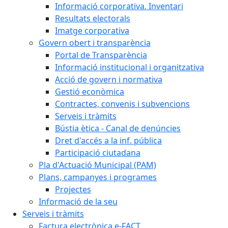
Informació corporativa. Inventari
Resultats electorals
Imatge corporativa
Govern obert i transparència
Portal de Transparència
Informació institucional i organitzativa
Acció de govern i normativa
Gestió econòmica
Contractes, convenis i subvencions
Serveis i tràmits
Bústia ètica - Canal de denúncies
Dret d'accés a la inf. pública
Participació ciutadana
Pla d'Actuació Municipal (PAM)
Plans, campanyes i programes
Projectes
Informació de la seu
Serveis i tràmits
Factura electrònica e-FACT