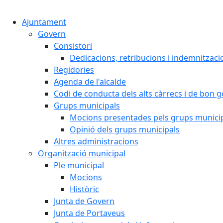
Ajuntament
Govern
Consistori
Dedicacions, retribucions i indemnitzaci
Regidories
Agenda de l'alcalde
Codi de conducta dels alts càrrecs i de bon 
Grups municipals
Mocions presentades pels grups munici
Opinió dels grups municipals
Altres administracions
Organització municipal
Ple municipal
Mocions
Històric
Junta de Govern
Junta de Portaveus