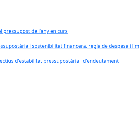
el pressupost de l'any en curs
essupostària i sostenibilitat financera, regla de despesa i l
ctius d'estabilitat pressupostària i d'endeutament