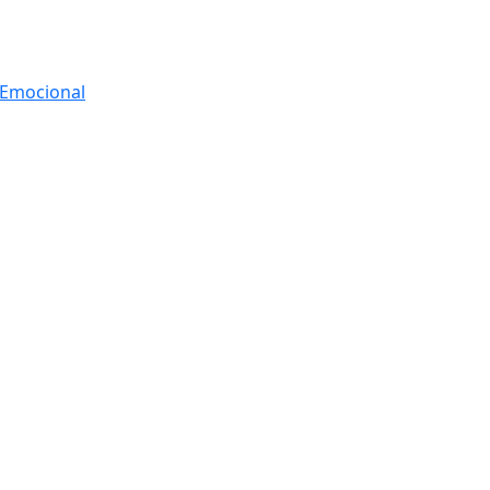
r Emocional