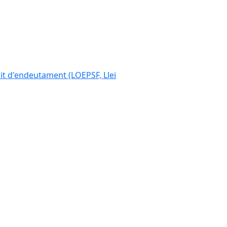
ímit d'endeutament (LOEPSF, Llei