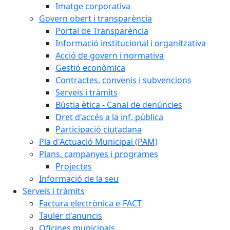
Imatge corporativa
Govern obert i transparència
Portal de Transparència
Informació institucional i organitzativa
Acció de govern i normativa
Gestió econòmica
Contractes, convenis i subvencions
Serveis i tràmits
Bústia ètica - Canal de denúncies
Dret d'accés a la inf. pública
Participació ciutadana
Pla d'Actuació Municipal (PAM)
Plans, campanyes i programes
Projectes
Informació de la seu
Serveis i tràmits
Factura electrònica e-FACT
Tauler d'anuncis
Oficines municipals