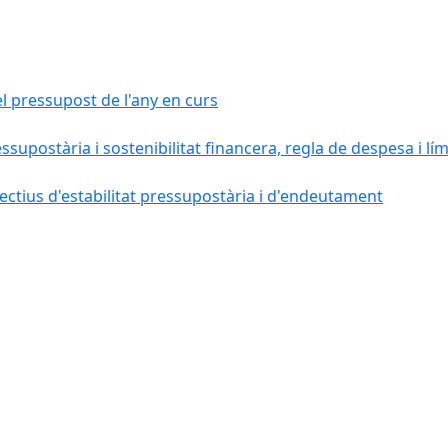
el pressupost de l'any en curs
essupostària i sostenibilitat financera, regla de despesa i l
ctius d'estabilitat pressupostària i d'endeutament