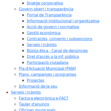
Imatge corporativa
Govern obert i transparència
Portal de Transparència
Informació institucional i organitzativa
Acció de govern i normativa
Gestió econòmica
Contractes, convenis i subvencions
Serveis i tràmits
Bústia ètica - Canal de denúncies
Dret d'accés a la inf. pública
Participació ciutadana
Pla d'Actuació Municipal (PAM)
Plans, campanyes i programes
Projectes
Informació de la seu
Serveis i tràmits
Factura electrònica e-FACT
Tauler d'anuncis
Oficines municipals