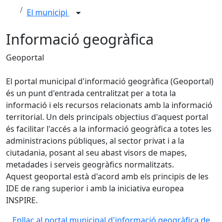
El municipi
Informació geogràfica
Geoportal
El portal municipal d'informació geogràfica (Geoportal)
és un punt d'entrada centralitzat per a tota la
informació i els recursos relacionats amb la informació
territorial. Un dels principals objectius d'aquest portal
és facilitar l'accés a la informació geogràfica a totes les
administracions públiques, al sector privat i a la
ciutadania, posant al seu abast visors de mapes,
metadades i serveis geogràfics normalitzats.
Aquest geoportal està d'acord amb els principis de les
IDE de rang superior i amb la iniciativa europea
INSPIRE.
Enllaç al portal municipal d'informació geogràfica de