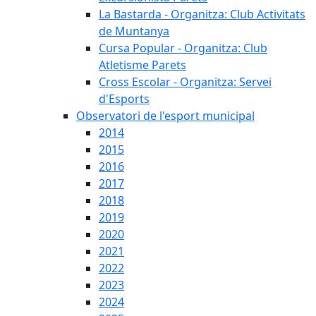
La Bastarda - Organitza: Club Activitats
de Muntanya
Cursa Popular - Organitza: Club
Atletisme Parets
Cross Escolar - Organitza: Servei
d'Esports
Observatori de l'esport municipal
2014
2015
2016
2017
2018
2019
2020
2021
2022
2023
2024