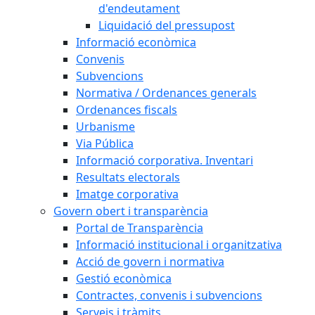
d'endeutament
Liquidació del pressupost
Informació econòmica
Convenis
Subvencions
Normativa / Ordenances generals
Ordenances fiscals
Urbanisme
Via Pública
Informació corporativa. Inventari
Resultats electorals
Imatge corporativa
Govern obert i transparència
Portal de Transparència
Informació institucional i organitzativa
Acció de govern i normativa
Gestió econòmica
Contractes, convenis i subvencions
Serveis i tràmits