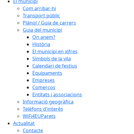
El municipi
Com arribar-hi
Transport públic
Plànol / Guia de carrers
Guia del municipi
On anem?
Història
El municipi en xifres
Símbols de la vila
Calendari de festius
Equipaments
Empreses
Comerços
Entitats i associacions
Informació geogràfica
Telèfons d'interès
WiFi4EUParets
Actualitat
Contacte