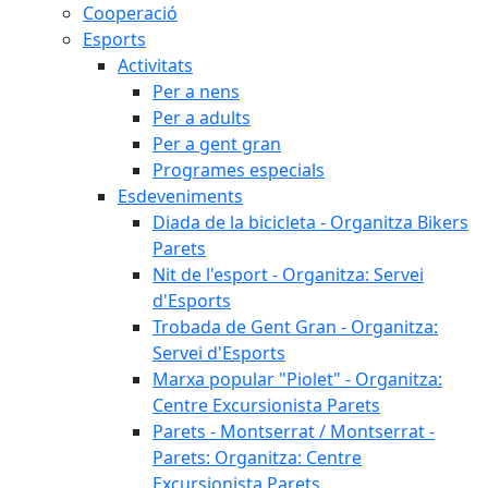
Cooperació
Esports
Activitats
Per a nens
Per a adults
Per a gent gran
Programes especials
Esdeveniments
Diada de la bicicleta - Organitza Bikers
Parets
Nit de l'esport - Organitza: Servei
d'Esports
Trobada de Gent Gran - Organitza:
Servei d'Esports
Marxa popular "Piolet" - Organitza:
Centre Excursionista Parets
Parets - Montserrat / Montserrat -
Parets: Organitza: Centre
Excursionista Parets