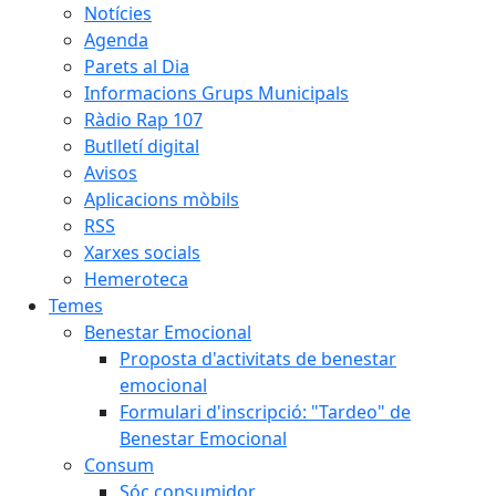
Notícies
Agenda
Parets al Dia
Informacions Grups Municipals
Ràdio Rap 107
Butlletí digital
Avisos
Aplicacions mòbils
RSS
Xarxes socials
Hemeroteca
Temes
Benestar Emocional
Proposta d'activitats de benestar
emocional
Formulari d'inscripció: "Tardeo" de
Benestar Emocional
Consum
Sóc consumidor