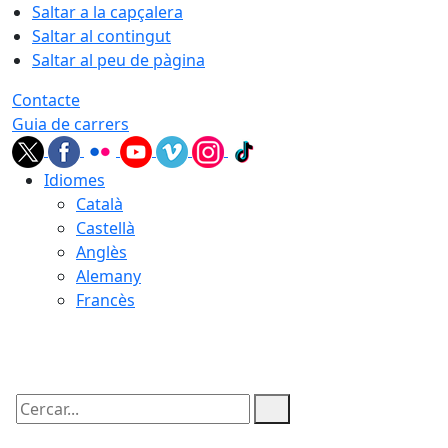
Saltar a la capçalera
Saltar al contingut
Saltar al peu de pàgina
Contacte
Guia de carrers
Idiomes
Català
Castellà
Anglès
Alemany
Francès
07.08.2026 | 00:32
Cercar: