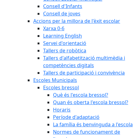
Consell d'Infants
Consell de joves
Accions per la millora de l'èxit escolar
Xarxa 0-6
Learning English
Servei d'orientació
Tallers de robòtica
Tallers d'alfabetització multimèdia i
competències digitals
Tallers de participació i convivència
Escoles Municipals
Escoles bressol
Què és l'escola bressol?
Quan és oberta l'escola bressol?
Horaris
Període d'adaptació
La família és benvinguda a l'escola
Normes de funcionament de