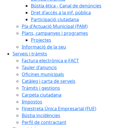
Bústia ètica - Canal de denúncies
Dret d'accés a la inf. pública
Participació ciutadana
Pla d'Actuació Municipal (PAM)
Plans, campanyes i programes
Projectes
Informació de la seu
Serveis i tràmits
Factura electrònica e-FACT
Tauler d'anuncis
Oficines municipals
Catàleg i carta de serveis
Tràmits i gestions
Carpeta ciutadana
Impostos
Finestreta Única Empresarial (FUE)
Bústia incidències
Perfil de contractant