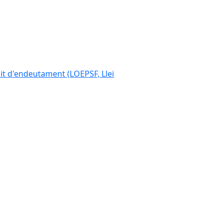
ímit d'endeutament (LOEPSF, Llei