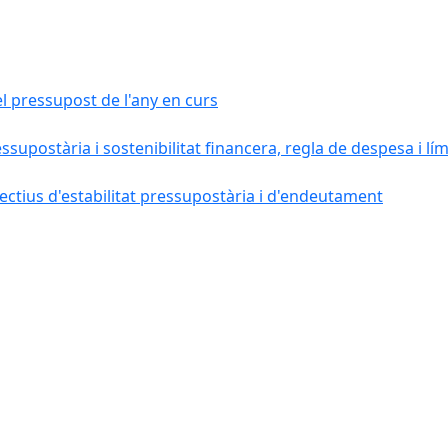
el pressupost de l'any en curs
essupostària i sostenibilitat financera, regla de despesa i l
ctius d'estabilitat pressupostària i d'endeutament