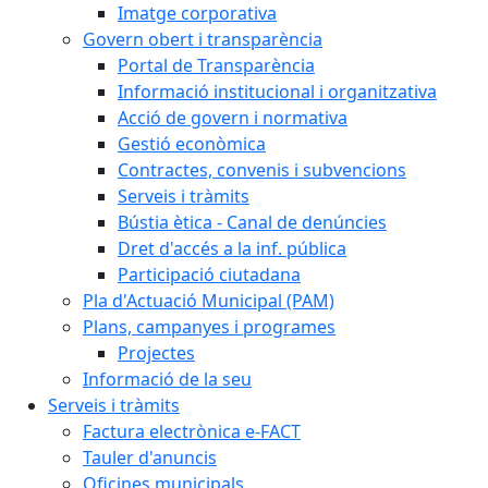
Imatge corporativa
Govern obert i transparència
Portal de Transparència
Informació institucional i organitzativa
Acció de govern i normativa
Gestió econòmica
Contractes, convenis i subvencions
Serveis i tràmits
Bústia ètica - Canal de denúncies
Dret d'accés a la inf. pública
Participació ciutadana
Pla d'Actuació Municipal (PAM)
Plans, campanyes i programes
Projectes
Informació de la seu
Serveis i tràmits
Factura electrònica e-FACT
Tauler d'anuncis
Oficines municipals