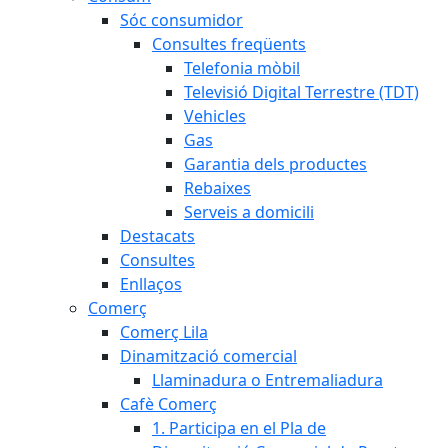
Sóc consumidor
Consultes freqüents
Telefonia mòbil
Televisió Digital Terrestre (TDT)
Vehicles
Gas
Garantia dels productes
Rebaixes
Serveis a domicili
Destacats
Consultes
Enllaços
Comerç
Comerç Lila
Dinamització comercial
Llaminadura o Entremaliadura
Cafè Comerç
1. Participa en el Pla de