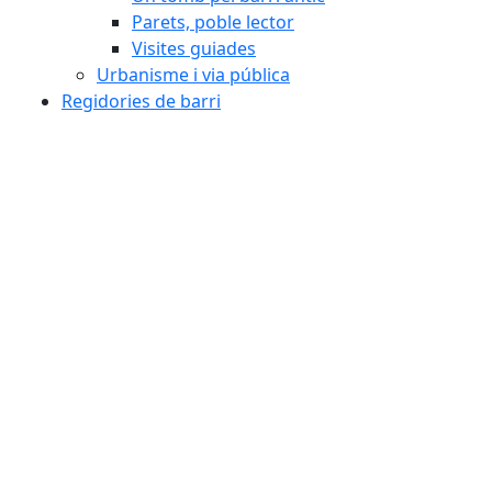
Parets, poble lector
Visites guiades
Urbanisme i via pública
Regidories de barri