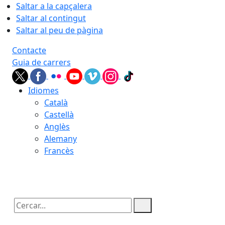
Saltar a la capçalera
Saltar al contingut
Saltar al peu de pàgina
Contacte
Guia de carrers
Idiomes
Català
Castellà
Anglès
Alemany
Francès
08.08.2026 | 05:58
Cercar: