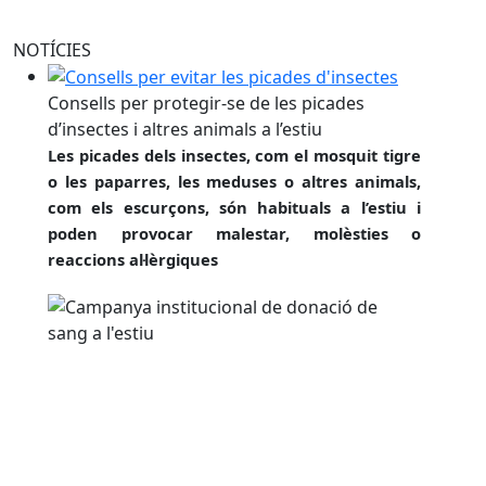
NOTÍCIES
Consells per protegir-se de les picades d’insectes i alt
Consells per protegir-se de les picades
d’insectes i altres animals a l’estiu
Les picades dels insectes, com el mosquit tigre
o les paparres, les meduses o altres animals,
com els escurçons, són habituals a l’estiu i
poden provocar malestar, molèsties o
reaccions al·lèrgiques