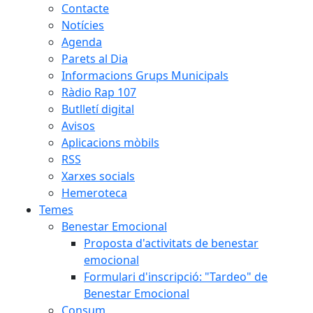
Contacte
Notícies
Agenda
Parets al Dia
Informacions Grups Municipals
Ràdio Rap 107
Butlletí digital
Avisos
Aplicacions mòbils
RSS
Xarxes socials
Hemeroteca
Temes
Benestar Emocional
Proposta d'activitats de benestar
emocional
Formulari d'inscripció: "Tardeo" de
Benestar Emocional
Consum