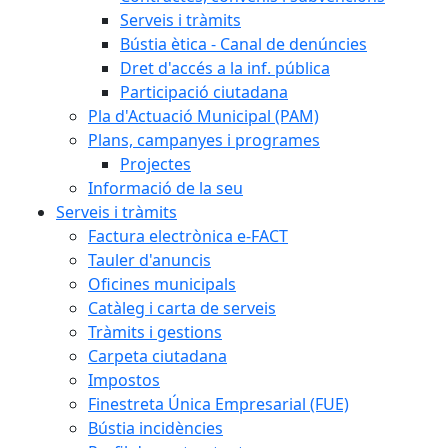
Serveis i tràmits
Bústia ètica - Canal de denúncies
Dret d'accés a la inf. pública
Participació ciutadana
Pla d'Actuació Municipal (PAM)
Plans, campanyes i programes
Projectes
Informació de la seu
Serveis i tràmits
Factura electrònica e-FACT
Tauler d'anuncis
Oficines municipals
Catàleg i carta de serveis
Tràmits i gestions
Carpeta ciutadana
Impostos
Finestreta Única Empresarial (FUE)
Bústia incidències