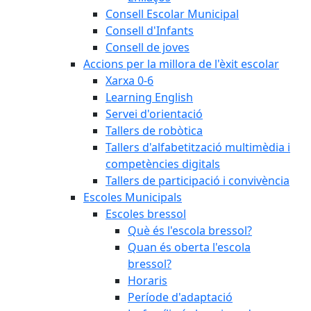
Consell Escolar Municipal
Consell d'Infants
Consell de joves
Accions per la millora de l'èxit escolar
Xarxa 0-6
Learning English
Servei d'orientació
Tallers de robòtica
Tallers d'alfabetització multimèdia i
competències digitals
Tallers de participació i convivència
Escoles Municipals
Escoles bressol
Què és l'escola bressol?
Quan és oberta l'escola
bressol?
Horaris
Període d'adaptació