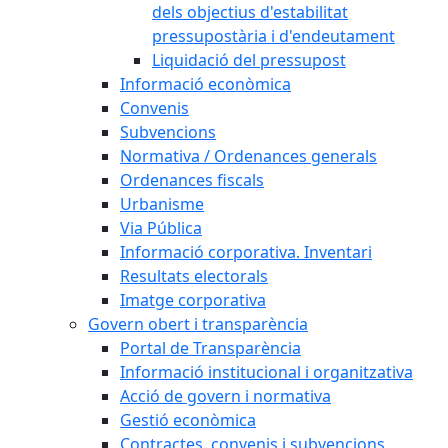
dels objectius d'estabilitat
pressupostària i d'endeutament
Liquidació del pressupost
Informació econòmica
Convenis
Subvencions
Normativa / Ordenances generals
Ordenances fiscals
Urbanisme
Via Pública
Informació corporativa. Inventari
Resultats electorals
Imatge corporativa
Govern obert i transparència
Portal de Transparència
Informació institucional i organitzativa
Acció de govern i normativa
Gestió econòmica
Contractes, convenis i subvencions