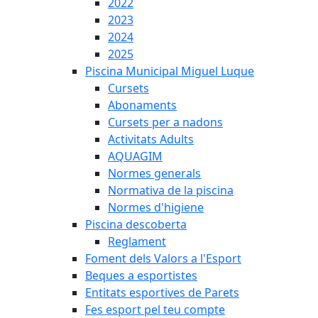
2022
2023
2024
2025
Piscina Municipal Miguel Luque
Cursets
Abonaments
Cursets per a nadons
Activitats Adults
AQUAGIM
Normes generals
Normativa de la piscina
Normes d'higiene
Piscina descoberta
Reglament
Foment dels Valors a l'Esport
Beques a esportistes
Entitats esportives de Parets
Fes esport pel teu compte