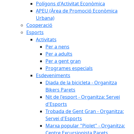
Polígons d'Activitat Econòmica
APEU (Àrea de Promoció Econòmica
Urbana)
Cooperació
Esports
Activitats
Per a nens
Per a adults
Per a gent gran
Programes especials
Esdeveniments
Diada de la bicicleta - Organitza
Bikers Parets
Nit de l'esport - Organitza: Servei
d'Esports
Trobada de Gent Gran - Organitza:
Servei d'Esports
Marxa popular "Piolet" - Organitza:
Centre Excursionista Parets