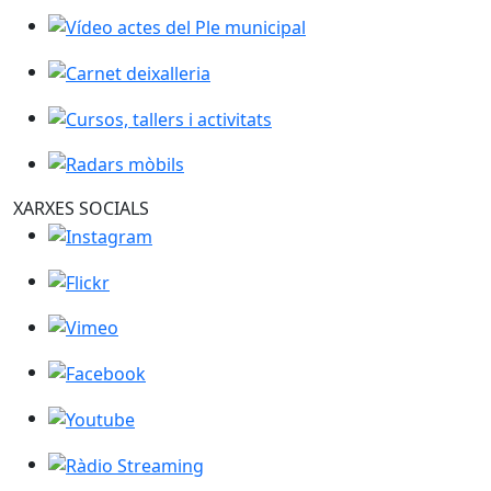
Vídeo actes del Ple municipal
Carnet deixalleria
Cursos, tallers i activitats
Radars mòbils
XARXES SOCIALS
Instagram
Flickr
Vimeo
Facebook
Youtube
Ràdio Streaming