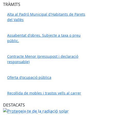
TRÀMITS
Alta al Padró Municipal d'Habitants de Parets
del Vallès
Assabentat d'obres. Subjecte a taxa o preu
públic.
Contracte Menor (pressupost i declaració
responsable)
Oferta d'ocupació pública
Recollida de mobles i trastos vells al carrer
Protegeix-te de la radiació solar
DESTACATS
Protegeix-te de la radiació solar