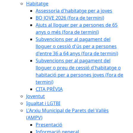
Habitatge
Assessoria d'habitatge per a joves
BO JOVE 2026 (fora de termini)
Ajuts al lloguer per a persones de 65
anys o més (fora de termini)
Subvencions per al pagament del
lloguer o cessió d'ús per a persones
d'entre 36 a 64 anys (fora de termini)
Subvencions per al pagament del
lloguer o preu de cessió d'habitatge o
habitació per a persones joves (fora de
termini)
CITA PRÈVIA
Joventut
Igualtat i LGTBI
L'Arxiu Municipal de Parets del Vallès
(AMPV)
Presentació
Informació general