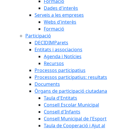
Formació
Dades d'interès
Serveis a les empreses
Webs d'interès
Formació
Participació
DECIDIMParets
Entitats i associacions
Agenda i Notícies
Recursos
Processos participatius
Processos participatius: resultats
Documents
Òrgans de participació ciutadana
Taula d'Entitats
Consell Escolar Municipal
Consell d'Infants
Consell Municipal de l'Esport
Taula de Cooperació i Ajut al