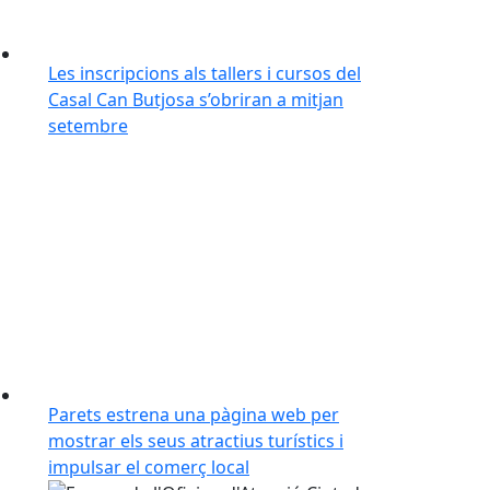
Les inscripcions als tallers i cursos del
Casal Can Butjosa s’obriran a mitjan
setembre
Parets estrena una pàgina web per
mostrar els seus atractius turístics i
impulsar el comerç local