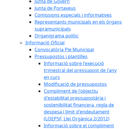
Junta de Govern
Junta de Portaveus
Comissions especials i informatives
Representants municipals en els òrgans
supramunicipals
Organigrama polític
Informació Oficial
Convocatòria Ple Municipal
Pressupostos i plantilles
Informació sobre l'execució
trimestral del pressupost de l'any
en curs
Modificació de pressupostos
Compliment de l'objectiu
d'estabilitat pressupostària i
sostenibilitat financera, regla de
despesa i límit d'endeutament
(LOEPSF, Llei Orgànica 2/2012)
Informació sobre el compliment