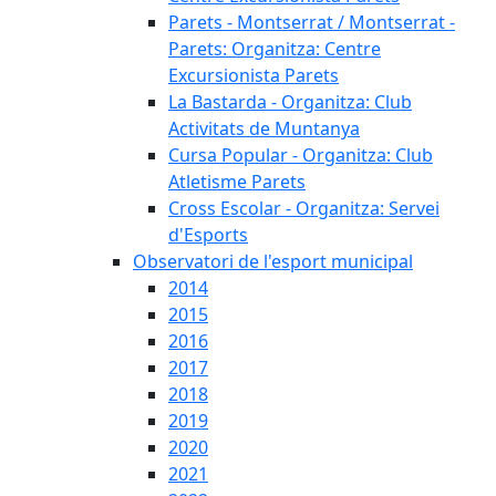
Parets - Montserrat / Montserrat -
Parets: Organitza: Centre
Excursionista Parets
La Bastarda - Organitza: Club
Activitats de Muntanya
Cursa Popular - Organitza: Club
Atletisme Parets
Cross Escolar - Organitza: Servei
d'Esports
Observatori de l'esport municipal
2014
2015
2016
2017
2018
2019
2020
2021