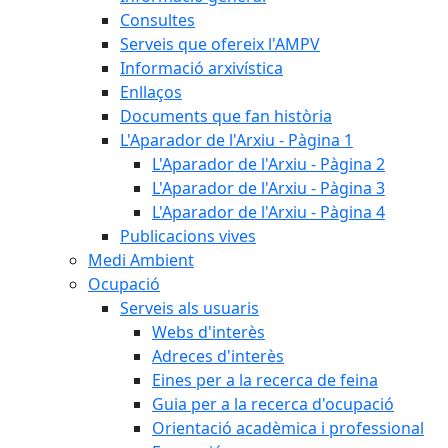
Consultes
Serveis que ofereix l'AMPV
Informació arxivística
Enllaços
Documents que fan història
L'Aparador de l'Arxiu - Pàgina 1
L'Aparador de l'Arxiu - Pàgina 2
L'Aparador de l'Arxiu - Pàgina 3
L'Aparador de l'Arxiu - Pàgina 4
Publicacions vives
Medi Ambient
Ocupació
Serveis als usuaris
Webs d'interès
Adreces d'interès
Eines per a la recerca de feina
Guia per a la recerca d'ocupació
Orientació acadèmica i professional