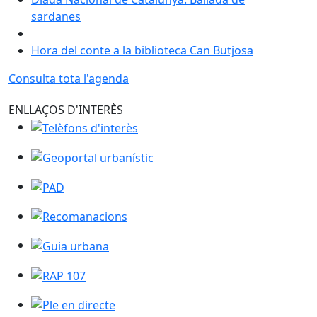
sardanes
Hora del conte a la biblioteca Can Butjosa
Consulta tota l'agenda
ENLLAÇOS D'INTERÈS
Telèfons d'interès
Geoportal urbanístic
PAD
Recomanacions
Guia urbana
RAP 107
Ple en directe