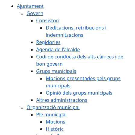
Ajuntament
Govern
Consistori
Dedicacions, retribucions i
indemnitzacions
Regidories
Agenda de l'alcalde
Codi de conducta dels alts càrrecs i de
bon govern
Grups municipals
Mocions presentades pels grups
municipals
Opinió dels grups municipals
Altres administracions
Organització municipal
Ple municipal
Mocions
Històric