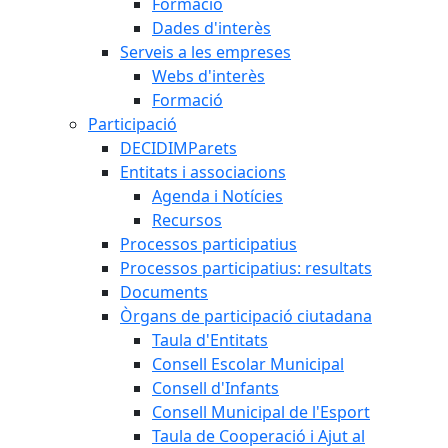
Formació
Dades d'interès
Serveis a les empreses
Webs d'interès
Formació
Participació
DECIDIMParets
Entitats i associacions
Agenda i Notícies
Recursos
Processos participatius
Processos participatius: resultats
Documents
Òrgans de participació ciutadana
Taula d'Entitats
Consell Escolar Municipal
Consell d'Infants
Consell Municipal de l'Esport
Taula de Cooperació i Ajut al