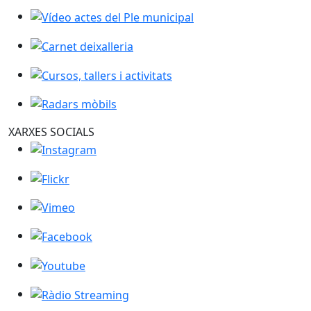
Vídeo actes del Ple municipal
Carnet deixalleria
Cursos, tallers i activitats
Radars mòbils
XARXES SOCIALS
Instagram
Flickr
Vimeo
Facebook
Youtube
Ràdio Streaming