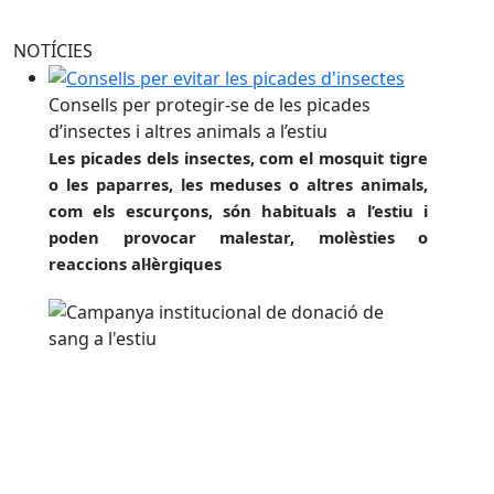
NOTÍCIES
Consells per protegir-se de les picades d’insectes i alt
Consells per protegir-se de les picades
d’insectes i altres animals a l’estiu
Les picades dels insectes, com el mosquit tigre
o les paparres, les meduses o altres animals,
com els escurçons, són habituals a l’estiu i
poden provocar malestar, molèsties o
reaccions al·lèrgiques