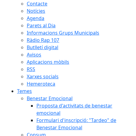
Contacte
Notícies
Agenda
Parets al Dia
Informacions Grups Municipals
Ràdio Rap 107
Butlletí digital
Avisos
Aplicacions mòbils
RSS
Xarxes socials
Hemeroteca
Temes
Benestar Emocional
Proposta d'activitats de benestar
emocional
Formulari d'inscripció: "Tardeo" de
Benestar Emocional
Consum