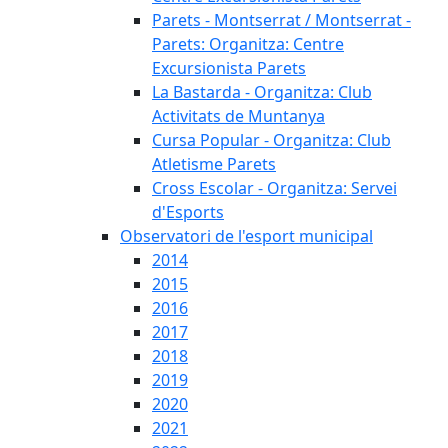
Parets - Montserrat / Montserrat -
Parets: Organitza: Centre
Excursionista Parets
La Bastarda - Organitza: Club
Activitats de Muntanya
Cursa Popular - Organitza: Club
Atletisme Parets
Cross Escolar - Organitza: Servei
d'Esports
Observatori de l'esport municipal
2014
2015
2016
2017
2018
2019
2020
2021