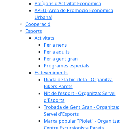
Polígons d'Activitat Econòmica
APEU (Àrea de Promoció Econòmica
Urbana)
Cooperació
Esports
Activitats
Per a nens
Per a adults
Per a gent gran
Programes especials
Esdeveniments
Diada de la bicicleta - Organitza
Bikers Parets
Nit de l'esport - Organitza: Servei
d'Esports
Trobada de Gent Gran - Organitza:
Servei d'Esports
Marxa popular "Piolet" - Organitza:
Centre Excursionista Parets