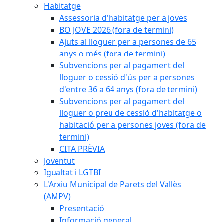
Habitatge
Assessoria d'habitatge per a joves
BO JOVE 2026 (fora de termini)
Ajuts al lloguer per a persones de 65
anys o més (fora de termini)
Subvencions per al pagament del
lloguer o cessió d'ús per a persones
d'entre 36 a 64 anys (fora de termini)
Subvencions per al pagament del
lloguer o preu de cessió d'habitatge o
habitació per a persones joves (fora de
termini)
CITA PRÈVIA
Joventut
Igualtat i LGTBI
L'Arxiu Municipal de Parets del Vallès
(AMPV)
Presentació
Informació general