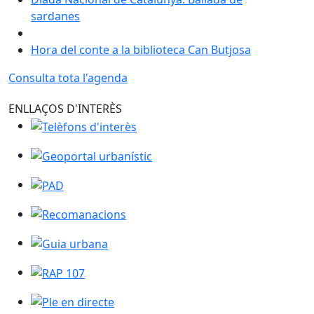
sardanes
Hora del conte a la biblioteca Can Butjosa
Consulta tota l'agenda
ENLLAÇOS D'INTERÈS
Telèfons d'interès
Geoportal urbanístic
PAD
Recomanacions
Guia urbana
RAP 107
Ple en directe