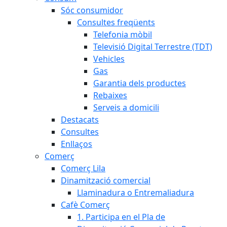
Sóc consumidor
Consultes freqüents
Telefonia mòbil
Televisió Digital Terrestre (TDT)
Vehicles
Gas
Garantia dels productes
Rebaixes
Serveis a domicili
Destacats
Consultes
Enllaços
Comerç
Comerç Lila
Dinamització comercial
Llaminadura o Entremaliadura
Cafè Comerç
1. Participa en el Pla de