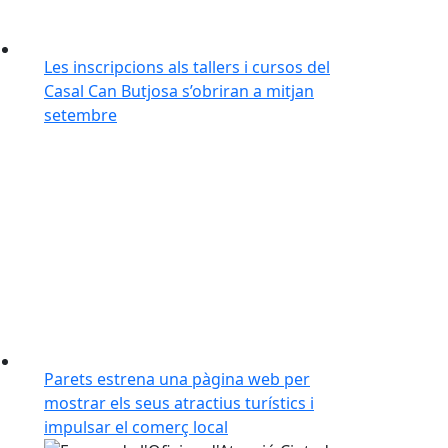
Les inscripcions als tallers i cursos del
Casal Can Butjosa s’obriran a mitjan
setembre
Parets estrena una pàgina web per
mostrar els seus atractius turístics i
impulsar el comerç local