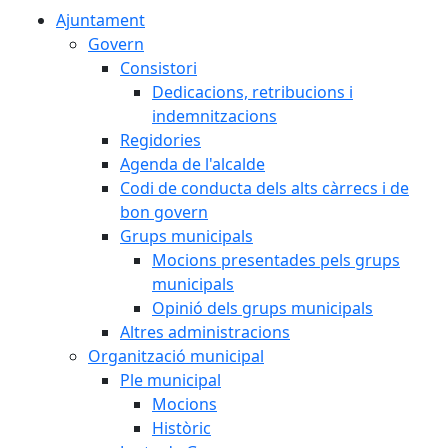
Ajuntament
Govern
Consistori
Dedicacions, retribucions i
indemnitzacions
Regidories
Agenda de l'alcalde
Codi de conducta dels alts càrrecs i de
bon govern
Grups municipals
Mocions presentades pels grups
municipals
Opinió dels grups municipals
Altres administracions
Organització municipal
Ple municipal
Mocions
Històric