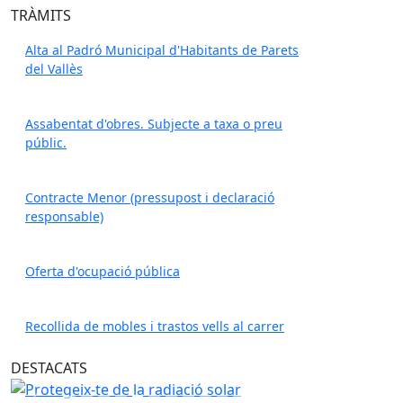
TRÀMITS
Alta al Padró Municipal d'Habitants de Parets
del Vallès
Assabentat d'obres. Subjecte a taxa o preu
públic.
Contracte Menor (pressupost i declaració
responsable)
Oferta d'ocupació pública
Recollida de mobles i trastos vells al carrer
Protegeix-te de la radiació solar
DESTACATS
Protegeix-te de la radiació solar