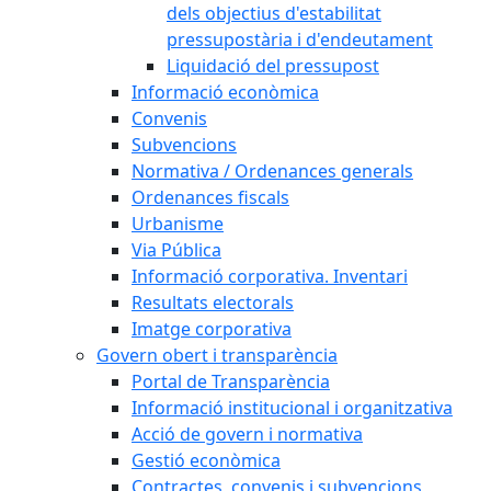
dels objectius d'estabilitat
pressupostària i d'endeutament
Liquidació del pressupost
Informació econòmica
Convenis
Subvencions
Normativa / Ordenances generals
Ordenances fiscals
Urbanisme
Via Pública
Informació corporativa. Inventari
Resultats electorals
Imatge corporativa
Govern obert i transparència
Portal de Transparència
Informació institucional i organitzativa
Acció de govern i normativa
Gestió econòmica
Contractes, convenis i subvencions