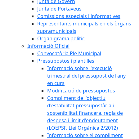
Junta de Govern
Junta de Portaveus
Comissions especials i informatives
Representants municipals en els òrgans
supramunicipals
Organigrama polític
Informació Oficial
Convocatòria Ple Municipal
Pressupostos i plantilles
Informació sobre l'execució
trimestral del pressupost de l'any
en curs
Modificació de pressupostos
Compliment de l'objectiu
d'estabilitat pressupostària i
sostenibilitat financera, regla de
despesa i límit d'endeutament
(LOEPSF, Llei Orgànica 2/2012)
Informació sobre el compliment