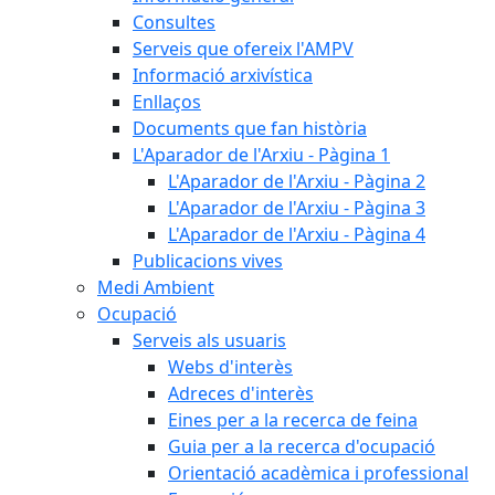
Consultes
Serveis que ofereix l'AMPV
Informació arxivística
Enllaços
Documents que fan història
L'Aparador de l'Arxiu - Pàgina 1
L'Aparador de l'Arxiu - Pàgina 2
L'Aparador de l'Arxiu - Pàgina 3
L'Aparador de l'Arxiu - Pàgina 4
Publicacions vives
Medi Ambient
Ocupació
Serveis als usuaris
Webs d'interès
Adreces d'interès
Eines per a la recerca de feina
Guia per a la recerca d'ocupació
Orientació acadèmica i professional