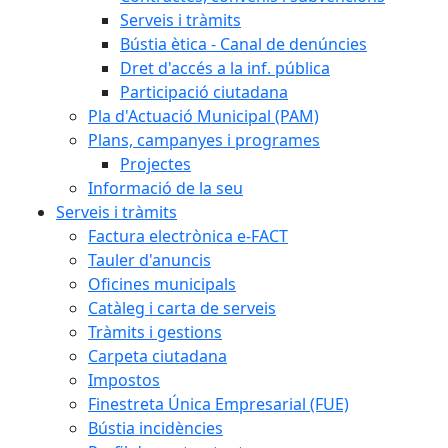
Serveis i tràmits
Bústia ètica - Canal de denúncies
Dret d'accés a la inf. pública
Participació ciutadana
Pla d'Actuació Municipal (PAM)
Plans, campanyes i programes
Projectes
Informació de la seu
Serveis i tràmits
Factura electrònica e-FACT
Tauler d'anuncis
Oficines municipals
Catàleg i carta de serveis
Tràmits i gestions
Carpeta ciutadana
Impostos
Finestreta Única Empresarial (FUE)
Bústia incidències