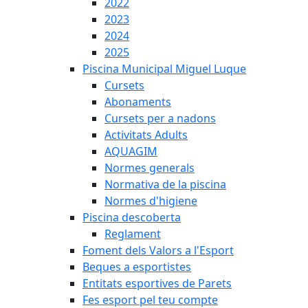
2022
2023
2024
2025
Piscina Municipal Miguel Luque
Cursets
Abonaments
Cursets per a nadons
Activitats Adults
AQUAGIM
Normes generals
Normativa de la piscina
Normes d'higiene
Piscina descoberta
Reglament
Foment dels Valors a l'Esport
Beques a esportistes
Entitats esportives de Parets
Fes esport pel teu compte