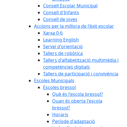
Consell Escolar Municipal
Consell d'Infants
Consell de joves
Accions per la millora de l'èxit escolar
Xarxa 0-6
Learning English
Servei d'orientació
Tallers de robòtica
Tallers d'alfabetització multimèdia i
competències digitals
Tallers de participació i convivència
Escoles Municipals
Escoles bressol
Què és l'escola bressol?
Quan és oberta l'escola
bressol?
Horaris
Període d'adaptació