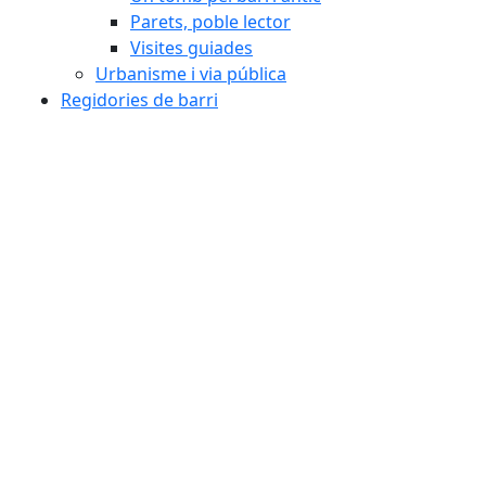
Parets, poble lector
Visites guiades
Urbanisme i via pública
Regidories de barri