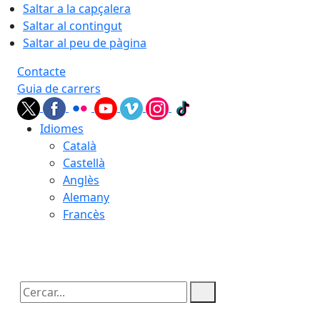
Saltar a la capçalera
Saltar al contingut
Saltar al peu de pàgina
Contacte
Guia de carrers
Idiomes
Català
Castellà
Anglès
Alemany
Francès
07.08.2026 | 12:05
Cercar: