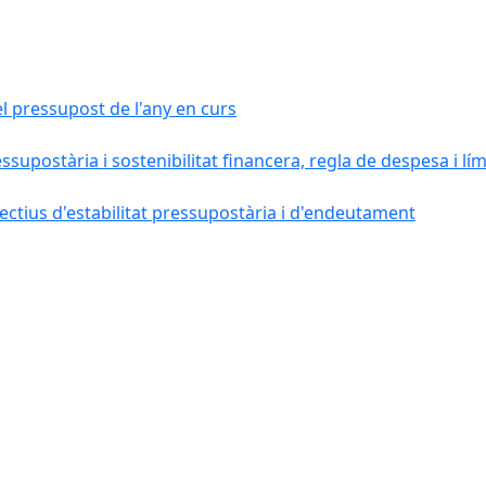
el pressupost de l'any en curs
essupostària i sostenibilitat financera, regla de despesa i l
ctius d'estabilitat pressupostària i d'endeutament