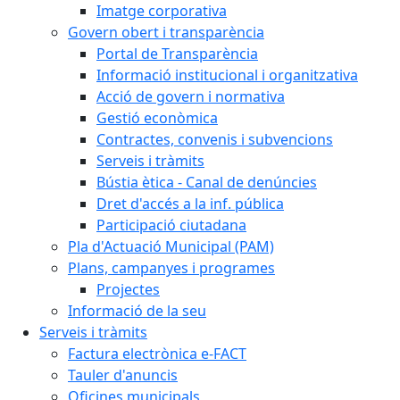
Imatge corporativa
Govern obert i transparència
Portal de Transparència
Informació institucional i organitzativa
Acció de govern i normativa
Gestió econòmica
Contractes, convenis i subvencions
Serveis i tràmits
Bústia ètica - Canal de denúncies
Dret d'accés a la inf. pública
Participació ciutadana
Pla d'Actuació Municipal (PAM)
Plans, campanyes i programes
Projectes
Informació de la seu
Serveis i tràmits
Factura electrònica e-FACT
Tauler d'anuncis
Oficines municipals