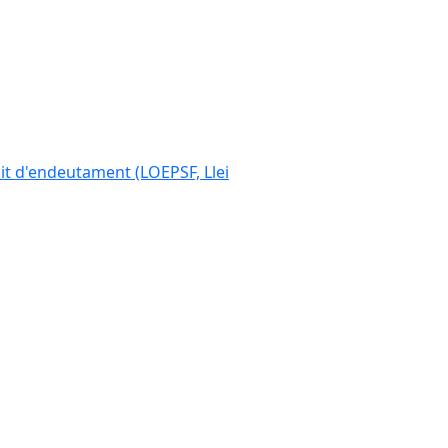
ímit d'endeutament (LOEPSF, Llei