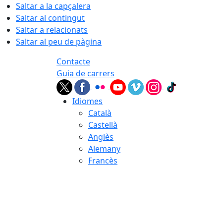
Saltar a la capçalera
Saltar al contingut
Saltar a relacionats
Saltar al peu de pàgina
Contacte
Guia de carrers
Idiomes
Català
Castellà
Anglès
Alemany
Francès
06.08.2026 | 15:02