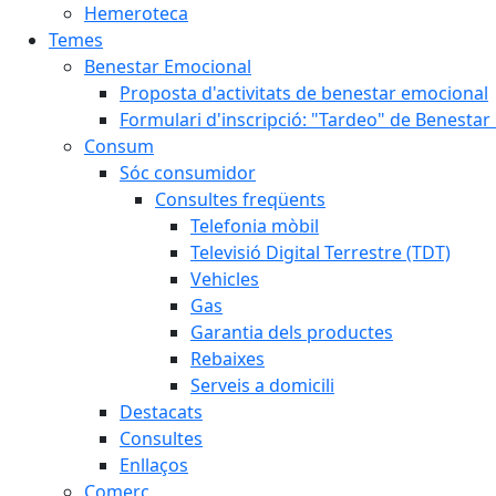
Hemeroteca
Temes
Benestar Emocional
Proposta d'activitats de benestar emocional
Formulari d'inscripció: "Tardeo" de Benesta
Consum
Sóc consumidor
Consultes freqüents
Telefonia mòbil
Televisió Digital Terrestre (TDT)
Vehicles
Gas
Garantia dels productes
Rebaixes
Serveis a domicili
Destacats
Consultes
Enllaços
Comerç