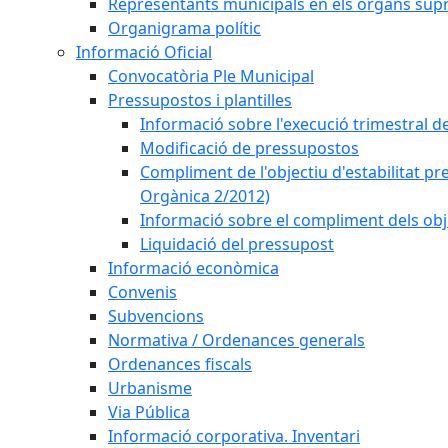
Representants municipals en els òrgans sup
Organigrama polític
Informació Oficial
Convocatòria Ple Municipal
Pressupostos i plantilles
Informació sobre l'execució trimestral d
Modificació de pressupostos
Compliment de l'objectiu d'estabilitat pr
Orgànica 2/2012)
Informació sobre el compliment dels obje
Liquidació del pressupost
Informació econòmica
Convenis
Subvencions
Normativa / Ordenances generals
Ordenances fiscals
Urbanisme
Via Pública
Informació corporativa. Inventari