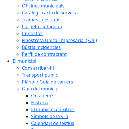
Oficines municipals
Catàleg i carta de serveis
Tràmits i gestions
Carpeta ciutadana
Impostos
Finestreta Única Empresarial (FUE)
Bústia incidències
Perfil de contractant
El municipi
Com arribar-hi
Transport públic
Plànol / Guia de carrers
Guia del municipi
On anem?
Història
El municipi en xifres
Símbols de la vila
Calendari de festius