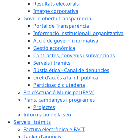
Resultats electorals
Imatge corporativa
Govern obert i transparència
Portal de Transparència
Informació institucional i organitzativa
Acció de govern i normativa
Gestió econòmica
Contractes, convenis i subvencions
Serveis i tràmits
Bústia ètica - Canal de denúncies
Dret d'accés a la inf. pública
Participació ciutadana
Pla d'Actuació Municipal (PAM)
Plans, campanyes i programes
Projectes
Informació de la seu
Serveis i tràmits
Factura electrònica e-FACT
Tauler d'anuncis