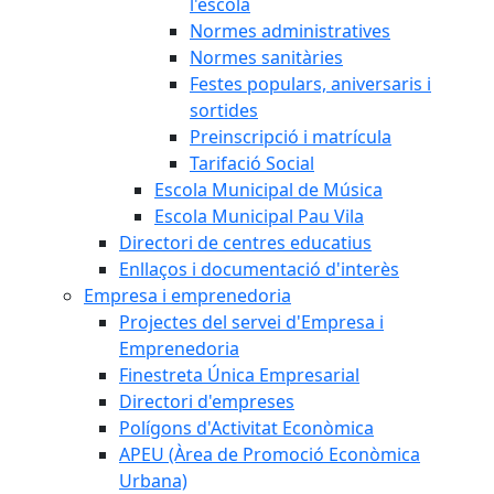
l'escola
Normes administratives
Normes sanitàries
Festes populars, aniversaris i
sortides
Preinscripció i matrícula
Tarifació Social
Escola Municipal de Música
Escola Municipal Pau Vila
Directori de centres educatius
Enllaços i documentació d'interès
Empresa i emprenedoria
Projectes del servei d'Empresa i
Emprenedoria
Finestreta Única Empresarial
Directori d'empreses
Polígons d'Activitat Econòmica
APEU (Àrea de Promoció Econòmica
Urbana)