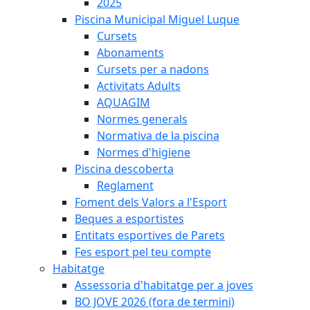
2025
Piscina Municipal Miguel Luque
Cursets
Abonaments
Cursets per a nadons
Activitats Adults
AQUAGIM
Normes generals
Normativa de la piscina
Normes d'higiene
Piscina descoberta
Reglament
Foment dels Valors a l'Esport
Beques a esportistes
Entitats esportives de Parets
Fes esport pel teu compte
Habitatge
Assessoria d'habitatge per a joves
BO JOVE 2026 (fora de termini)