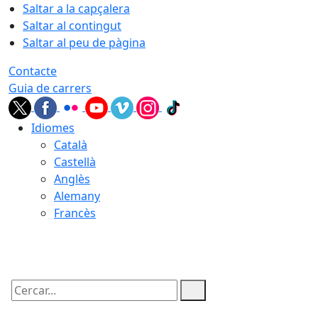
Saltar a la capçalera
Saltar al contingut
Saltar al peu de pàgina
Contacte
Guia de carrers
Idiomes
Català
Castellà
Anglès
Alemany
Francès
09.08.2026 | 08:03
Cercar: