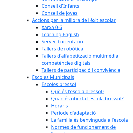
Consell d'Infants
Consell de joves
Accions per la millora de l'èxit escolar
Xarxa 0-6
Learning English
Servei d'orientació
Tallers de robòtica
Tallers d'alfabetització multimèdia i
competències digitals
Tallers de participació i convivència
Escoles Municipals
Escoles bressol
Què és l'escola bressol?
Quan és oberta l'escola bressol?
Horaris
Període d'adaptació
La família és benvinguda a l'escola
Normes de funcionament de