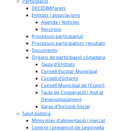
Participació
DECIDIMParets
Entitats i associacions
Agenda i Notícies
Recursos
Processos participatius
Processos participatius: resultats
Documents
Òrgans de participació ciutadana
Taula d'Entitats
Consell Escolar Municipal
Consell d'Infants
Consell Municipal de l'Esport
Taula de Cooperació i Ajut al
Desenvolupament
Xarxa d'Inclusió Social
Salut pública
Minoristes d'alimentació i mercat
Control i prevenció de Legionel·la