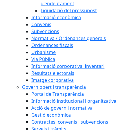
d'endeutament
Liquidació del pressupost
Informació econòmica
Convenis
Subvencions
Normativa / Ordenances generals
Ordenances fiscals
Urbanisme
Via Pública
Informació corporativa. Inventari
Resultats electorals
Imatge corporativa
Govern obert i transparència
Portal de Transparència
Informació institucional i organitzativa
Acció de govern i normativa
Gestió econòmica
Contractes, convenis i subvencions
Serveis i tràmits