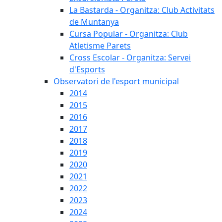
La Bastarda - Organitza: Club Activitats
de Muntanya
Cursa Popular - Organitza: Club
Atletisme Parets
Cross Escolar - Organitza: Servei
d'Esports
Observatori de l'esport municipal
2014
2015
2016
2017
2018
2019
2020
2021
2022
2023
2024