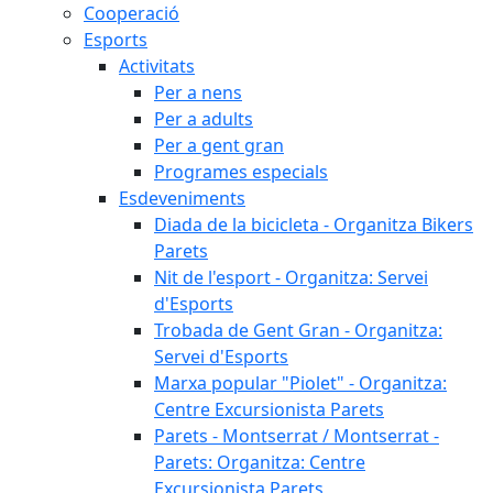
Cooperació
Esports
Activitats
Per a nens
Per a adults
Per a gent gran
Programes especials
Esdeveniments
Diada de la bicicleta - Organitza Bikers
Parets
Nit de l'esport - Organitza: Servei
d'Esports
Trobada de Gent Gran - Organitza:
Servei d'Esports
Marxa popular "Piolet" - Organitza:
Centre Excursionista Parets
Parets - Montserrat / Montserrat -
Parets: Organitza: Centre
Excursionista Parets