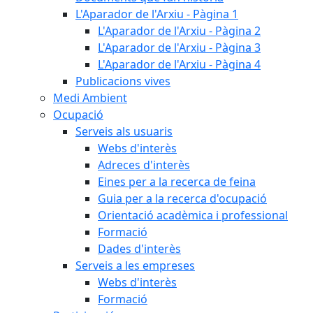
L'Aparador de l'Arxiu - Pàgina 1
L'Aparador de l'Arxiu - Pàgina 2
L'Aparador de l'Arxiu - Pàgina 3
L'Aparador de l'Arxiu - Pàgina 4
Publicacions vives
Medi Ambient
Ocupació
Serveis als usuaris
Webs d'interès
Adreces d'interès
Eines per a la recerca de feina
Guia per a la recerca d'ocupació
Orientació acadèmica i professional
Formació
Dades d'interès
Serveis a les empreses
Webs d'interès
Formació