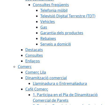
Consultes freqüents
Telefonia mòbil
Televisió Digital Terrestre (TDT)
Vehicles
Gas
Garantia dels productes
Rebaixes
Serveis a domicili
Destacats
Consultes
Enllaços
Comerç
Comerç Lila
Dinamització comercial
Llaminadura o Entremaliadura
Cafè Comerç
1. Participa en el Pla de Dinamització
Comercial de Parets