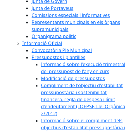
Junta de Govern
Junta de Portaveus
Comissions especials i informatives
Representants municipals en els òrgans
supramunicipals
Organigrama polític
Informació Oficial
Convocatòria Ple Municipal
Pressupostos i plantilles
Informació sobre l'execució trimestral
del pressupost de l'any en curs
Modificació de pressupostos
Compliment de l'objectiu d'estabilitat
pressupostària i sostenibilitat
financera, regla de despesa i límit
d'endeutament (LOEPSF, Llei Orgànica
2/2012)
Informació sobre el compliment dels
objectius d'estabilitat pressupostària i