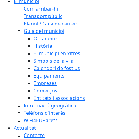
El municipi
Com arribar-hi
Transport públic
Plànol / Guia de carrers
Guia del municipi
On anem?
Història
El municipi en xifres
Símbols de la vila
Calendari de festius
Equipaments
Empreses
Comerços
Entitats i associacions
Informació geogràfica
Telèfons d'interès
WiFi4EUParets
Actualitat
Contacte