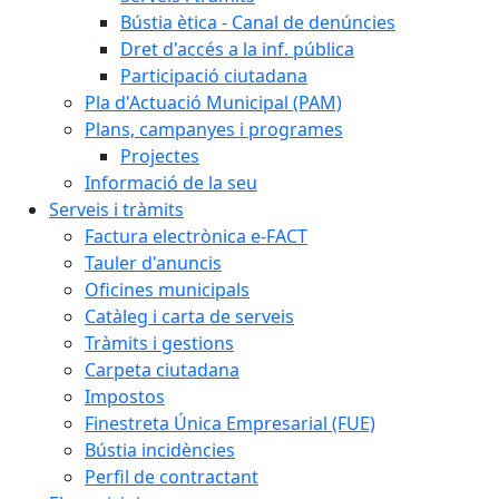
Bústia ètica - Canal de denúncies
Dret d'accés a la inf. pública
Participació ciutadana
Pla d'Actuació Municipal (PAM)
Plans, campanyes i programes
Projectes
Informació de la seu
Serveis i tràmits
Factura electrònica e-FACT
Tauler d'anuncis
Oficines municipals
Catàleg i carta de serveis
Tràmits i gestions
Carpeta ciutadana
Impostos
Finestreta Única Empresarial (FUE)
Bústia incidències
Perfil de contractant