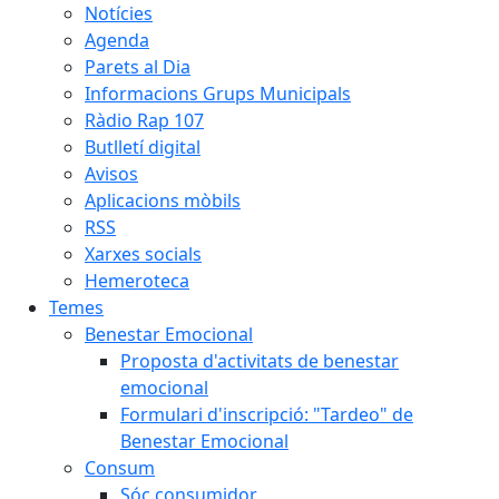
Notícies
Agenda
Parets al Dia
Informacions Grups Municipals
Ràdio Rap 107
Butlletí digital
Avisos
Aplicacions mòbils
RSS
Xarxes socials
Hemeroteca
Temes
Benestar Emocional
Proposta d'activitats de benestar
emocional
Formulari d'inscripció: "Tardeo" de
Benestar Emocional
Consum
Sóc consumidor