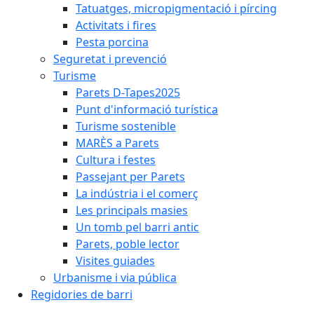
Tatuatges, micropigmentació i pírcing
Activitats i fires
Pesta porcina
Seguretat i prevenció
Turisme
Parets D-Tapes2025
Punt d'informació turística
Turisme sostenible
MARÈS a Parets
Cultura i festes
Passejant per Parets
La indústria i el comerç
Les principals masies
Un tomb pel barri antic
Parets, poble lector
Visites guiades
Urbanisme i via pública
Regidories de barri