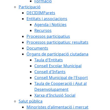
Formació
Participació
DECIDIMParets
Entitats i associacions
Agenda i Notícies
Recursos
Processos participatius
Processos participatius: resultats
Documents
Òrgans de participació ciutadana
Taula d'Entitats
Consell Escolar Municipal
Consell d'Infants
Consell Municipal de l'Esport
Taula de Cooperació i Ajut al
Desenvolupament
Xarxa d'Inclusió Social
Salut pública
Minoristes d'alimentació i mercat