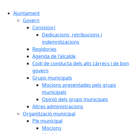
Cercar:
Ajuntament
Govern
Consistori
Dedicacions, retribucions i
indemnitzacions
Regidories
Agenda de l'alcalde
Codi de conducta dels alts càrrecs i de bon
govern
Grups municipals
Mocions presentades pels grups
municipals
Opinió dels grups municipals
Altres administracions
Organització municipal
Ple municipal
Mocions