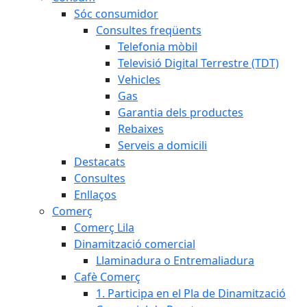
Sóc consumidor
Consultes freqüents
Telefonia mòbil
Televisió Digital Terrestre (TDT)
Vehicles
Gas
Garantia dels productes
Rebaixes
Serveis a domicili
Destacats
Consultes
Enllaços
Comerç
Comerç Lila
Dinamització comercial
Llaminadura o Entremaliadura
Cafè Comerç
1. Participa en el Pla de Dinamització