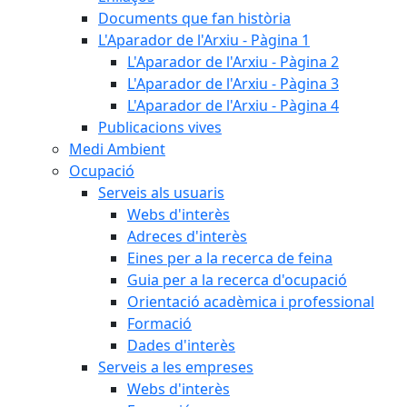
Documents que fan història
L'Aparador de l'Arxiu - Pàgina 1
L'Aparador de l'Arxiu - Pàgina 2
L'Aparador de l'Arxiu - Pàgina 3
L'Aparador de l'Arxiu - Pàgina 4
Publicacions vives
Medi Ambient
Ocupació
Serveis als usuaris
Webs d'interès
Adreces d'interès
Eines per a la recerca de feina
Guia per a la recerca d'ocupació
Orientació acadèmica i professional
Formació
Dades d'interès
Serveis a les empreses
Webs d'interès