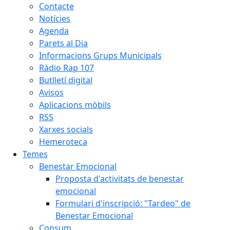
Contacte
Notícies
Agenda
Parets al Dia
Informacions Grups Municipals
Ràdio Rap 107
Butlletí digital
Avisos
Aplicacions mòbils
RSS
Xarxes socials
Hemeroteca
Temes
Benestar Emocional
Proposta d'activitats de benestar
emocional
Formulari d'inscripció: "Tardeo" de
Benestar Emocional
Consum