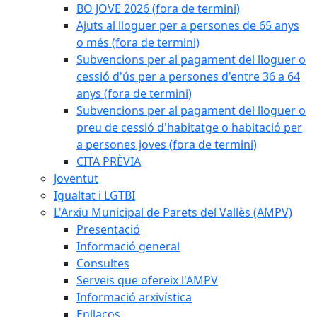
BO JOVE 2026 (fora de termini)
Ajuts al lloguer per a persones de 65 anys
o més (fora de termini)
Subvencions per al pagament del lloguer o
cessió d'ús per a persones d'entre 36 a 64
anys (fora de termini)
Subvencions per al pagament del lloguer o
preu de cessió d'habitatge o habitació per
a persones joves (fora de termini)
CITA PRÈVIA
Joventut
Igualtat i LGTBI
L'Arxiu Municipal de Parets del Vallès (AMPV)
Presentació
Informació general
Consultes
Serveis que ofereix l'AMPV
Informació arxivística
Enllaços