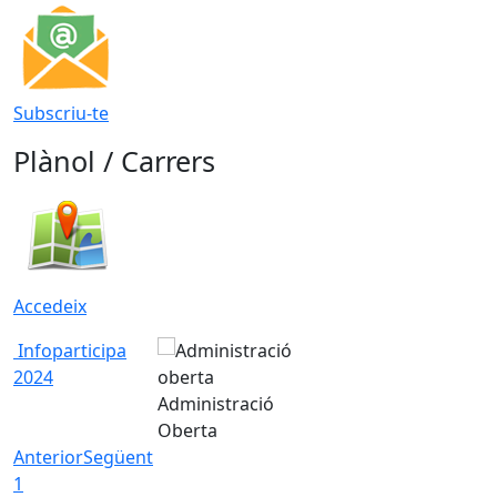
Subscriu-te
Plànol / Carrers
Accedeix
Infoparticipa
2024
Administració
Oberta
Anterior
Següent
1