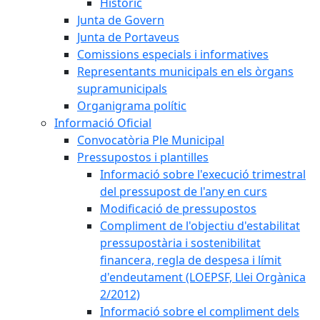
Històric
Junta de Govern
Junta de Portaveus
Comissions especials i informatives
Representants municipals en els òrgans
supramunicipals
Organigrama polític
Informació Oficial
Convocatòria Ple Municipal
Pressupostos i plantilles
Informació sobre l'execució trimestral
del pressupost de l'any en curs
Modificació de pressupostos
Compliment de l'objectiu d'estabilitat
pressupostària i sostenibilitat
financera, regla de despesa i límit
d'endeutament (LOEPSF, Llei Orgànica
2/2012)
Informació sobre el compliment dels