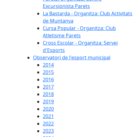
Excursionista Parets
La Bastarda - Organitza: Club Activitats
de Muntanya
Cursa Popular - Organitza: Club
Atletisme Parets
Cross Escolar - Organitza: Servei
d'Esports
Observatori de l'esport municipal
2014
2015
2016
2017
2018
2019
2020
2021
2022
2023