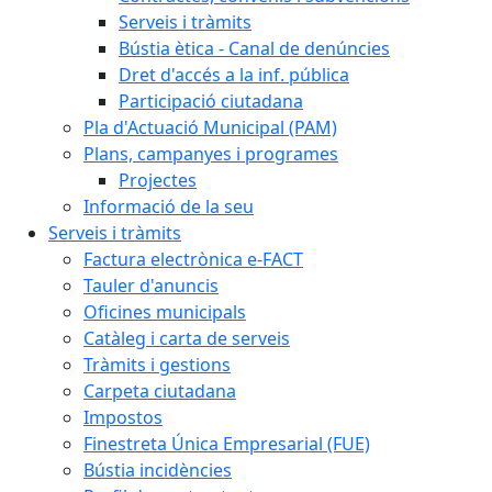
Serveis i tràmits
Bústia ètica - Canal de denúncies
Dret d'accés a la inf. pública
Participació ciutadana
Pla d'Actuació Municipal (PAM)
Plans, campanyes i programes
Projectes
Informació de la seu
Serveis i tràmits
Factura electrònica e-FACT
Tauler d'anuncis
Oficines municipals
Catàleg i carta de serveis
Tràmits i gestions
Carpeta ciutadana
Impostos
Finestreta Única Empresarial (FUE)
Bústia incidències