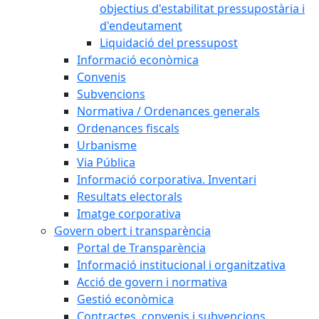
objectius d'estabilitat pressupostària i
d'endeutament
Liquidació del pressupost
Informació econòmica
Convenis
Subvencions
Normativa / Ordenances generals
Ordenances fiscals
Urbanisme
Via Pública
Informació corporativa. Inventari
Resultats electorals
Imatge corporativa
Govern obert i transparència
Portal de Transparència
Informació institucional i organitzativa
Acció de govern i normativa
Gestió econòmica
Contractes, convenis i subvencions