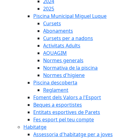
2024
2025
Piscina Municipal Miguel Luque
Cursets
Abonaments
Cursets per a nadons
Activitats Adults
AQUAGIM
Normes generals
Normativa de la piscina
Normes d'higiene
Piscina descoberta
Reglament
Foment dels Valors a l'Esport
Beques a esportistes
Entitats esportives de Parets
Fes esport pel teu compte
Habitatge
Assessoria d'habitatge per a joves