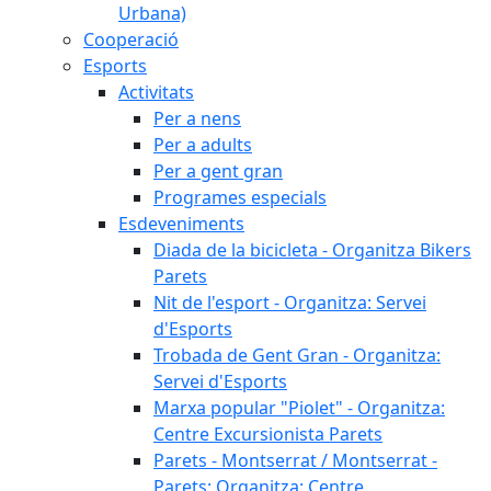
Urbana)
Cooperació
Esports
Activitats
Per a nens
Per a adults
Per a gent gran
Programes especials
Esdeveniments
Diada de la bicicleta - Organitza Bikers
Parets
Nit de l'esport - Organitza: Servei
d'Esports
Trobada de Gent Gran - Organitza:
Servei d'Esports
Marxa popular "Piolet" - Organitza:
Centre Excursionista Parets
Parets - Montserrat / Montserrat -
Parets: Organitza: Centre