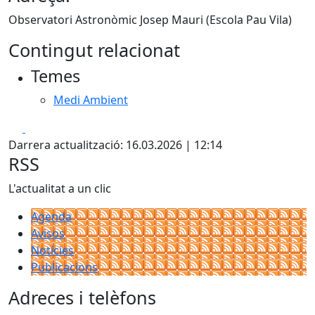
Observatori Astronòmic Josep Mauri (Escola Pau Vila)
Contingut relacionat
Temes
Medi Ambient
Facebook
X
Darrera actualització: 16.03.2026 | 12:14
RSS
L'actualitat a un clic
Agenda
Avisos
Notícies
Publicacions
Adreces i telèfons