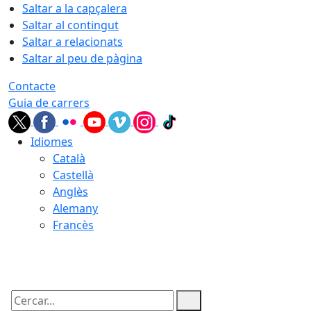
Saltar a la capçalera
Saltar al contingut
Saltar a relacionats
Saltar al peu de pàgina
Contacte
Guia de carrers
Idiomes
Català
Castellà
Anglès
Alemany
Francès
07.08.2026 | 04:45