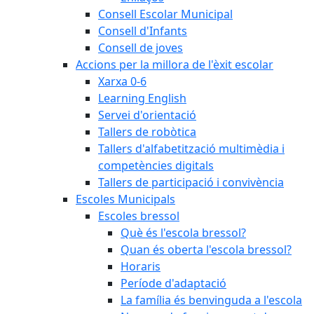
Consell Escolar Municipal
Consell d'Infants
Consell de joves
Accions per la millora de l'èxit escolar
Xarxa 0-6
Learning English
Servei d'orientació
Tallers de robòtica
Tallers d'alfabetització multimèdia i
competències digitals
Tallers de participació i convivència
Escoles Municipals
Escoles bressol
Què és l'escola bressol?
Quan és oberta l'escola bressol?
Horaris
Període d'adaptació
La família és benvinguda a l'escola