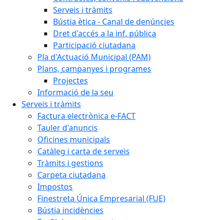
Serveis i tràmits
Bústia ètica - Canal de denúncies
Dret d'accés a la inf. pública
Participació ciutadana
Pla d'Actuació Municipal (PAM)
Plans, campanyes i programes
Projectes
Informació de la seu
Serveis i tràmits
Factura electrònica e-FACT
Tauler d'anuncis
Oficines municipals
Catàleg i carta de serveis
Tràmits i gestions
Carpeta ciutadana
Impostos
Finestreta Única Empresarial (FUE)
Bústia incidències