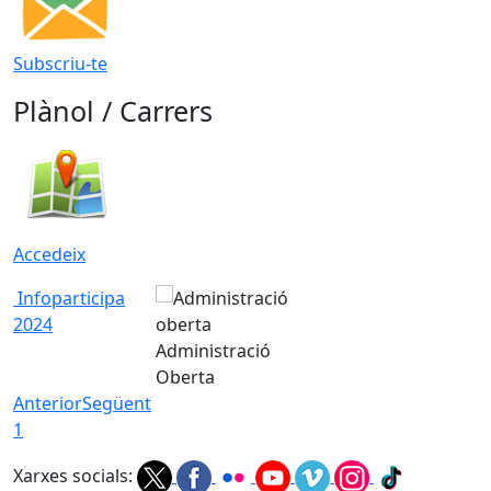
Subscriu-te
Plànol / Carrers
Accedeix
Infoparticipa
2024
Administració
Oberta
Anterior
Següent
1
Xarxes socials: