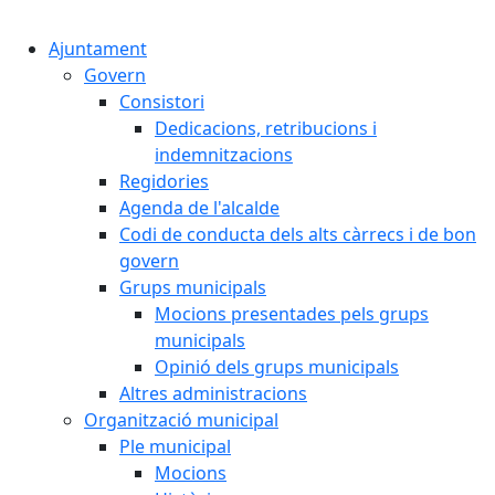
Cercar:
Ajuntament
Govern
Consistori
Dedicacions, retribucions i
indemnitzacions
Regidories
Agenda de l'alcalde
Codi de conducta dels alts càrrecs i de bon
govern
Grups municipals
Mocions presentades pels grups
municipals
Opinió dels grups municipals
Altres administracions
Organització municipal
Ple municipal
Mocions