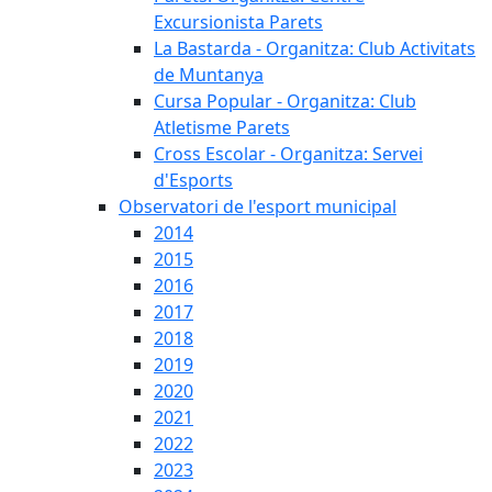
Excursionista Parets
La Bastarda - Organitza: Club Activitats
de Muntanya
Cursa Popular - Organitza: Club
Atletisme Parets
Cross Escolar - Organitza: Servei
d'Esports
Observatori de l'esport municipal
2014
2015
2016
2017
2018
2019
2020
2021
2022
2023