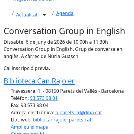
Agenda
Actualitat
Conversation Group in English
Dissabte, 6 de juny de 2026 de 10:00h a 11:30h
Conversation Group in English. Grup de conversa en
anglès. A càrrec de Núria Guasch.
Cal inscripció prèvia.
Biblioteca Can Rajoler
Travessera, 1. - 08150 Parets del Vallès - Barcelona
Telèfon:
93 573 98 01
Fax: 93 573 98 04
Adreça electrònica:
b.parets.cr@diba.cat
Lloc web:
bibliocanrajoler.parets.cat
Amplieu el mapa