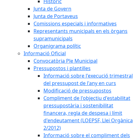
Històric
Junta de Govern
Junta de Portaveus
Comissions especials i informatives
Representants municipals en els òrgans
supramunicipals
Organigrama polític
Informació Oficial
Convocatòria Ple Municipal
Pressupostos i plantilles
Informació sobre l'execució trimestral
del pressupost de l'any en curs
Modificació de pressupostos
Compliment de l'objectiu d'estabilitat
pressupostària i sostenibilitat
financera, regla de despesa i límit
d'endeutament (LOEPSF, Llei Orgànica
2/2012)
Informació sobre el compliment dels