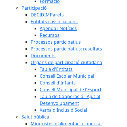
Formació
Participació
DECIDIMParets
Entitats i associacions
Agenda i Notícies
Recursos
Processos participatius
Processos participatius: resultats
Documents
Òrgans de participació ciutadana
Taula d'Entitats
Consell Escolar Municipal
Consell d'Infants
Consell Municipal de l'Esport
Taula de Cooperació i Ajut al
Desenvolupament
Xarxa d'Inclusió Social
Salut pública
Minoristes d'alimentació i mercat