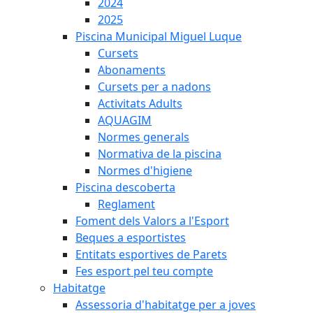
2024
2025
Piscina Municipal Miguel Luque
Cursets
Abonaments
Cursets per a nadons
Activitats Adults
AQUAGIM
Normes generals
Normativa de la piscina
Normes d'higiene
Piscina descoberta
Reglament
Foment dels Valors a l'Esport
Beques a esportistes
Entitats esportives de Parets
Fes esport pel teu compte
Habitatge
Assessoria d'habitatge per a joves