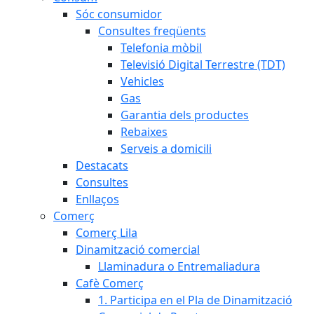
Sóc consumidor
Consultes freqüents
Telefonia mòbil
Televisió Digital Terrestre (TDT)
Vehicles
Gas
Garantia dels productes
Rebaixes
Serveis a domicili
Destacats
Consultes
Enllaços
Comerç
Comerç Lila
Dinamització comercial
Llaminadura o Entremaliadura
Cafè Comerç
1. Participa en el Pla de Dinamització