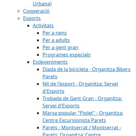
Urbana)
Cooperació
Esports
Activitats
Per a nens
Per a adults
Per a gent gran
Programes especials
Esdeveniments
Diada de la bicicleta - Organitza Bikers
Parets
Nit de l'esport - Organitza: Servei
d'Esports
Trobada de Gent Gran - Organitza:
Servei d'Esports
Marxa popular "Piolet" - Organitza:
Centre Excursionista Parets
Parets - Montserrat / Montserrat -
Parets: Organitza: Centre