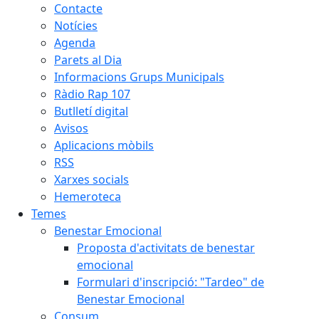
Contacte
Notícies
Agenda
Parets al Dia
Informacions Grups Municipals
Ràdio Rap 107
Butlletí digital
Avisos
Aplicacions mòbils
RSS
Xarxes socials
Hemeroteca
Temes
Benestar Emocional
Proposta d'activitats de benestar
emocional
Formulari d'inscripció: "Tardeo" de
Benestar Emocional
Consum