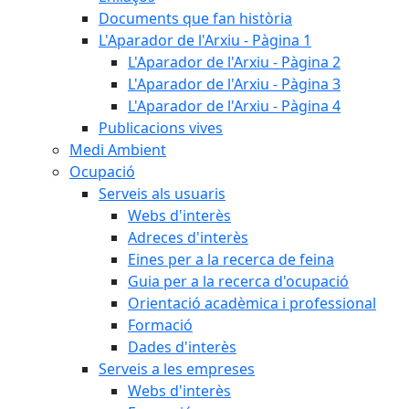
Documents que fan història
L'Aparador de l'Arxiu - Pàgina 1
L'Aparador de l'Arxiu - Pàgina 2
L'Aparador de l'Arxiu - Pàgina 3
L'Aparador de l'Arxiu - Pàgina 4
Publicacions vives
Medi Ambient
Ocupació
Serveis als usuaris
Webs d'interès
Adreces d'interès
Eines per a la recerca de feina
Guia per a la recerca d'ocupació
Orientació acadèmica i professional
Formació
Dades d'interès
Serveis a les empreses
Webs d'interès