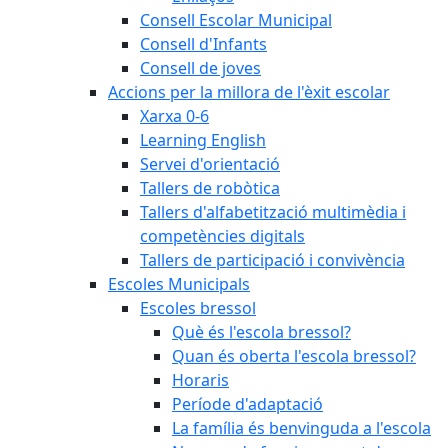
Consell Escolar Municipal
Consell d'Infants
Consell de joves
Accions per la millora de l'èxit escolar
Xarxa 0-6
Learning English
Servei d'orientació
Tallers de robòtica
Tallers d'alfabetització multimèdia i
competències digitals
Tallers de participació i convivència
Escoles Municipals
Escoles bressol
Què és l'escola bressol?
Quan és oberta l'escola bressol?
Horaris
Període d'adaptació
La família és benvinguda a l'escola