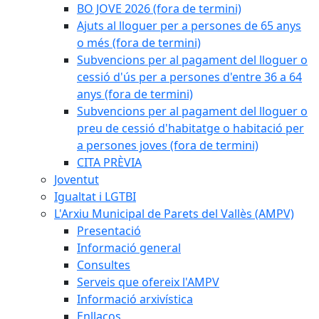
BO JOVE 2026 (fora de termini)
Ajuts al lloguer per a persones de 65 anys
o més (fora de termini)
Subvencions per al pagament del lloguer o
cessió d'ús per a persones d'entre 36 a 64
anys (fora de termini)
Subvencions per al pagament del lloguer o
preu de cessió d'habitatge o habitació per
a persones joves (fora de termini)
CITA PRÈVIA
Joventut
Igualtat i LGTBI
L'Arxiu Municipal de Parets del Vallès (AMPV)
Presentació
Informació general
Consultes
Serveis que ofereix l'AMPV
Informació arxivística
Enllaços