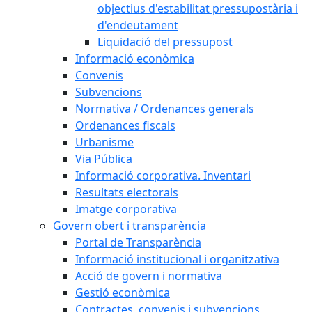
objectius d'estabilitat pressupostària i
d'endeutament
Liquidació del pressupost
Informació econòmica
Convenis
Subvencions
Normativa / Ordenances generals
Ordenances fiscals
Urbanisme
Via Pública
Informació corporativa. Inventari
Resultats electorals
Imatge corporativa
Govern obert i transparència
Portal de Transparència
Informació institucional i organitzativa
Acció de govern i normativa
Gestió econòmica
Contractes, convenis i subvencions