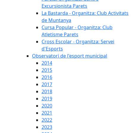
Excursionista Parets
La Bastarda - Organitza: Club Activitats
de Muntanya
Cursa Popular - Organitza: Club
Atletisme Parets
Cross Escolar - Organitza: Servei
d'Esports
Observatori de l'esport municipal
2014
2015
2016
2017
2018
2019
2020
2021
2022
2023