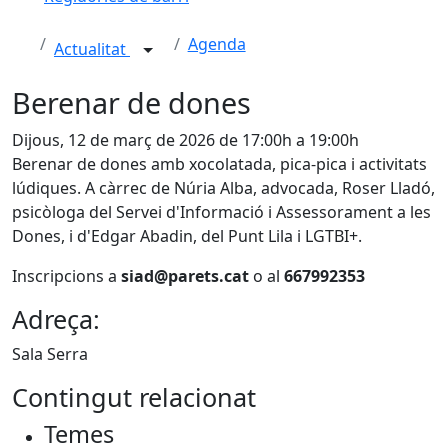
Agenda
Actualitat
Berenar de dones
Dijous, 12 de març de 2026 de 17:00h a 19:00h
Berenar de dones amb xocolatada, pica-pica i activitats
lúdiques. A càrrec de Núria Alba, advocada, Roser Lladó,
psicòloga del Servei d'Informació i Assessorament a les
Dones, i d'Edgar Abadin, del Punt Lila i LGTBI+.
Inscripcions a
siad@parets.cat
o al
667992353
Adreça:
Sala Serra
Contingut relacionat
Temes