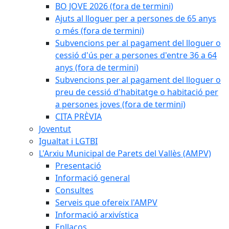
BO JOVE 2026 (fora de termini)
Ajuts al lloguer per a persones de 65 anys
o més (fora de termini)
Subvencions per al pagament del lloguer o
cessió d'ús per a persones d'entre 36 a 64
anys (fora de termini)
Subvencions per al pagament del lloguer o
preu de cessió d'habitatge o habitació per
a persones joves (fora de termini)
CITA PRÈVIA
Joventut
Igualtat i LGTBI
L'Arxiu Municipal de Parets del Vallès (AMPV)
Presentació
Informació general
Consultes
Serveis que ofereix l'AMPV
Informació arxivística
Enllaços