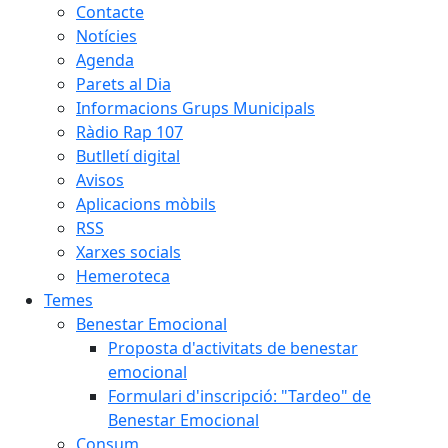
Contacte
Notícies
Agenda
Parets al Dia
Informacions Grups Municipals
Ràdio Rap 107
Butlletí digital
Avisos
Aplicacions mòbils
RSS
Xarxes socials
Hemeroteca
Temes
Benestar Emocional
Proposta d'activitats de benestar
emocional
Formulari d'inscripció: "Tardeo" de
Benestar Emocional
Consum