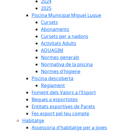
2024
2025
Piscina Municipal Miguel Luque
Cursets
Abonaments
Cursets per a nadons
Activitats Adults
AQUAGIM
Normes generals
Normativa de la piscina
Normes d'higiene
Piscina descoberta
Reglament
Foment dels Valors a l'Esport
Beques a esportistes
Entitats esportives de Parets
Fes esport pel teu compte
Habitatge
Assessoria d'habitatge per a joves