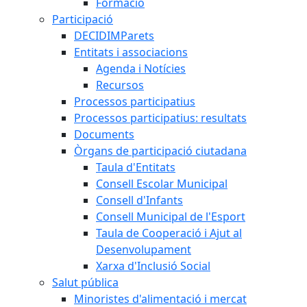
Formació
Participació
DECIDIMParets
Entitats i associacions
Agenda i Notícies
Recursos
Processos participatius
Processos participatius: resultats
Documents
Òrgans de participació ciutadana
Taula d'Entitats
Consell Escolar Municipal
Consell d'Infants
Consell Municipal de l'Esport
Taula de Cooperació i Ajut al
Desenvolupament
Xarxa d'Inclusió Social
Salut pública
Minoristes d'alimentació i mercat