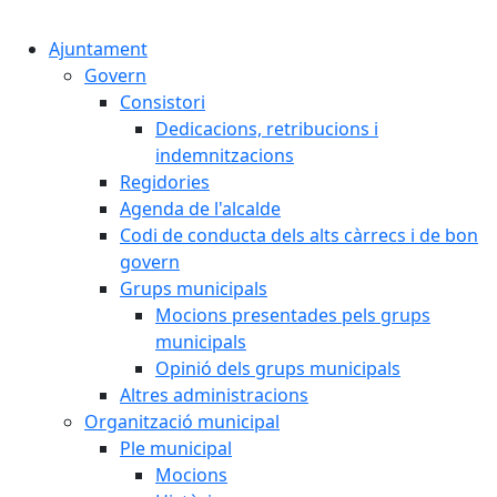
Cercar:
Ajuntament
Govern
Consistori
Dedicacions, retribucions i
indemnitzacions
Regidories
Agenda de l'alcalde
Codi de conducta dels alts càrrecs i de bon
govern
Grups municipals
Mocions presentades pels grups
municipals
Opinió dels grups municipals
Altres administracions
Organització municipal
Ple municipal
Mocions