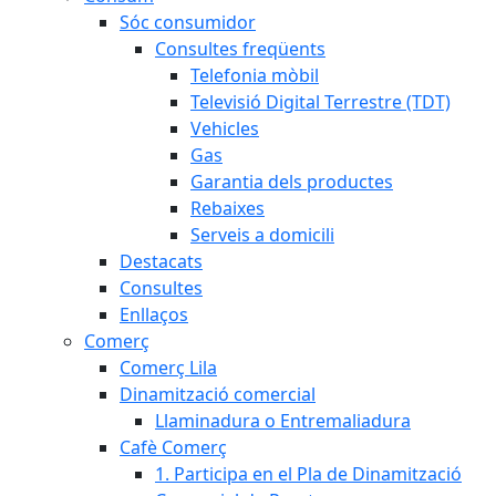
Sóc consumidor
Consultes freqüents
Telefonia mòbil
Televisió Digital Terrestre (TDT)
Vehicles
Gas
Garantia dels productes
Rebaixes
Serveis a domicili
Destacats
Consultes
Enllaços
Comerç
Comerç Lila
Dinamització comercial
Llaminadura o Entremaliadura
Cafè Comerç
1. Participa en el Pla de Dinamització