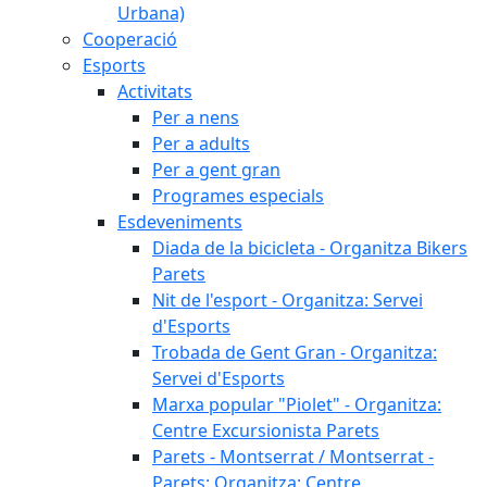
Urbana)
Cooperació
Esports
Activitats
Per a nens
Per a adults
Per a gent gran
Programes especials
Esdeveniments
Diada de la bicicleta - Organitza Bikers
Parets
Nit de l'esport - Organitza: Servei
d'Esports
Trobada de Gent Gran - Organitza:
Servei d'Esports
Marxa popular "Piolet" - Organitza:
Centre Excursionista Parets
Parets - Montserrat / Montserrat -
Parets: Organitza: Centre