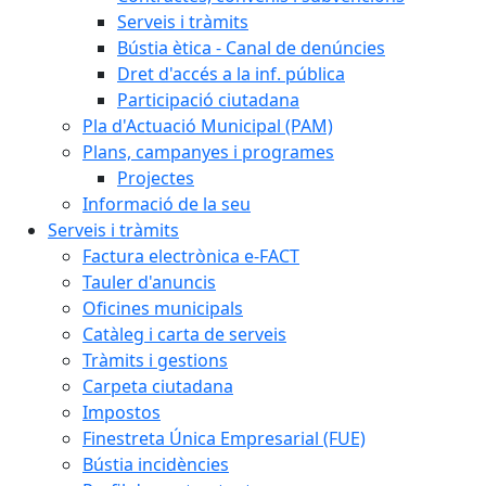
Serveis i tràmits
Bústia ètica - Canal de denúncies
Dret d'accés a la inf. pública
Participació ciutadana
Pla d'Actuació Municipal (PAM)
Plans, campanyes i programes
Projectes
Informació de la seu
Serveis i tràmits
Factura electrònica e-FACT
Tauler d'anuncis
Oficines municipals
Catàleg i carta de serveis
Tràmits i gestions
Carpeta ciutadana
Impostos
Finestreta Única Empresarial (FUE)
Bústia incidències