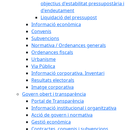
objectius d'estabilitat pressupostària i
d'endeutament
Liquidació del pressupost
Informació econòmica
Convenis
Subvencions
Normativa / Ordenances generals
Ordenances fiscals
Urbanisme
Via Pública
Informació corporativa. Inventari
Resultats electorals
Imatge corporativa
Govern obert i transparència
Portal de Transparència
Informació institucional i organitzativa
Acció de govern i normativa
Gestió econòmica
Contractes, convenis i subvencions