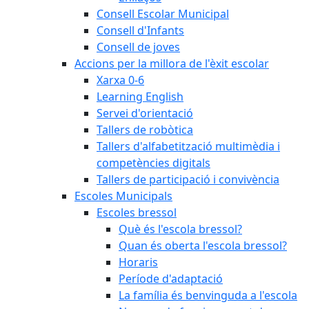
Consell Escolar Municipal
Consell d'Infants
Consell de joves
Accions per la millora de l'èxit escolar
Xarxa 0-6
Learning English
Servei d'orientació
Tallers de robòtica
Tallers d'alfabetització multimèdia i
competències digitals
Tallers de participació i convivència
Escoles Municipals
Escoles bressol
Què és l'escola bressol?
Quan és oberta l'escola bressol?
Horaris
Període d'adaptació
La família és benvinguda a l'escola