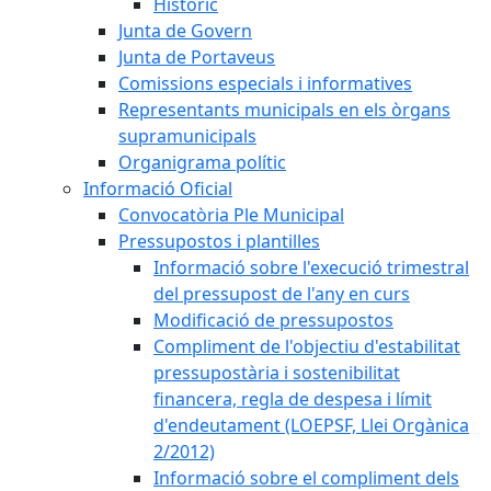
Històric
Junta de Govern
Junta de Portaveus
Comissions especials i informatives
Representants municipals en els òrgans
supramunicipals
Organigrama polític
Informació Oficial
Convocatòria Ple Municipal
Pressupostos i plantilles
Informació sobre l'execució trimestral
del pressupost de l'any en curs
Modificació de pressupostos
Compliment de l'objectiu d'estabilitat
pressupostària i sostenibilitat
financera, regla de despesa i límit
d'endeutament (LOEPSF, Llei Orgànica
2/2012)
Informació sobre el compliment dels