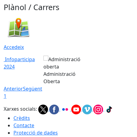
Plànol / Carrers
Accedeix
Infoparticipa
2024
Administració
Oberta
Anterior
Següent
1
Xarxes socials:
Crèdits
Contacte
Protecció de dades