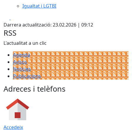
Igualtat i LGTBI
Facebook
X
Darrera actualització: 23.02.2026 | 09:12
RSS
L'actualitat a un clic
Agenda
Avisos
Notícies
Publicacions
Adreces i telèfons
Accedeix