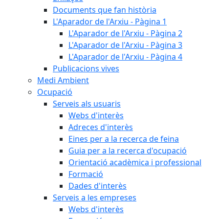
Documents que fan història
L'Aparador de l'Arxiu - Pàgina 1
L'Aparador de l'Arxiu - Pàgina 2
L'Aparador de l'Arxiu - Pàgina 3
L'Aparador de l'Arxiu - Pàgina 4
Publicacions vives
Medi Ambient
Ocupació
Serveis als usuaris
Webs d'interès
Adreces d'interès
Eines per a la recerca de feina
Guia per a la recerca d'ocupació
Orientació acadèmica i professional
Formació
Dades d'interès
Serveis a les empreses
Webs d'interès