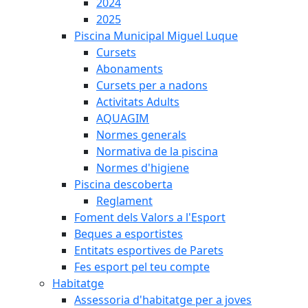
2024
2025
Piscina Municipal Miguel Luque
Cursets
Abonaments
Cursets per a nadons
Activitats Adults
AQUAGIM
Normes generals
Normativa de la piscina
Normes d'higiene
Piscina descoberta
Reglament
Foment dels Valors a l'Esport
Beques a esportistes
Entitats esportives de Parets
Fes esport pel teu compte
Habitatge
Assessoria d'habitatge per a joves