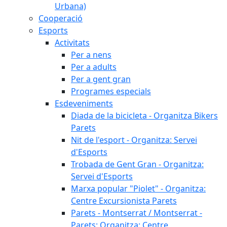
Urbana)
Cooperació
Esports
Activitats
Per a nens
Per a adults
Per a gent gran
Programes especials
Esdeveniments
Diada de la bicicleta - Organitza Bikers
Parets
Nit de l'esport - Organitza: Servei
d'Esports
Trobada de Gent Gran - Organitza:
Servei d'Esports
Marxa popular "Piolet" - Organitza:
Centre Excursionista Parets
Parets - Montserrat / Montserrat -
Parets: Organitza: Centre