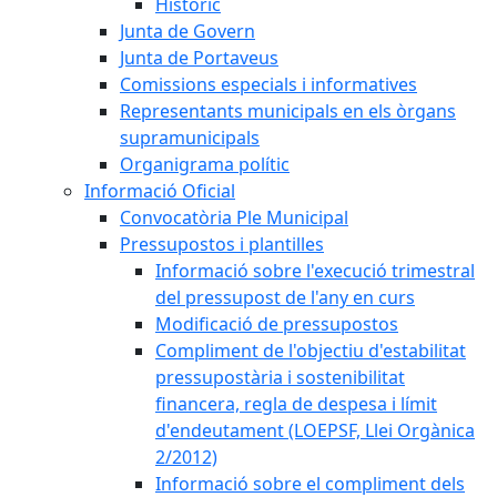
Històric
Junta de Govern
Junta de Portaveus
Comissions especials i informatives
Representants municipals en els òrgans
supramunicipals
Organigrama polític
Informació Oficial
Convocatòria Ple Municipal
Pressupostos i plantilles
Informació sobre l'execució trimestral
del pressupost de l'any en curs
Modificació de pressupostos
Compliment de l'objectiu d'estabilitat
pressupostària i sostenibilitat
financera, regla de despesa i límit
d'endeutament (LOEPSF, Llei Orgànica
2/2012)
Informació sobre el compliment dels