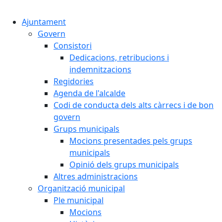
Cercar:
Ajuntament
Govern
Consistori
Dedicacions, retribucions i
indemnitzacions
Regidories
Agenda de l'alcalde
Codi de conducta dels alts càrrecs i de bon
govern
Grups municipals
Mocions presentades pels grups
municipals
Opinió dels grups municipals
Altres administracions
Organització municipal
Ple municipal
Mocions