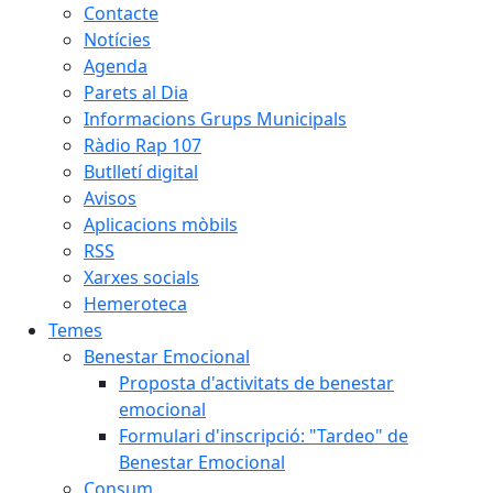
Contacte
Notícies
Agenda
Parets al Dia
Informacions Grups Municipals
Ràdio Rap 107
Butlletí digital
Avisos
Aplicacions mòbils
RSS
Xarxes socials
Hemeroteca
Temes
Benestar Emocional
Proposta d'activitats de benestar
emocional
Formulari d'inscripció: "Tardeo" de
Benestar Emocional
Consum