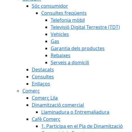
Sóc consumidor
Consultes freqüents
Telefonia mòbil
Televisió Digital Terrestre (TDT)
Vehicles
Gas
Garantia dels productes
Rebaixes
Serveis a domicili
Destacats
Consultes
Enllaços
Comerç
Comerç Lila
Dinamització comercial
Llaminadura o Entremaliadura
Cafè Comerç
1. Participa en el Pla de Dinamització