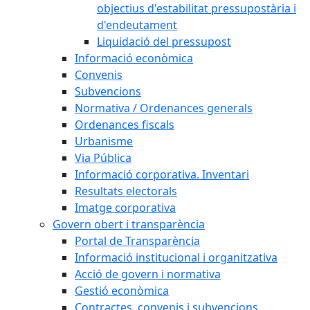
objectius d'estabilitat pressupostària i
d'endeutament
Liquidació del pressupost
Informació econòmica
Convenis
Subvencions
Normativa / Ordenances generals
Ordenances fiscals
Urbanisme
Via Pública
Informació corporativa. Inventari
Resultats electorals
Imatge corporativa
Govern obert i transparència
Portal de Transparència
Informació institucional i organitzativa
Acció de govern i normativa
Gestió econòmica
Contractes, convenis i subvencions