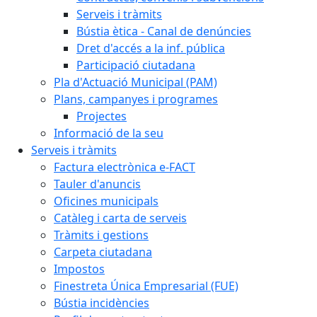
Serveis i tràmits
Bústia ètica - Canal de denúncies
Dret d'accés a la inf. pública
Participació ciutadana
Pla d'Actuació Municipal (PAM)
Plans, campanyes i programes
Projectes
Informació de la seu
Serveis i tràmits
Factura electrònica e-FACT
Tauler d'anuncis
Oficines municipals
Catàleg i carta de serveis
Tràmits i gestions
Carpeta ciutadana
Impostos
Finestreta Única Empresarial (FUE)
Bústia incidències