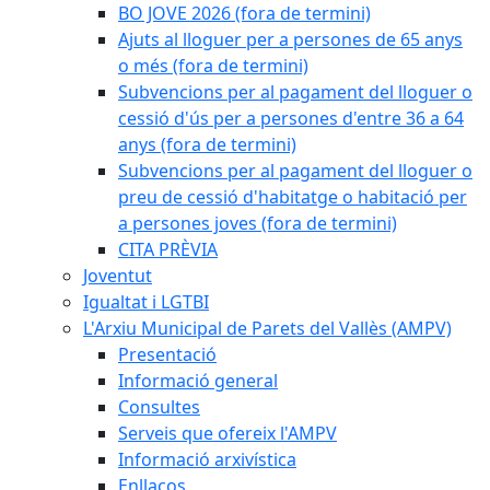
BO JOVE 2026 (fora de termini)
Ajuts al lloguer per a persones de 65 anys
o més (fora de termini)
Subvencions per al pagament del lloguer o
cessió d'ús per a persones d'entre 36 a 64
anys (fora de termini)
Subvencions per al pagament del lloguer o
preu de cessió d'habitatge o habitació per
a persones joves (fora de termini)
CITA PRÈVIA
Joventut
Igualtat i LGTBI
L'Arxiu Municipal de Parets del Vallès (AMPV)
Presentació
Informació general
Consultes
Serveis que ofereix l'AMPV
Informació arxivística
Enllaços