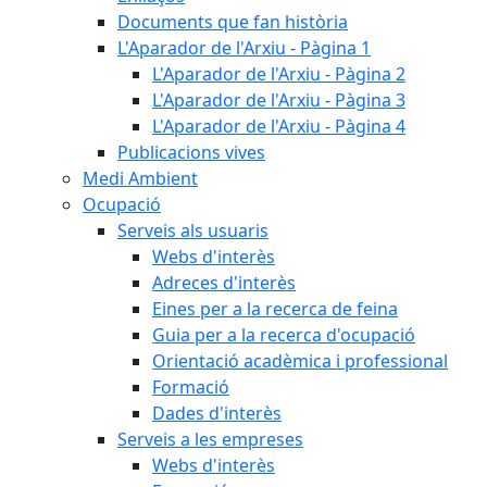
Documents que fan història
L'Aparador de l'Arxiu - Pàgina 1
L'Aparador de l'Arxiu - Pàgina 2
L'Aparador de l'Arxiu - Pàgina 3
L'Aparador de l'Arxiu - Pàgina 4
Publicacions vives
Medi Ambient
Ocupació
Serveis als usuaris
Webs d'interès
Adreces d'interès
Eines per a la recerca de feina
Guia per a la recerca d'ocupació
Orientació acadèmica i professional
Formació
Dades d'interès
Serveis a les empreses
Webs d'interès