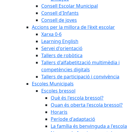
Consell Escolar Municipal
Consell d'Infants
Consell de joves
Accions per la millora de l'èxit escolar
Xarxa 0-6
Learning English
Servei d'orientació
Tallers de robòtica
Tallers d'alfabetització multimèdia i
competències digitals
Tallers de participació i convivència
Escoles Municipals
Escoles bressol
Què és l'escola bressol?
Quan és oberta l'escola bressol?
Horaris
Període d'adaptació
La família és benvinguda a l'escola