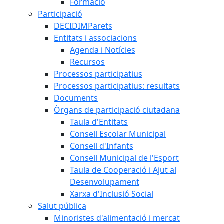
Formació
Participació
DECIDIMParets
Entitats i associacions
Agenda i Notícies
Recursos
Processos participatius
Processos participatius: resultats
Documents
Òrgans de participació ciutadana
Taula d'Entitats
Consell Escolar Municipal
Consell d'Infants
Consell Municipal de l'Esport
Taula de Cooperació i Ajut al
Desenvolupament
Xarxa d'Inclusió Social
Salut pública
Minoristes d'alimentació i mercat