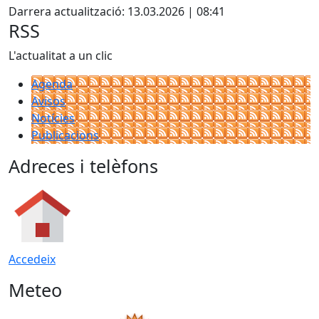
Darrera actualització: 13.03.2026 | 08:41
RSS
L'actualitat a un clic
Agenda
Avisos
Notícies
Publicacions
Adreces i telèfons
Accedeix
Meteo