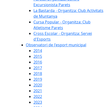
Excursionista Parets
La Bastarda - Organitza: Club Activitats
de Muntanya
Cursa Popular - Organitza: Club
Atletisme Parets
Cross Escolar - Organitza: Servei
d'Esports
Observatori de l'esport municipal
2014
2015
2016
2017
2018
2019
2020
2021
2022
2023