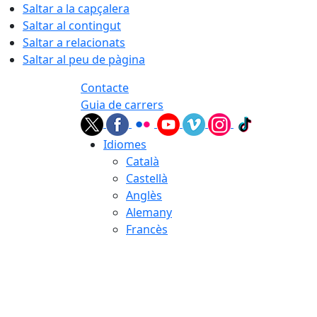
Saltar a la capçalera
Saltar al contingut
Saltar a relacionats
Saltar al peu de pàgina
Contacte
Guia de carrers
Idiomes
Català
Castellà
Anglès
Alemany
Francès
08.08.2026 | 08:10