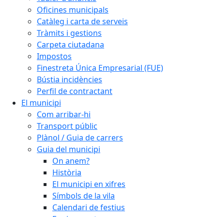
Oficines municipals
Catàleg i carta de serveis
Tràmits i gestions
Carpeta ciutadana
Impostos
Finestreta Única Empresarial (FUE)
Bústia incidències
Perfil de contractant
El municipi
Com arribar-hi
Transport públic
Plànol / Guia de carrers
Guia del municipi
On anem?
Història
El municipi en xifres
Símbols de la vila
Calendari de festius