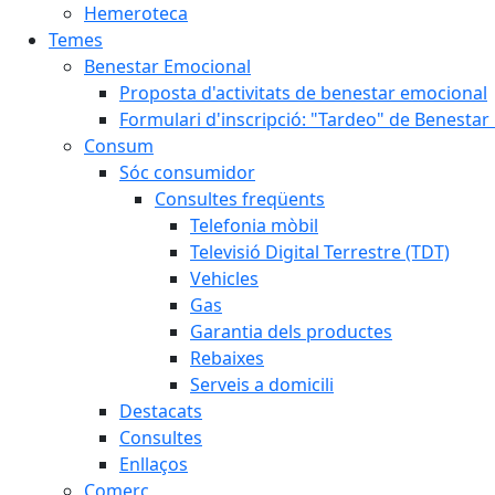
Hemeroteca
Temes
Benestar Emocional
Proposta d'activitats de benestar emocional
Formulari d'inscripció: "Tardeo" de Benesta
Consum
Sóc consumidor
Consultes freqüents
Telefonia mòbil
Televisió Digital Terrestre (TDT)
Vehicles
Gas
Garantia dels productes
Rebaixes
Serveis a domicili
Destacats
Consultes
Enllaços
Comerç