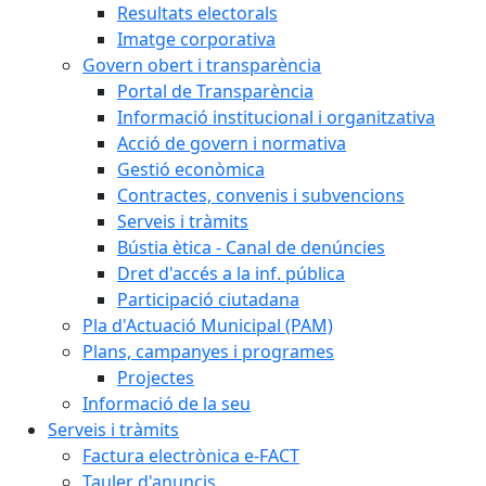
Resultats electorals
Imatge corporativa
Govern obert i transparència
Portal de Transparència
Informació institucional i organitzativa
Acció de govern i normativa
Gestió econòmica
Contractes, convenis i subvencions
Serveis i tràmits
Bústia ètica - Canal de denúncies
Dret d'accés a la inf. pública
Participació ciutadana
Pla d'Actuació Municipal (PAM)
Plans, campanyes i programes
Projectes
Informació de la seu
Serveis i tràmits
Factura electrònica e-FACT
Tauler d'anuncis