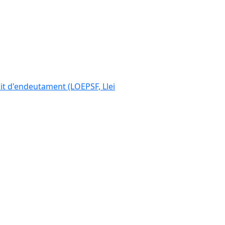
ímit d'endeutament (LOEPSF, Llei