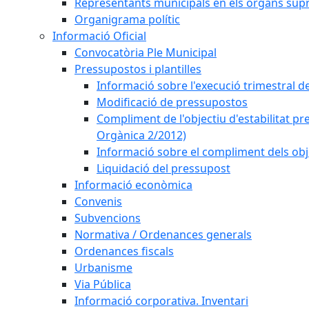
Representants municipals en els òrgans sup
Organigrama polític
Informació Oficial
Convocatòria Ple Municipal
Pressupostos i plantilles
Informació sobre l'execució trimestral d
Modificació de pressupostos
Compliment de l'objectiu d'estabilitat pr
Orgànica 2/2012)
Informació sobre el compliment dels obje
Liquidació del pressupost
Informació econòmica
Convenis
Subvencions
Normativa / Ordenances generals
Ordenances fiscals
Urbanisme
Via Pública
Informació corporativa. Inventari