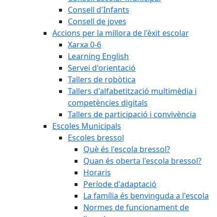
Consell d'Infants
Consell de joves
Accions per la millora de l'èxit escolar
Xarxa 0-6
Learning English
Servei d'orientació
Tallers de robòtica
Tallers d'alfabetització multimèdia i
competències digitals
Tallers de participació i convivència
Escoles Municipals
Escoles bressol
Què és l'escola bressol?
Quan és oberta l'escola bressol?
Horaris
Període d'adaptació
La família és benvinguda a l'escola
Normes de funcionament de