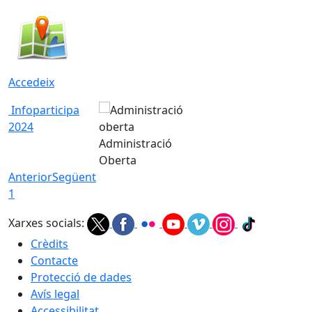
Accedeix
Infoparticipa
2024
Administració
Oberta
Anterior
Següent
1
Xarxes socials:
Crèdits
Contacte
Protecció de dades
Avís legal
Accessibilitat