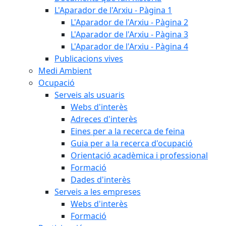
L'Aparador de l'Arxiu - Pàgina 1
L'Aparador de l'Arxiu - Pàgina 2
L'Aparador de l'Arxiu - Pàgina 3
L'Aparador de l'Arxiu - Pàgina 4
Publicacions vives
Medi Ambient
Ocupació
Serveis als usuaris
Webs d'interès
Adreces d'interès
Eines per a la recerca de feina
Guia per a la recerca d'ocupació
Orientació acadèmica i professional
Formació
Dades d'interès
Serveis a les empreses
Webs d'interès
Formació