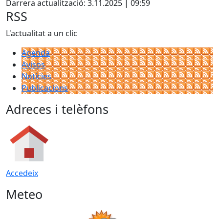
Darrera actualització: 3.11.2025 | 09:59
RSS
L'actualitat a un clic
Agenda
Avisos
Notícies
Publicacions
Adreces i telèfons
Accedeix
Meteo