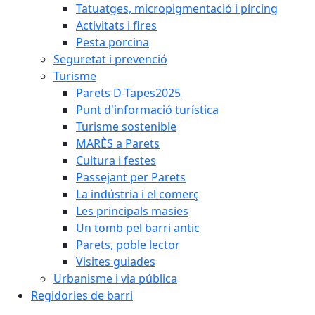
Tatuatges, micropigmentació i pírcing
Activitats i fires
Pesta porcina
Seguretat i prevenció
Turisme
Parets D-Tapes2025
Punt d'informació turística
Turisme sostenible
MARÈS a Parets
Cultura i festes
Passejant per Parets
La indústria i el comerç
Les principals masies
Un tomb pel barri antic
Parets, poble lector
Visites guiades
Urbanisme i via pública
Regidories de barri