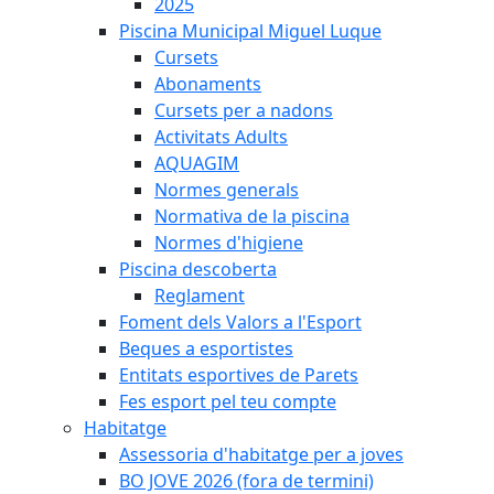
2025
Piscina Municipal Miguel Luque
Cursets
Abonaments
Cursets per a nadons
Activitats Adults
AQUAGIM
Normes generals
Normativa de la piscina
Normes d'higiene
Piscina descoberta
Reglament
Foment dels Valors a l'Esport
Beques a esportistes
Entitats esportives de Parets
Fes esport pel teu compte
Habitatge
Assessoria d'habitatge per a joves
BO JOVE 2026 (fora de termini)