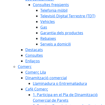
Consultes freqüents
Telefonia mòbil
Televisió Digital Terrestre (TDT)
Vehicles
Gas
Garantia dels productes
Rebaixes
Serveis a domicili
Destacats
Consultes
Enllaços
Comerç
Comerç Lila
Dinamització comercial
Llaminadura o Entremaliadura
Cafè Comerç
1. Participa en el Pla de Dinamització
Comercial de Parets