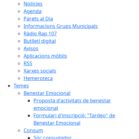
Notícies
Agenda
Parets al Dia
Informacions Grups Municipals
Ràdio Rap 107
Butlletí digital
Avisos
Aplicacions mòbils
RSS
Xarxes socials
Hemeroteca
Temes
Benestar Emocional
Proposta d'activitats de benestar
emocional
Formulari d'inscripció: "Tardeo" de
Benestar Emocional
Consum
Sóc consumidor