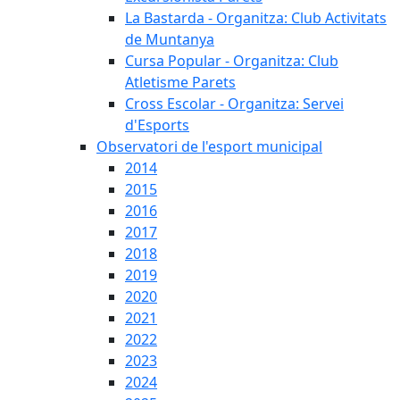
La Bastarda - Organitza: Club Activitats
de Muntanya
Cursa Popular - Organitza: Club
Atletisme Parets
Cross Escolar - Organitza: Servei
d'Esports
Observatori de l'esport municipal
2014
2015
2016
2017
2018
2019
2020
2021
2022
2023
2024