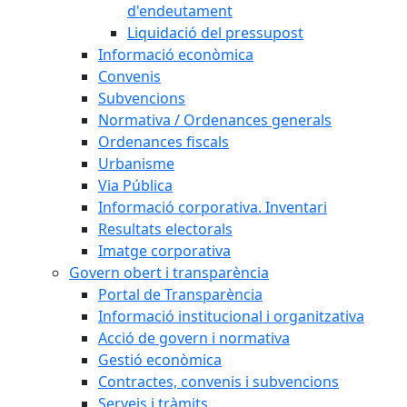
d'endeutament
Liquidació del pressupost
Informació econòmica
Convenis
Subvencions
Normativa / Ordenances generals
Ordenances fiscals
Urbanisme
Via Pública
Informació corporativa. Inventari
Resultats electorals
Imatge corporativa
Govern obert i transparència
Portal de Transparència
Informació institucional i organitzativa
Acció de govern i normativa
Gestió econòmica
Contractes, convenis i subvencions
Serveis i tràmits