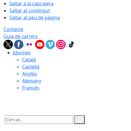
Saltar a la capçalera
Saltar al contingut
Saltar al peu de pàgina
Contacte
Guia de carrers
Idiomes
Català
Castellà
Anglès
Alemany
Francès
09.08.2026 | 05:39
Cercar: