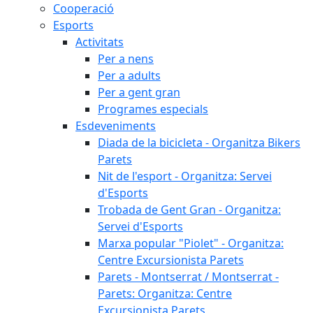
Cooperació
Esports
Activitats
Per a nens
Per a adults
Per a gent gran
Programes especials
Esdeveniments
Diada de la bicicleta - Organitza Bikers
Parets
Nit de l'esport - Organitza: Servei
d'Esports
Trobada de Gent Gran - Organitza:
Servei d'Esports
Marxa popular "Piolet" - Organitza:
Centre Excursionista Parets
Parets - Montserrat / Montserrat -
Parets: Organitza: Centre
Excursionista Parets