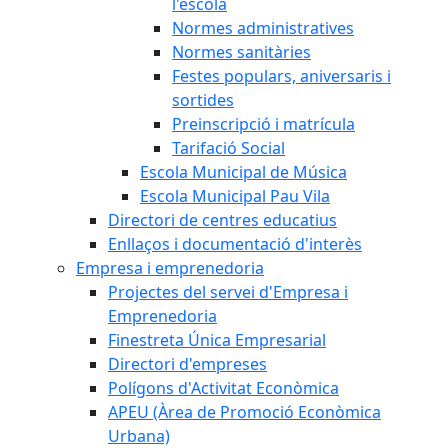
l'escola
Normes administratives
Normes sanitàries
Festes populars, aniversaris i
sortides
Preinscripció i matrícula
Tarifació Social
Escola Municipal de Música
Escola Municipal Pau Vila
Directori de centres educatius
Enllaços i documentació d'interès
Empresa i emprenedoria
Projectes del servei d'Empresa i
Emprenedoria
Finestreta Única Empresarial
Directori d'empreses
Polígons d'Activitat Econòmica
APEU (Àrea de Promoció Econòmica
Urbana)