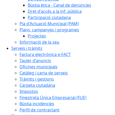
Bústia ètica - Canal de denúncies
Dret d'accés a la inf. pública
Participació ciutadana
Pla d'Actuació Municipal (PAM)
Plans, campanyes i programes
Projectes
Informació de la seu
Serveis i tràmits
Factura electrònica e-FACT
Tauler d'anuncis
Oficines municipals
Catàleg i carta de serveis
Tràmits i gestions
Carpeta ciutadana
Impostos
Finestreta Única Empresarial (FUE)
Bústia incidències
Perfil de contractant