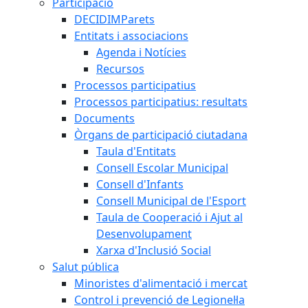
Participació
DECIDIMParets
Entitats i associacions
Agenda i Notícies
Recursos
Processos participatius
Processos participatius: resultats
Documents
Òrgans de participació ciutadana
Taula d'Entitats
Consell Escolar Municipal
Consell d'Infants
Consell Municipal de l'Esport
Taula de Cooperació i Ajut al
Desenvolupament
Xarxa d'Inclusió Social
Salut pública
Minoristes d'alimentació i mercat
Control i prevenció de Legionel·la