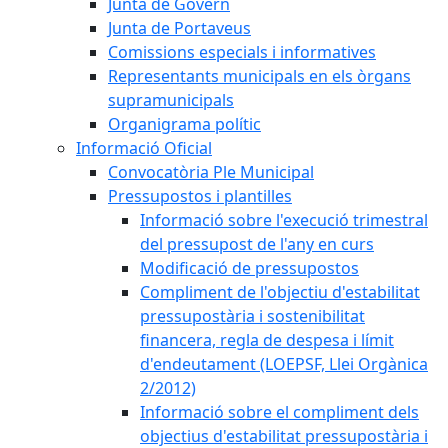
Junta de Govern
Junta de Portaveus
Comissions especials i informatives
Representants municipals en els òrgans
supramunicipals
Organigrama polític
Informació Oficial
Convocatòria Ple Municipal
Pressupostos i plantilles
Informació sobre l'execució trimestral
del pressupost de l'any en curs
Modificació de pressupostos
Compliment de l'objectiu d'estabilitat
pressupostària i sostenibilitat
financera, regla de despesa i límit
d'endeutament (LOEPSF, Llei Orgànica
2/2012)
Informació sobre el compliment dels
objectius d'estabilitat pressupostària i