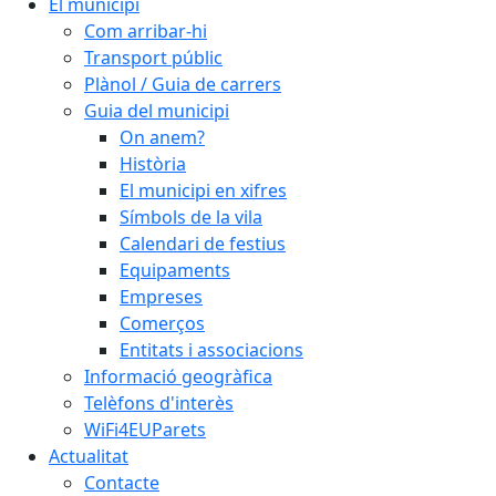
El municipi
Com arribar-hi
Transport públic
Plànol / Guia de carrers
Guia del municipi
On anem?
Història
El municipi en xifres
Símbols de la vila
Calendari de festius
Equipaments
Empreses
Comerços
Entitats i associacions
Informació geogràfica
Telèfons d'interès
WiFi4EUParets
Actualitat
Contacte