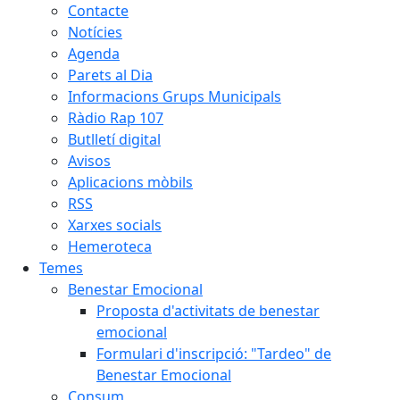
Contacte
Notícies
Agenda
Parets al Dia
Informacions Grups Municipals
Ràdio Rap 107
Butlletí digital
Avisos
Aplicacions mòbils
RSS
Xarxes socials
Hemeroteca
Temes
Benestar Emocional
Proposta d'activitats de benestar
emocional
Formulari d'inscripció: "Tardeo" de
Benestar Emocional
Consum