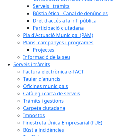
Serveis i tràmits
Bústia ètica - Canal de denúncies
Dret d'accés a la inf. pública
Participació ciutadana
Pla d'Actuació Municipal (PAM)
Plans, campanyes i programes
Projectes
Informació de la seu
Serveis i tràmits
Factura electrònica e-FACT
Tauler d'anuncis
Oficines municipals
Catàleg i carta de serveis
Tràmits i gestions
Carpeta ciutadana
Impostos
Finestreta Única Empresarial (FUE)
Bústia incidències