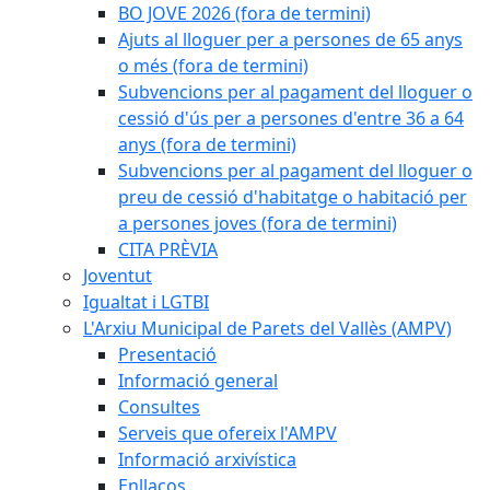
BO JOVE 2026 (fora de termini)
Ajuts al lloguer per a persones de 65 anys
o més (fora de termini)
Subvencions per al pagament del lloguer o
cessió d'ús per a persones d'entre 36 a 64
anys (fora de termini)
Subvencions per al pagament del lloguer o
preu de cessió d'habitatge o habitació per
a persones joves (fora de termini)
CITA PRÈVIA
Joventut
Igualtat i LGTBI
L'Arxiu Municipal de Parets del Vallès (AMPV)
Presentació
Informació general
Consultes
Serveis que ofereix l'AMPV
Informació arxivística
Enllaços