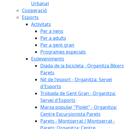
Urbana)
Cooperació
Esports
Activitats
Per a nens
Per a adults
Per a gent gran
Programes especials
Esdeveniments
Diada de la bicicleta - Organitza Bikers
Parets
Nit de l'esport - Organitza: Servei
d'Esports
Trobada de Gent Gran - Organitza:
Servei d'Esports
Marxa popular "Piolet" - Organitza:
Centre Excursionista Parets
Parets - Montserrat / Montserrat -
Parets: Organitza: Centre