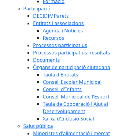
Formació
Participació
DECIDIMParets
Entitats i associacions
Agenda i Notícies
Recursos
Processos participatius
Processos participatius: resultats
Documents
Òrgans de participació ciutadana
Taula d'Entitats
Consell Escolar Municipal
Consell d'Infants
Consell Municipal de l'Esport
Taula de Cooperació i Ajut al
Desenvolupament
Xarxa d'Inclusió Social
Salut pública
Minoristes d'alimentació i mercat