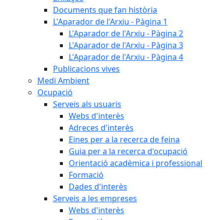
Documents que fan història
L'Aparador de l'Arxiu - Pàgina 1
L'Aparador de l'Arxiu - Pàgina 2
L'Aparador de l'Arxiu - Pàgina 3
L'Aparador de l'Arxiu - Pàgina 4
Publicacions vives
Medi Ambient
Ocupació
Serveis als usuaris
Webs d'interès
Adreces d'interès
Eines per a la recerca de feina
Guia per a la recerca d'ocupació
Orientació acadèmica i professional
Formació
Dades d'interès
Serveis a les empreses
Webs d'interès