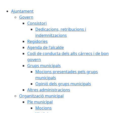
Cercar:
Ajuntament
Govern
Consistori
Dedicacions, retribucions i
indemnitzacions
Regidories
Agenda de l'alcalde
Codi de conducta dels alts càrrecs i de bon
govern
Grups municipals
Mocions presentades pels grups
municipals
Opinió dels grups municipals
Altres administracions
Organització municipal
Ple municipal
Mocions