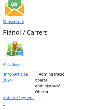
Subscriu-te
Plànol / Carrers
Accedeix
Infoparticipa
2024
Administració
Oberta
Anterior
Següent
1