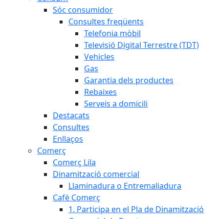
Sóc consumidor
Consultes freqüents
Telefonia mòbil
Televisió Digital Terrestre (TDT)
Vehicles
Gas
Garantia dels productes
Rebaixes
Serveis a domicili
Destacats
Consultes
Enllaços
Comerç
Comerç Lila
Dinamització comercial
Llaminadura o Entremaliadura
Cafè Comerç
1. Participa en el Pla de Dinamització