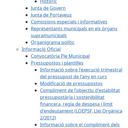
Històric
Junta de Govern
Junta de Portaveus
Comissions especials i informatives
Representants municipals en els òrgans
supramunicipals
Organigrama polític
Informació Oficial
Convocatòria Ple Municipal
Pressupostos i plantilles
Informació sobre l'execució trimestral
del pressupost de l'any en curs
Modificació de pressupostos
Compliment de l'objectiu d'estabilitat
pressupostària i sostenibilitat
financera, regla de despesa i límit
d'endeutament (LOEPSF, Llei Orgànica
2/2012)
Informació sobre el compliment dels