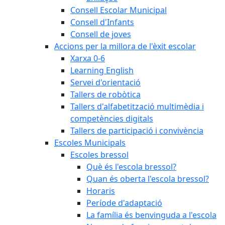
Consell Escolar Municipal
Consell d'Infants
Consell de joves
Accions per la millora de l'èxit escolar
Xarxa 0-6
Learning English
Servei d'orientació
Tallers de robòtica
Tallers d'alfabetització multimèdia i
competències digitals
Tallers de participació i convivència
Escoles Municipals
Escoles bressol
Què és l'escola bressol?
Quan és oberta l'escola bressol?
Horaris
Període d'adaptació
La família és benvinguda a l'escola