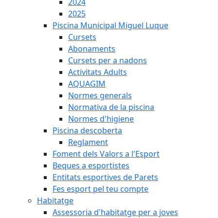
2024
2025
Piscina Municipal Miguel Luque
Cursets
Abonaments
Cursets per a nadons
Activitats Adults
AQUAGIM
Normes generals
Normativa de la piscina
Normes d'higiene
Piscina descoberta
Reglament
Foment dels Valors a l'Esport
Beques a esportistes
Entitats esportives de Parets
Fes esport pel teu compte
Habitatge
Assessoria d'habitatge per a joves