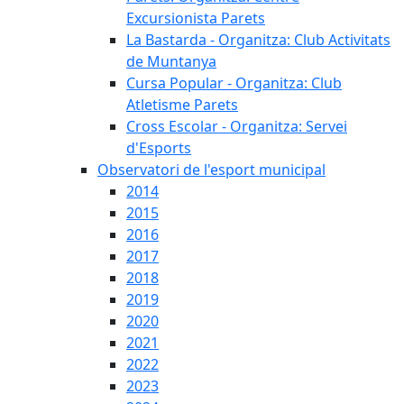
Excursionista Parets
La Bastarda - Organitza: Club Activitats
de Muntanya
Cursa Popular - Organitza: Club
Atletisme Parets
Cross Escolar - Organitza: Servei
d'Esports
Observatori de l'esport municipal
2014
2015
2016
2017
2018
2019
2020
2021
2022
2023