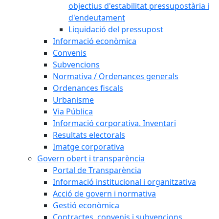
objectius d'estabilitat pressupostària i
d'endeutament
Liquidació del pressupost
Informació econòmica
Convenis
Subvencions
Normativa / Ordenances generals
Ordenances fiscals
Urbanisme
Via Pública
Informació corporativa. Inventari
Resultats electorals
Imatge corporativa
Govern obert i transparència
Portal de Transparència
Informació institucional i organitzativa
Acció de govern i normativa
Gestió econòmica
Contractes, convenis i subvencions