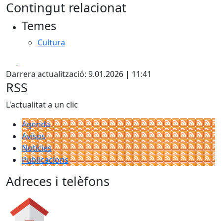
Contingut relacionat
Temes
Cultura
Facebook
X
Darrera actualització: 9.01.2026 | 11:41
RSS
L'actualitat a un clic
Agenda
Avisos
Notícies
Publicacions
Adreces i telèfons