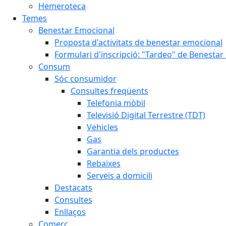
Hemeroteca
Temes
Benestar Emocional
Proposta d'activitats de benestar emocional
Formulari d'inscripció: "Tardeo" de Benesta
Consum
Sóc consumidor
Consultes freqüents
Telefonia mòbil
Televisió Digital Terrestre (TDT)
Vehicles
Gas
Garantia dels productes
Rebaixes
Serveis a domicili
Destacats
Consultes
Enllaços
Comerç