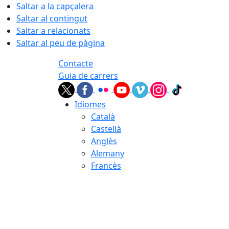
Saltar a la capçalera
Saltar al contingut
Saltar a relacionats
Saltar al peu de pàgina
Contacte
Guia de carrers
Idiomes
Català
Castellà
Anglès
Alemany
Francès
07.08.2026 | 02:56