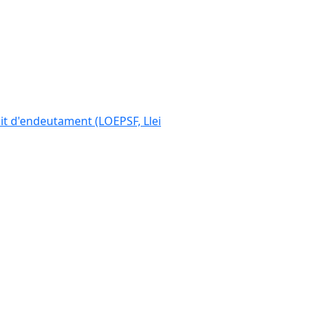
ímit d'endeutament (LOEPSF, Llei