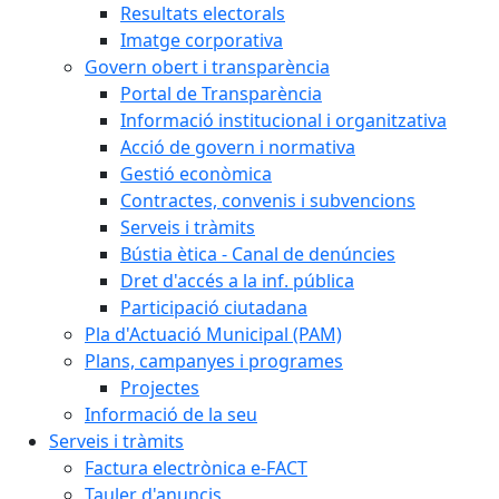
Resultats electorals
Imatge corporativa
Govern obert i transparència
Portal de Transparència
Informació institucional i organitzativa
Acció de govern i normativa
Gestió econòmica
Contractes, convenis i subvencions
Serveis i tràmits
Bústia ètica - Canal de denúncies
Dret d'accés a la inf. pública
Participació ciutadana
Pla d'Actuació Municipal (PAM)
Plans, campanyes i programes
Projectes
Informació de la seu
Serveis i tràmits
Factura electrònica e-FACT
Tauler d'anuncis