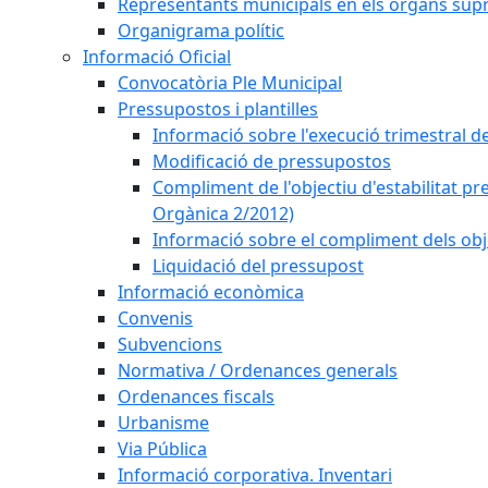
Representants municipals en els òrgans sup
Organigrama polític
Informació Oficial
Convocatòria Ple Municipal
Pressupostos i plantilles
Informació sobre l'execució trimestral d
Modificació de pressupostos
Compliment de l'objectiu d'estabilitat pr
Orgànica 2/2012)
Informació sobre el compliment dels obje
Liquidació del pressupost
Informació econòmica
Convenis
Subvencions
Normativa / Ordenances generals
Ordenances fiscals
Urbanisme
Via Pública
Informació corporativa. Inventari