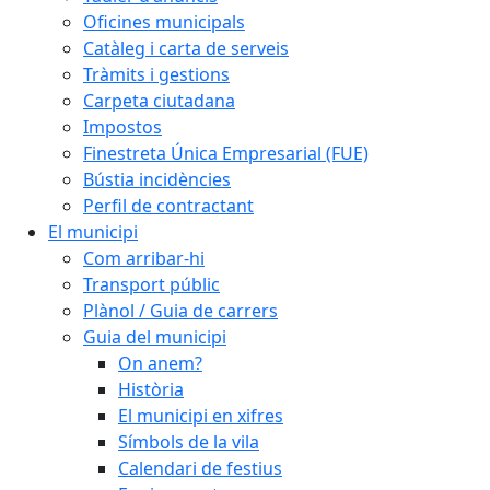
Oficines municipals
Catàleg i carta de serveis
Tràmits i gestions
Carpeta ciutadana
Impostos
Finestreta Única Empresarial (FUE)
Bústia incidències
Perfil de contractant
El municipi
Com arribar-hi
Transport públic
Plànol / Guia de carrers
Guia del municipi
On anem?
Història
El municipi en xifres
Símbols de la vila
Calendari de festius