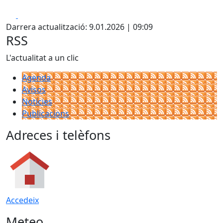
Facebook
X
Darrera actualització: 9.01.2026 | 09:09
RSS
L'actualitat a un clic
Agenda
Avisos
Notícies
Publicacions
Adreces i telèfons
Accedeix
Meteo