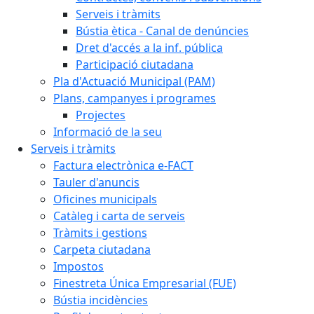
Serveis i tràmits
Bústia ètica - Canal de denúncies
Dret d'accés a la inf. pública
Participació ciutadana
Pla d'Actuació Municipal (PAM)
Plans, campanyes i programes
Projectes
Informació de la seu
Serveis i tràmits
Factura electrònica e-FACT
Tauler d'anuncis
Oficines municipals
Catàleg i carta de serveis
Tràmits i gestions
Carpeta ciutadana
Impostos
Finestreta Única Empresarial (FUE)
Bústia incidències