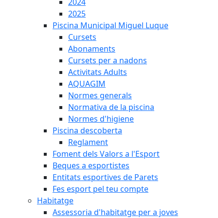
2024
2025
Piscina Municipal Miguel Luque
Cursets
Abonaments
Cursets per a nadons
Activitats Adults
AQUAGIM
Normes generals
Normativa de la piscina
Normes d'higiene
Piscina descoberta
Reglament
Foment dels Valors a l'Esport
Beques a esportistes
Entitats esportives de Parets
Fes esport pel teu compte
Habitatge
Assessoria d'habitatge per a joves