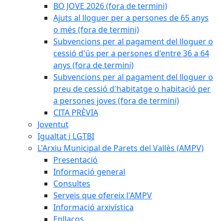
BO JOVE 2026 (fora de termini)
Ajuts al lloguer per a persones de 65 anys
o més (fora de termini)
Subvencions per al pagament del lloguer o
cessió d'ús per a persones d'entre 36 a 64
anys (fora de termini)
Subvencions per al pagament del lloguer o
preu de cessió d'habitatge o habitació per
a persones joves (fora de termini)
CITA PRÈVIA
Joventut
Igualtat i LGTBI
L'Arxiu Municipal de Parets del Vallès (AMPV)
Presentació
Informació general
Consultes
Serveis que ofereix l'AMPV
Informació arxivística
Enllaços