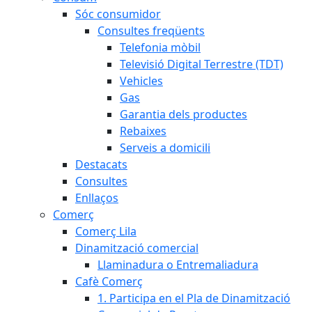
Sóc consumidor
Consultes freqüents
Telefonia mòbil
Televisió Digital Terrestre (TDT)
Vehicles
Gas
Garantia dels productes
Rebaixes
Serveis a domicili
Destacats
Consultes
Enllaços
Comerç
Comerç Lila
Dinamització comercial
Llaminadura o Entremaliadura
Cafè Comerç
1. Participa en el Pla de Dinamització