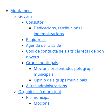
Cercar:
Ajuntament
Govern
Consistori
Dedicacions, retribucions i
indemnitzacions
Regidories
Agenda de l'alcalde
Codi de conducta dels alts càrrecs i de bon
govern
Grups municipals
Mocions presentades pels grups
municipals
Opinió dels grups municipals
Altres administracions
Organització municipal
Ple municipal
Mocions