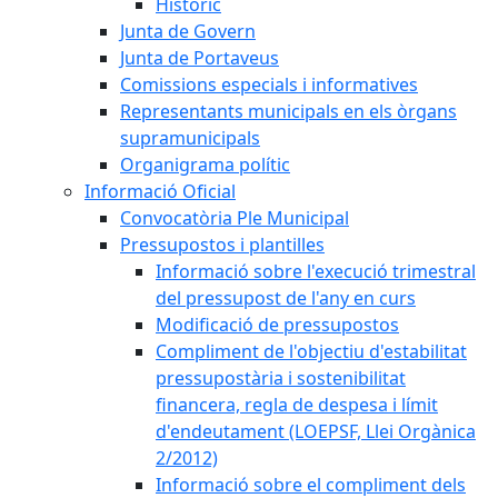
Històric
Junta de Govern
Junta de Portaveus
Comissions especials i informatives
Representants municipals en els òrgans
supramunicipals
Organigrama polític
Informació Oficial
Convocatòria Ple Municipal
Pressupostos i plantilles
Informació sobre l'execució trimestral
del pressupost de l'any en curs
Modificació de pressupostos
Compliment de l'objectiu d'estabilitat
pressupostària i sostenibilitat
financera, regla de despesa i límit
d'endeutament (LOEPSF, Llei Orgànica
2/2012)
Informació sobre el compliment dels