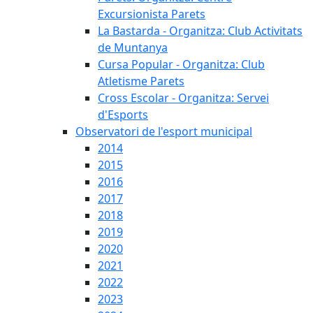
Excursionista Parets
La Bastarda - Organitza: Club Activitats
de Muntanya
Cursa Popular - Organitza: Club
Atletisme Parets
Cross Escolar - Organitza: Servei
d'Esports
Observatori de l'esport municipal
2014
2015
2016
2017
2018
2019
2020
2021
2022
2023