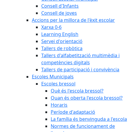
Consell d'Infants
Consell de joves
Accions per la millora de l'èxit escolar
Xarxa 0-6
Learning English
Servei d'orientació
Tallers de robòtica
Tallers d'alfabetització multimèdia i
competències digitals
Tallers de participació i convivència
Escoles Municipals
Escoles bressol
Què és l'escola bressol?
Quan és oberta l'escola bressol?
Horaris
Període d'adaptació
La família és benvinguda a l'escola
Normes de funcionament de