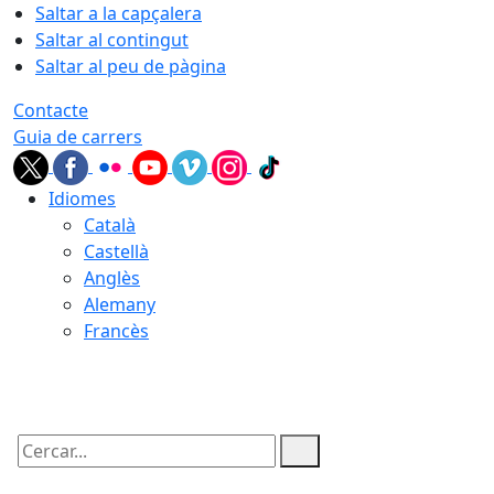
Saltar a la capçalera
Saltar al contingut
Saltar al peu de pàgina
Contacte
Guia de carrers
Idiomes
Català
Castellà
Anglès
Alemany
Francès
09.08.2026 | 02:32
Cercar: