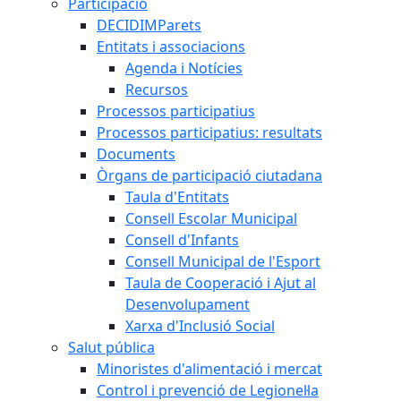
Participació
DECIDIMParets
Entitats i associacions
Agenda i Notícies
Recursos
Processos participatius
Processos participatius: resultats
Documents
Òrgans de participació ciutadana
Taula d'Entitats
Consell Escolar Municipal
Consell d'Infants
Consell Municipal de l'Esport
Taula de Cooperació i Ajut al
Desenvolupament
Xarxa d'Inclusió Social
Salut pública
Minoristes d'alimentació i mercat
Control i prevenció de Legionel·la