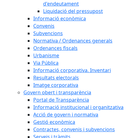
d'endeutament
Liquidació del pressupost
Informació econòmica
Convenis
Subvencions
Normativa / Ordenances generals
Ordenances fiscals
Urbanisme
Via Pública
Informació corporativa. Inventari
Resultats electorals
Imatge corporativa
Govern obert i transparència
Portal de Transparència
Informació institucional i organitzativa
Acció de govern i normativa
Gestió econòmica
Contractes, convenis i subvencions
Serveis i tràmits