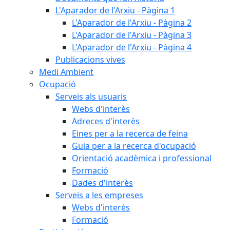
L'Aparador de l'Arxiu - Pàgina 1
L'Aparador de l'Arxiu - Pàgina 2
L'Aparador de l'Arxiu - Pàgina 3
L'Aparador de l'Arxiu - Pàgina 4
Publicacions vives
Medi Ambient
Ocupació
Serveis als usuaris
Webs d'interès
Adreces d'interès
Eines per a la recerca de feina
Guia per a la recerca d'ocupació
Orientació acadèmica i professional
Formació
Dades d'interès
Serveis a les empreses
Webs d'interès
Formació