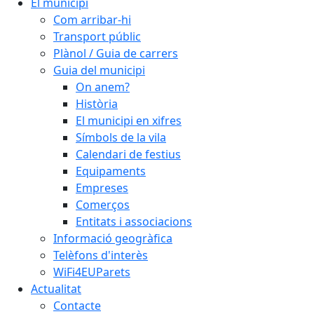
El municipi
Com arribar-hi
Transport públic
Plànol / Guia de carrers
Guia del municipi
On anem?
Història
El municipi en xifres
Símbols de la vila
Calendari de festius
Equipaments
Empreses
Comerços
Entitats i associacions
Informació geogràfica
Telèfons d'interès
WiFi4EUParets
Actualitat
Contacte