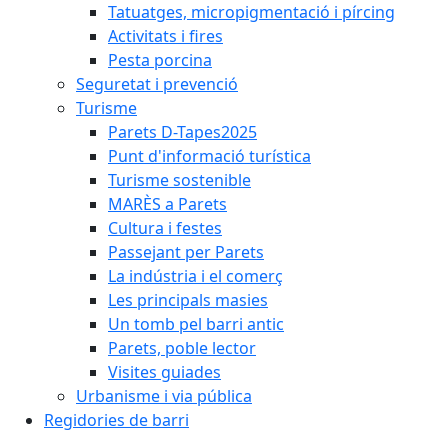
Tatuatges, micropigmentació i pírcing
Activitats i fires
Pesta porcina
Seguretat i prevenció
Turisme
Parets D-Tapes2025
Punt d'informació turística
Turisme sostenible
MARÈS a Parets
Cultura i festes
Passejant per Parets
La indústria i el comerç
Les principals masies
Un tomb pel barri antic
Parets, poble lector
Visites guiades
Urbanisme i via pública
Regidories de barri