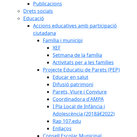
Publicacions
Drets socials
Educació
Accions educatives amb participació
ciutadana
Família i municipi
XEF
Setmana de la família
Activitats per a les famílies
Projecte Educatiu de Parets (PEP)
Educar en salut
Difusió patrimoni
Parets, Viure i Conviure
Coordinadora d'AMPA
I Pla Local de Infància i
Adolescència (2018â€2022)
Rap 107.edu
Enllaços
Consell Escolar Municipal