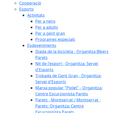
Cooperació
Esports
Activitats
Per a nens
Per a adults
Per a gent gran
Programes especials
Esdeveniments
Diada de la bicicleta - Organitza Bikers
Parets
Nit de l'esport - Organitza: Servei
d'Esports
Trobada de Gent Gran - Organitza:
Servei d'Esports
Marxa popular "Piolet" - Organitza:
Centre Excursionista Parets
Parets - Montserrat / Montserrat -
Parets: Organitza: Centre
Excursionista Parets