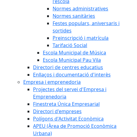
l'escola
Normes administratives
Normes sanitàries
Festes populars, aniversaris i
sortides
Preinscripció i matrícula
Tarifació Social
Escola Municipal de Música
Escola Municipal Pau Vila
Directori de centres educatius
Enllaços i documentació d'interès
Empresa i emprenedoria
Projectes del servei d'Empresa i
Emprenedoria
Finestreta Única Empresarial
Directori d'empreses
Polígons d'Activitat Econòmica
APEU (Àrea de Promoció Econòmica
Urbana)