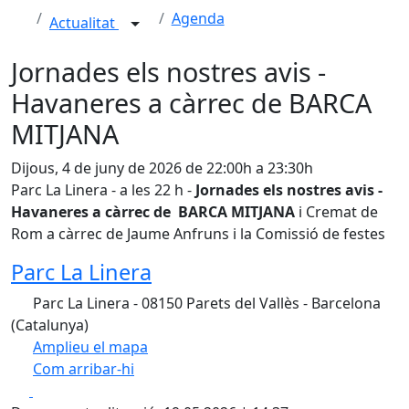
Agenda
Actualitat
Jornades els nostres avis -
Havaneres a càrrec de BARCA
MITJANA
Dijous, 4 de juny de 2026 de 22:00h a 23:30h
Parc La Linera - a les 22 h -
Jornades els nostres avis -
Havaneres a càrrec de BARCA MITJANA
i Cremat de
Rom a càrrec de Jaume Anfruns i la Comissió de festes
Parc La Linera
Parc La Linera - 08150 Parets del Vallès - Barcelona
(Catalunya)
Amplieu el mapa
Com arribar-hi
Leaflet
| ©
OpenStreetMap
contributors
Facebook
X
+