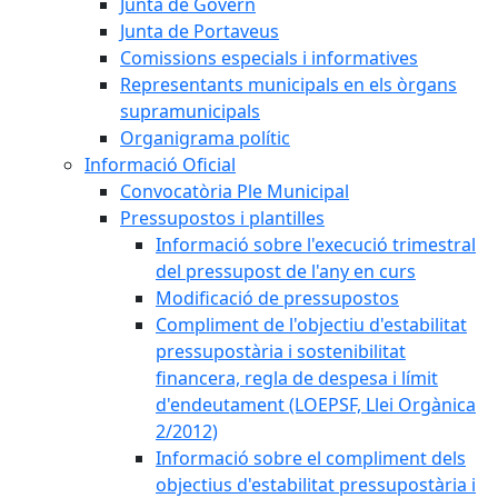
Junta de Govern
Junta de Portaveus
Comissions especials i informatives
Representants municipals en els òrgans
supramunicipals
Organigrama polític
Informació Oficial
Convocatòria Ple Municipal
Pressupostos i plantilles
Informació sobre l'execució trimestral
del pressupost de l'any en curs
Modificació de pressupostos
Compliment de l'objectiu d'estabilitat
pressupostària i sostenibilitat
financera, regla de despesa i límit
d'endeutament (LOEPSF, Llei Orgànica
2/2012)
Informació sobre el compliment dels
objectius d'estabilitat pressupostària i