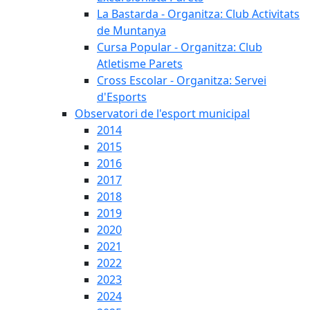
La Bastarda - Organitza: Club Activitats
de Muntanya
Cursa Popular - Organitza: Club
Atletisme Parets
Cross Escolar - Organitza: Servei
d'Esports
Observatori de l'esport municipal
2014
2015
2016
2017
2018
2019
2020
2021
2022
2023
2024