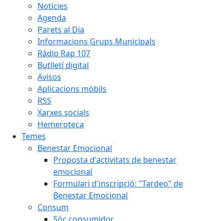
Notícies
Agenda
Parets al Dia
Informacions Grups Municipals
Ràdio Rap 107
Butlletí digital
Avisos
Aplicacions mòbils
RSS
Xarxes socials
Hemeroteca
Temes
Benestar Emocional
Proposta d'activitats de benestar
emocional
Formulari d'inscripció: "Tardeo" de
Benestar Emocional
Consum
Sóc consumidor