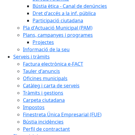
Bústia ètica - Canal de denúncies
Dret d'accés a la inf. pública
Participació ciutadana
Pla d'Actuació Municipal (PAM)
Plans, campanyes i programes
Projectes
Informació de la seu
Serveis i tràmits
Factura electrònica e-FACT
Tauler d'anuncis
Oficines municipals
Catàleg i carta de serveis
Tràmits i gestions
Carpeta ciutadana
Impostos
Finestreta Única Empresarial (FUE)
Bústia incidències
Perfil de contractant