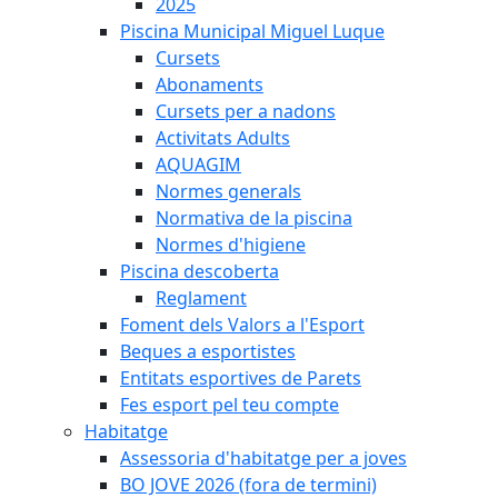
2025
Piscina Municipal Miguel Luque
Cursets
Abonaments
Cursets per a nadons
Activitats Adults
AQUAGIM
Normes generals
Normativa de la piscina
Normes d'higiene
Piscina descoberta
Reglament
Foment dels Valors a l'Esport
Beques a esportistes
Entitats esportives de Parets
Fes esport pel teu compte
Habitatge
Assessoria d'habitatge per a joves
BO JOVE 2026 (fora de termini)