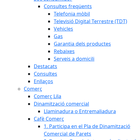
Consultes freqüents
Telefonia mòbil
Televisió Digital Terrestre (TDT)
Vehicles
Gas
Garantia dels productes
Rebaixes
Serveis a domicili
Destacats
Consultes
Enllaços
Comerç
Comerç Lila
Dinamització comercial
Llaminadura o Entremaliadura
Cafè Comerç
1. Participa en el Pla de Dinamització
Comercial de Parets