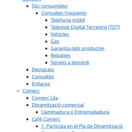
Sóc consumidor
Consultes freqüents
Telefonia mòbil
Televisió Digital Terrestre (TDT)
Vehicles
Gas
Garantia dels productes
Rebaixes
Serveis a domicili
Destacats
Consultes
Enllaços
Comerç
Comerç Lila
Dinamització comercial
Llaminadura o Entremaliadura
Cafè Comerç
1. Participa en el Pla de Dinamització