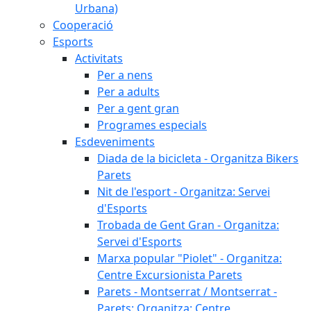
Urbana)
Cooperació
Esports
Activitats
Per a nens
Per a adults
Per a gent gran
Programes especials
Esdeveniments
Diada de la bicicleta - Organitza Bikers
Parets
Nit de l'esport - Organitza: Servei
d'Esports
Trobada de Gent Gran - Organitza:
Servei d'Esports
Marxa popular "Piolet" - Organitza:
Centre Excursionista Parets
Parets - Montserrat / Montserrat -
Parets: Organitza: Centre