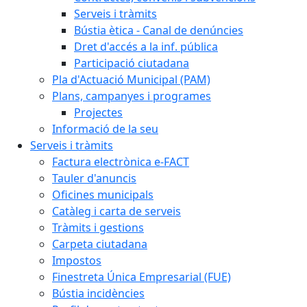
Serveis i tràmits
Bústia ètica - Canal de denúncies
Dret d'accés a la inf. pública
Participació ciutadana
Pla d'Actuació Municipal (PAM)
Plans, campanyes i programes
Projectes
Informació de la seu
Serveis i tràmits
Factura electrònica e-FACT
Tauler d'anuncis
Oficines municipals
Catàleg i carta de serveis
Tràmits i gestions
Carpeta ciutadana
Impostos
Finestreta Única Empresarial (FUE)
Bústia incidències