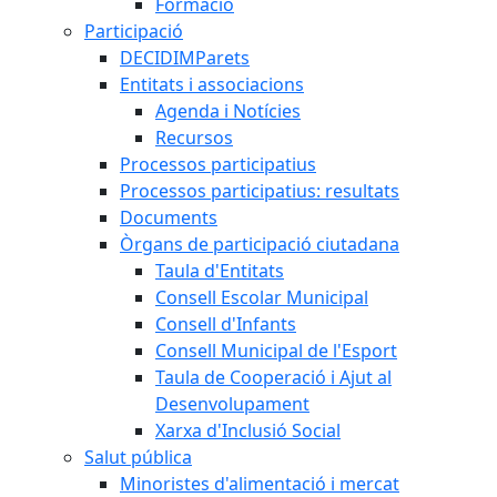
Formació
Participació
DECIDIMParets
Entitats i associacions
Agenda i Notícies
Recursos
Processos participatius
Processos participatius: resultats
Documents
Òrgans de participació ciutadana
Taula d'Entitats
Consell Escolar Municipal
Consell d'Infants
Consell Municipal de l'Esport
Taula de Cooperació i Ajut al
Desenvolupament
Xarxa d'Inclusió Social
Salut pública
Minoristes d'alimentació i mercat