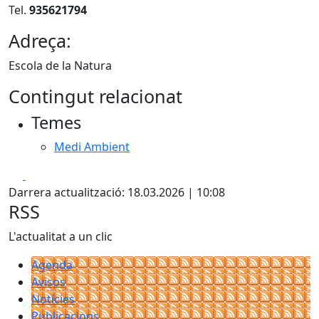
Tel.
935621794
Adreça:
Escola de la Natura
Contingut relacionat
Temes
Medi Ambient
Facebook
X
Darrera actualització: 18.03.2026 | 10:08
RSS
L'actualitat a un clic
Agenda
Avisos
Notícies
Publicacions