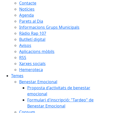
Contacte
Notícies
Agenda
Parets al Dia
Informacions Grups Municipals
Ràdio Rap 107
Butlletí digital
Avisos
Aplicacions mòbils
RSS
Xarxes socials
Hemeroteca
Temes
Benestar Emocional
Proposta d'activitats de benestar
emocional
Formulari d'inscripció: "Tardeo" de
Benestar Emocional
Consum