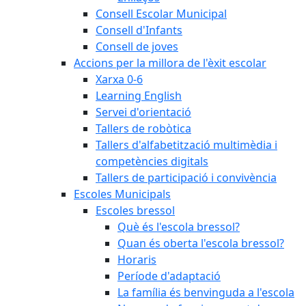
Consell Escolar Municipal
Consell d'Infants
Consell de joves
Accions per la millora de l'èxit escolar
Xarxa 0-6
Learning English
Servei d'orientació
Tallers de robòtica
Tallers d'alfabetització multimèdia i
competències digitals
Tallers de participació i convivència
Escoles Municipals
Escoles bressol
Què és l'escola bressol?
Quan és oberta l'escola bressol?
Horaris
Període d'adaptació
La família és benvinguda a l'escola