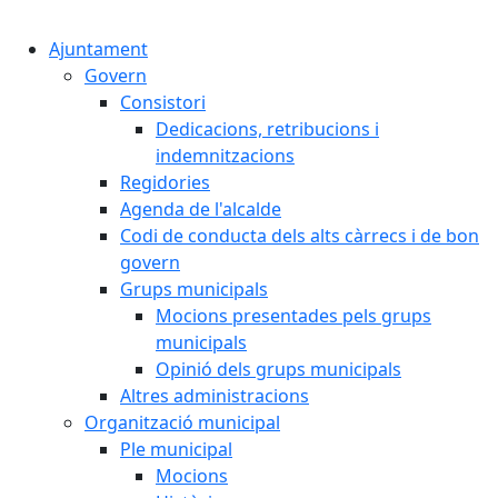
Cercar:
Ajuntament
Govern
Consistori
Dedicacions, retribucions i
indemnitzacions
Regidories
Agenda de l'alcalde
Codi de conducta dels alts càrrecs i de bon
govern
Grups municipals
Mocions presentades pels grups
municipals
Opinió dels grups municipals
Altres administracions
Organització municipal
Ple municipal
Mocions