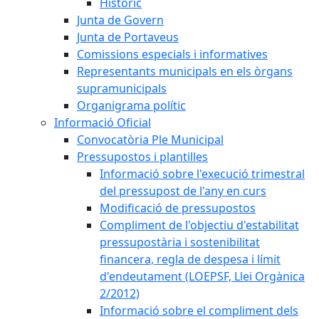
Històric
Junta de Govern
Junta de Portaveus
Comissions especials i informatives
Representants municipals en els òrgans
supramunicipals
Organigrama polític
Informació Oficial
Convocatòria Ple Municipal
Pressupostos i plantilles
Informació sobre l'execució trimestral
del pressupost de l'any en curs
Modificació de pressupostos
Compliment de l'objectiu d'estabilitat
pressupostària i sostenibilitat
financera, regla de despesa i límit
d'endeutament (LOEPSF, Llei Orgànica
2/2012)
Informació sobre el compliment dels