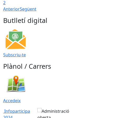
2
Anterior
Següent
Butlletí digital
Subscriu-te
Plànol / Carrers
Accedeix
Infoparticipa
2024