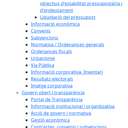
objectius d'estabilitat pressupostària i
d'endeutament
Liquidació del pressupost
Informació econòmica
Convenis
Subvencions
Normativa / Ordenances generals
Ordenances fiscals
Urbanisme
Via Pública
Informació corporativa. Inventari
Resultats electorals
Imatge corporativa
Govern obert i transparència
Portal de Transparència
Informació institucional i organitzativa
Acció de govern i normativa
Gestió econòmica
Contractes, convenis i subvencions