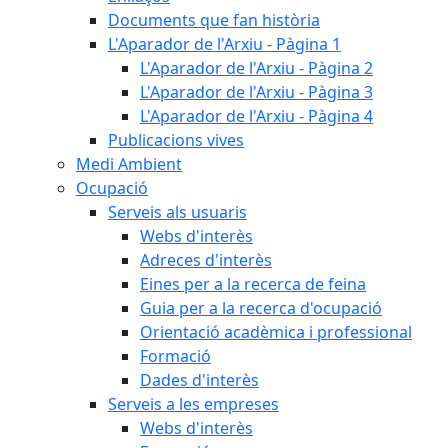
Documents que fan història
L'Aparador de l'Arxiu - Pàgina 1
L'Aparador de l'Arxiu - Pàgina 2
L'Aparador de l'Arxiu - Pàgina 3
L'Aparador de l'Arxiu - Pàgina 4
Publicacions vives
Medi Ambient
Ocupació
Serveis als usuaris
Webs d'interès
Adreces d'interès
Eines per a la recerca de feina
Guia per a la recerca d'ocupació
Orientació acadèmica i professional
Formació
Dades d'interès
Serveis a les empreses
Webs d'interès