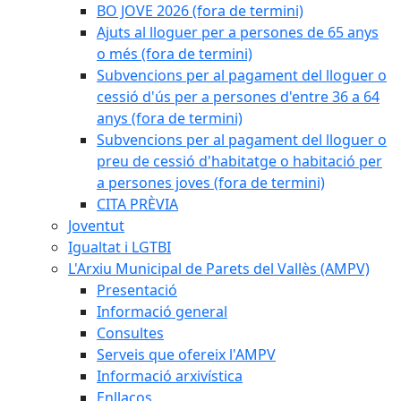
BO JOVE 2026 (fora de termini)
Ajuts al lloguer per a persones de 65 anys
o més (fora de termini)
Subvencions per al pagament del lloguer o
cessió d'ús per a persones d'entre 36 a 64
anys (fora de termini)
Subvencions per al pagament del lloguer o
preu de cessió d'habitatge o habitació per
a persones joves (fora de termini)
CITA PRÈVIA
Joventut
Igualtat i LGTBI
L'Arxiu Municipal de Parets del Vallès (AMPV)
Presentació
Informació general
Consultes
Serveis que ofereix l'AMPV
Informació arxivística
Enllaços