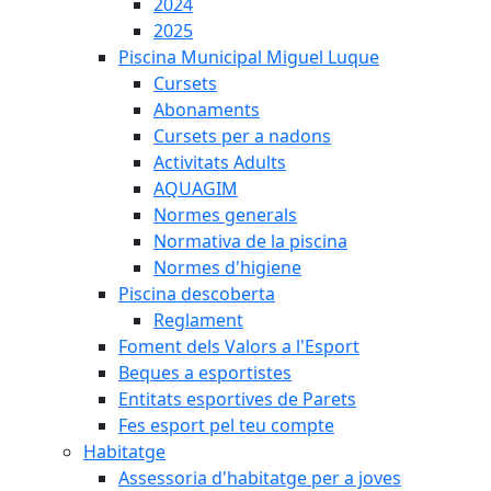
2024
2025
Piscina Municipal Miguel Luque
Cursets
Abonaments
Cursets per a nadons
Activitats Adults
AQUAGIM
Normes generals
Normativa de la piscina
Normes d'higiene
Piscina descoberta
Reglament
Foment dels Valors a l'Esport
Beques a esportistes
Entitats esportives de Parets
Fes esport pel teu compte
Habitatge
Assessoria d'habitatge per a joves