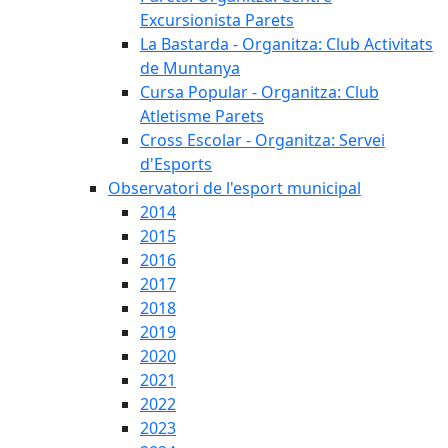
Excursionista Parets
La Bastarda - Organitza: Club Activitats
de Muntanya
Cursa Popular - Organitza: Club
Atletisme Parets
Cross Escolar - Organitza: Servei
d'Esports
Observatori de l'esport municipal
2014
2015
2016
2017
2018
2019
2020
2021
2022
2023