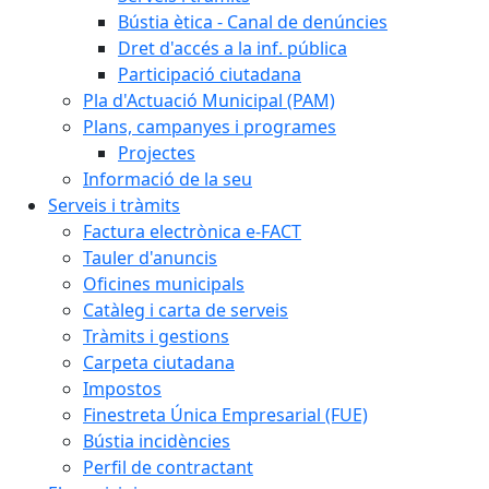
Bústia ètica - Canal de denúncies
Dret d'accés a la inf. pública
Participació ciutadana
Pla d'Actuació Municipal (PAM)
Plans, campanyes i programes
Projectes
Informació de la seu
Serveis i tràmits
Factura electrònica e-FACT
Tauler d'anuncis
Oficines municipals
Catàleg i carta de serveis
Tràmits i gestions
Carpeta ciutadana
Impostos
Finestreta Única Empresarial (FUE)
Bústia incidències
Perfil de contractant