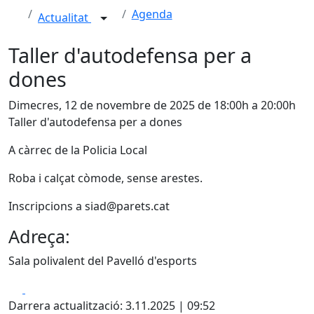
Agenda
Actualitat
Taller d'autodefensa per a
dones
Dimecres, 12 de novembre de 2025 de 18:00h a 20:00h
Taller d'autodefensa per a dones
A càrrec de la Policia Local
Roba i calçat còmode, sense arestes.
Inscripcions a siad@parets.cat
Adreça:
Sala polivalent del Pavelló d'esports
Facebook
X
Darrera actualització: 3.11.2025 | 09:52