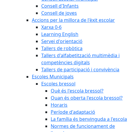
Consell d'Infants
Consell de joves
Accions per la millora de l'èxit escolar
Xarxa 0-6
Learning English
Servei d'orientació
Tallers de robòtica
Tallers d'alfabetització multimèdia i
competències digitals
Tallers de participació i convivència
Escoles Municipals
Escoles bressol
Què és l'escola bressol?
Quan és oberta l'escola bressol?
Horaris
Període d'adaptació
La família és benvinguda a l'escola
Normes de funcionament de