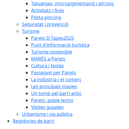
Tatuatges, micropigmentació i pírcing
Activitats i fires
Pesta porcina
Seguretat i prevenció
Turisme
Parets D-Tapes2025
Punt d'informació turística
Turisme sostenible
MARÈS a Parets
Cultura i festes
Passejant per Parets
La indústria i el comerç
Les principals masies
Un tomb pel barri antic
Parets, poble lector
Visites guiades
Urbanisme i via pública
Regidories de barri