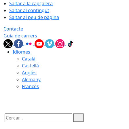
Saltar a la capçalera
Saltar al contingut
Saltar al peu de pàgina
Contacte
Guia de carrers
Idiomes
Català
Castellà
Anglès
Alemany
Francès
09.08.2026 | 03:56
Cercar: