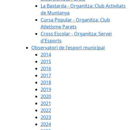
La Bastarda - Organitza: Club Activitats
de Muntanya
Cursa Popular - Organitza: Club
Atletisme Parets
Cross Escolar - Organitza: Servei
d'Esports
Observatori de l'esport municipal
2014
2015
2016
2017
2018
2019
2020
2021
2022
2023
2024