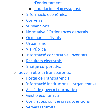
d'endeutament
Liquidació del pressupost
Informació econòmica
Convenis
Subvencions
Normativa / Ordenances generals
Ordenances fiscals
Urbanisme
Via Pública
Informació corporativa. Inventari
Resultats electorals
Imatge corporativa
Govern obert i transparència
Portal de Transparència
Informació institucional i organitzativa
Acció de govern i normativa
Gestió econòmica
Contractes, convenis i subvencions
Serveis i tràmits