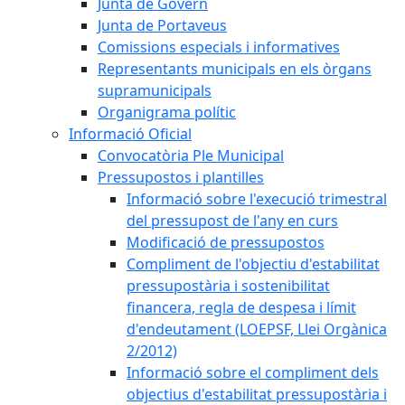
Junta de Govern
Junta de Portaveus
Comissions especials i informatives
Representants municipals en els òrgans
supramunicipals
Organigrama polític
Informació Oficial
Convocatòria Ple Municipal
Pressupostos i plantilles
Informació sobre l'execució trimestral
del pressupost de l'any en curs
Modificació de pressupostos
Compliment de l'objectiu d'estabilitat
pressupostària i sostenibilitat
financera, regla de despesa i límit
d'endeutament (LOEPSF, Llei Orgànica
2/2012)
Informació sobre el compliment dels
objectius d'estabilitat pressupostària i