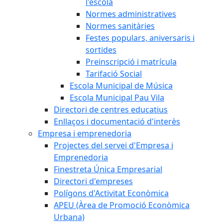
l'escola
Normes administratives
Normes sanitàries
Festes populars, aniversaris i
sortides
Preinscripció i matrícula
Tarifació Social
Escola Municipal de Música
Escola Municipal Pau Vila
Directori de centres educatius
Enllaços i documentació d'interès
Empresa i emprenedoria
Projectes del servei d'Empresa i
Emprenedoria
Finestreta Única Empresarial
Directori d'empreses
Polígons d'Activitat Econòmica
APEU (Àrea de Promoció Econòmica
Urbana)