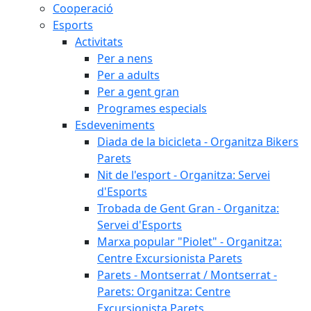
Cooperació
Esports
Activitats
Per a nens
Per a adults
Per a gent gran
Programes especials
Esdeveniments
Diada de la bicicleta - Organitza Bikers
Parets
Nit de l'esport - Organitza: Servei
d'Esports
Trobada de Gent Gran - Organitza:
Servei d'Esports
Marxa popular "Piolet" - Organitza:
Centre Excursionista Parets
Parets - Montserrat / Montserrat -
Parets: Organitza: Centre
Excursionista Parets