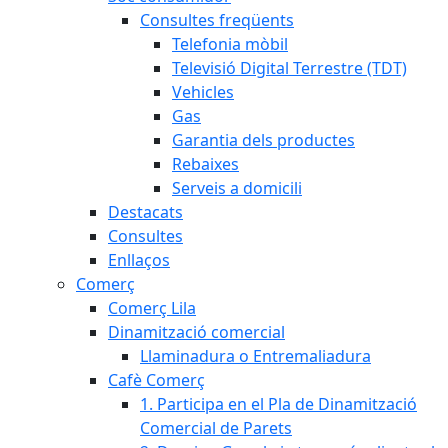
Consultes freqüents
Telefonia mòbil
Televisió Digital Terrestre (TDT)
Vehicles
Gas
Garantia dels productes
Rebaixes
Serveis a domicili
Destacats
Consultes
Enllaços
Comerç
Comerç Lila
Dinamització comercial
Llaminadura o Entremaliadura
Cafè Comerç
1. Participa en el Pla de Dinamització
Comercial de Parets