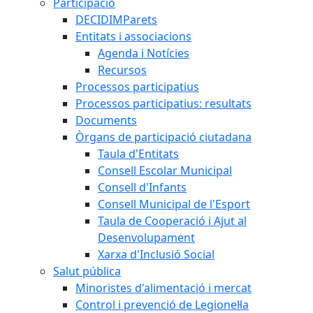
Participació
DECIDIMParets
Entitats i associacions
Agenda i Notícies
Recursos
Processos participatius
Processos participatius: resultats
Documents
Òrgans de participació ciutadana
Taula d'Entitats
Consell Escolar Municipal
Consell d'Infants
Consell Municipal de l'Esport
Taula de Cooperació i Ajut al
Desenvolupament
Xarxa d'Inclusió Social
Salut pública
Minoristes d'alimentació i mercat
Control i prevenció de Legionel·la