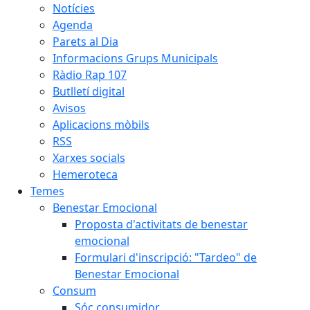
Notícies
Agenda
Parets al Dia
Informacions Grups Municipals
Ràdio Rap 107
Butlletí digital
Avisos
Aplicacions mòbils
RSS
Xarxes socials
Hemeroteca
Temes
Benestar Emocional
Proposta d'activitats de benestar
emocional
Formulari d'inscripció: "Tardeo" de
Benestar Emocional
Consum
Sóc consumidor