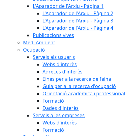
L'Aparador de l'Arxiu - Pàgina 1
L'Aparador de l'Arxiu - Pàgina 2
L'Aparador de l'Arxiu - Pàgina 3
L'Aparador de l'Arxiu - Pàgina 4
Publicacions vives
Medi Ambient
Ocupació
Serveis als usuaris
Webs d'interès
Adreces d'interès
Eines per a la recerca de feina
Guia per a la recerca d'ocupació
Orientació acadèmica i professional
Formació
Dades d'interès
Serveis a les empreses
Webs d'interès
Formació