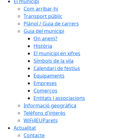
El municipi
Com arribar-hi
Transport públic
Plànol / Guia de carrers
Guia del municipi
On anem?
Història
El municipi en xifres
Símbols de la vila
Calendari de festius
Equipaments
Empreses
Comerços
Entitats i associacions
Informació geogràfica
Telèfons d'interès
WiFi4EUParets
Actualitat
Contacte