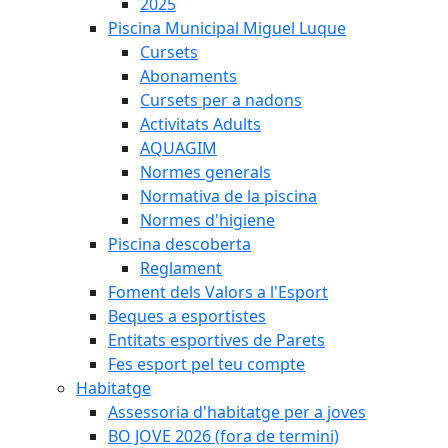
2025
Piscina Municipal Miguel Luque
Cursets
Abonaments
Cursets per a nadons
Activitats Adults
AQUAGIM
Normes generals
Normativa de la piscina
Normes d'higiene
Piscina descoberta
Reglament
Foment dels Valors a l'Esport
Beques a esportistes
Entitats esportives de Parets
Fes esport pel teu compte
Habitatge
Assessoria d'habitatge per a joves
BO JOVE 2026 (fora de termini)