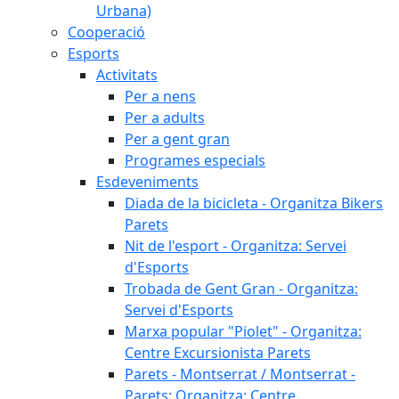
Urbana)
Cooperació
Esports
Activitats
Per a nens
Per a adults
Per a gent gran
Programes especials
Esdeveniments
Diada de la bicicleta - Organitza Bikers
Parets
Nit de l'esport - Organitza: Servei
d'Esports
Trobada de Gent Gran - Organitza:
Servei d'Esports
Marxa popular "Piolet" - Organitza:
Centre Excursionista Parets
Parets - Montserrat / Montserrat -
Parets: Organitza: Centre