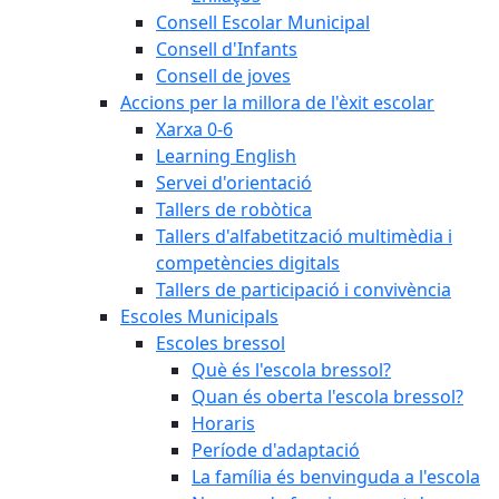
Consell Escolar Municipal
Consell d'Infants
Consell de joves
Accions per la millora de l'èxit escolar
Xarxa 0-6
Learning English
Servei d'orientació
Tallers de robòtica
Tallers d'alfabetització multimèdia i
competències digitals
Tallers de participació i convivència
Escoles Municipals
Escoles bressol
Què és l'escola bressol?
Quan és oberta l'escola bressol?
Horaris
Període d'adaptació
La família és benvinguda a l'escola