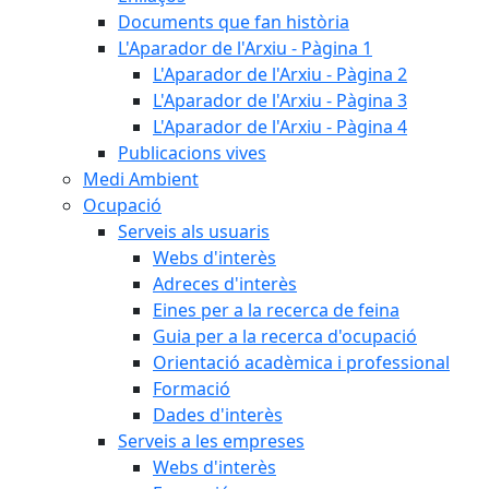
Documents que fan història
L'Aparador de l'Arxiu - Pàgina 1
L'Aparador de l'Arxiu - Pàgina 2
L'Aparador de l'Arxiu - Pàgina 3
L'Aparador de l'Arxiu - Pàgina 4
Publicacions vives
Medi Ambient
Ocupació
Serveis als usuaris
Webs d'interès
Adreces d'interès
Eines per a la recerca de feina
Guia per a la recerca d'ocupació
Orientació acadèmica i professional
Formació
Dades d'interès
Serveis a les empreses
Webs d'interès