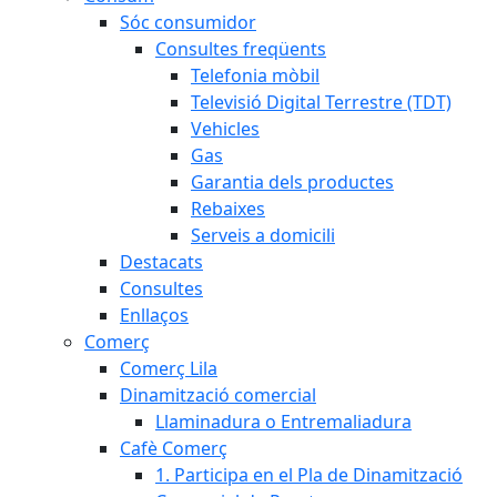
Sóc consumidor
Consultes freqüents
Telefonia mòbil
Televisió Digital Terrestre (TDT)
Vehicles
Gas
Garantia dels productes
Rebaixes
Serveis a domicili
Destacats
Consultes
Enllaços
Comerç
Comerç Lila
Dinamització comercial
Llaminadura o Entremaliadura
Cafè Comerç
1. Participa en el Pla de Dinamització