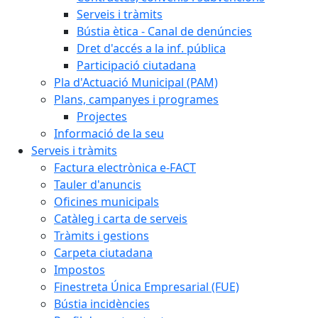
Serveis i tràmits
Bústia ètica - Canal de denúncies
Dret d'accés a la inf. pública
Participació ciutadana
Pla d'Actuació Municipal (PAM)
Plans, campanyes i programes
Projectes
Informació de la seu
Serveis i tràmits
Factura electrònica e-FACT
Tauler d'anuncis
Oficines municipals
Catàleg i carta de serveis
Tràmits i gestions
Carpeta ciutadana
Impostos
Finestreta Única Empresarial (FUE)
Bústia incidències