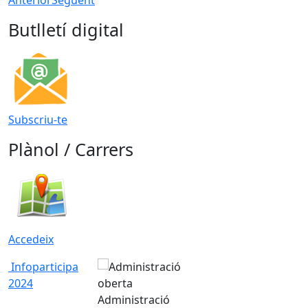
Butlletí digital
Subscriu-te
Plànol / Carrers
Accedeix
Infoparticipa
2024
Administració