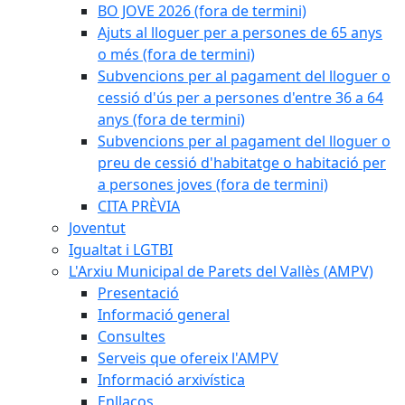
BO JOVE 2026 (fora de termini)
Ajuts al lloguer per a persones de 65 anys
o més (fora de termini)
Subvencions per al pagament del lloguer o
cessió d'ús per a persones d'entre 36 a 64
anys (fora de termini)
Subvencions per al pagament del lloguer o
preu de cessió d'habitatge o habitació per
a persones joves (fora de termini)
CITA PRÈVIA
Joventut
Igualtat i LGTBI
L'Arxiu Municipal de Parets del Vallès (AMPV)
Presentació
Informació general
Consultes
Serveis que ofereix l'AMPV
Informació arxivística
Enllaços