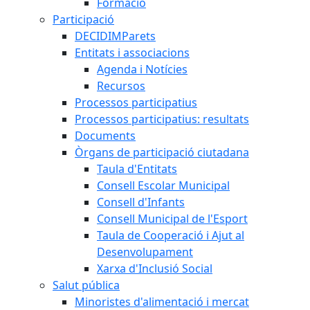
Formació
Participació
DECIDIMParets
Entitats i associacions
Agenda i Notícies
Recursos
Processos participatius
Processos participatius: resultats
Documents
Òrgans de participació ciutadana
Taula d'Entitats
Consell Escolar Municipal
Consell d'Infants
Consell Municipal de l'Esport
Taula de Cooperació i Ajut al
Desenvolupament
Xarxa d'Inclusió Social
Salut pública
Minoristes d'alimentació i mercat