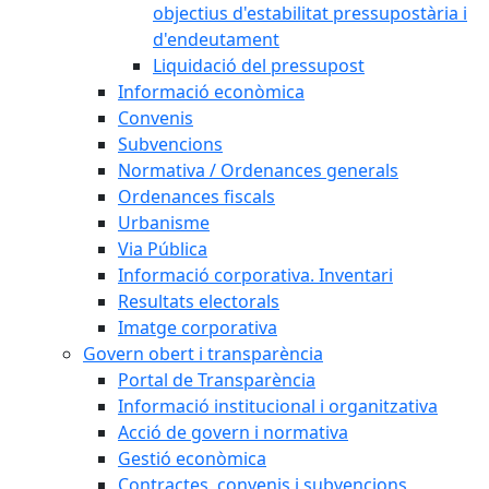
objectius d'estabilitat pressupostària i
d'endeutament
Liquidació del pressupost
Informació econòmica
Convenis
Subvencions
Normativa / Ordenances generals
Ordenances fiscals
Urbanisme
Via Pública
Informació corporativa. Inventari
Resultats electorals
Imatge corporativa
Govern obert i transparència
Portal de Transparència
Informació institucional i organitzativa
Acció de govern i normativa
Gestió econòmica
Contractes, convenis i subvencions