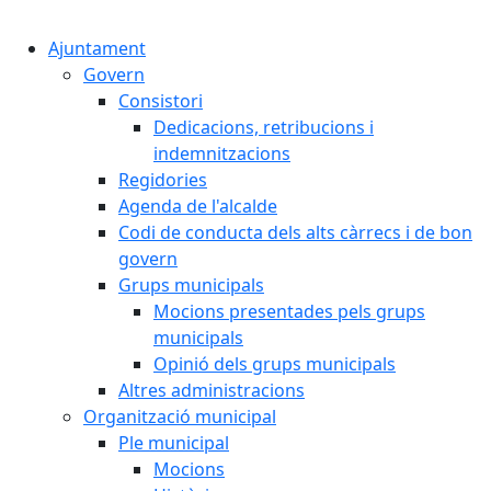
Cercar:
Ajuntament
Govern
Consistori
Dedicacions, retribucions i
indemnitzacions
Regidories
Agenda de l'alcalde
Codi de conducta dels alts càrrecs i de bon
govern
Grups municipals
Mocions presentades pels grups
municipals
Opinió dels grups municipals
Altres administracions
Organització municipal
Ple municipal
Mocions