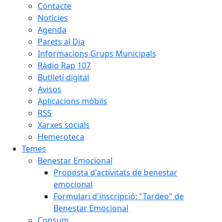
Contacte
Notícies
Agenda
Parets al Dia
Informacions Grups Municipals
Ràdio Rap 107
Butlletí digital
Avisos
Aplicacions mòbils
RSS
Xarxes socials
Hemeroteca
Temes
Benestar Emocional
Proposta d'activitats de benestar
emocional
Formulari d'inscripció: "Tardeo" de
Benestar Emocional
Consum