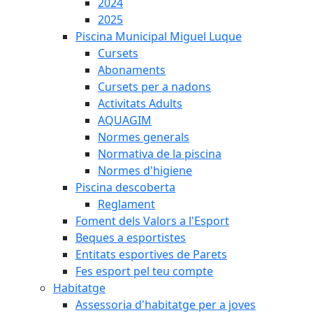
2024
2025
Piscina Municipal Miguel Luque
Cursets
Abonaments
Cursets per a nadons
Activitats Adults
AQUAGIM
Normes generals
Normativa de la piscina
Normes d'higiene
Piscina descoberta
Reglament
Foment dels Valors a l'Esport
Beques a esportistes
Entitats esportives de Parets
Fes esport pel teu compte
Habitatge
Assessoria d'habitatge per a joves