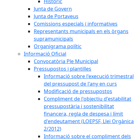
Històric
Junta de Govern
Junta de Portaveus
Comissions especials i informatives
Representants municipals en els òrgans
supramunicipals
Organigrama polític
Informació Oficial
Convocatòria Ple Municipal
Pressupostos i plantilles
Informació sobre l'execució trimestral
del pressupost de l'any en curs
Modificació de pressupostos
Compliment de l'objectiu d'estabilitat
pressupostària i sostenibilitat
financera, regla de despesa i límit
d'endeutament (LOEPSF, Llei Orgànica
2/2012)
Informació sobre el compliment dels