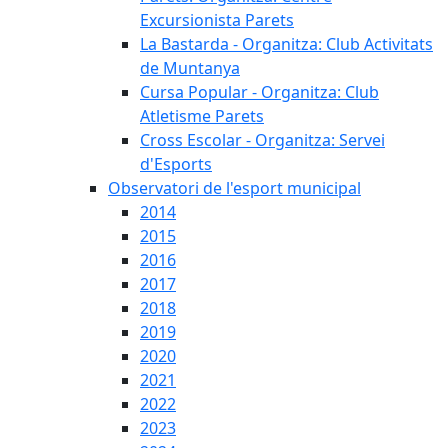
Excursionista Parets
La Bastarda - Organitza: Club Activitats
de Muntanya
Cursa Popular - Organitza: Club
Atletisme Parets
Cross Escolar - Organitza: Servei
d'Esports
Observatori de l'esport municipal
2014
2015
2016
2017
2018
2019
2020
2021
2022
2023