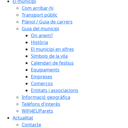
El municipi
Com arribar-hi
Transport públic
Plànol / Guia de carrers
Guia del municipi
On anem?
Història
El municipi en xifres
Símbols de la vila
Calendari de festius
Equipaments
Empreses
Comerços
Entitats i associacions
Informació geogràfica
Telèfons d'interès
WiFi4EUParets
Actualitat
Contacte