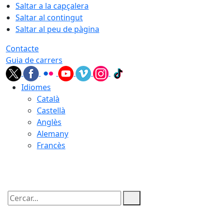
Saltar a la capçalera
Saltar al contingut
Saltar al peu de pàgina
Contacte
Guia de carrers
Idiomes
Català
Castellà
Anglès
Alemany
Francès
10.08.2026 | 01:32
Cercar: