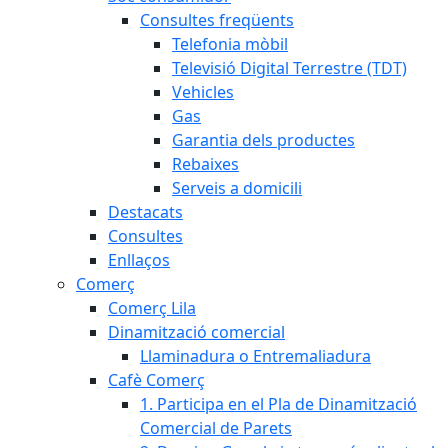
Consultes freqüents
Telefonia mòbil
Televisió Digital Terrestre (TDT)
Vehicles
Gas
Garantia dels productes
Rebaixes
Serveis a domicili
Destacats
Consultes
Enllaços
Comerç
Comerç Lila
Dinamització comercial
Llaminadura o Entremaliadura
Cafè Comerç
1. Participa en el Pla de Dinamització
Comercial de Parets