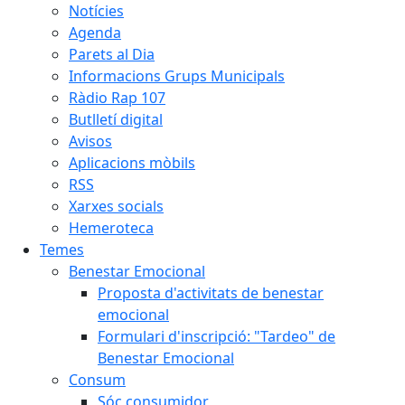
Notícies
Agenda
Parets al Dia
Informacions Grups Municipals
Ràdio Rap 107
Butlletí digital
Avisos
Aplicacions mòbils
RSS
Xarxes socials
Hemeroteca
Temes
Benestar Emocional
Proposta d'activitats de benestar
emocional
Formulari d'inscripció: "Tardeo" de
Benestar Emocional
Consum
Sóc consumidor