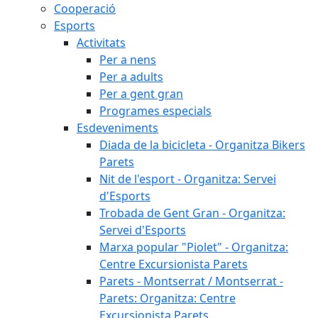
Cooperació
Esports
Activitats
Per a nens
Per a adults
Per a gent gran
Programes especials
Esdeveniments
Diada de la bicicleta - Organitza Bikers
Parets
Nit de l'esport - Organitza: Servei
d'Esports
Trobada de Gent Gran - Organitza:
Servei d'Esports
Marxa popular "Piolet" - Organitza:
Centre Excursionista Parets
Parets - Montserrat / Montserrat -
Parets: Organitza: Centre
Excursionista Parets