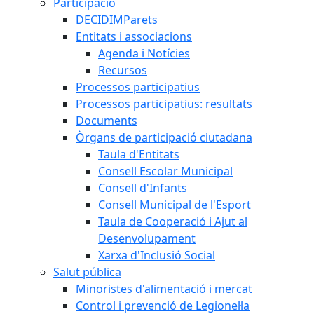
Participació
DECIDIMParets
Entitats i associacions
Agenda i Notícies
Recursos
Processos participatius
Processos participatius: resultats
Documents
Òrgans de participació ciutadana
Taula d'Entitats
Consell Escolar Municipal
Consell d'Infants
Consell Municipal de l'Esport
Taula de Cooperació i Ajut al
Desenvolupament
Xarxa d'Inclusió Social
Salut pública
Minoristes d'alimentació i mercat
Control i prevenció de Legionel·la