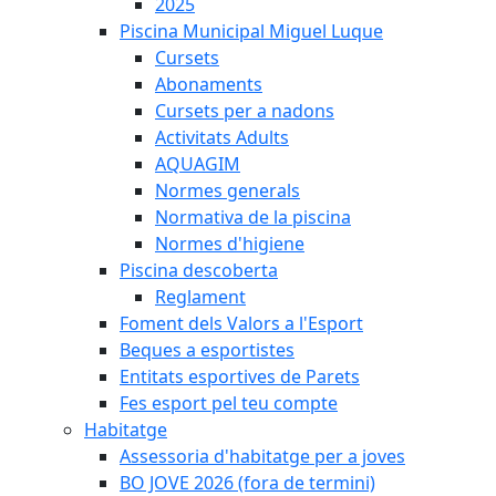
2025
Piscina Municipal Miguel Luque
Cursets
Abonaments
Cursets per a nadons
Activitats Adults
AQUAGIM
Normes generals
Normativa de la piscina
Normes d'higiene
Piscina descoberta
Reglament
Foment dels Valors a l'Esport
Beques a esportistes
Entitats esportives de Parets
Fes esport pel teu compte
Habitatge
Assessoria d'habitatge per a joves
BO JOVE 2026 (fora de termini)