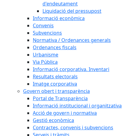
d'endeutament
Liquidació del pressupost
Informació econòmica
Convenis
Subvencions
Normativa / Ordenances generals
Ordenances fiscals
Urbanisme
Via Pública
Informació corporativa. Inventari
Resultats electorals
Imatge corporativa
Govern obert i transparència
Portal de Transparència
Informació institucional i organitzativa
Acció de govern i normativa
Gestió econòmica
Contractes, convenis i subvencions
Serveis i tràmits