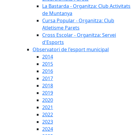
La Bastarda - Organitza: Club Activitats
de Muntanya
Cursa Popular - Organitza: Club
Atletisme Parets
Cross Escolar - Organitza: Servei
d'Esports
Observatori de l'esport municipal
2014
2015
2016
2017
2018
2019
2020
2021
2022
2023
2024