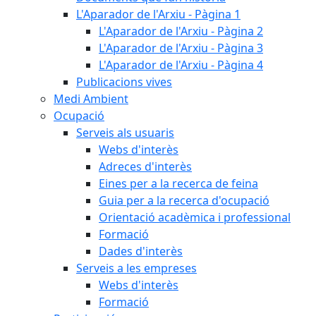
L'Aparador de l'Arxiu - Pàgina 1
L'Aparador de l'Arxiu - Pàgina 2
L'Aparador de l'Arxiu - Pàgina 3
L'Aparador de l'Arxiu - Pàgina 4
Publicacions vives
Medi Ambient
Ocupació
Serveis als usuaris
Webs d'interès
Adreces d'interès
Eines per a la recerca de feina
Guia per a la recerca d'ocupació
Orientació acadèmica i professional
Formació
Dades d'interès
Serveis a les empreses
Webs d'interès
Formació