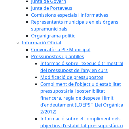
Junta de Govern
Junta de Portaveus
Comissions especials i informatives
Representants municipals en els òrgans
supramunicipals
Organigrama polític
Informació Oficial
Convocatòria Ple Municipal
Pressupostos i plantilles
Informació sobre l'execució trimestral
del pressupost de l'any en curs
Modificació de pressupostos
Compliment de l'objectiu d'estabilitat
pressupostària i sostenibilitat
financera, regla de despesa i límit
d'endeutament (LOEPSF, Llei Orgànica
2/2012)
Informació sobre el compliment dels
objectius d'estabilitat pressupostària i