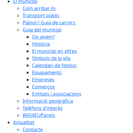
El municipi
Com arribar-hi
Transport públic
Plànol / Guia de carrers
Guia del municipi
On anem?
Història
El municipi en xifres
Símbols de la vila
Calendari de festius
Equipaments
Empreses
Comerços
Entitats i associacions
Informació geogràfica
Telèfons d'interès
WiFi4EUParets
Actualitat
Contacte