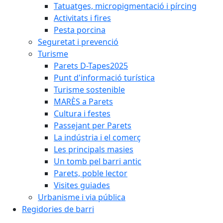
Tatuatges, micropigmentació i pírcing
Activitats i fires
Pesta porcina
Seguretat i prevenció
Turisme
Parets D-Tapes2025
Punt d'informació turística
Turisme sostenible
MARÈS a Parets
Cultura i festes
Passejant per Parets
La indústria i el comerç
Les principals masies
Un tomb pel barri antic
Parets, poble lector
Visites guiades
Urbanisme i via pública
Regidories de barri