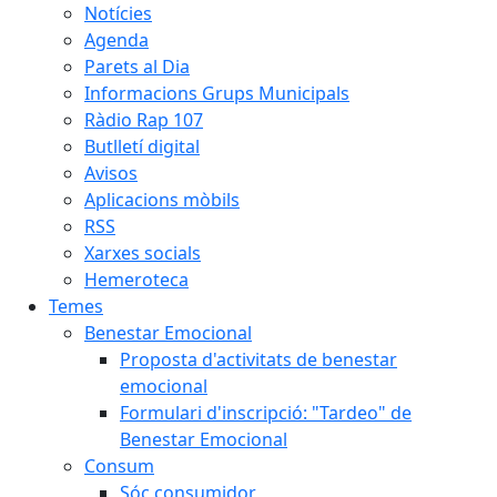
Notícies
Agenda
Parets al Dia
Informacions Grups Municipals
Ràdio Rap 107
Butlletí digital
Avisos
Aplicacions mòbils
RSS
Xarxes socials
Hemeroteca
Temes
Benestar Emocional
Proposta d'activitats de benestar
emocional
Formulari d'inscripció: "Tardeo" de
Benestar Emocional
Consum
Sóc consumidor