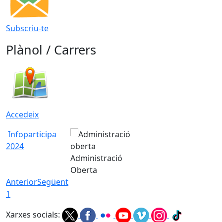
Subscriu-te
Plànol / Carrers
Accedeix
Infoparticipa
2024
Administració
Oberta
Anterior
Següent
1
Xarxes socials: