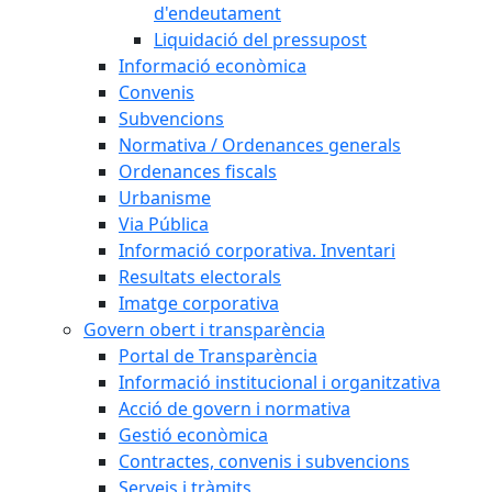
d'endeutament
Liquidació del pressupost
Informació econòmica
Convenis
Subvencions
Normativa / Ordenances generals
Ordenances fiscals
Urbanisme
Via Pública
Informació corporativa. Inventari
Resultats electorals
Imatge corporativa
Govern obert i transparència
Portal de Transparència
Informació institucional i organitzativa
Acció de govern i normativa
Gestió econòmica
Contractes, convenis i subvencions
Serveis i tràmits