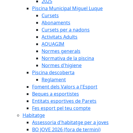
2025
Piscina Municipal Miguel Luque
Cursets
Abonaments
Cursets per a nadons
Activitats Adults
AQUAGIM
Normes generals
Normativa de la piscina
Normes d'higiene
Piscina descoberta
Reglament
Foment dels Valors a l'Esport
Beques a esportistes
Entitats esportives de Parets
Fes esport pel teu compte
Habitatge
Assessoria d'habitatge per a joves
BO JOVE 2026 (fora de termini)