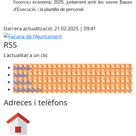
l'exercici econòmic 2025, juntament amb les seves Bases
d'Execució, i la plantilla de personal.
Facebook
X
Darrera actualització: 21.02.2025 | 09:41
Façana de l'Ajuntament
RSS
L'actualitat a un clic
Agenda
Avisos
Notícies
Publicacions
Adreces i telèfons