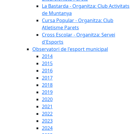
La Bastarda - Organitza: Club Activitats
de Muntanya
Cursa Popular - Organitza: Club
Atletisme Parets
Cross Escolar - Organitza: Servei
d'Esports
Observatori de l'esport municipal
2014
2015
2016
2017
2018
2019
2020
2021
2022
2023
2024