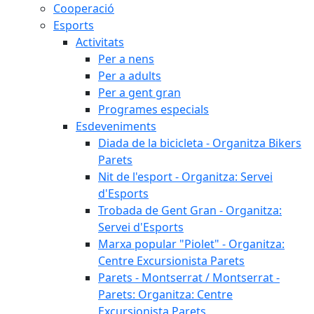
Cooperació
Esports
Activitats
Per a nens
Per a adults
Per a gent gran
Programes especials
Esdeveniments
Diada de la bicicleta - Organitza Bikers
Parets
Nit de l'esport - Organitza: Servei
d'Esports
Trobada de Gent Gran - Organitza:
Servei d'Esports
Marxa popular "Piolet" - Organitza:
Centre Excursionista Parets
Parets - Montserrat / Montserrat -
Parets: Organitza: Centre
Excursionista Parets