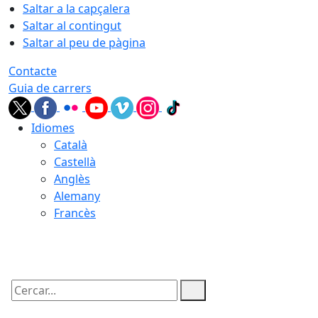
Saltar a la capçalera
Saltar al contingut
Saltar al peu de pàgina
Contacte
Guia de carrers
Idiomes
Català
Castellà
Anglès
Alemany
Francès
08.08.2026 | 20:37
Cercar: