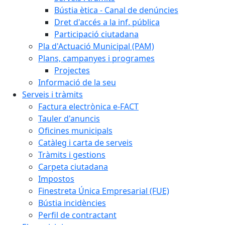
Bústia ètica - Canal de denúncies
Dret d'accés a la inf. pública
Participació ciutadana
Pla d'Actuació Municipal (PAM)
Plans, campanyes i programes
Projectes
Informació de la seu
Serveis i tràmits
Factura electrònica e-FACT
Tauler d'anuncis
Oficines municipals
Catàleg i carta de serveis
Tràmits i gestions
Carpeta ciutadana
Impostos
Finestreta Única Empresarial (FUE)
Bústia incidències
Perfil de contractant