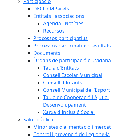
Participació
DECIDIMParets
Entitats i associacions
Agenda i Notícies
Recursos
Processos participatius
Processos participatius: resultats
Documents
Òrgans de participació ciutadana
Taula d'Entitats
Consell Escolar Municipal
Consell d'Infants
Consell Municipal de l'Esport
Taula de Cooperació i Ajut al
Desenvolupament
Xarxa d'Inclusió Social
Salut pública
Minoristes d'alimentació i mercat
Control i prevenció de Legionel·la