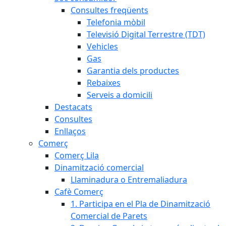
Consultes freqüents
Telefonia mòbil
Televisió Digital Terrestre (TDT)
Vehicles
Gas
Garantia dels productes
Rebaixes
Serveis a domicili
Destacats
Consultes
Enllaços
Comerç
Comerç Lila
Dinamització comercial
Llaminadura o Entremaliadura
Cafè Comerç
1. Participa en el Pla de Dinamització
Comercial de Parets