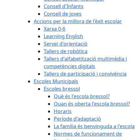
Consell d'Infants
Consell de joves
Accions per la millora de l'èxit escolar
Xarxa 0-6
Learning English
Servei d'orientació
Tallers de robòtica
Tallers d'alfabetització multimèdia i
competències digitals
Tallers de participació i convivència
Escoles Municipals
Escoles bressol
Què és l'escola bressol?
Quan és oberta l'escola bressol?
Horaris
Període d'adaptació
La família és benvinguda a l'escola
Normes de funcionament de