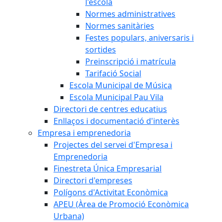
l'escola
Normes administratives
Normes sanitàries
Festes populars, aniversaris i
sortides
Preinscripció i matrícula
Tarifació Social
Escola Municipal de Música
Escola Municipal Pau Vila
Directori de centres educatius
Enllaços i documentació d'interès
Empresa i emprenedoria
Projectes del servei d'Empresa i
Emprenedoria
Finestreta Única Empresarial
Directori d'empreses
Polígons d'Activitat Econòmica
APEU (Àrea de Promoció Econòmica
Urbana)