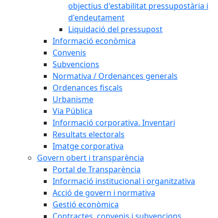
objectius d'estabilitat pressupostària i
d'endeutament
Liquidació del pressupost
Informació econòmica
Convenis
Subvencions
Normativa / Ordenances generals
Ordenances fiscals
Urbanisme
Via Pública
Informació corporativa. Inventari
Resultats electorals
Imatge corporativa
Govern obert i transparència
Portal de Transparència
Informació institucional i organitzativa
Acció de govern i normativa
Gestió econòmica
Contractes, convenis i subvencions