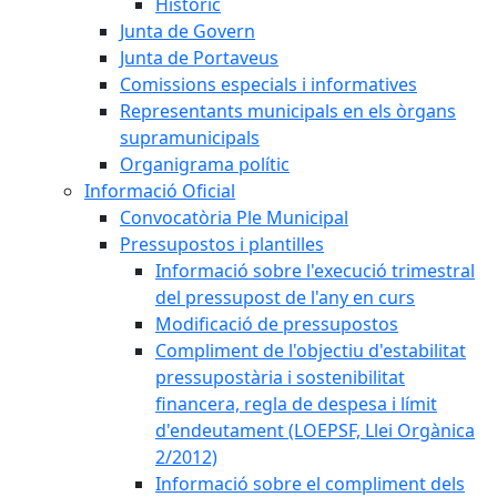
Històric
Junta de Govern
Junta de Portaveus
Comissions especials i informatives
Representants municipals en els òrgans
supramunicipals
Organigrama polític
Informació Oficial
Convocatòria Ple Municipal
Pressupostos i plantilles
Informació sobre l'execució trimestral
del pressupost de l'any en curs
Modificació de pressupostos
Compliment de l'objectiu d'estabilitat
pressupostària i sostenibilitat
financera, regla de despesa i límit
d'endeutament (LOEPSF, Llei Orgànica
2/2012)
Informació sobre el compliment dels