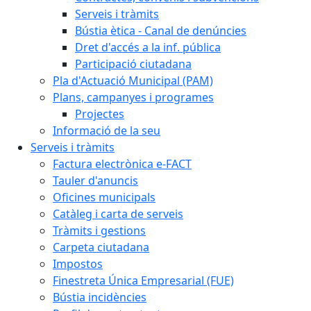
Serveis i tràmits
Bústia ètica - Canal de denúncies
Dret d'accés a la inf. pública
Participació ciutadana
Pla d'Actuació Municipal (PAM)
Plans, campanyes i programes
Projectes
Informació de la seu
Serveis i tràmits
Factura electrònica e-FACT
Tauler d'anuncis
Oficines municipals
Catàleg i carta de serveis
Tràmits i gestions
Carpeta ciutadana
Impostos
Finestreta Única Empresarial (FUE)
Bústia incidències