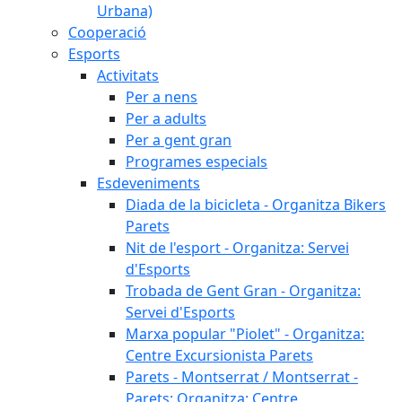
Urbana)
Cooperació
Esports
Activitats
Per a nens
Per a adults
Per a gent gran
Programes especials
Esdeveniments
Diada de la bicicleta - Organitza Bikers
Parets
Nit de l'esport - Organitza: Servei
d'Esports
Trobada de Gent Gran - Organitza:
Servei d'Esports
Marxa popular "Piolet" - Organitza:
Centre Excursionista Parets
Parets - Montserrat / Montserrat -
Parets: Organitza: Centre