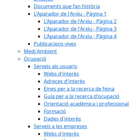
Documents que fan història
L'Aparador de l'Arxiu - Pàgina 1
L'Aparador de l'Arxiu - Pàgina 2
L'Aparador de l'Arxiu - Pàgina 3
L'Aparador de l'Arxiu - Pàgina 4
Publicacions vives
Medi Ambient
Ocupació
Serveis als usuaris
Webs d'interès
Adreces d'interès
Eines per a la recerca de feina
Guia per a la recerca d'ocupació
Orientació acadèmica i professional
Formació
Dades d'interès
Serveis a les empreses
Webs d'interès