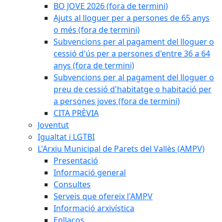
BO JOVE 2026 (fora de termini)
Ajuts al lloguer per a persones de 65 anys
o més (fora de termini)
Subvencions per al pagament del lloguer o
cessió d'ús per a persones d'entre 36 a 64
anys (fora de termini)
Subvencions per al pagament del lloguer o
preu de cessió d'habitatge o habitació per
a persones joves (fora de termini)
CITA PRÈVIA
Joventut
Igualtat i LGTBI
L'Arxiu Municipal de Parets del Vallès (AMPV)
Presentació
Informació general
Consultes
Serveis que ofereix l'AMPV
Informació arxivística
Enllaços