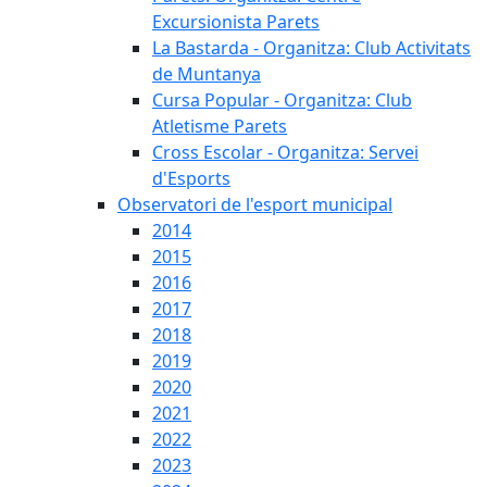
Excursionista Parets
La Bastarda - Organitza: Club Activitats
de Muntanya
Cursa Popular - Organitza: Club
Atletisme Parets
Cross Escolar - Organitza: Servei
d'Esports
Observatori de l'esport municipal
2014
2015
2016
2017
2018
2019
2020
2021
2022
2023