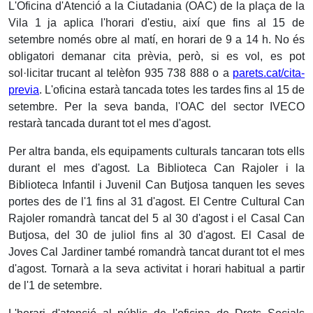
L'Oficina d'Atenció a la Ciutadania (OAC) de la plaça de la
Vila 1 ja aplica l'horari d'estiu, així que fins al 15 de
setembre només obre al matí, en horari de 9 a 14 h. No és
obligatori demanar cita prèvia, però, si es vol, es pot
sol·licitar trucant al telèfon 935 738 888 o a
parets.cat/cita-
previa
. L'oficina estarà tancada totes les tardes fins al 15 de
setembre. Per la seva banda, l'OAC del sector IVECO
restarà tancada durant tot el mes d'agost.
Per altra banda, els equipaments culturals tancaran tots ells
durant el mes d'agost. La Biblioteca Can Rajoler i la
Biblioteca Infantil i Juvenil Can Butjosa tanquen les seves
portes des de l'1 fins al 31 d'agost. El Centre Cultural Can
Rajoler romandrà tancat del 5 al 30 d'agost i el Casal Can
Butjosa, del 30 de juliol fins al 30 d'agost. El Casal de
Joves Cal Jardiner també romandrà tancat durant tot el mes
d'agost. Tornarà a la seva activitat i horari habitual a partir
de l'1 de setembre.