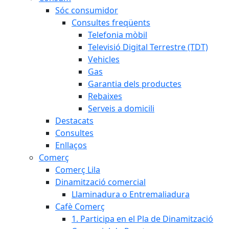
Sóc consumidor
Consultes freqüents
Telefonia mòbil
Televisió Digital Terrestre (TDT)
Vehicles
Gas
Garantia dels productes
Rebaixes
Serveis a domicili
Destacats
Consultes
Enllaços
Comerç
Comerç Lila
Dinamització comercial
Llaminadura o Entremaliadura
Cafè Comerç
1. Participa en el Pla de Dinamització