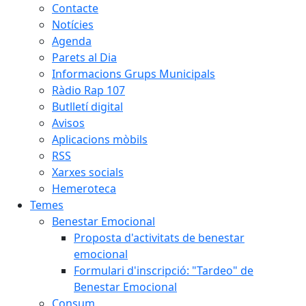
Contacte
Notícies
Agenda
Parets al Dia
Informacions Grups Municipals
Ràdio Rap 107
Butlletí digital
Avisos
Aplicacions mòbils
RSS
Xarxes socials
Hemeroteca
Temes
Benestar Emocional
Proposta d'activitats de benestar
emocional
Formulari d'inscripció: "Tardeo" de
Benestar Emocional
Consum