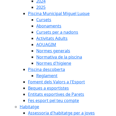
2024
2025
Piscina Municipal Miguel Luque
Cursets
Abonaments
Cursets per a nadons
Activitats Adults
AQUAGIM
Normes generals
Normativa de la piscina
Normes d'higiene
Piscina descoberta
Reglament
Foment dels Valors a l'Esport
Beques a esportistes
Entitats esportives de Parets
Fes esport pel teu compte
Habitatge
Assessoria d'habitatge per a joves