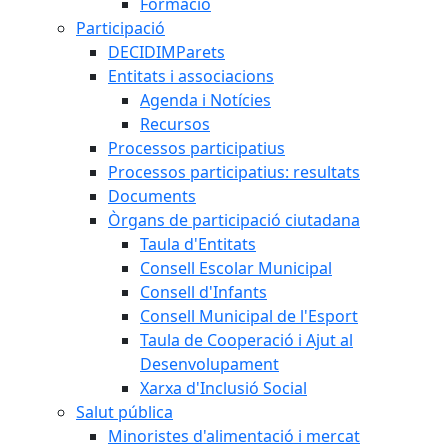
Formació
Participació
DECIDIMParets
Entitats i associacions
Agenda i Notícies
Recursos
Processos participatius
Processos participatius: resultats
Documents
Òrgans de participació ciutadana
Taula d'Entitats
Consell Escolar Municipal
Consell d'Infants
Consell Municipal de l'Esport
Taula de Cooperació i Ajut al
Desenvolupament
Xarxa d'Inclusió Social
Salut pública
Minoristes d'alimentació i mercat