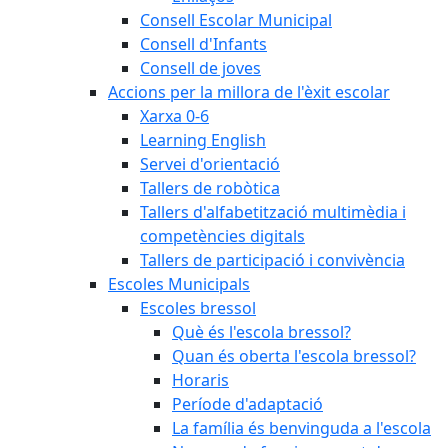
Consell Escolar Municipal
Consell d'Infants
Consell de joves
Accions per la millora de l'èxit escolar
Xarxa 0-6
Learning English
Servei d'orientació
Tallers de robòtica
Tallers d'alfabetització multimèdia i
competències digitals
Tallers de participació i convivència
Escoles Municipals
Escoles bressol
Què és l'escola bressol?
Quan és oberta l'escola bressol?
Horaris
Període d'adaptació
La família és benvinguda a l'escola