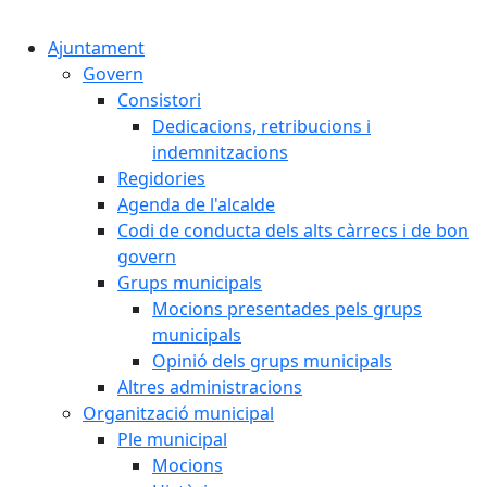
Cercar:
Ajuntament
Govern
Consistori
Dedicacions, retribucions i
indemnitzacions
Regidories
Agenda de l'alcalde
Codi de conducta dels alts càrrecs i de bon
govern
Grups municipals
Mocions presentades pels grups
municipals
Opinió dels grups municipals
Altres administracions
Organització municipal
Ple municipal
Mocions