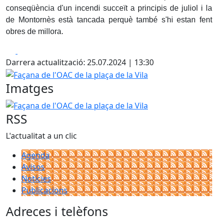
conseqüència d'un incendi succeït a principis de juliol i la
de Montornès està tancada perquè també s'hi estan fent
obres de millora.
Facebook
X
Darrera actualització: 25.07.2024 | 13:30
Façana de l'OAC de la plaça de la Vila
Imatges
Façana de l'OAC de la plaça de la Vila
RSS
L'actualitat a un clic
Agenda
Avisos
Notícies
Publicacions
Adreces i telèfons