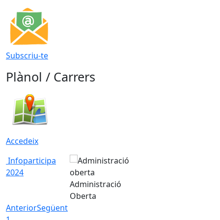
Subscriu-te
Plànol / Carrers
Accedeix
Infoparticipa
2024
Administració
Oberta
Anterior
Següent
1