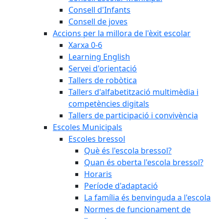
Consell d'Infants
Consell de joves
Accions per la millora de l'èxit escolar
Xarxa 0-6
Learning English
Servei d'orientació
Tallers de robòtica
Tallers d'alfabetització multimèdia i
competències digitals
Tallers de participació i convivència
Escoles Municipals
Escoles bressol
Què és l'escola bressol?
Quan és oberta l'escola bressol?
Horaris
Període d'adaptació
La família és benvinguda a l'escola
Normes de funcionament de