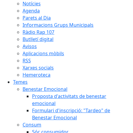
Notícies
Agenda
Parets al Dia
Informacions Grups Municipals
Ràdio Rap 107
Butlletí digital
Avisos
Aplicacions mòbils
RSS
Xarxes socials
Hemeroteca
Temes
Benestar Emocional
Proposta d'activitats de benestar
emocional
Formulari d'inscripció: "Tardeo" de
Benestar Emocional
Consum
Sóc consumidor