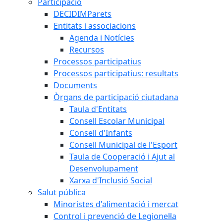
Participació
DECIDIMParets
Entitats i associacions
Agenda i Notícies
Recursos
Processos participatius
Processos participatius: resultats
Documents
Òrgans de participació ciutadana
Taula d'Entitats
Consell Escolar Municipal
Consell d'Infants
Consell Municipal de l'Esport
Taula de Cooperació i Ajut al
Desenvolupament
Xarxa d'Inclusió Social
Salut pública
Minoristes d'alimentació i mercat
Control i prevenció de Legionel·la