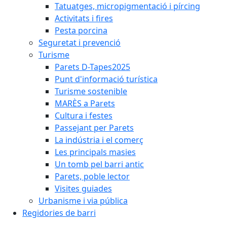
Tatuatges, micropigmentació i pírcing
Activitats i fires
Pesta porcina
Seguretat i prevenció
Turisme
Parets D-Tapes2025
Punt d'informació turística
Turisme sostenible
MARÈS a Parets
Cultura i festes
Passejant per Parets
La indústria i el comerç
Les principals masies
Un tomb pel barri antic
Parets, poble lector
Visites guiades
Urbanisme i via pública
Regidories de barri