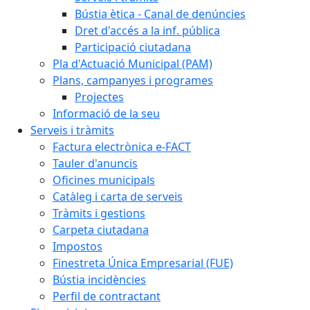
Bústia ètica - Canal de denúncies
Dret d'accés a la inf. pública
Participació ciutadana
Pla d'Actuació Municipal (PAM)
Plans, campanyes i programes
Projectes
Informació de la seu
Serveis i tràmits
Factura electrònica e-FACT
Tauler d'anuncis
Oficines municipals
Catàleg i carta de serveis
Tràmits i gestions
Carpeta ciutadana
Impostos
Finestreta Única Empresarial (FUE)
Bústia incidències
Perfil de contractant