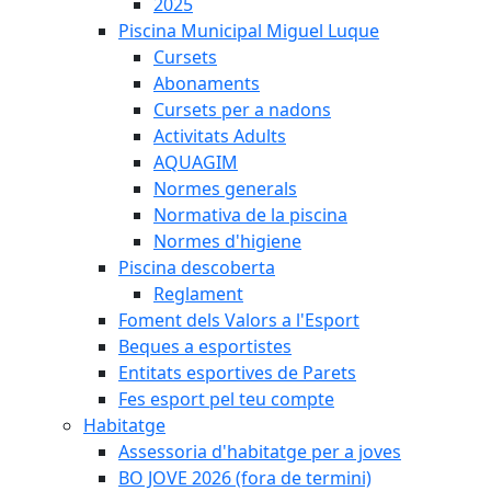
2025
Piscina Municipal Miguel Luque
Cursets
Abonaments
Cursets per a nadons
Activitats Adults
AQUAGIM
Normes generals
Normativa de la piscina
Normes d'higiene
Piscina descoberta
Reglament
Foment dels Valors a l'Esport
Beques a esportistes
Entitats esportives de Parets
Fes esport pel teu compte
Habitatge
Assessoria d'habitatge per a joves
BO JOVE 2026 (fora de termini)