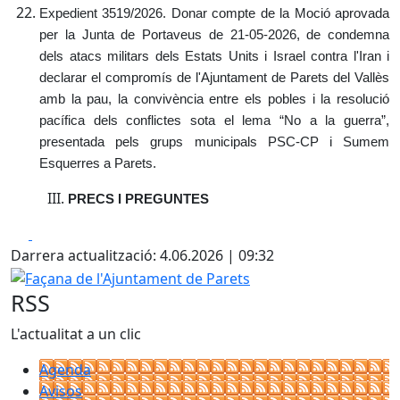
Expedient 3519/2026. Donar compte de la Moció aprovada
per la Junta de Portaveus de 21-05-2026, de condemna
dels atacs militars dels Estats Units i Israel contra l'Iran i
declarar el compromís de l'Ajuntament de Parets del Vallès
amb la pau, la convivència entre els pobles i la resolució
pacífica dels conflictes sota el lema “No a la guerra”,
presentada pels grups municipals PSC-CP i Sumem
Esquerres a Parets.
PRECS I PREGUNTES
Facebook
X
Darrera actualització: 4.06.2026 | 09:32
Façana de l'Ajuntament de Parets
RSS
L'actualitat a un clic
Agenda
Avisos