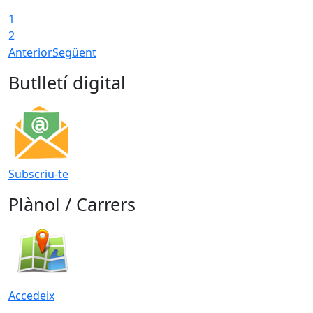
1
2
Anterior
Següent
Butlletí digital
Subscriu-te
Plànol / Carrers
Accedeix