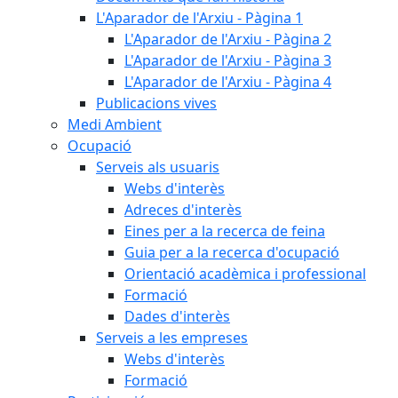
L'Aparador de l'Arxiu - Pàgina 1
L'Aparador de l'Arxiu - Pàgina 2
L'Aparador de l'Arxiu - Pàgina 3
L'Aparador de l'Arxiu - Pàgina 4
Publicacions vives
Medi Ambient
Ocupació
Serveis als usuaris
Webs d'interès
Adreces d'interès
Eines per a la recerca de feina
Guia per a la recerca d'ocupació
Orientació acadèmica i professional
Formació
Dades d'interès
Serveis a les empreses
Webs d'interès
Formació