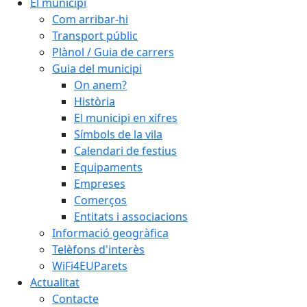
El municipi
Com arribar-hi
Transport públic
Plànol / Guia de carrers
Guia del municipi
On anem?
Història
El municipi en xifres
Símbols de la vila
Calendari de festius
Equipaments
Empreses
Comerços
Entitats i associacions
Informació geogràfica
Telèfons d'interès
WiFi4EUParets
Actualitat
Contacte