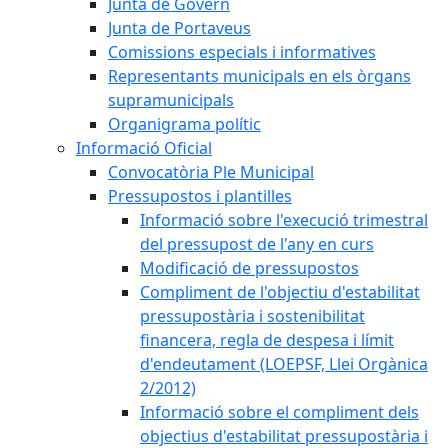
Junta de Govern
Junta de Portaveus
Comissions especials i informatives
Representants municipals en els òrgans
supramunicipals
Organigrama polític
Informació Oficial
Convocatòria Ple Municipal
Pressupostos i plantilles
Informació sobre l'execució trimestral
del pressupost de l'any en curs
Modificació de pressupostos
Compliment de l'objectiu d'estabilitat
pressupostària i sostenibilitat
financera, regla de despesa i límit
d'endeutament (LOEPSF, Llei Orgànica
2/2012)
Informació sobre el compliment dels
objectius d'estabilitat pressupostària i