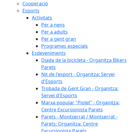
Cooperació
Esports
Activitats
Per a nens
Per a adults
Per a gent gran
Programes especials
Esdeveniments
Diada de la bicicleta - Organitza Bikers
Parets
Nit de l'esport - Organitza: Servei
d'Esports
Trobada de Gent Gran - Organitza:
Servei d'Esports
Marxa popular "Piolet" - Organitza:
Centre Excursionista Parets
Parets - Montserrat / Montserrat -
Parets: Organitza: Centre
Excursionista Parets