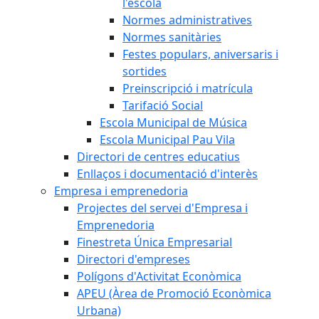
l'escola
Normes administratives
Normes sanitàries
Festes populars, aniversaris i
sortides
Preinscripció i matrícula
Tarifació Social
Escola Municipal de Música
Escola Municipal Pau Vila
Directori de centres educatius
Enllaços i documentació d'interès
Empresa i emprenedoria
Projectes del servei d'Empresa i
Emprenedoria
Finestreta Única Empresarial
Directori d'empreses
Polígons d'Activitat Econòmica
APEU (Àrea de Promoció Econòmica
Urbana)