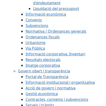
d'endeutament
Liquidació del pressupost
Informació econòmica
Convenis
Subvencions
Normativa / Ordenances generals
Ordenances fiscals
Urbanisme
Via Pública
Informació corporativa. Inventari
Resultats electorals
Imatge corporativa
Govern obert i transparència
Portal de Transparència
Informació institucional i organitzativa
Acció de govern i normativa
Gestió econòmica
Contractes, convenis i subvencions
Serveis i tràmits