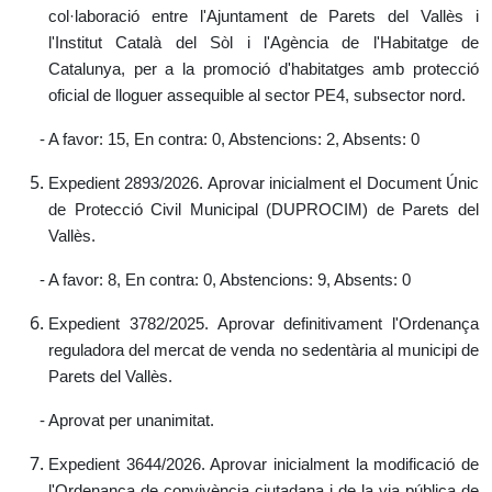
col·laboració entre l'Ajuntament de Parets del Vallès i
l'Institut Català del Sòl i l'Agència de l'Habitatge de
Catalunya, per a la promoció d'habitatges amb protecció
oficial de lloguer assequible al sector PE4, subsector nord.
- A favor: 15, En contra: 0, Abstencions: 2, Absents: 0
Expedient 2893/2026. Aprovar inicialment el Document Únic
de Protecció Civil Municipal (DUPROCIM) de Parets del
Vallès.
- A favor: 8, En contra: 0, Abstencions: 9, Absents: 0
Expedient 3782/2025. Aprovar definitivament l'Ordenança
reguladora del mercat de venda no sedentària al municipi de
Parets del Vallès.
- Aprovat per unanimitat.
Expedient 3644/2026. Aprovar inicialment la modificació de
l'Ordenança de convivència ciutadana i de la via pública de