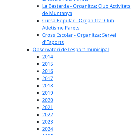
La Bastarda - Organitza: Club Activitats
de Muntanya
Cursa Popular - Organitza: Club
Atletisme Parets
Cross Escolar - Organitza: Servei
d'Esports
Observatori de l'esport municipal
2014
2015
2016
2017
2018
2019
2020
2021
2022
2023
2024