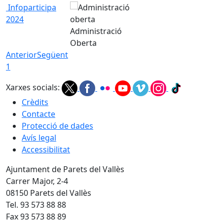
Infoparticipa
2024
Administració
Oberta
Anterior
Següent
1
Xarxes socials:
Crèdits
Contacte
Protecció de dades
Avís legal
Accessibilitat
Ajuntament de Parets del Vallès
Carrer Major, 2-4
08150 Parets del Vallès
Tel. 93 573 88 88
Fax 93 573 88 89