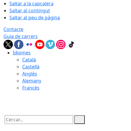
Saltar a la capçalera
Saltar al contingut
Saltar al peu de pàgina
Contacte
Guia de carrers
Idiomes
Català
Castellà
Anglès
Alemany
Francès
09.08.2026 | 13:34
Cercar: