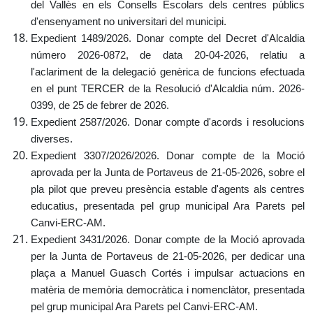
del Vallès en els Consells Escolars dels centres públics
d'ensenyament no universitari del municipi.
Expedient 1489/2026. Donar compte del Decret d'Alcaldia
número 2026-0872, de data 20-04-2026, relatiu a
l'aclariment de la delegació genèrica de funcions efectuada
en el punt TERCER de la Resolució d'Alcaldia núm. 2026-
0399, de 25 de febrer de 2026.
Expedient 2587/2026. Donar compte d'acords i resolucions
diverses.
Expedient 3307/2026/2026. Donar compte de la Moció
aprovada per la Junta de Portaveus de 21-05-2026, sobre el
pla pilot que preveu presència estable d'agents als centres
educatius, presentada pel grup municipal Ara Parets pel
Canvi-ERC-AM.
Expedient 3431/2026. Donar compte de la Moció aprovada
per la Junta de Portaveus de 21-05-2026, per dedicar una
plaça a Manuel Guasch Cortés i impulsar actuacions en
matèria de memòria democràtica i nomenclàtor, presentada
pel grup municipal Ara Parets pel Canvi-ERC-AM.