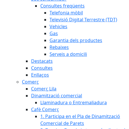
Consultes freqüents
Telefonia mòbil
Televisió Digital Terrestre (TDT)
Vehicles
Gas
Garantia dels productes
Rebaixes
Serveis a domicili
Destacats
Consultes
Enllaços
Comerç
Comerç Lila
Dinamització comercial
Llaminadura o Entremaliadura
Cafè Comerç
1. Participa en el Pla de Dinamització
Comercial de Parets