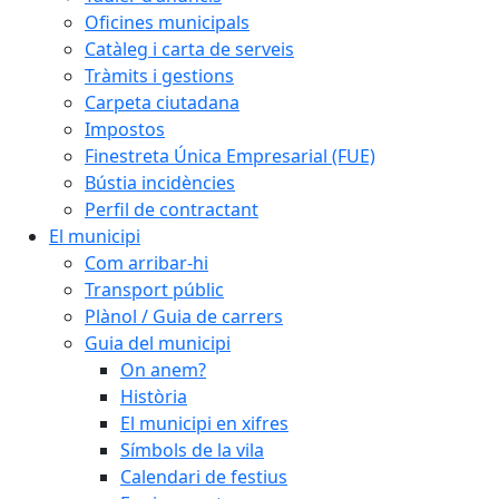
Oficines municipals
Catàleg i carta de serveis
Tràmits i gestions
Carpeta ciutadana
Impostos
Finestreta Única Empresarial (FUE)
Bústia incidències
Perfil de contractant
El municipi
Com arribar-hi
Transport públic
Plànol / Guia de carrers
Guia del municipi
On anem?
Història
El municipi en xifres
Símbols de la vila
Calendari de festius