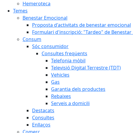
Hemeroteca
Temes
Benestar Emocional
Proposta d'activitats de benestar emocional
Formulari d'inscripció: "Tardeo" de Benesta
Consum
Sóc consumidor
Consultes freqüents
Telefonia mòbil
Televisió Digital Terrestre (TDT)
Vehicles
Gas
Garantia dels productes
Rebaixes
Serveis a domicili
Destacats
Consultes
Enllaços
Comerç