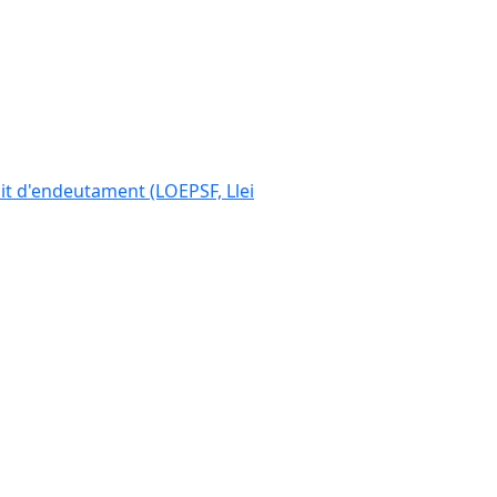
ímit d'endeutament (LOEPSF, Llei