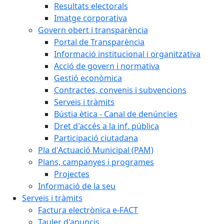
Resultats electorals
Imatge corporativa
Govern obert i transparència
Portal de Transparència
Informació institucional i organitzativa
Acció de govern i normativa
Gestió econòmica
Contractes, convenis i subvencions
Serveis i tràmits
Bústia ètica - Canal de denúncies
Dret d'accés a la inf. pública
Participació ciutadana
Pla d'Actuació Municipal (PAM)
Plans, campanyes i programes
Projectes
Informació de la seu
Serveis i tràmits
Factura electrònica e-FACT
Tauler d'anuncis