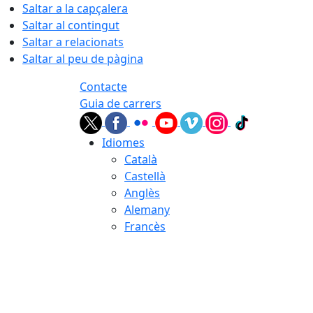
Saltar a la capçalera
Saltar al contingut
Saltar a relacionats
Saltar al peu de pàgina
Contacte
Guia de carrers
Idiomes
Català
Castellà
Anglès
Alemany
Francès
07.08.2026 | 03:45