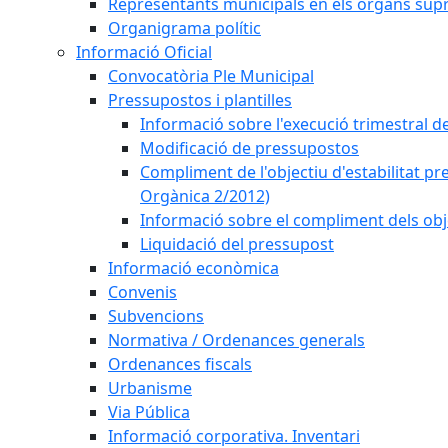
Representants municipals en els òrgans sup
Organigrama polític
Informació Oficial
Convocatòria Ple Municipal
Pressupostos i plantilles
Informació sobre l'execució trimestral d
Modificació de pressupostos
Compliment de l'objectiu d'estabilitat pr
Orgànica 2/2012)
Informació sobre el compliment dels obje
Liquidació del pressupost
Informació econòmica
Convenis
Subvencions
Normativa / Ordenances generals
Ordenances fiscals
Urbanisme
Via Pública
Informació corporativa. Inventari