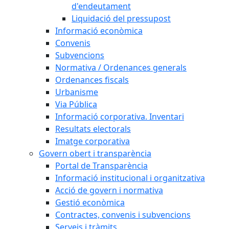
d'endeutament
Liquidació del pressupost
Informació econòmica
Convenis
Subvencions
Normativa / Ordenances generals
Ordenances fiscals
Urbanisme
Via Pública
Informació corporativa. Inventari
Resultats electorals
Imatge corporativa
Govern obert i transparència
Portal de Transparència
Informació institucional i organitzativa
Acció de govern i normativa
Gestió econòmica
Contractes, convenis i subvencions
Serveis i tràmits