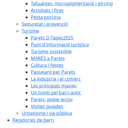
Tatuatges, micropigmentació i pírcing
Activitats i fires
Pesta porcina
Seguretat i prevenció
Turisme
Parets D-Tapes2025
Punt d'informació turística
Turisme sostenible
MARÈS a Parets
Cultura i festes
Passejant per Parets
La indústria i el comerç
Les principals masies
Un tomb pel barri antic
Parets, poble lector
Visites guiades
Urbanisme i via pública
Regidories de barri