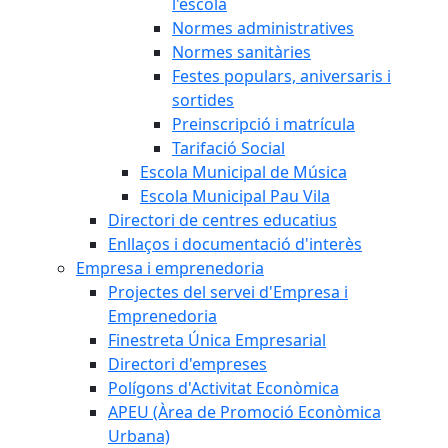
l'escola
Normes administratives
Normes sanitàries
Festes populars, aniversaris i
sortides
Preinscripció i matrícula
Tarifació Social
Escola Municipal de Música
Escola Municipal Pau Vila
Directori de centres educatius
Enllaços i documentació d'interès
Empresa i emprenedoria
Projectes del servei d'Empresa i
Emprenedoria
Finestreta Única Empresarial
Directori d'empreses
Polígons d'Activitat Econòmica
APEU (Àrea de Promoció Econòmica
Urbana)