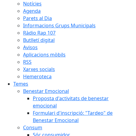
Notícies
Agenda
Parets al Dia
Informacions Grups Municipals
Ràdio Rap 107
Butlletí digital
Avisos
Aplicacions mòbils
RSS
Xarxes socials
Hemeroteca
Temes
Benestar Emocional
Proposta d'activitats de benestar
emocional
Formulari d'inscripció: "Tardeo" de
Benestar Emocional
Consum
Sóc consumidor