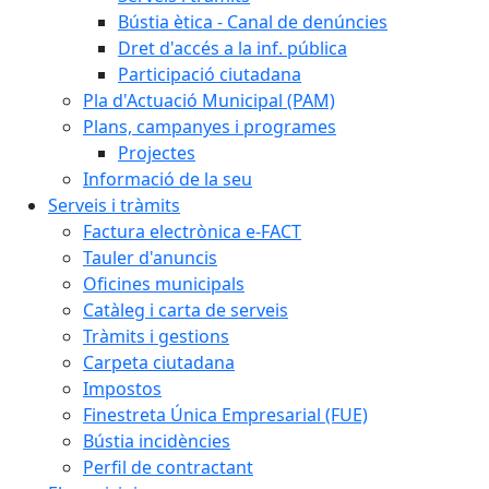
Bústia ètica - Canal de denúncies
Dret d'accés a la inf. pública
Participació ciutadana
Pla d'Actuació Municipal (PAM)
Plans, campanyes i programes
Projectes
Informació de la seu
Serveis i tràmits
Factura electrònica e-FACT
Tauler d'anuncis
Oficines municipals
Catàleg i carta de serveis
Tràmits i gestions
Carpeta ciutadana
Impostos
Finestreta Única Empresarial (FUE)
Bústia incidències
Perfil de contractant