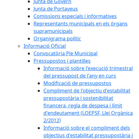
Junta de Govern
Junta de Portaveus
Comissions especials i informatives
Representants municipals en els òrgans
supramunicipals
Organigrama polític
Informació Oficial
Convocatòria Ple Municipal
Pressupostos i plantilles
Informació sobre l'execució trimestral
del pressupost de l'any en curs
Modificació de pressupostos
Compliment de l'objectiu d'estabilitat
pressupostària i sostenibilitat
financera, regla de despesa i límit
d'endeutament (LOEPSF, Llei Orgànica
2/2012)
Informació sobre el compliment dels
objectius d'estabilitat pressupostària i