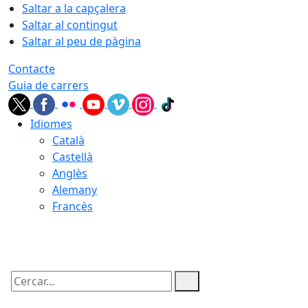
Saltar a la capçalera
Saltar al contingut
Saltar al peu de pàgina
Contacte
Guia de carrers
Idiomes
Català
Castellà
Anglès
Alemany
Francès
10.08.2026 | 19:21
Cercar: