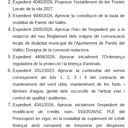
Expedient 4040/2026. Proposar l’establiment de les Festes
Locals de la vila 2027.
Expedient 4500/2026. Aprovar la constitució de la taula de
mobilitat de Parets del Vallès.
Expedient 2805/2026. Aprovar l’inici de l’expedient per a la
redacció del nou Reglament dels mitjans de comunicació
locals de titularitat municipal de l’Ajuntament de Parets del
Vallès: Designa de la comissió redactora.
Expedient 4458/2026. Aprovar inicialment l’Ordenança
reguladora de la protecció i la tinença d’animals.
Expedient 3312/2023. Aprovar la continuïtat del servei
corresponent als lots 1, 2, 3 i 4 del contracte de
manteniment del verd urbà, manteniment de les fonts i
làmines d’aigua, gestió dels escocells de l’arbrat viari i
control de qualitat i auditories.
Expedient 4341/2026. Aprovar inicialment l’expedient de
modificació de crèdits núm. 010/2026/SC PLE del
Pressupost en vigor, en la modalitat de suplement de crèdit
finançat amb romanent de tresoreria per despeses