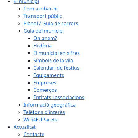
El municipi
Com arribar-hi
Transport públic
Plànol / Guia de carrers
Guia del municipi
On anem?
Història
El municipi en xifres
Símbols de la vila
Calendari de festius
Equipaments
Empreses
Comerços
Entitats i associacions
Informació geogràfica
Telèfons d'interès
WiFi4EUParets
Actualitat
Contacte