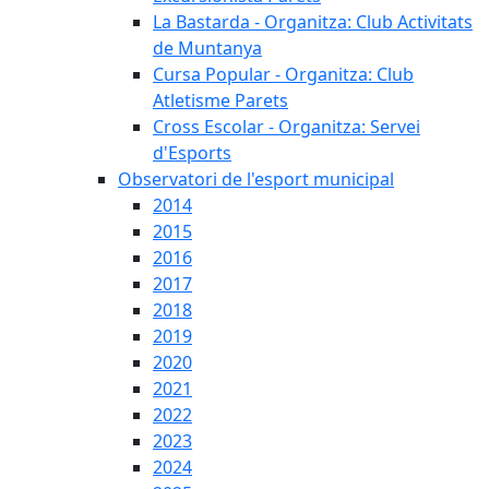
La Bastarda - Organitza: Club Activitats
de Muntanya
Cursa Popular - Organitza: Club
Atletisme Parets
Cross Escolar - Organitza: Servei
d'Esports
Observatori de l'esport municipal
2014
2015
2016
2017
2018
2019
2020
2021
2022
2023
2024