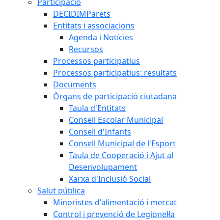
Participació
DECIDIMParets
Entitats i associacions
Agenda i Notícies
Recursos
Processos participatius
Processos participatius: resultats
Documents
Òrgans de participació ciutadana
Taula d'Entitats
Consell Escolar Municipal
Consell d'Infants
Consell Municipal de l'Esport
Taula de Cooperació i Ajut al
Desenvolupament
Xarxa d'Inclusió Social
Salut pública
Minoristes d'alimentació i mercat
Control i prevenció de Legionel·la