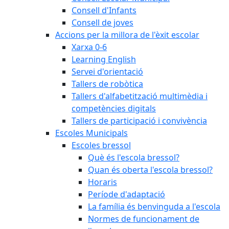
Consell d'Infants
Consell de joves
Accions per la millora de l'èxit escolar
Xarxa 0-6
Learning English
Servei d'orientació
Tallers de robòtica
Tallers d'alfabetització multimèdia i
competències digitals
Tallers de participació i convivència
Escoles Municipals
Escoles bressol
Què és l'escola bressol?
Quan és oberta l'escola bressol?
Horaris
Període d'adaptació
La família és benvinguda a l'escola
Normes de funcionament de