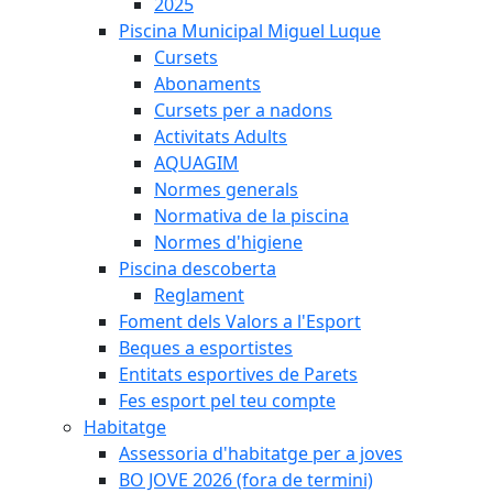
2025
Piscina Municipal Miguel Luque
Cursets
Abonaments
Cursets per a nadons
Activitats Adults
AQUAGIM
Normes generals
Normativa de la piscina
Normes d'higiene
Piscina descoberta
Reglament
Foment dels Valors a l'Esport
Beques a esportistes
Entitats esportives de Parets
Fes esport pel teu compte
Habitatge
Assessoria d'habitatge per a joves
BO JOVE 2026 (fora de termini)