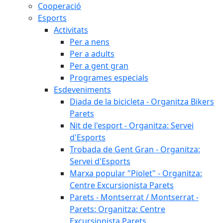
Cooperació
Esports
Activitats
Per a nens
Per a adults
Per a gent gran
Programes especials
Esdeveniments
Diada de la bicicleta - Organitza Bikers
Parets
Nit de l'esport - Organitza: Servei
d'Esports
Trobada de Gent Gran - Organitza:
Servei d'Esports
Marxa popular "Piolet" - Organitza:
Centre Excursionista Parets
Parets - Montserrat / Montserrat -
Parets: Organitza: Centre
Excursionista Parets