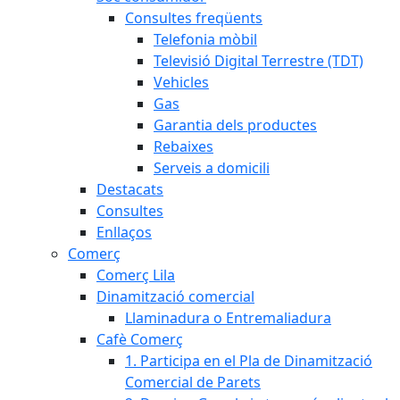
Consultes freqüents
Telefonia mòbil
Televisió Digital Terrestre (TDT)
Vehicles
Gas
Garantia dels productes
Rebaixes
Serveis a domicili
Destacats
Consultes
Enllaços
Comerç
Comerç Lila
Dinamització comercial
Llaminadura o Entremaliadura
Cafè Comerç
1. Participa en el Pla de Dinamització
Comercial de Parets