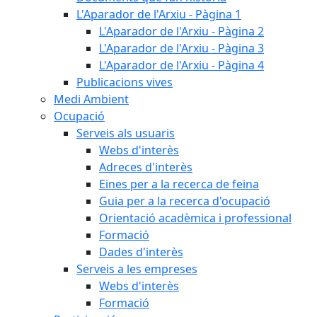
L'Aparador de l'Arxiu - Pàgina 1
L'Aparador de l'Arxiu - Pàgina 2
L'Aparador de l'Arxiu - Pàgina 3
L'Aparador de l'Arxiu - Pàgina 4
Publicacions vives
Medi Ambient
Ocupació
Serveis als usuaris
Webs d'interès
Adreces d'interès
Eines per a la recerca de feina
Guia per a la recerca d'ocupació
Orientació acadèmica i professional
Formació
Dades d'interès
Serveis a les empreses
Webs d'interès
Formació