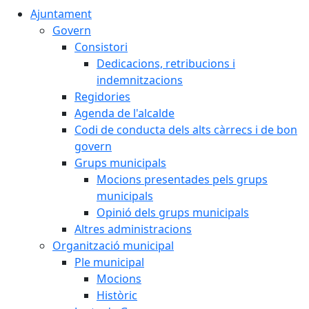
Ajuntament
Govern
Consistori
Dedicacions, retribucions i
indemnitzacions
Regidories
Agenda de l'alcalde
Codi de conducta dels alts càrrecs i de bon
govern
Grups municipals
Mocions presentades pels grups
municipals
Opinió dels grups municipals
Altres administracions
Organització municipal
Ple municipal
Mocions
Històric