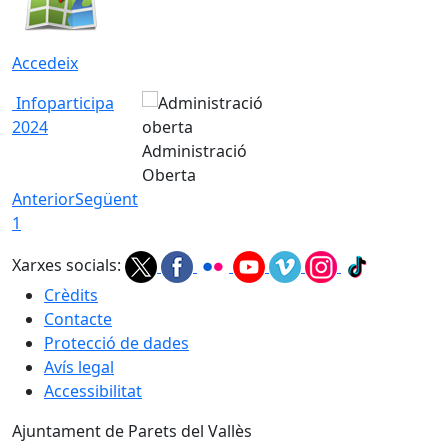
Accedeix
Infoparticipa
2024
Administració
Oberta
Anterior
Següent
1
Xarxes socials:
Crèdits
Contacte
Protecció de dades
Avís legal
Accessibilitat
Ajuntament de Parets del Vallès