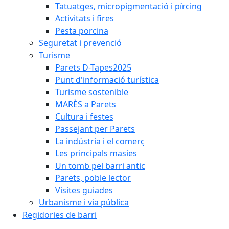
Tatuatges, micropigmentació i pírcing
Activitats i fires
Pesta porcina
Seguretat i prevenció
Turisme
Parets D-Tapes2025
Punt d'informació turística
Turisme sostenible
MARÈS a Parets
Cultura i festes
Passejant per Parets
La indústria i el comerç
Les principals masies
Un tomb pel barri antic
Parets, poble lector
Visites guiades
Urbanisme i via pública
Regidories de barri