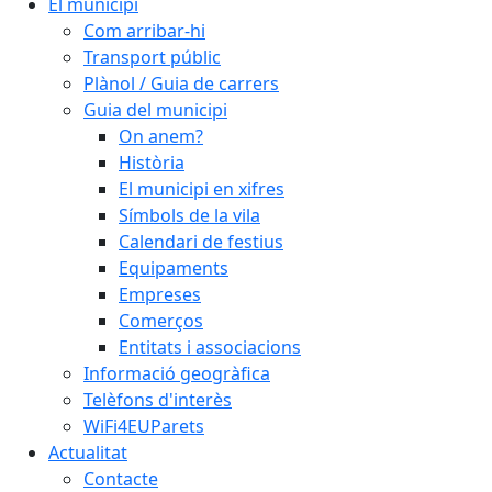
El municipi
Com arribar-hi
Transport públic
Plànol / Guia de carrers
Guia del municipi
On anem?
Història
El municipi en xifres
Símbols de la vila
Calendari de festius
Equipaments
Empreses
Comerços
Entitats i associacions
Informació geogràfica
Telèfons d'interès
WiFi4EUParets
Actualitat
Contacte