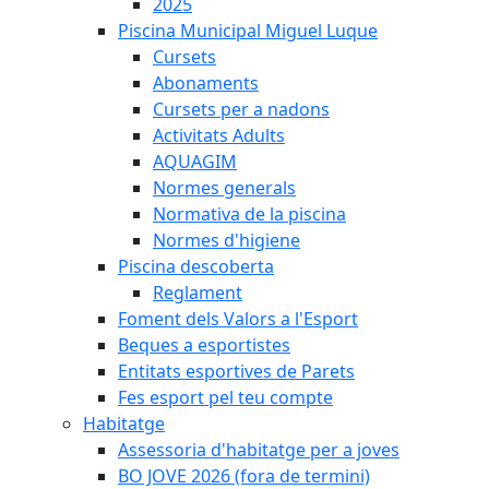
2025
Piscina Municipal Miguel Luque
Cursets
Abonaments
Cursets per a nadons
Activitats Adults
AQUAGIM
Normes generals
Normativa de la piscina
Normes d'higiene
Piscina descoberta
Reglament
Foment dels Valors a l'Esport
Beques a esportistes
Entitats esportives de Parets
Fes esport pel teu compte
Habitatge
Assessoria d'habitatge per a joves
BO JOVE 2026 (fora de termini)