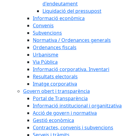
d'endeutament
Liquidació del pressupost
Informació econòmica
Convenis
Subvencions
Normativa / Ordenances generals
Ordenances fiscals
Urbanisme
Via Pública
Informació corporativa. Inventari
Resultats electorals
Imatge corporativa
Govern obert i transparència
Portal de Transparència
Informació institucional i organitzativa
Acció de govern i normativa
Gestió econòmica
Contractes, convenis i subvencions
Serveis i tràmits