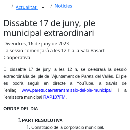
Notícies
Actualitat
Dissabte 17 de juny, ple
municipal extraordinari
Divendres, 16 de juny de 2023
La sessió començarà a les 12 h a la Sala Basart
Cooperativa
El dissabte 17 de juny, a les 12 h, se celebrarà la sessió
extraordinària del ple de l'Ajuntament de Parets del Vallès. El ple
es podrà seguir en directe a YouTube, a través de
l'enllaç
www.parets.cat/retransmissio-del-ple-municipal
, i a
l'emissora municipal
RAP107FM
.
ORDRE DEL DIA
PART RESOLUTIVA
Constitució de la corporació municipal.