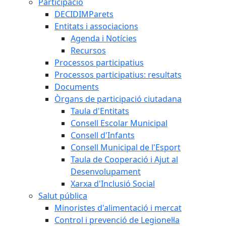
Participació
DECIDIMParets
Entitats i associacions
Agenda i Notícies
Recursos
Processos participatius
Processos participatius: resultats
Documents
Òrgans de participació ciutadana
Taula d'Entitats
Consell Escolar Municipal
Consell d'Infants
Consell Municipal de l'Esport
Taula de Cooperació i Ajut al
Desenvolupament
Xarxa d'Inclusió Social
Salut pública
Minoristes d'alimentació i mercat
Control i prevenció de Legionel·la