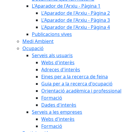
L'Aparador de l'Arxiu - Pàgina 1
L'Aparador de l'Arxiu - Pàgina 2
L'Aparador de l'Arxiu - Pàgina 3
L'Aparador de l'Arxiu - Pàgina 4
Publicacions vives
Medi Ambient
Ocupació
Serveis als usuaris
Webs d'interès
Adreces d'interès
Eines per a la recerca de feina
Guia per a la recerca d'ocupació
Orientació acadèmica i professional
Formació
Dades d'interès
Serveis a les empreses
Webs d'interès
Formació