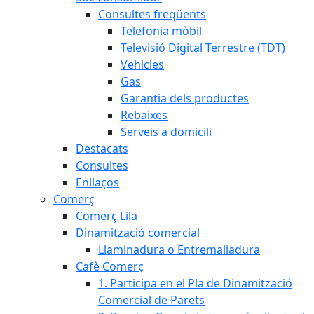
Consultes freqüents
Telefonia mòbil
Televisió Digital Terrestre (TDT)
Vehicles
Gas
Garantia dels productes
Rebaixes
Serveis a domicili
Destacats
Consultes
Enllaços
Comerç
Comerç Lila
Dinamització comercial
Llaminadura o Entremaliadura
Cafè Comerç
1. Participa en el Pla de Dinamització
Comercial de Parets