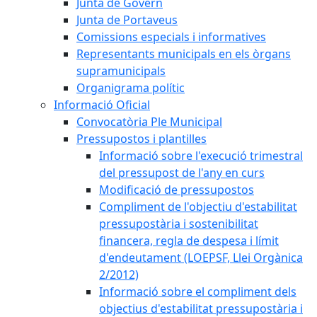
Junta de Govern
Junta de Portaveus
Comissions especials i informatives
Representants municipals en els òrgans
supramunicipals
Organigrama polític
Informació Oficial
Convocatòria Ple Municipal
Pressupostos i plantilles
Informació sobre l'execució trimestral
del pressupost de l'any en curs
Modificació de pressupostos
Compliment de l'objectiu d'estabilitat
pressupostària i sostenibilitat
financera, regla de despesa i límit
d'endeutament (LOEPSF, Llei Orgànica
2/2012)
Informació sobre el compliment dels
objectius d'estabilitat pressupostària i