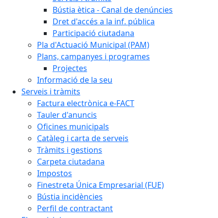
Bústia ètica - Canal de denúncies
Dret d'accés a la inf. pública
Participació ciutadana
Pla d'Actuació Municipal (PAM)
Plans, campanyes i programes
Projectes
Informació de la seu
Serveis i tràmits
Factura electrònica e-FACT
Tauler d'anuncis
Oficines municipals
Catàleg i carta de serveis
Tràmits i gestions
Carpeta ciutadana
Impostos
Finestreta Única Empresarial (FUE)
Bústia incidències
Perfil de contractant