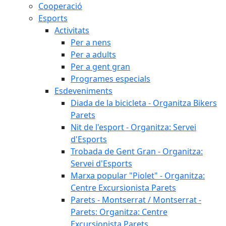
Cooperació
Esports
Activitats
Per a nens
Per a adults
Per a gent gran
Programes especials
Esdeveniments
Diada de la bicicleta - Organitza Bikers
Parets
Nit de l'esport - Organitza: Servei
d'Esports
Trobada de Gent Gran - Organitza:
Servei d'Esports
Marxa popular "Piolet" - Organitza:
Centre Excursionista Parets
Parets - Montserrat / Montserrat -
Parets: Organitza: Centre
Excursionista Parets