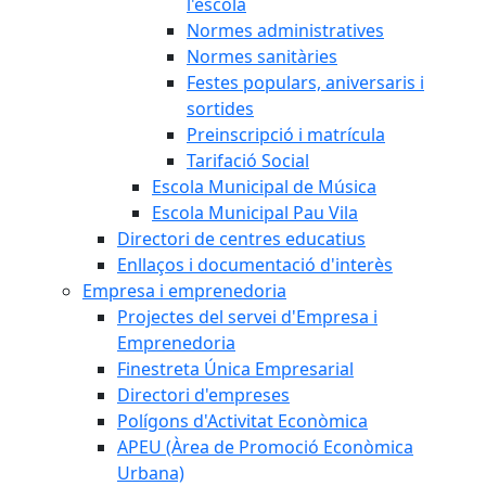
l'escola
Normes administratives
Normes sanitàries
Festes populars, aniversaris i
sortides
Preinscripció i matrícula
Tarifació Social
Escola Municipal de Música
Escola Municipal Pau Vila
Directori de centres educatius
Enllaços i documentació d'interès
Empresa i emprenedoria
Projectes del servei d'Empresa i
Emprenedoria
Finestreta Única Empresarial
Directori d'empreses
Polígons d'Activitat Econòmica
APEU (Àrea de Promoció Econòmica
Urbana)