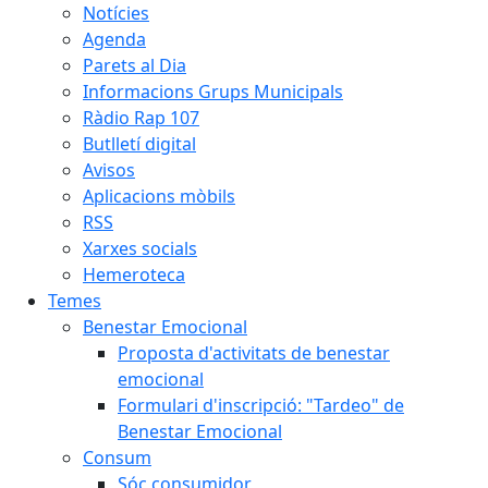
Notícies
Agenda
Parets al Dia
Informacions Grups Municipals
Ràdio Rap 107
Butlletí digital
Avisos
Aplicacions mòbils
RSS
Xarxes socials
Hemeroteca
Temes
Benestar Emocional
Proposta d'activitats de benestar
emocional
Formulari d'inscripció: "Tardeo" de
Benestar Emocional
Consum
Sóc consumidor