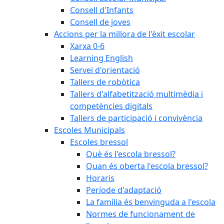
Consell d'Infants
Consell de joves
Accions per la millora de l'èxit escolar
Xarxa 0-6
Learning English
Servei d'orientació
Tallers de robòtica
Tallers d'alfabetització multimèdia i
competències digitals
Tallers de participació i convivència
Escoles Municipals
Escoles bressol
Què és l'escola bressol?
Quan és oberta l'escola bressol?
Horaris
Període d'adaptació
La família és benvinguda a l'escola
Normes de funcionament de