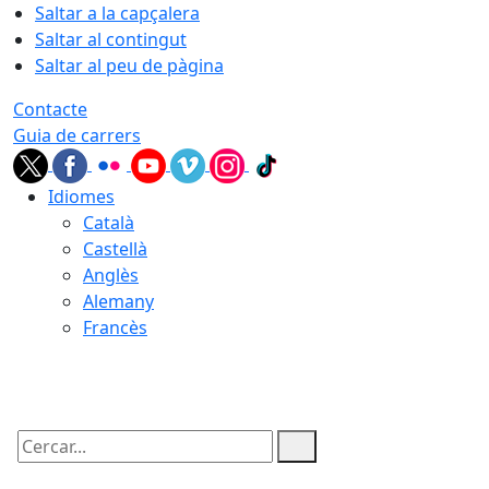
Saltar a la capçalera
Saltar al contingut
Saltar al peu de pàgina
Contacte
Guia de carrers
Idiomes
Català
Castellà
Anglès
Alemany
Francès
06.08.2026 | 21:49
Cercar: