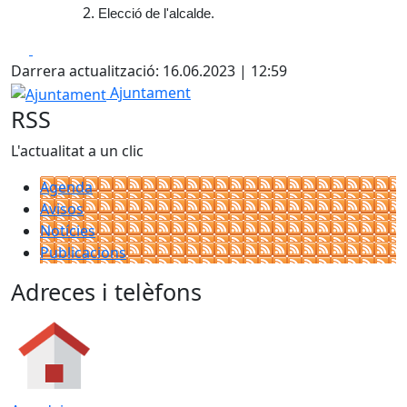
Elecció de l'alcalde.
Facebook
X
Darrera actualització: 16.06.2023 | 12:59
Ajuntament
Ajuntament
RSS
L'actualitat a un clic
Agenda
Avisos
Notícies
Publicacions
Adreces i telèfons