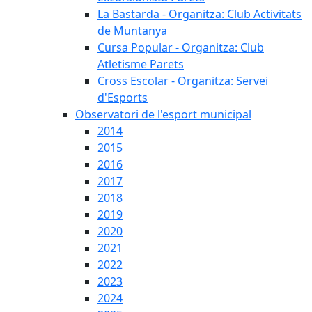
La Bastarda - Organitza: Club Activitats
de Muntanya
Cursa Popular - Organitza: Club
Atletisme Parets
Cross Escolar - Organitza: Servei
d'Esports
Observatori de l'esport municipal
2014
2015
2016
2017
2018
2019
2020
2021
2022
2023
2024