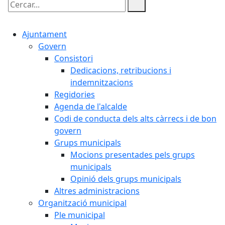
Cercar:
Ajuntament
Govern
Consistori
Dedicacions, retribucions i
indemnitzacions
Regidories
Agenda de l'alcalde
Codi de conducta dels alts càrrecs i de bon
govern
Grups municipals
Mocions presentades pels grups
municipals
Opinió dels grups municipals
Altres administracions
Organització municipal
Ple municipal