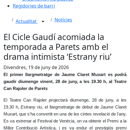
Regidories de barri
Notícies
Actualitat
El Cicle Gaudí acomiada la
temporada a Parets amb el
drama intimista ‘Estrany riu’
Divendres, 19 de juny de 2026
El primer llargmetratge de Jaume Claret Muxart es podrà
gaudir diumenge vinent, 28 de juny, a les 19.30 h, al Teatre
Can Rajoler de Parets
El Teatre Can Rajoler projectarà diumenge, 28 de juny, a les
19.30 h,
Estrany riu
, el llargmetratge de debut de Jaume Claret
Muxart, que s'ha convertit en una de les cintes revelació de l'any.
Es va estrenar al Festival de Venècia, on va obtenir el Premi a la
Millor Contribució Artística, i es va endur el prestigiós premi