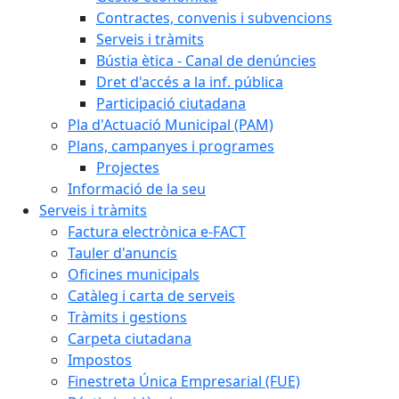
Contractes, convenis i subvencions
Serveis i tràmits
Bústia ètica - Canal de denúncies
Dret d'accés a la inf. pública
Participació ciutadana
Pla d'Actuació Municipal (PAM)
Plans, campanyes i programes
Projectes
Informació de la seu
Serveis i tràmits
Factura electrònica e-FACT
Tauler d'anuncis
Oficines municipals
Catàleg i carta de serveis
Tràmits i gestions
Carpeta ciutadana
Impostos
Finestreta Única Empresarial (FUE)