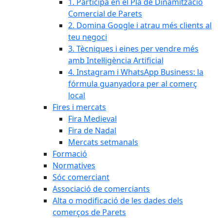
1. Participa en el Pla de Dinamització
Comercial de Parets
2. Domina Google i atrau més clients al
teu negoci
3. Tècniques i eines per vendre més
amb Intel·ligència Artificial
4. Instagram i WhatsApp Business: la
fórmula guanyadora per al comerç
local
Fires i mercats
Fira Medieval
Fira de Nadal
Mercats setmanals
Formació
Normatives
Sóc comerciant
Associació de comerciants
Alta o modificació de les dades dels
comerços de Parets