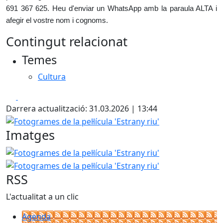
691 367 625. Heu d'enviar un WhatsApp amb la paraula ALTA i
afegir el vostre nom i cognoms.
Contingut relacionat
Temes
Cultura
Facebook
X
Darrera actualització: 31.03.2026 | 13:44
Fotogrames de la pel·lícula 'Estrany riu'
Imatges
Fotogrames de la pel·lícula 'Estrany riu'
Fotogrames de la p
RSS
L'actualitat a un clic
Agenda