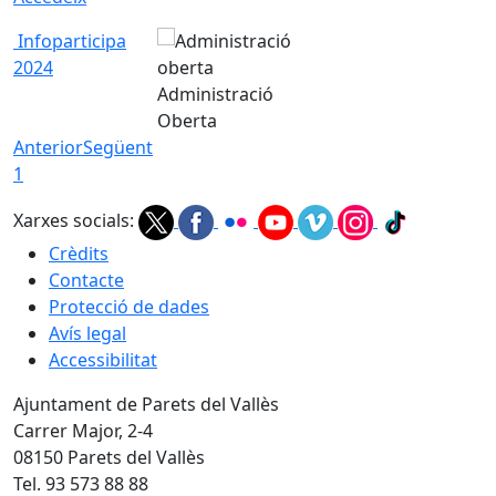
Infoparticipa
2024
Administració
Oberta
Anterior
Següent
1
Xarxes socials:
Crèdits
Contacte
Protecció de dades
Avís legal
Accessibilitat
Ajuntament de Parets del Vallès
Carrer Major, 2-4
08150 Parets del Vallès
Tel. 93 573 88 88