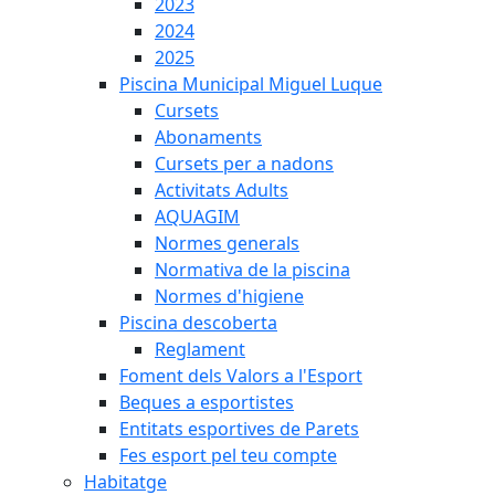
2023
2024
2025
Piscina Municipal Miguel Luque
Cursets
Abonaments
Cursets per a nadons
Activitats Adults
AQUAGIM
Normes generals
Normativa de la piscina
Normes d'higiene
Piscina descoberta
Reglament
Foment dels Valors a l'Esport
Beques a esportistes
Entitats esportives de Parets
Fes esport pel teu compte
Habitatge