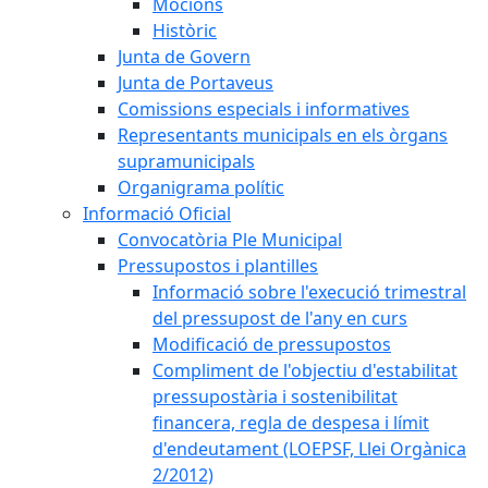
Mocions
Històric
Junta de Govern
Junta de Portaveus
Comissions especials i informatives
Representants municipals en els òrgans
supramunicipals
Organigrama polític
Informació Oficial
Convocatòria Ple Municipal
Pressupostos i plantilles
Informació sobre l'execució trimestral
del pressupost de l'any en curs
Modificació de pressupostos
Compliment de l'objectiu d'estabilitat
pressupostària i sostenibilitat
financera, regla de despesa i límit
d'endeutament (LOEPSF, Llei Orgànica
2/2012)