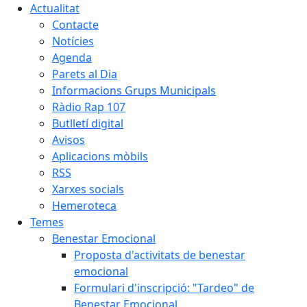
Actualitat
Contacte
Notícies
Agenda
Parets al Dia
Informacions Grups Municipals
Ràdio Rap 107
Butlletí digital
Avisos
Aplicacions mòbils
RSS
Xarxes socials
Hemeroteca
Temes
Benestar Emocional
Proposta d'activitats de benestar
emocional
Formulari d'inscripció: "Tardeo" de
Benestar Emocional