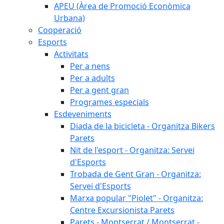
APEU (Àrea de Promoció Econòmica
Urbana)
Cooperació
Esports
Activitats
Per a nens
Per a adults
Per a gent gran
Programes especials
Esdeveniments
Diada de la bicicleta - Organitza Bikers
Parets
Nit de l'esport - Organitza: Servei
d'Esports
Trobada de Gent Gran - Organitza:
Servei d'Esports
Marxa popular "Piolet" - Organitza:
Centre Excursionista Parets
Parets - Montserrat / Montserrat -