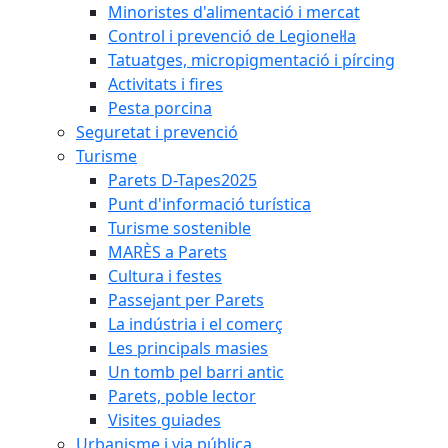
Minoristes d'alimentació i mercat
Control i prevenció de Legionel·la
Tatuatges, micropigmentació i pírcing
Activitats i fires
Pesta porcina
Seguretat i prevenció
Turisme
Parets D-Tapes2025
Punt d'informació turística
Turisme sostenible
MARÈS a Parets
Cultura i festes
Passejant per Parets
La indústria i el comerç
Les principals masies
Un tomb pel barri antic
Parets, poble lector
Visites guiades
Urbanisme i via pública