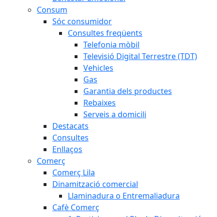
Consum
Sóc consumidor
Consultes freqüents
Telefonia mòbil
Televisió Digital Terrestre (TDT)
Vehicles
Gas
Garantia dels productes
Rebaixes
Serveis a domicili
Destacats
Consultes
Enllaços
Comerç
Comerç Lila
Dinamització comercial
Llaminadura o Entremaliadura
Cafè Comerç