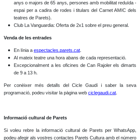
anys o majors de 65 anys, persones amb mobilitat reduïda -
espai per a cadira de rodes i titulars del Carnet AMIC dels
teatres de Parets).
Club La Vanguardia: Oferta de 2x1 sobre el preu general.
Venda de les entrades
En línia a
espectacles.parets.cat
.
Al mateix teatre una hora abans de cada representació.
Excepcionalment a les ofi­cines de Can Rajoler els dimarts
de 9 a 13 h.
Per conèixer més detalls del Cicle Gaudí i saber la seva
programació, podeu visitar la pàgina web
ciclegaudi.cat
.
Informació cultural de Parets
Si voleu rebre la informació cultural de Parets per WhatsApp,
podeu afegir als vostres contactes Parets Cultura amb el número