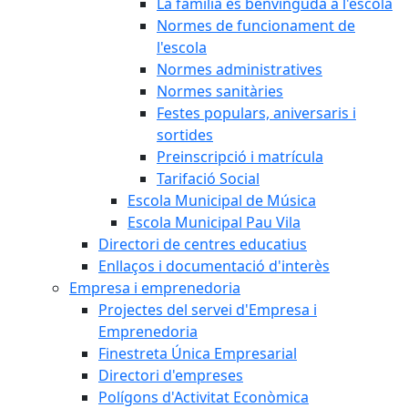
La família és benvinguda a l'escola
Normes de funcionament de
l'escola
Normes administratives
Normes sanitàries
Festes populars, aniversaris i
sortides
Preinscripció i matrícula
Tarifació Social
Escola Municipal de Música
Escola Municipal Pau Vila
Directori de centres educatius
Enllaços i documentació d'interès
Empresa i emprenedoria
Projectes del servei d'Empresa i
Emprenedoria
Finestreta Única Empresarial
Directori d'empreses
Polígons d'Activitat Econòmica