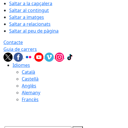
Saltar a la capçalera
Saltar al contingut
Saltar a imatges
Saltar a relacionats
Saltar al peu de pàgina
Contacte
Guia de carrers
Idiomes
Català
Castellà
Anglès
Alemany
Francès
08.08.2026 | 22:27