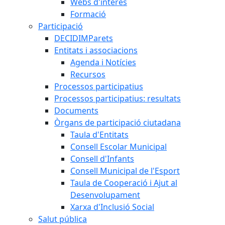
Webs d'interès
Formació
Participació
DECIDIMParets
Entitats i associacions
Agenda i Notícies
Recursos
Processos participatius
Processos participatius: resultats
Documents
Òrgans de participació ciutadana
Taula d'Entitats
Consell Escolar Municipal
Consell d'Infants
Consell Municipal de l'Esport
Taula de Cooperació i Ajut al
Desenvolupament
Xarxa d'Inclusió Social
Salut pública