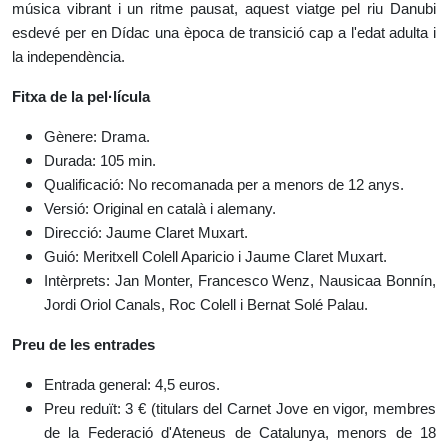
música vibrant i un ritme pausat, aquest viatge pel riu Danubi
esdevé per en Dídac una època de transició cap a l'edat adulta i
la independència.
Fitxa de la pel·lícula
Gènere: Drama.
Durada: 105 min.
Qualificació: No recomanada per a menors de 12 anys.
Versió: Original en català i alemany.
Direcció: Jaume Claret Muxart.
Guió: Meritxell Colell Aparicio i Jaume Claret Muxart.
Intèrprets: Jan Monter, Francesco Wenz, Nausicaa Bonnín,
Jordi Oriol Canals, Roc Colell i Bernat Solé Palau.
Preu de les entrades
Entrada general: 4,5 euros.
Preu reduït: 3 € (titulars del Carnet Jove en vigor, membres
de la Federació d'Ateneus de Catalunya, menors de 18