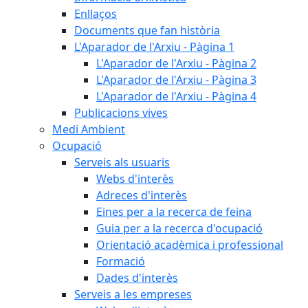
Enllaços
Documents que fan història
L'Aparador de l'Arxiu - Pàgina 1
L'Aparador de l'Arxiu - Pàgina 2
L'Aparador de l'Arxiu - Pàgina 3
L'Aparador de l'Arxiu - Pàgina 4
Publicacions vives
Medi Ambient
Ocupació
Serveis als usuaris
Webs d'interès
Adreces d'interès
Eines per a la recerca de feina
Guia per a la recerca d'ocupació
Orientació acadèmica i professional
Formació
Dades d'interès
Serveis a les empreses