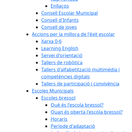
Enllaços
Consell Escolar Municipal
Consell d'Infants
Consell de joves
Accions per la millora de l'èxit escolar
Xarxa 0-6
Learning English
Servei d'orientació
Tallers de robòtica
Tallers d'alfabetització multimèdia i
competències digitals
Tallers de participació i convivència
Escoles Municipals
Escoles bressol
Què és l'escola bressol?
Quan és oberta l'escola bressol?
Horaris
Període d'adaptació