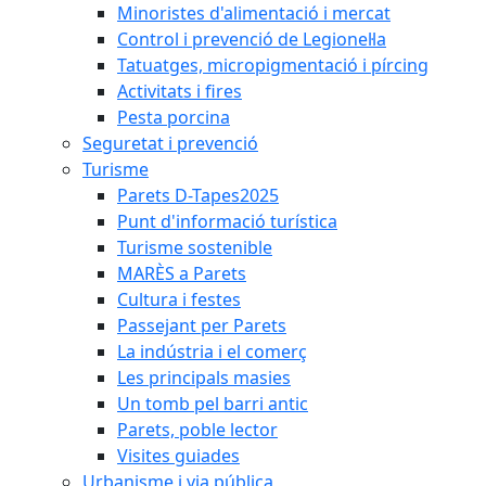
Minoristes d'alimentació i mercat
Control i prevenció de Legionel·la
Tatuatges, micropigmentació i pírcing
Activitats i fires
Pesta porcina
Seguretat i prevenció
Turisme
Parets D-Tapes2025
Punt d'informació turística
Turisme sostenible
MARÈS a Parets
Cultura i festes
Passejant per Parets
La indústria i el comerç
Les principals masies
Un tomb pel barri antic
Parets, poble lector
Visites guiades
Urbanisme i via pública