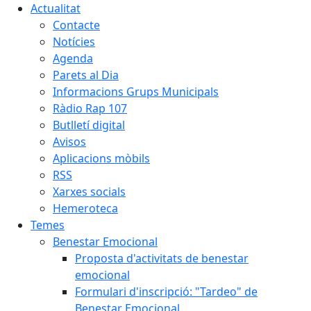
Actualitat
Contacte
Notícies
Agenda
Parets al Dia
Informacions Grups Municipals
Ràdio Rap 107
Butlletí digital
Avisos
Aplicacions mòbils
RSS
Xarxes socials
Hemeroteca
Temes
Benestar Emocional
Proposta d'activitats de benestar
emocional
Formulari d'inscripció: "Tardeo" de
Benestar Emocional