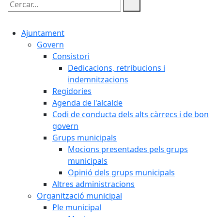
Cercar:
Ajuntament
Govern
Consistori
Dedicacions, retribucions i
indemnitzacions
Regidories
Agenda de l'alcalde
Codi de conducta dels alts càrrecs i de bon
govern
Grups municipals
Mocions presentades pels grups
municipals
Opinió dels grups municipals
Altres administracions
Organització municipal
Ple municipal