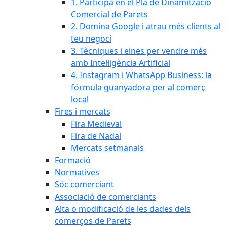
1. Participa en el Pla de Dinamització
Comercial de Parets
2. Domina Google i atrau més clients al
teu negoci
3. Tècniques i eines per vendre més
amb Intel·ligència Artificial
4. Instagram i WhatsApp Business: la
fórmula guanyadora per al comerç
local
Fires i mercats
Fira Medieval
Fira de Nadal
Mercats setmanals
Formació
Normatives
Sóc comerciant
Associació de comerciants
Alta o modificació de les dades dels
comerços de Parets