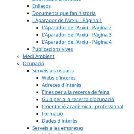
Enllaços
Documents que fan història
L'Aparador de l'Arxiu - Pàgina 1
L'Aparador de l'Arxiu - Pàgina 2
L'Aparador de l'Arxiu - Pàgina 3
L'Aparador de l'Arxiu - Pàgina 4
Publicacions vives
Medi Ambient
Ocupació
Serveis als usuaris
Webs d'interès
Adreces d'interès
Eines per a la recerca de feina
Guia per a la recerca d'ocupació
Orientació acadèmica i professional
Formació
Dades d'interès
Serveis a les empreses