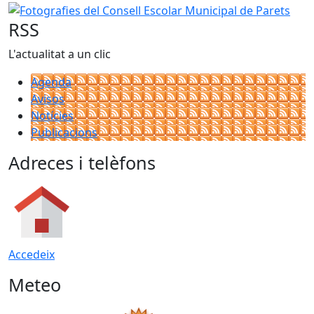
RSS
L'actualitat a un clic
Agenda
Avisos
Notícies
Publicacions
Adreces i telèfons
Accedeix
Meteo