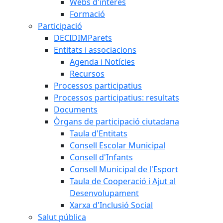
Webs d'interès
Formació
Participació
DECIDIMParets
Entitats i associacions
Agenda i Notícies
Recursos
Processos participatius
Processos participatius: resultats
Documents
Òrgans de participació ciutadana
Taula d'Entitats
Consell Escolar Municipal
Consell d'Infants
Consell Municipal de l'Esport
Taula de Cooperació i Ajut al
Desenvolupament
Xarxa d'Inclusió Social
Salut pública