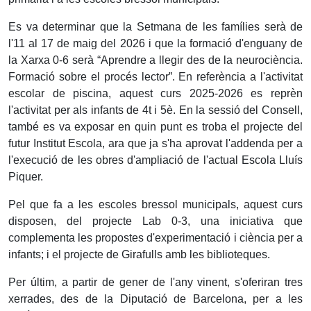
Es va determinar que la Setmana de les famílies serà de
l'11 al 17 de maig del 2026 i que la formació d'enguany de
la Xarxa 0-6 serà “Aprendre a llegir des de la neurociència.
Formació sobre el procés lector”. En referència a l'activitat
escolar de piscina, aquest curs 2025-2026 es reprèn
l'activitat per als infants de 4t i 5è. En la sessió del Consell,
també es va exposar en quin punt es troba el projecte del
futur Institut Escola, ara que ja s'ha aprovat l'addenda
per a
l'execució de les obres d'ampliació de l'actual Escola Lluís
Piquer.
Pel que fa a les escoles bressol municipals, aquest curs
disposen, del projecte Lab 0-3, una iniciativa que
complementa les propostes d'experimentació i ciència per a
infants; i el projecte de Girafulls amb les biblioteques.
Per últim, a partir de gener de l'any vinent, s'oferiran tres
xerrades, des de la Diputació de Barcelona, per a les