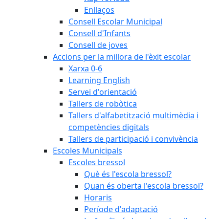
Enllaços
Consell Escolar Municipal
Consell d'Infants
Consell de joves
Accions per la millora de l'èxit escolar
Xarxa 0-6
Learning English
Servei d'orientació
Tallers de robòtica
Tallers d'alfabetització multimèdia i
competències digitals
Tallers de participació i convivència
Escoles Municipals
Escoles bressol
Què és l'escola bressol?
Quan és oberta l'escola bressol?
Horaris
Període d'adaptació