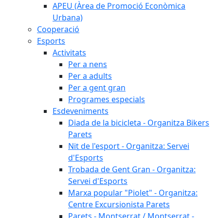
APEU (Àrea de Promoció Econòmica
Urbana)
Cooperació
Esports
Activitats
Per a nens
Per a adults
Per a gent gran
Programes especials
Esdeveniments
Diada de la bicicleta - Organitza Bikers
Parets
Nit de l'esport - Organitza: Servei
d'Esports
Trobada de Gent Gran - Organitza:
Servei d'Esports
Marxa popular "Piolet" - Organitza:
Centre Excursionista Parets
Parets - Montserrat / Montserrat -