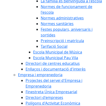
La família és benvinguda a l'escola
Normes de funcionament de
l'escola
Normes administratives
Normes sanitàries
Festes populars, aniversaris i
sortides
Preinscripció i matrícula
Tarifació Social
Escola Municipal de Música
Escola Municipal Pau Vila
Directori de centres educatius
Enllaços i documentació d'interès
Empresa i emprenedoria
Projectes del servei d'Empresa i
Emprenedoria
Finestreta Única Empresarial
Directori d'empreses
Polígons d'Activitat Econòmica