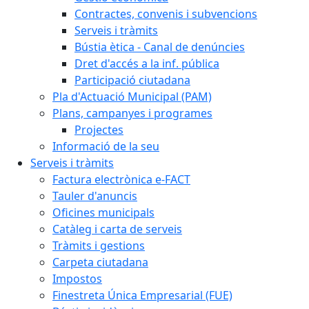
Contractes, convenis i subvencions
Serveis i tràmits
Bústia ètica - Canal de denúncies
Dret d'accés a la inf. pública
Participació ciutadana
Pla d'Actuació Municipal (PAM)
Plans, campanyes i programes
Projectes
Informació de la seu
Serveis i tràmits
Factura electrònica e-FACT
Tauler d'anuncis
Oficines municipals
Catàleg i carta de serveis
Tràmits i gestions
Carpeta ciutadana
Impostos
Finestreta Única Empresarial (FUE)