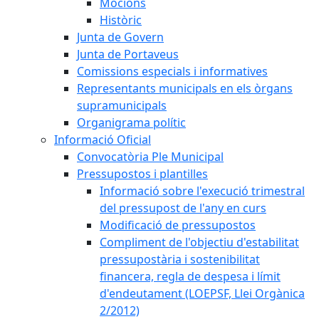
Mocions
Històric
Junta de Govern
Junta de Portaveus
Comissions especials i informatives
Representants municipals en els òrgans
supramunicipals
Organigrama polític
Informació Oficial
Convocatòria Ple Municipal
Pressupostos i plantilles
Informació sobre l'execució trimestral
del pressupost de l'any en curs
Modificació de pressupostos
Compliment de l'objectiu d'estabilitat
pressupostària i sostenibilitat
financera, regla de despesa i límit
d'endeutament (LOEPSF, Llei Orgànica
2/2012)