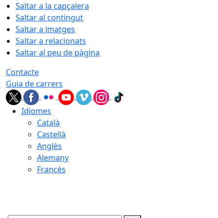
Saltar a la capçalera
Saltar al contingut
Saltar a imatges
Saltar a relacionats
Saltar al peu de pàgina
Contacte
Guia de carrers
Idiomes
Català
Castellà
Anglès
Alemany
Francès
08.08.2026 | 07:51