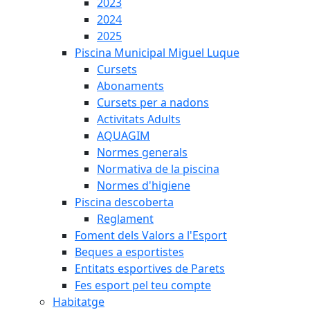
2023
2024
2025
Piscina Municipal Miguel Luque
Cursets
Abonaments
Cursets per a nadons
Activitats Adults
AQUAGIM
Normes generals
Normativa de la piscina
Normes d'higiene
Piscina descoberta
Reglament
Foment dels Valors a l'Esport
Beques a esportistes
Entitats esportives de Parets
Fes esport pel teu compte
Habitatge