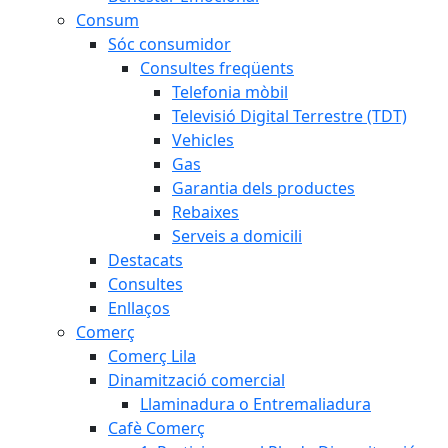
Consum
Sóc consumidor
Consultes freqüents
Telefonia mòbil
Televisió Digital Terrestre (TDT)
Vehicles
Gas
Garantia dels productes
Rebaixes
Serveis a domicili
Destacats
Consultes
Enllaços
Comerç
Comerç Lila
Dinamització comercial
Llaminadura o Entremaliadura
Cafè Comerç