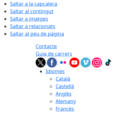
Saltar a la capçalera
Saltar al contingut
Saltar a imatges
Saltar a relacionats
Saltar al peu de pàgina
Contacte
Guia de carrers
Idiomes
Català
Castellà
Anglès
Alemany
Francès
08.08.2026 | 16:06