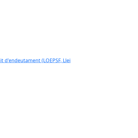
ímit d'endeutament (LOEPSF, Llei