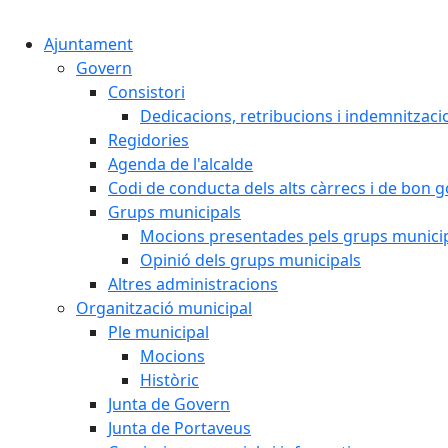
Ajuntament
Govern
Consistori
Dedicacions, retribucions i indemnitzaci
Regidories
Agenda de l'alcalde
Codi de conducta dels alts càrrecs i de bon 
Grups municipals
Mocions presentades pels grups munici
Opinió dels grups municipals
Altres administracions
Organització municipal
Ple municipal
Mocions
Històric
Junta de Govern
Junta de Portaveus