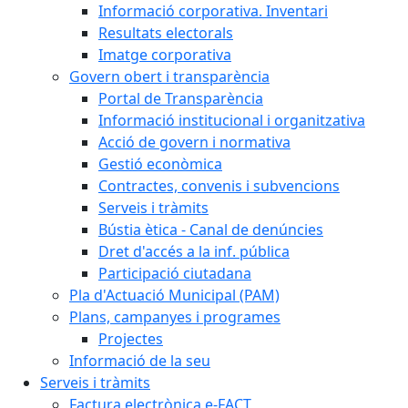
Informació corporativa. Inventari
Resultats electorals
Imatge corporativa
Govern obert i transparència
Portal de Transparència
Informació institucional i organitzativa
Acció de govern i normativa
Gestió econòmica
Contractes, convenis i subvencions
Serveis i tràmits
Bústia ètica - Canal de denúncies
Dret d'accés a la inf. pública
Participació ciutadana
Pla d'Actuació Municipal (PAM)
Plans, campanyes i programes
Projectes
Informació de la seu
Serveis i tràmits
Factura electrònica e-FACT