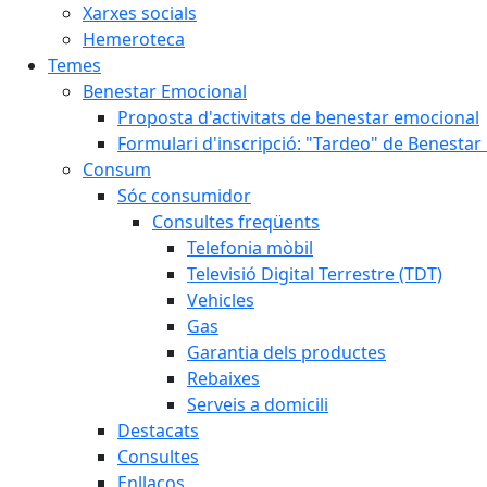
Xarxes socials
Hemeroteca
Temes
Benestar Emocional
Proposta d'activitats de benestar emocional
Formulari d'inscripció: "Tardeo" de Benesta
Consum
Sóc consumidor
Consultes freqüents
Telefonia mòbil
Televisió Digital Terrestre (TDT)
Vehicles
Gas
Garantia dels productes
Rebaixes
Serveis a domicili
Destacats
Consultes
Enllaços