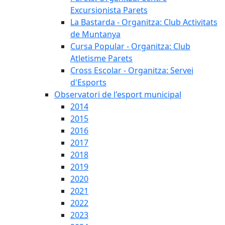
Excursionista Parets
La Bastarda - Organitza: Club Activitats
de Muntanya
Cursa Popular - Organitza: Club
Atletisme Parets
Cross Escolar - Organitza: Servei
d'Esports
Observatori de l'esport municipal
2014
2015
2016
2017
2018
2019
2020
2021
2022
2023