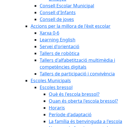
Consell Escolar Municipal
Consell d'Infants
Consell de joves
Accions per la millora de l'èxit escolar
Xarxa 0-6
Learning English
Servei d'orientació
Tallers de robòtica
Tallers d'alfabetització multimèdia i
competències digitals
Tallers de participació i convivència
Escoles Municipals
Escoles bressol
Què és l'escola bressol?
Quan és oberta l'escola bressol?
Horaris
Període d'adaptació
La família és benvinguda a l'escola