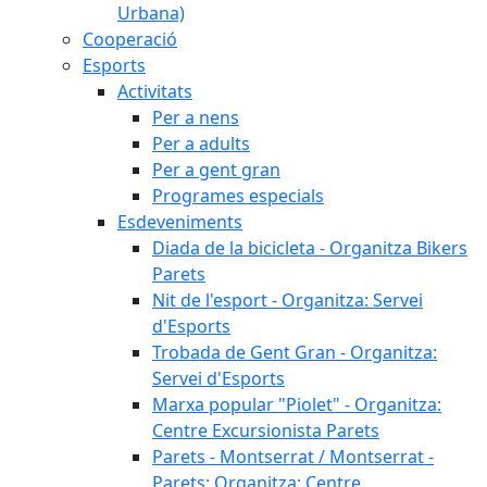
Urbana)
Cooperació
Esports
Activitats
Per a nens
Per a adults
Per a gent gran
Programes especials
Esdeveniments
Diada de la bicicleta - Organitza Bikers
Parets
Nit de l'esport - Organitza: Servei
d'Esports
Trobada de Gent Gran - Organitza:
Servei d'Esports
Marxa popular "Piolet" - Organitza:
Centre Excursionista Parets
Parets - Montserrat / Montserrat -
Parets: Organitza: Centre