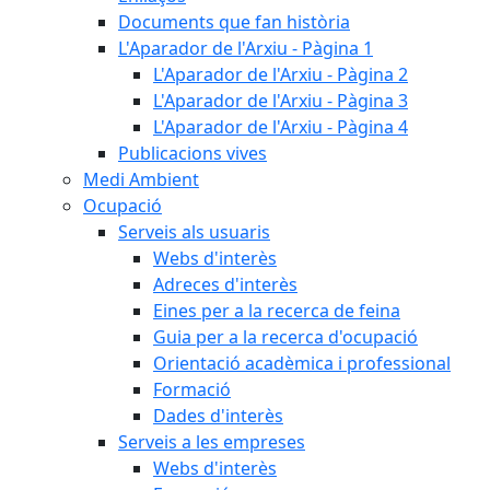
Documents que fan història
L'Aparador de l'Arxiu - Pàgina 1
L'Aparador de l'Arxiu - Pàgina 2
L'Aparador de l'Arxiu - Pàgina 3
L'Aparador de l'Arxiu - Pàgina 4
Publicacions vives
Medi Ambient
Ocupació
Serveis als usuaris
Webs d'interès
Adreces d'interès
Eines per a la recerca de feina
Guia per a la recerca d'ocupació
Orientació acadèmica i professional
Formació
Dades d'interès
Serveis a les empreses
Webs d'interès