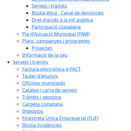
Serveis i tràmits
Bústia ètica - Canal de denúncies
Dret d'accés a la inf. pública
Participació ciutadana
Pla d'Actuació Municipal (PAM)
Plans, campanyes i programes
Projectes
Informació de la seu
Serveis i tràmits
Factura electrònica e-FACT
Tauler d'anuncis
Oficines municipals
Catàleg i carta de serveis
Tràmits i gestions
Carpeta ciutadana
Impostos
Finestreta Única Empresarial (FUE)
Bústia incidències