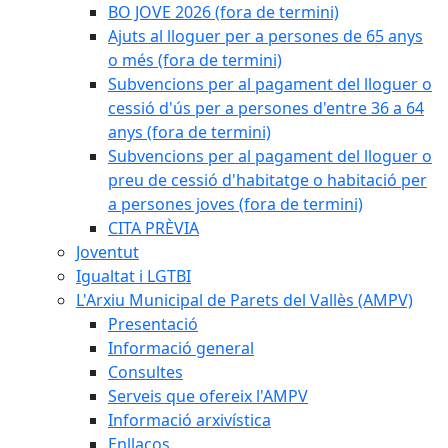
BO JOVE 2026 (fora de termini)
Ajuts al lloguer per a persones de 65 anys
o més (fora de termini)
Subvencions per al pagament del lloguer o
cessió d'ús per a persones d'entre 36 a 64
anys (fora de termini)
Subvencions per al pagament del lloguer o
preu de cessió d'habitatge o habitació per
a persones joves (fora de termini)
CITA PRÈVIA
Joventut
Igualtat i LGTBI
L'Arxiu Municipal de Parets del Vallès (AMPV)
Presentació
Informació general
Consultes
Serveis que ofereix l'AMPV
Informació arxivística
Enllaços