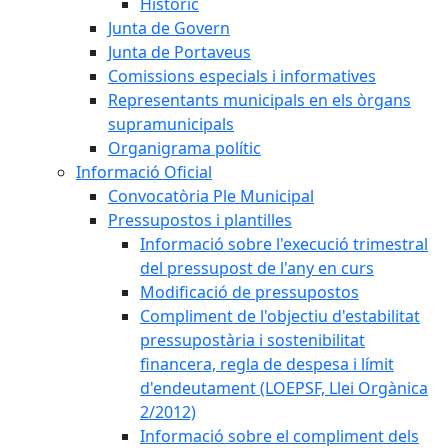
Històric
Junta de Govern
Junta de Portaveus
Comissions especials i informatives
Representants municipals en els òrgans
supramunicipals
Organigrama polític
Informació Oficial
Convocatòria Ple Municipal
Pressupostos i plantilles
Informació sobre l'execució trimestral
del pressupost de l'any en curs
Modificació de pressupostos
Compliment de l'objectiu d'estabilitat
pressupostària i sostenibilitat
financera, regla de despesa i límit
d'endeutament (LOEPSF, Llei Orgànica
2/2012)
Informació sobre el compliment dels