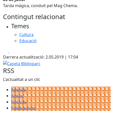
Tarda màgica, conduït pel Mag Chema.
Contingut relacionat
Temes
Cultura
Educació
Facebook
X
Darrera actualització: 2.05.2019 | 17:04
Caseta Biblioparc
RSS
L'actualitat a un clic
Agenda
Avisos
Notícies
Publicacions