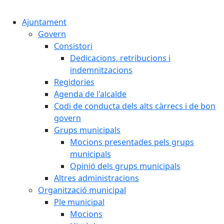
Cercar:
Ajuntament
Govern
Consistori
Dedicacions, retribucions i
indemnitzacions
Regidories
Agenda de l'alcalde
Codi de conducta dels alts càrrecs i de bon
govern
Grups municipals
Mocions presentades pels grups
municipals
Opinió dels grups municipals
Altres administracions
Organització municipal
Ple municipal
Mocions