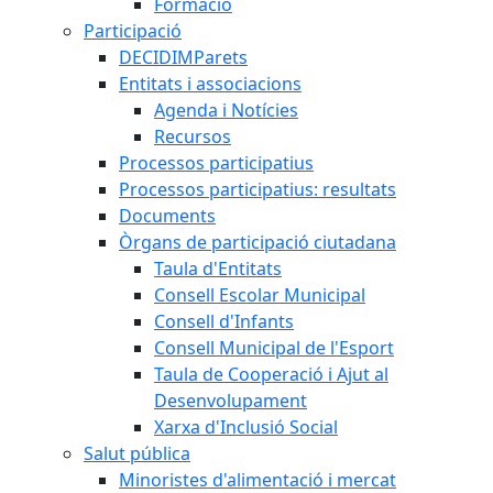
Formació
Participació
DECIDIMParets
Entitats i associacions
Agenda i Notícies
Recursos
Processos participatius
Processos participatius: resultats
Documents
Òrgans de participació ciutadana
Taula d'Entitats
Consell Escolar Municipal
Consell d'Infants
Consell Municipal de l'Esport
Taula de Cooperació i Ajut al
Desenvolupament
Xarxa d'Inclusió Social
Salut pública
Minoristes d'alimentació i mercat