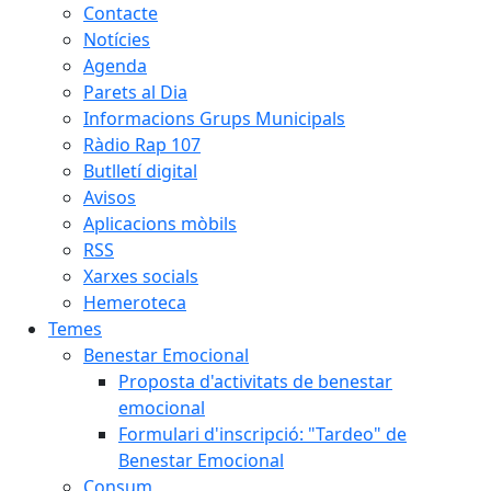
Contacte
Notícies
Agenda
Parets al Dia
Informacions Grups Municipals
Ràdio Rap 107
Butlletí digital
Avisos
Aplicacions mòbils
RSS
Xarxes socials
Hemeroteca
Temes
Benestar Emocional
Proposta d'activitats de benestar
emocional
Formulari d'inscripció: "Tardeo" de
Benestar Emocional
Consum