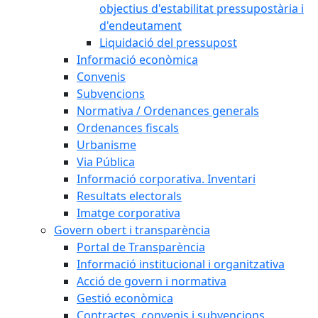
objectius d'estabilitat pressupostària i
d'endeutament
Liquidació del pressupost
Informació econòmica
Convenis
Subvencions
Normativa / Ordenances generals
Ordenances fiscals
Urbanisme
Via Pública
Informació corporativa. Inventari
Resultats electorals
Imatge corporativa
Govern obert i transparència
Portal de Transparència
Informació institucional i organitzativa
Acció de govern i normativa
Gestió econòmica
Contractes, convenis i subvencions