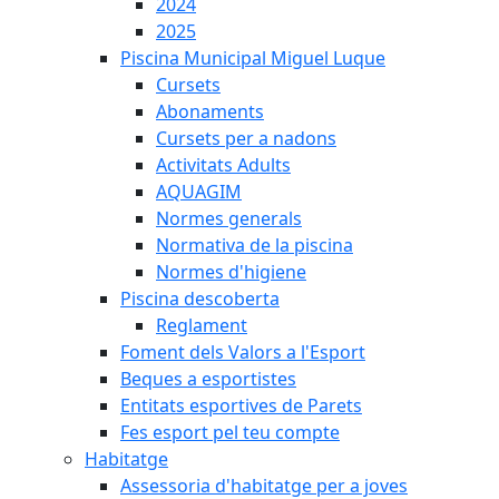
2024
2025
Piscina Municipal Miguel Luque
Cursets
Abonaments
Cursets per a nadons
Activitats Adults
AQUAGIM
Normes generals
Normativa de la piscina
Normes d'higiene
Piscina descoberta
Reglament
Foment dels Valors a l'Esport
Beques a esportistes
Entitats esportives de Parets
Fes esport pel teu compte
Habitatge
Assessoria d'habitatge per a joves