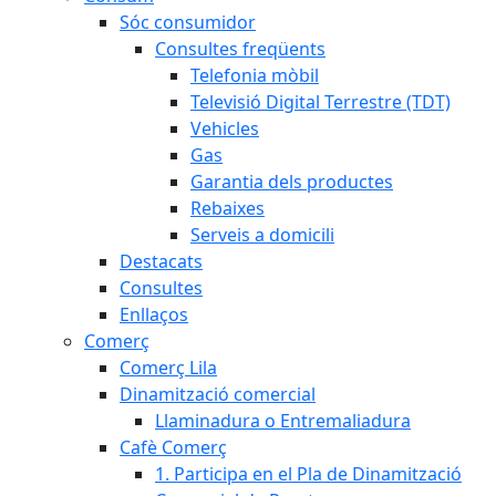
Sóc consumidor
Consultes freqüents
Telefonia mòbil
Televisió Digital Terrestre (TDT)
Vehicles
Gas
Garantia dels productes
Rebaixes
Serveis a domicili
Destacats
Consultes
Enllaços
Comerç
Comerç Lila
Dinamització comercial
Llaminadura o Entremaliadura
Cafè Comerç
1. Participa en el Pla de Dinamització