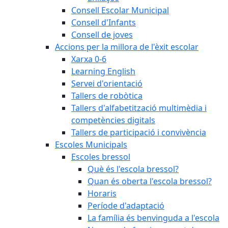
Consell Escolar Municipal
Consell d'Infants
Consell de joves
Accions per la millora de l'èxit escolar
Xarxa 0-6
Learning English
Servei d'orientació
Tallers de robòtica
Tallers d'alfabetització multimèdia i
competències digitals
Tallers de participació i convivència
Escoles Municipals
Escoles bressol
Què és l'escola bressol?
Quan és oberta l'escola bressol?
Horaris
Període d'adaptació
La família és benvinguda a l'escola