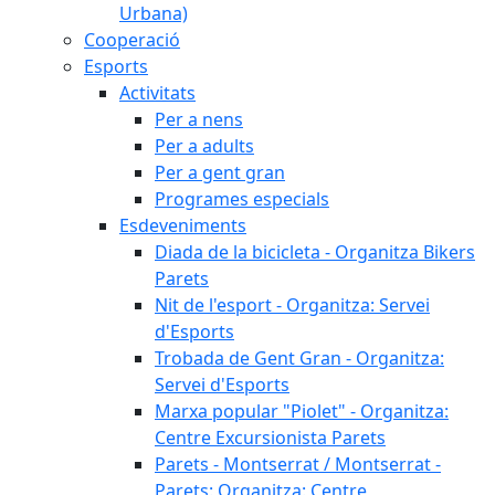
Urbana)
Cooperació
Esports
Activitats
Per a nens
Per a adults
Per a gent gran
Programes especials
Esdeveniments
Diada de la bicicleta - Organitza Bikers
Parets
Nit de l'esport - Organitza: Servei
d'Esports
Trobada de Gent Gran - Organitza:
Servei d'Esports
Marxa popular "Piolet" - Organitza:
Centre Excursionista Parets
Parets - Montserrat / Montserrat -
Parets: Organitza: Centre