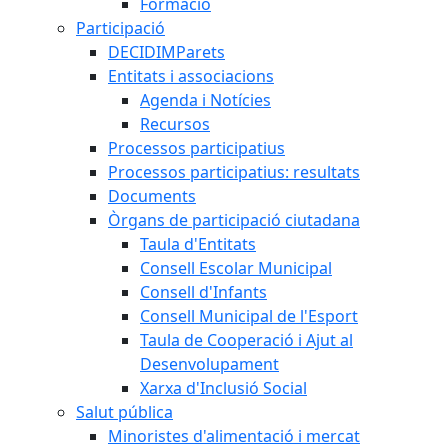
Formació
Participació
DECIDIMParets
Entitats i associacions
Agenda i Notícies
Recursos
Processos participatius
Processos participatius: resultats
Documents
Òrgans de participació ciutadana
Taula d'Entitats
Consell Escolar Municipal
Consell d'Infants
Consell Municipal de l'Esport
Taula de Cooperació i Ajut al
Desenvolupament
Xarxa d'Inclusió Social
Salut pública
Minoristes d'alimentació i mercat