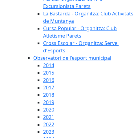
Excursionista Parets
La Bastarda - Organitza: Club Activitats
de Muntanya
Cursa Popular - Organitza: Club
Atletisme Parets
Cross Escolar - Organitza: Servei
d'Esports
Observatori de l'esport municipal
2014
2015
2016
2017
2018
2019
2020
2021
2022
2023