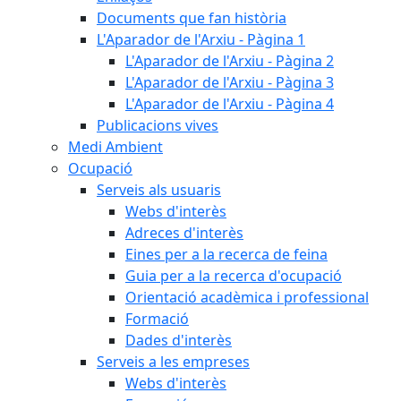
Documents que fan història
L'Aparador de l'Arxiu - Pàgina 1
L'Aparador de l'Arxiu - Pàgina 2
L'Aparador de l'Arxiu - Pàgina 3
L'Aparador de l'Arxiu - Pàgina 4
Publicacions vives
Medi Ambient
Ocupació
Serveis als usuaris
Webs d'interès
Adreces d'interès
Eines per a la recerca de feina
Guia per a la recerca d'ocupació
Orientació acadèmica i professional
Formació
Dades d'interès
Serveis a les empreses
Webs d'interès