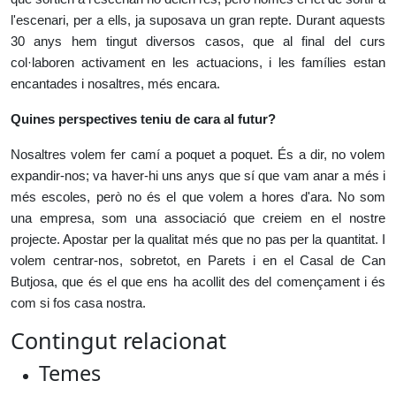
l'escenari, per a ells, ja suposava un gran repte. Durant aquests
30 anys hem tingut diversos casos, que al final del curs
col·laboren activament en les actuacions, i les famílies estan
encantades i nosaltres, més encara.
Quines perspectives teniu de cara al futur?
Nosaltres volem fer camí a poquet a poquet. És a dir, no volem
expandir-nos; va haver-hi uns anys que sí que vam anar a més i
més escoles, però no és el que volem a hores d'ara. No som
una empresa, som una associació que creiem en el nostre
projecte. Apostar per la qualitat més que no pas per la quantitat. I
volem centrar-nos, sobretot, en Parets i en el Casal de Can
Butjosa, que és el que ens ha acollit des del començament i és
com si fos casa nostra.
Contingut relacionat
Temes