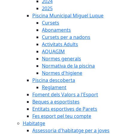
2024
2025
Piscina Municipal Miguel Luque
Cursets
Abonaments
Cursets per a nadons
Activitats Adults
AQUAGIM
Normes generals
Normativa de la piscina
Normes d'higiene
Piscina descoberta
Reglament
Foment dels Valors a l'Esport
Beques a esportistes
Entitats esportives de Parets
Fes esport pel teu compte
Habitatge
Assessoria d'habitatge per a joves