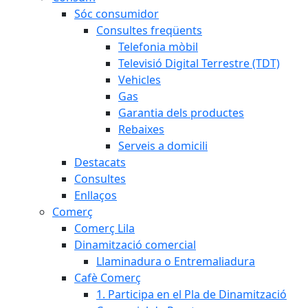
Sóc consumidor
Consultes freqüents
Telefonia mòbil
Televisió Digital Terrestre (TDT)
Vehicles
Gas
Garantia dels productes
Rebaixes
Serveis a domicili
Destacats
Consultes
Enllaços
Comerç
Comerç Lila
Dinamització comercial
Llaminadura o Entremaliadura
Cafè Comerç
1. Participa en el Pla de Dinamització