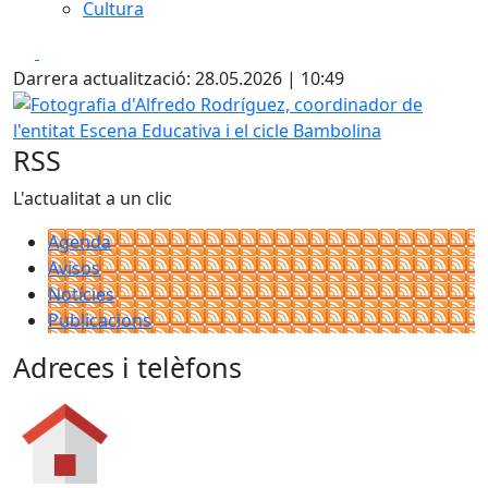
Cultura
Facebook
X
Darrera actualització: 28.05.2026 | 10:49
Fotografia d'Alfredo Rodríguez, coordinador de l'entitat E
RSS
L'actualitat a un clic
Agenda
Avisos
Notícies
Publicacions
Adreces i telèfons