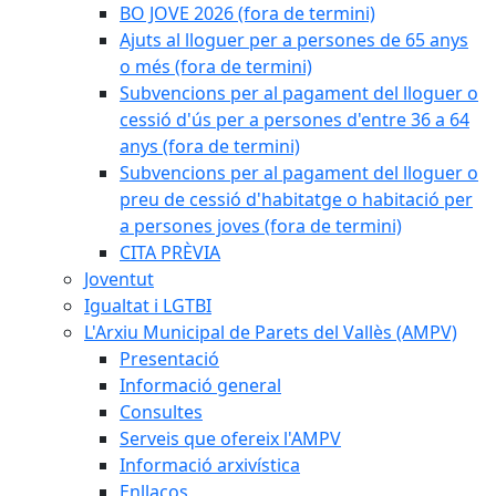
BO JOVE 2026 (fora de termini)
Ajuts al lloguer per a persones de 65 anys
o més (fora de termini)
Subvencions per al pagament del lloguer o
cessió d'ús per a persones d'entre 36 a 64
anys (fora de termini)
Subvencions per al pagament del lloguer o
preu de cessió d'habitatge o habitació per
a persones joves (fora de termini)
CITA PRÈVIA
Joventut
Igualtat i LGTBI
L'Arxiu Municipal de Parets del Vallès (AMPV)
Presentació
Informació general
Consultes
Serveis que ofereix l'AMPV
Informació arxivística
Enllaços