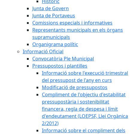
Històric
Junta de Govern
Junta de Portaveus
Comissions especials i informatives
Representants municipals en els òrgans
supramunicipals
Organigrama polític
Informació Oficial
Convocatòria Ple Municipal
Pressupostos i plantilles
Informació sobre l'execució trimestral
del pressupost de l'any en curs
Modificació de pressupostos
Compliment de l'objectiu d'estabilitat
pressupostària i sostenibilitat
financera, regla de despesa i límit
d'endeutament (LOEPSF, Llei Orgànica
2/2012)
Informació sobre el compliment dels