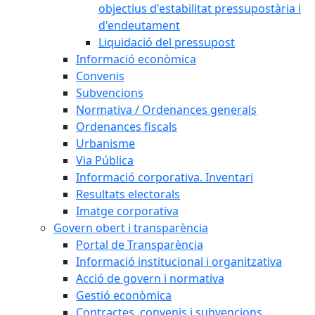
objectius d'estabilitat pressupostària i
d'endeutament
Liquidació del pressupost
Informació econòmica
Convenis
Subvencions
Normativa / Ordenances generals
Ordenances fiscals
Urbanisme
Via Pública
Informació corporativa. Inventari
Resultats electorals
Imatge corporativa
Govern obert i transparència
Portal de Transparència
Informació institucional i organitzativa
Acció de govern i normativa
Gestió econòmica
Contractes, convenis i subvencions