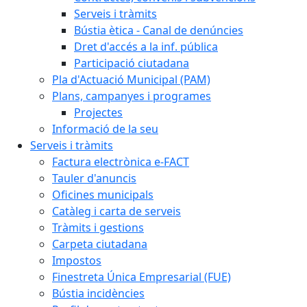
Serveis i tràmits
Bústia ètica - Canal de denúncies
Dret d'accés a la inf. pública
Participació ciutadana
Pla d'Actuació Municipal (PAM)
Plans, campanyes i programes
Projectes
Informació de la seu
Serveis i tràmits
Factura electrònica e-FACT
Tauler d'anuncis
Oficines municipals
Catàleg i carta de serveis
Tràmits i gestions
Carpeta ciutadana
Impostos
Finestreta Única Empresarial (FUE)
Bústia incidències