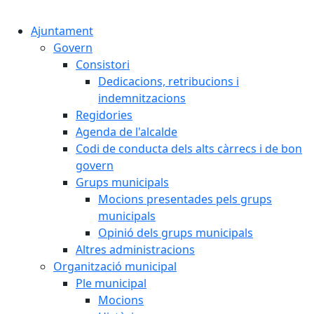
Cercar:
Ajuntament
Govern
Consistori
Dedicacions, retribucions i
indemnitzacions
Regidories
Agenda de l'alcalde
Codi de conducta dels alts càrrecs i de bon
govern
Grups municipals
Mocions presentades pels grups
municipals
Opinió dels grups municipals
Altres administracions
Organització municipal
Ple municipal
Mocions