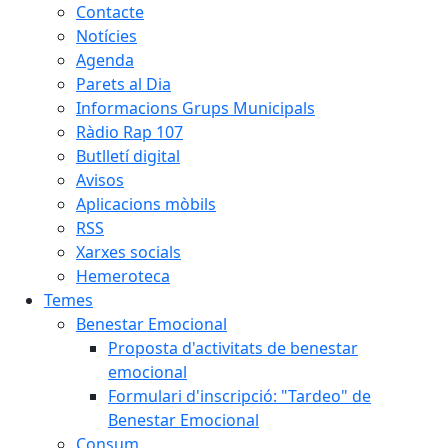
Contacte
Notícies
Agenda
Parets al Dia
Informacions Grups Municipals
Ràdio Rap 107
Butlletí digital
Avisos
Aplicacions mòbils
RSS
Xarxes socials
Hemeroteca
Temes
Benestar Emocional
Proposta d'activitats de benestar
emocional
Formulari d'inscripció: "Tardeo" de
Benestar Emocional
Consum