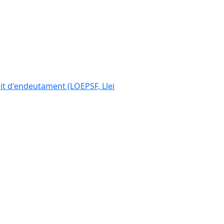
ímit d'endeutament (LOEPSF, Llei