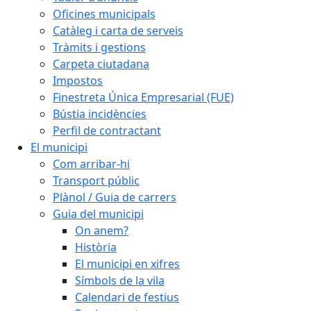
Oficines municipals
Catàleg i carta de serveis
Tràmits i gestions
Carpeta ciutadana
Impostos
Finestreta Única Empresarial (FUE)
Bústia incidències
Perfil de contractant
El municipi
Com arribar-hi
Transport públic
Plànol / Guia de carrers
Guia del municipi
On anem?
Història
El municipi en xifres
Símbols de la vila
Calendari de festius