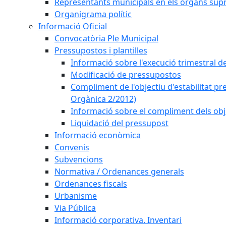
Representants municipals en els òrgans sup
Organigrama polític
Informació Oficial
Convocatòria Ple Municipal
Pressupostos i plantilles
Informació sobre l'execució trimestral d
Modificació de pressupostos
Compliment de l'objectiu d'estabilitat pr
Orgànica 2/2012)
Informació sobre el compliment dels obje
Liquidació del pressupost
Informació econòmica
Convenis
Subvencions
Normativa / Ordenances generals
Ordenances fiscals
Urbanisme
Via Pública
Informació corporativa. Inventari