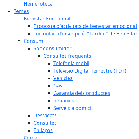
Hemeroteca
Temes
Benestar Emocional
Proposta d'activitats de benestar emocional
Formulari d'inscripció: "Tardeo" de Benesta
Consum
Sóc consumidor
Consultes freqüents
Telefonia mòbil
Televisió Digital Terrestre (TDT)
Vehicles
Gas
Garantia dels productes
Rebaixes
Serveis a domicili
Destacats
Consultes
Enllaços
Comerç