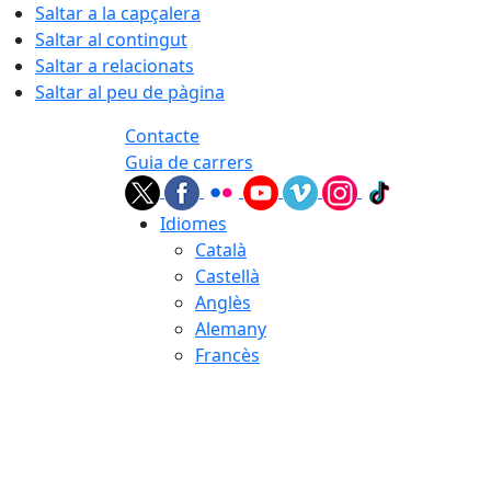
Saltar a la capçalera
Saltar al contingut
Saltar a relacionats
Saltar al peu de pàgina
Contacte
Guia de carrers
Idiomes
Català
Castellà
Anglès
Alemany
Francès
07.08.2026 | 16:16