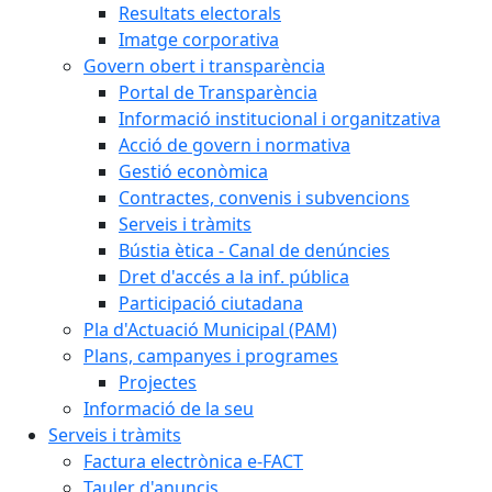
Resultats electorals
Imatge corporativa
Govern obert i transparència
Portal de Transparència
Informació institucional i organitzativa
Acció de govern i normativa
Gestió econòmica
Contractes, convenis i subvencions
Serveis i tràmits
Bústia ètica - Canal de denúncies
Dret d'accés a la inf. pública
Participació ciutadana
Pla d'Actuació Municipal (PAM)
Plans, campanyes i programes
Projectes
Informació de la seu
Serveis i tràmits
Factura electrònica e-FACT
Tauler d'anuncis