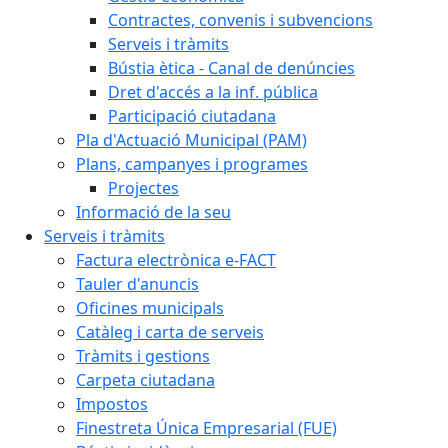
Contractes, convenis i subvencions
Serveis i tràmits
Bústia ètica - Canal de denúncies
Dret d'accés a la inf. pública
Participació ciutadana
Pla d'Actuació Municipal (PAM)
Plans, campanyes i programes
Projectes
Informació de la seu
Serveis i tràmits
Factura electrònica e-FACT
Tauler d'anuncis
Oficines municipals
Catàleg i carta de serveis
Tràmits i gestions
Carpeta ciutadana
Impostos
Finestreta Única Empresarial (FUE)