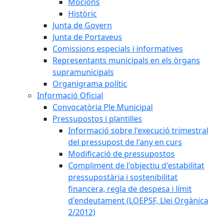
Mocions
Històric
Junta de Govern
Junta de Portaveus
Comissions especials i informatives
Representants municipals en els òrgans
supramunicipals
Organigrama polític
Informació Oficial
Convocatòria Ple Municipal
Pressupostos i plantilles
Informació sobre l'execució trimestral
del pressupost de l'any en curs
Modificació de pressupostos
Compliment de l'objectiu d'estabilitat
pressupostària i sostenibilitat
financera, regla de despesa i límit
d'endeutament (LOEPSF, Llei Orgànica
2/2012)