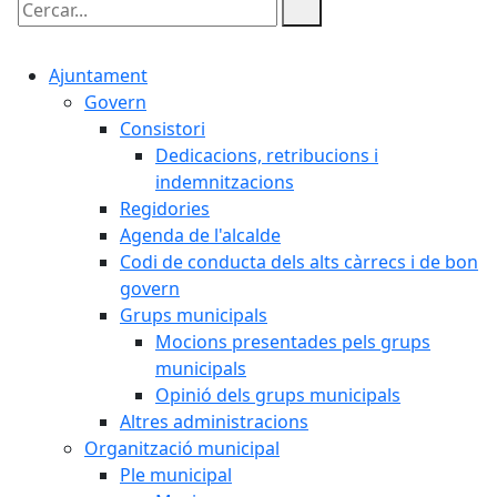
Cercar:
Ajuntament
Govern
Consistori
Dedicacions, retribucions i
indemnitzacions
Regidories
Agenda de l'alcalde
Codi de conducta dels alts càrrecs i de bon
govern
Grups municipals
Mocions presentades pels grups
municipals
Opinió dels grups municipals
Altres administracions
Organització municipal
Ple municipal