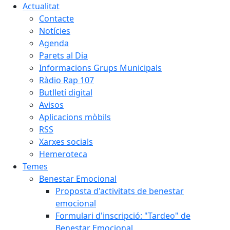
Actualitat
Contacte
Notícies
Agenda
Parets al Dia
Informacions Grups Municipals
Ràdio Rap 107
Butlletí digital
Avisos
Aplicacions mòbils
RSS
Xarxes socials
Hemeroteca
Temes
Benestar Emocional
Proposta d'activitats de benestar
emocional
Formulari d'inscripció: "Tardeo" de
Benestar Emocional