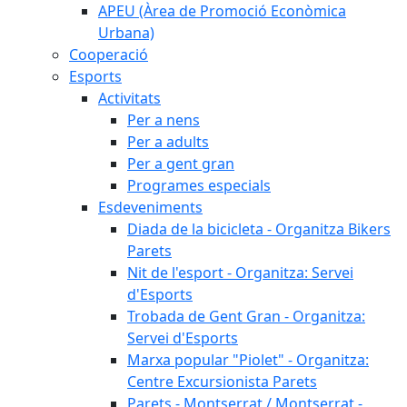
APEU (Àrea de Promoció Econòmica
Urbana)
Cooperació
Esports
Activitats
Per a nens
Per a adults
Per a gent gran
Programes especials
Esdeveniments
Diada de la bicicleta - Organitza Bikers
Parets
Nit de l'esport - Organitza: Servei
d'Esports
Trobada de Gent Gran - Organitza:
Servei d'Esports
Marxa popular "Piolet" - Organitza:
Centre Excursionista Parets
Parets - Montserrat / Montserrat -