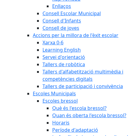
Enllaços
Consell Escolar Municipal
Consell d'Infants
Consell de joves
Accions per la millora de l'èxit escolar
Xarxa 0-6
Learning English
Servei d'orientació
Tallers de robòtica
Tallers d'alfabetització multimèdia i
competències digitals
Tallers de participació i convivència
Escoles Municipals
Escoles bressol
Què és l'escola bressol?
Quan és oberta l'escola bressol?
Horaris
Període d'adaptació