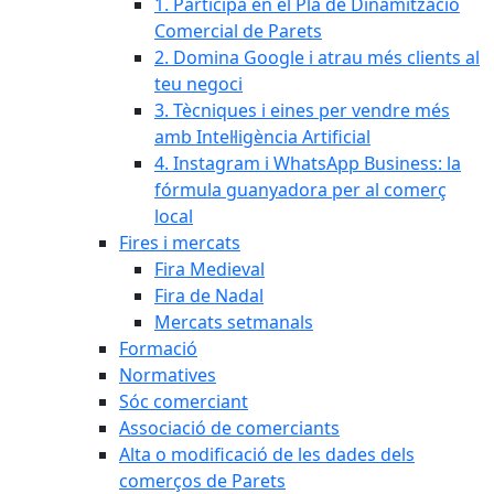
1. Participa en el Pla de Dinamització
Comercial de Parets
2. Domina Google i atrau més clients al
teu negoci
3. Tècniques i eines per vendre més
amb Intel·ligència Artificial
4. Instagram i WhatsApp Business: la
fórmula guanyadora per al comerç
local
Fires i mercats
Fira Medieval
Fira de Nadal
Mercats setmanals
Formació
Normatives
Sóc comerciant
Associació de comerciants
Alta o modificació de les dades dels
comerços de Parets