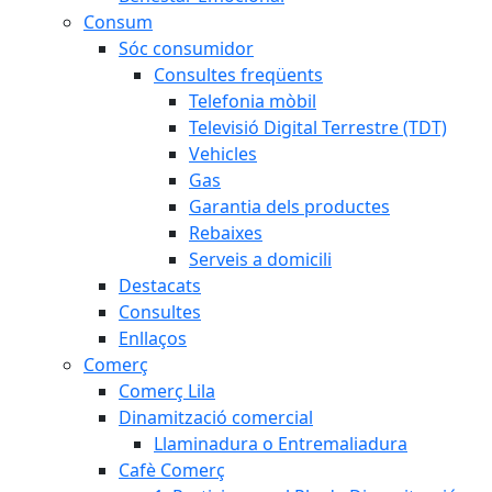
Consum
Sóc consumidor
Consultes freqüents
Telefonia mòbil
Televisió Digital Terrestre (TDT)
Vehicles
Gas
Garantia dels productes
Rebaixes
Serveis a domicili
Destacats
Consultes
Enllaços
Comerç
Comerç Lila
Dinamització comercial
Llaminadura o Entremaliadura
Cafè Comerç