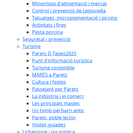
Minoristes d'alimentació i mercat
Control i prevenció de Legionel·la
Tatuatges, micropigmentació i pírcing
Activitats i fires
Pesta porcina
Seguretat i prevenció
Turisme
Parets D-Tapes2025
Punt d'informació turística
Turisme sostenible
MARÈS a Parets
Cultura i festes
Passejant per Parets
La indústria i el comerç
Les principals masies
Un tomb pel barri antic
Parets, poble lector
Visites guiades
Urbanisme i via pública