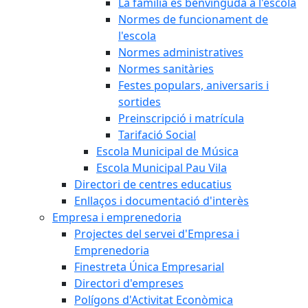
La família és benvinguda a l'escola
Normes de funcionament de
l'escola
Normes administratives
Normes sanitàries
Festes populars, aniversaris i
sortides
Preinscripció i matrícula
Tarifació Social
Escola Municipal de Música
Escola Municipal Pau Vila
Directori de centres educatius
Enllaços i documentació d'interès
Empresa i emprenedoria
Projectes del servei d'Empresa i
Emprenedoria
Finestreta Única Empresarial
Directori d'empreses
Polígons d'Activitat Econòmica