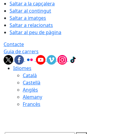
Saltar a la capçalera
Saltar al contingut
Saltar a imatges
Saltar a relacionats
Saltar al peu de pàgina
Contacte
Guia de carrers
Idiomes
Català
Castellà
Anglès
Alemany
Francès
09.08.2026 | 07:48