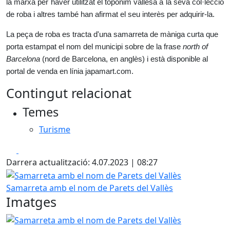
la marxa per haver utilitzat el topònim vallesà a la seva col·lecció
de roba i altres també han afirmat el seu interès per adquirir-la.
La peça de roba es tracta d'una samarreta de màniga curta que
porta estampat el nom del municipi sobre de la frase
north of
Barcelona
(nord de Barcelona, en anglès) i està disponible al
portal de venda en línia japamart.com.
Contingut relacionat
Temes
Turisme
Facebook
X
Darrera actualització: 4.07.2023 | 08:27
Samarreta amb el nom de Parets del Vallès
Samarreta amb el nom de Parets del Vallès
Imatges
Samarreta amb el nom de Parets del Vallès