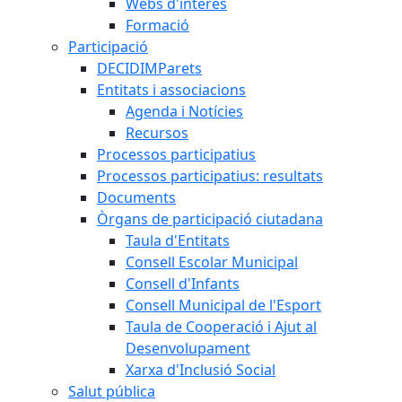
Webs d'interès
Formació
Participació
DECIDIMParets
Entitats i associacions
Agenda i Notícies
Recursos
Processos participatius
Processos participatius: resultats
Documents
Òrgans de participació ciutadana
Taula d'Entitats
Consell Escolar Municipal
Consell d'Infants
Consell Municipal de l'Esport
Taula de Cooperació i Ajut al
Desenvolupament
Xarxa d'Inclusió Social
Salut pública