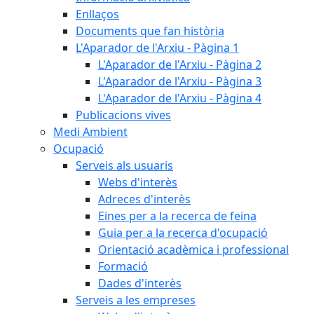
Enllaços
Documents que fan història
L'Aparador de l'Arxiu - Pàgina 1
L'Aparador de l'Arxiu - Pàgina 2
L'Aparador de l'Arxiu - Pàgina 3
L'Aparador de l'Arxiu - Pàgina 4
Publicacions vives
Medi Ambient
Ocupació
Serveis als usuaris
Webs d'interès
Adreces d'interès
Eines per a la recerca de feina
Guia per a la recerca d'ocupació
Orientació acadèmica i professional
Formació
Dades d'interès
Serveis a les empreses