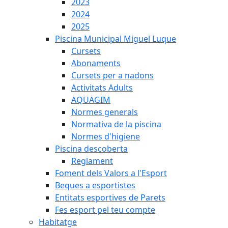
2023
2024
2025
Piscina Municipal Miguel Luque
Cursets
Abonaments
Cursets per a nadons
Activitats Adults
AQUAGIM
Normes generals
Normativa de la piscina
Normes d'higiene
Piscina descoberta
Reglament
Foment dels Valors a l'Esport
Beques a esportistes
Entitats esportives de Parets
Fes esport pel teu compte
Habitatge