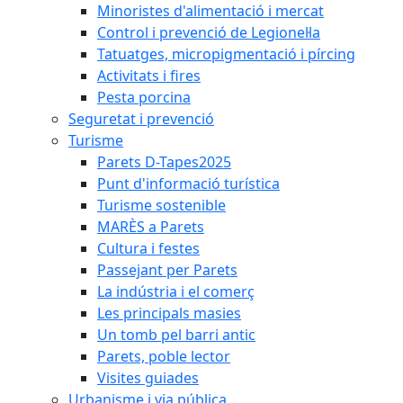
Minoristes d'alimentació i mercat
Control i prevenció de Legionel·la
Tatuatges, micropigmentació i pírcing
Activitats i fires
Pesta porcina
Seguretat i prevenció
Turisme
Parets D-Tapes2025
Punt d'informació turística
Turisme sostenible
MARÈS a Parets
Cultura i festes
Passejant per Parets
La indústria i el comerç
Les principals masies
Un tomb pel barri antic
Parets, poble lector
Visites guiades
Urbanisme i via pública