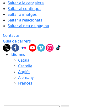
Saltar a la capçalera
Saltar al contingut
Saltar a imatges
Saltar a relacionats
Saltar al peu de pàgina
Contacte
Guia de carrers
Idiomes
Català
Castellà
Anglès
Alemany
Francès
10.08.2026 | 04:29