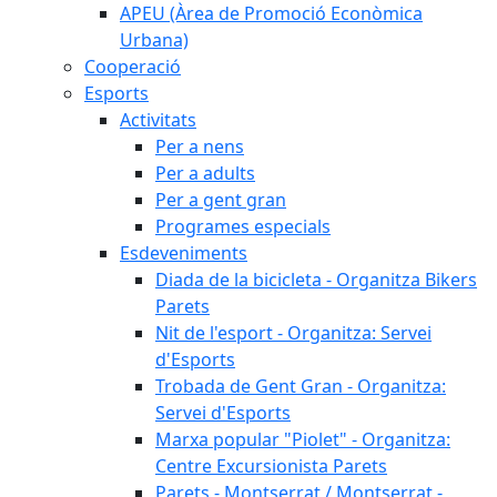
APEU (Àrea de Promoció Econòmica
Urbana)
Cooperació
Esports
Activitats
Per a nens
Per a adults
Per a gent gran
Programes especials
Esdeveniments
Diada de la bicicleta - Organitza Bikers
Parets
Nit de l'esport - Organitza: Servei
d'Esports
Trobada de Gent Gran - Organitza:
Servei d'Esports
Marxa popular "Piolet" - Organitza:
Centre Excursionista Parets
Parets - Montserrat / Montserrat -