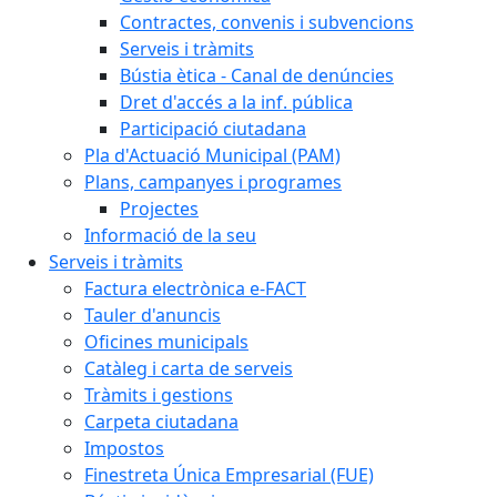
Contractes, convenis i subvencions
Serveis i tràmits
Bústia ètica - Canal de denúncies
Dret d'accés a la inf. pública
Participació ciutadana
Pla d'Actuació Municipal (PAM)
Plans, campanyes i programes
Projectes
Informació de la seu
Serveis i tràmits
Factura electrònica e-FACT
Tauler d'anuncis
Oficines municipals
Catàleg i carta de serveis
Tràmits i gestions
Carpeta ciutadana
Impostos
Finestreta Única Empresarial (FUE)