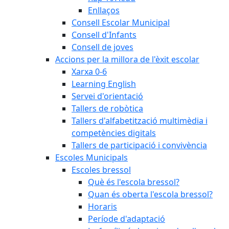
Enllaços
Consell Escolar Municipal
Consell d'Infants
Consell de joves
Accions per la millora de l'èxit escolar
Xarxa 0-6
Learning English
Servei d'orientació
Tallers de robòtica
Tallers d'alfabetització multimèdia i
competències digitals
Tallers de participació i convivència
Escoles Municipals
Escoles bressol
Què és l'escola bressol?
Quan és oberta l'escola bressol?
Horaris
Període d'adaptació