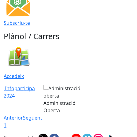
Subscriu-te
Plànol / Carrers
Accedeix
Infoparticipa
2024
Administració
Oberta
Anterior
Següent
1