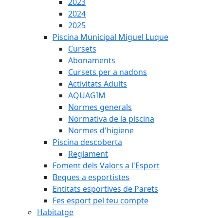
2023
2024
2025
Piscina Municipal Miguel Luque
Cursets
Abonaments
Cursets per a nadons
Activitats Adults
AQUAGIM
Normes generals
Normativa de la piscina
Normes d'higiene
Piscina descoberta
Reglament
Foment dels Valors a l'Esport
Beques a esportistes
Entitats esportives de Parets
Fes esport pel teu compte
Habitatge