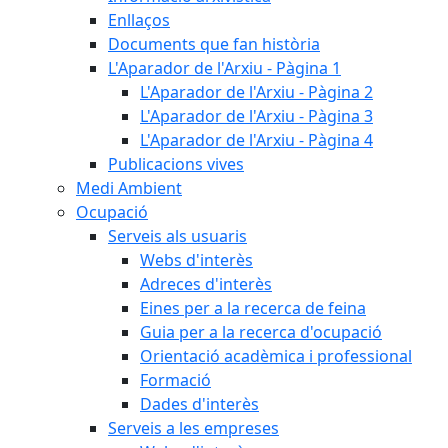
Enllaços
Documents que fan història
L'Aparador de l'Arxiu - Pàgina 1
L'Aparador de l'Arxiu - Pàgina 2
L'Aparador de l'Arxiu - Pàgina 3
L'Aparador de l'Arxiu - Pàgina 4
Publicacions vives
Medi Ambient
Ocupació
Serveis als usuaris
Webs d'interès
Adreces d'interès
Eines per a la recerca de feina
Guia per a la recerca d'ocupació
Orientació acadèmica i professional
Formació
Dades d'interès
Serveis a les empreses