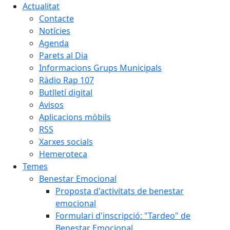
Actualitat
Contacte
Notícies
Agenda
Parets al Dia
Informacions Grups Municipals
Ràdio Rap 107
Butlletí digital
Avisos
Aplicacions mòbils
RSS
Xarxes socials
Hemeroteca
Temes
Benestar Emocional
Proposta d'activitats de benestar
emocional
Formulari d'inscripció: "Tardeo" de
Benestar Emocional