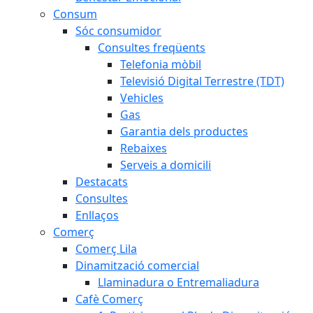
Consum
Sóc consumidor
Consultes freqüents
Telefonia mòbil
Televisió Digital Terrestre (TDT)
Vehicles
Gas
Garantia dels productes
Rebaixes
Serveis a domicili
Destacats
Consultes
Enllaços
Comerç
Comerç Lila
Dinamització comercial
Llaminadura o Entremaliadura
Cafè Comerç