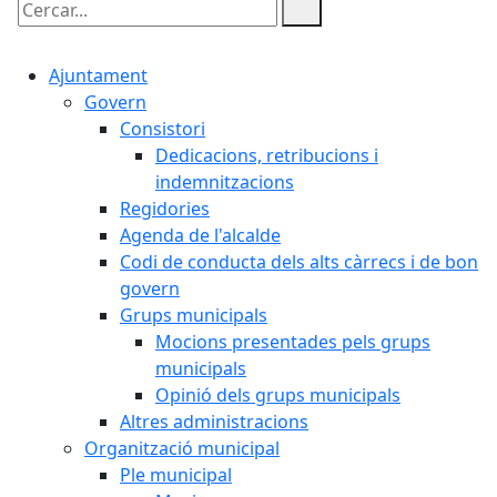
Cercar:
Ajuntament
Govern
Consistori
Dedicacions, retribucions i
indemnitzacions
Regidories
Agenda de l'alcalde
Codi de conducta dels alts càrrecs i de bon
govern
Grups municipals
Mocions presentades pels grups
municipals
Opinió dels grups municipals
Altres administracions
Organització municipal
Ple municipal