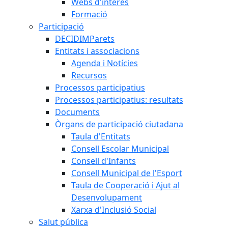
Webs d'interès
Formació
Participació
DECIDIMParets
Entitats i associacions
Agenda i Notícies
Recursos
Processos participatius
Processos participatius: resultats
Documents
Òrgans de participació ciutadana
Taula d'Entitats
Consell Escolar Municipal
Consell d'Infants
Consell Municipal de l'Esport
Taula de Cooperació i Ajut al
Desenvolupament
Xarxa d'Inclusió Social
Salut pública