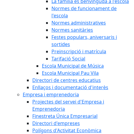
La família és benvinguda a l'escola
Normes de funcionament de
l'escola
Normes administratives
Normes sanitàries
Festes populars, aniversaris i
sortides
Preinscripció i matrícula
Tarifació Social
Escola Municipal de Música
Escola Municipal Pau Vila
Directori de centres educatius
Enllaços i documentació d'interès
Empresa i emprenedoria
Projectes del servei d'Empresa i
Emprenedoria
Finestreta Única Empresarial
Directori d'empreses
Polígons d'Activitat Econòmica