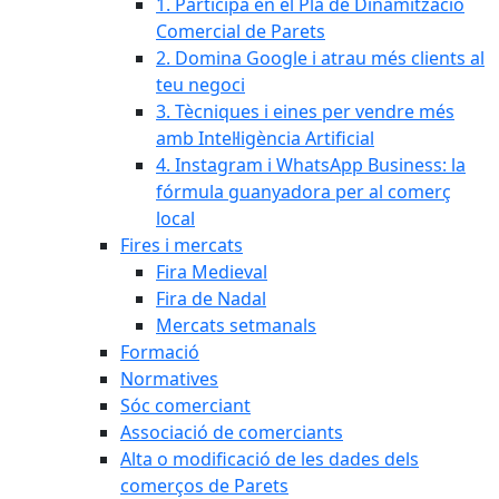
1. Participa en el Pla de Dinamització
Comercial de Parets
2. Domina Google i atrau més clients al
teu negoci
3. Tècniques i eines per vendre més
amb Intel·ligència Artificial
4. Instagram i WhatsApp Business: la
fórmula guanyadora per al comerç
local
Fires i mercats
Fira Medieval
Fira de Nadal
Mercats setmanals
Formació
Normatives
Sóc comerciant
Associació de comerciants
Alta o modificació de les dades dels
comerços de Parets