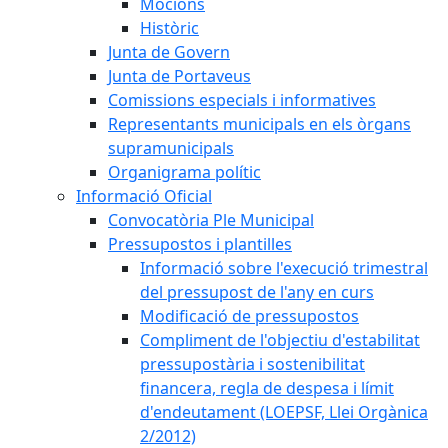
Mocions
Històric
Junta de Govern
Junta de Portaveus
Comissions especials i informatives
Representants municipals en els òrgans
supramunicipals
Organigrama polític
Informació Oficial
Convocatòria Ple Municipal
Pressupostos i plantilles
Informació sobre l'execució trimestral
del pressupost de l'any en curs
Modificació de pressupostos
Compliment de l'objectiu d'estabilitat
pressupostària i sostenibilitat
financera, regla de despesa i límit
d'endeutament (LOEPSF, Llei Orgànica
2/2012)