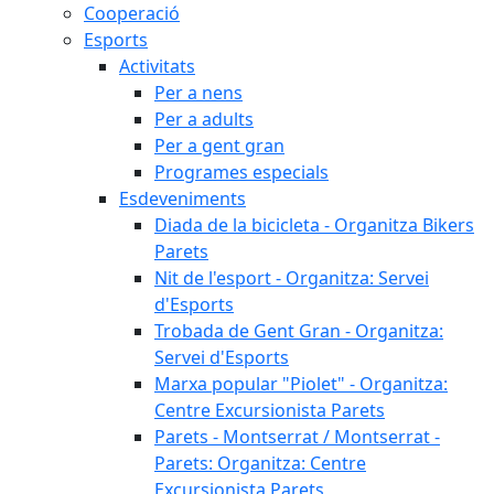
Cooperació
Esports
Activitats
Per a nens
Per a adults
Per a gent gran
Programes especials
Esdeveniments
Diada de la bicicleta - Organitza Bikers
Parets
Nit de l'esport - Organitza: Servei
d'Esports
Trobada de Gent Gran - Organitza:
Servei d'Esports
Marxa popular "Piolet" - Organitza:
Centre Excursionista Parets
Parets - Montserrat / Montserrat -
Parets: Organitza: Centre
Excursionista Parets