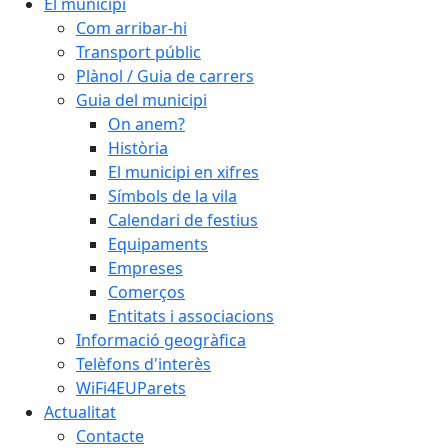
El municipi
Com arribar-hi
Transport públic
Plànol / Guia de carrers
Guia del municipi
On anem?
Història
El municipi en xifres
Símbols de la vila
Calendari de festius
Equipaments
Empreses
Comerços
Entitats i associacions
Informació geogràfica
Telèfons d'interès
WiFi4EUParets
Actualitat
Contacte