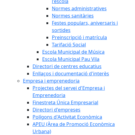
l'escola
Normes administratives
Normes sanitàries
Festes populars, aniversaris i
sortides
Preinscripció i matrícula
Tarifació Social
Escola Municipal de Música
Escola Municipal Pau Vila
Directori de centres educatius
Enllaços i documentació d'interès
Empresa i emprenedoria
Projectes del servei d'Empresa i
Emprenedoria
Finestreta Única Empresarial
Directori d'empreses
Polígons d'Activitat Econòmica
APEU (Àrea de Promoció Econòmica
Urbana)