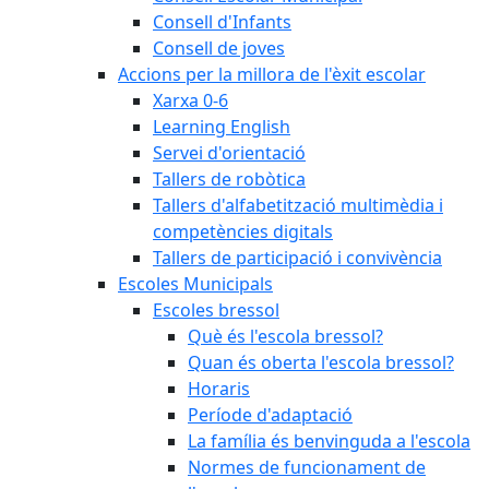
Consell d'Infants
Consell de joves
Accions per la millora de l'èxit escolar
Xarxa 0-6
Learning English
Servei d'orientació
Tallers de robòtica
Tallers d'alfabetització multimèdia i
competències digitals
Tallers de participació i convivència
Escoles Municipals
Escoles bressol
Què és l'escola bressol?
Quan és oberta l'escola bressol?
Horaris
Període d'adaptació
La família és benvinguda a l'escola
Normes de funcionament de