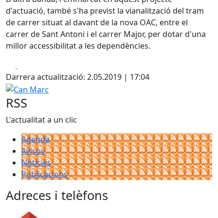
d'actuació, també s'ha previst la vianalització del tram
de carrer situat al davant de la nova OAC, entre el
carrer de Sant Antoni i el carrer Major, per dotar d'una
millor accessibilitat a les dependències.
Facebook
X
Darrera actualització: 2.05.2019 | 17:04
Can Marc
RSS
L'actualitat a un clic
Agenda
Avisos
Notícies
Publicacions
Adreces i telèfons