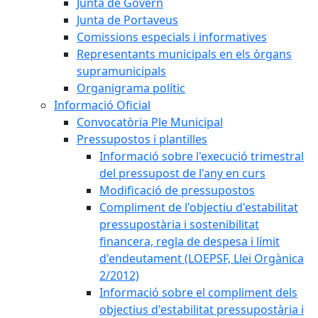
Junta de Govern
Junta de Portaveus
Comissions especials i informatives
Representants municipals en els òrgans
supramunicipals
Organigrama polític
Informació Oficial
Convocatòria Ple Municipal
Pressupostos i plantilles
Informació sobre l'execució trimestral
del pressupost de l'any en curs
Modificació de pressupostos
Compliment de l'objectiu d'estabilitat
pressupostària i sostenibilitat
financera, regla de despesa i límit
d'endeutament (LOEPSF, Llei Orgànica
2/2012)
Informació sobre el compliment dels
objectius d'estabilitat pressupostària i