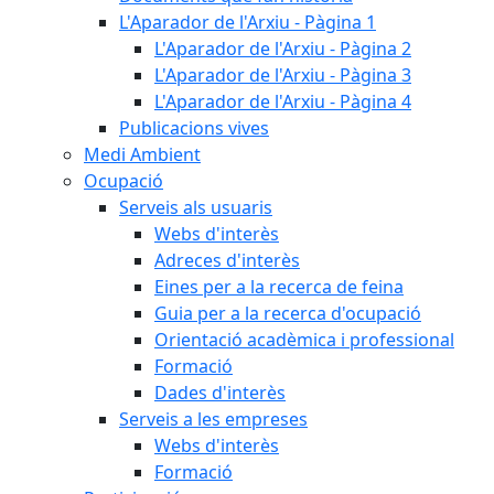
L'Aparador de l'Arxiu - Pàgina 1
L'Aparador de l'Arxiu - Pàgina 2
L'Aparador de l'Arxiu - Pàgina 3
L'Aparador de l'Arxiu - Pàgina 4
Publicacions vives
Medi Ambient
Ocupació
Serveis als usuaris
Webs d'interès
Adreces d'interès
Eines per a la recerca de feina
Guia per a la recerca d'ocupació
Orientació acadèmica i professional
Formació
Dades d'interès
Serveis a les empreses
Webs d'interès
Formació