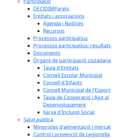
Participació
DECIDIMParets
Entitats i associacions
Agenda i Notícies
Recursos
Processos participatius
Processos participatius: resultats
Documents
Òrgans de participació ciutadana
Taula d'Entitats
Consell Escolar Municipal
Consell d'Infants
Consell Municipal de l'Esport
Taula de Cooperació i Ajut al
Desenvolupament
Xarxa d'Inclusió Social
Salut pública
Minoristes d'alimentació i mercat
Control i prevenció de Legionel·la