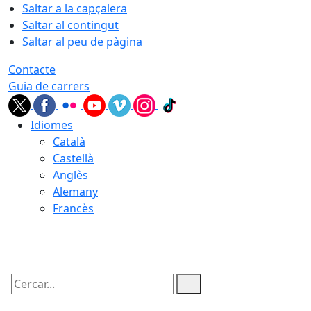
Saltar a la capçalera
Saltar al contingut
Saltar al peu de pàgina
Contacte
Guia de carrers
Idiomes
Català
Castellà
Anglès
Alemany
Francès
08.08.2026 | 07:41
Cercar: