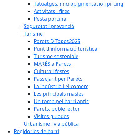
Tatuatges, micropigmentació i pírcing
Activitats i fires
Pesta porcina
Seguretat i prevenció
Turisme
Parets D-Tapes2025
Punt d'informació turística
Turisme sostenible
MARÈS a Parets
Cultura i festes
Passejant per Parets
La indústria i el comerç
Les principals masies
Un tomb pel barri antic
Parets, poble lector
Visites guiades
Urbanisme i via pública
Regidories de barri