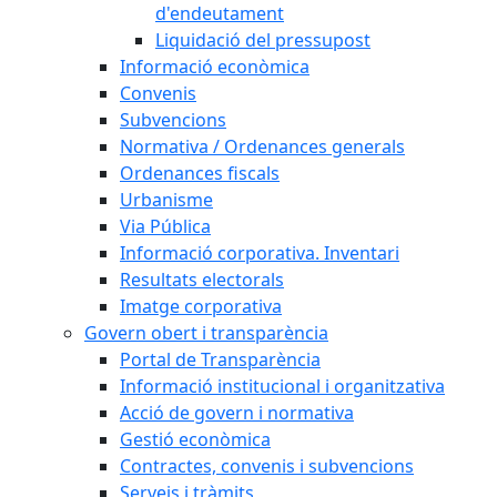
d'endeutament
Liquidació del pressupost
Informació econòmica
Convenis
Subvencions
Normativa / Ordenances generals
Ordenances fiscals
Urbanisme
Via Pública
Informació corporativa. Inventari
Resultats electorals
Imatge corporativa
Govern obert i transparència
Portal de Transparència
Informació institucional i organitzativa
Acció de govern i normativa
Gestió econòmica
Contractes, convenis i subvencions
Serveis i tràmits