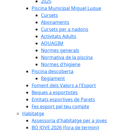
2025
Piscina Municipal Miguel Luque
Cursets
Abonaments
Cursets per a nadons
Activitats Adults
AQUAGIM
Normes generals
Normativa de la piscina
Normes d'higiene
Piscina descoberta
Reglament
Foment dels Valors a l'Esport
Beques a esportistes
Entitats esportives de Parets
Fes esport pel teu compte
Habitatge
Assessoria d'habitatge per a joves
BO JOVE 2026 (fora de termini)