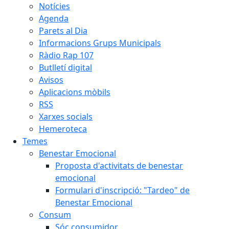
Notícies
Agenda
Parets al Dia
Informacions Grups Municipals
Ràdio Rap 107
Butlletí digital
Avisos
Aplicacions mòbils
RSS
Xarxes socials
Hemeroteca
Temes
Benestar Emocional
Proposta d'activitats de benestar
emocional
Formulari d'inscripció: "Tardeo" de
Benestar Emocional
Consum
Sóc consumidor