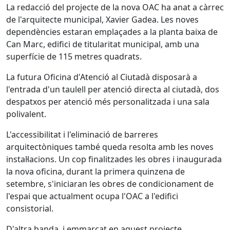
La redacció del projecte de la nova OAC ha anat a càrrec
de l'arquitecte municipal, Xavier Gadea. Les noves
dependències estaran emplaçades a la planta baixa de
Can Marc, edifici de titularitat municipal, amb una
superfície de 115 metres quadrats.
La futura Oficina d'Atenció al Ciutadà disposarà a
l'entrada d'un taulell per atenció directa al ciutadà, dos
despatxos per atenció més personalitzada i una sala
polivalent.
L'accessibilitat i l'eliminació de barreres
arquitectòniques també queda resolta amb les noves
instal·lacions. Un cop finalitzades les obres i inaugurada
la nova oficina, durant la primera quinzena de
setembre, s'iniciaran les obres de condicionament de
l'espai que actualment ocupa l'OAC a l'edifici
consistorial.
D'altra banda, i emmarcat en aquest projecte