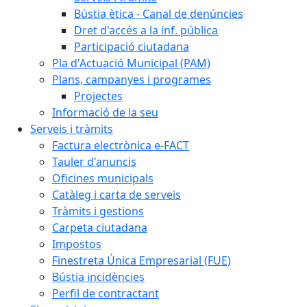
Bústia ètica - Canal de denúncies
Dret d'accés a la inf. pública
Participació ciutadana
Pla d'Actuació Municipal (PAM)
Plans, campanyes i programes
Projectes
Informació de la seu
Serveis i tràmits
Factura electrònica e-FACT
Tauler d'anuncis
Oficines municipals
Catàleg i carta de serveis
Tràmits i gestions
Carpeta ciutadana
Impostos
Finestreta Única Empresarial (FUE)
Bústia incidències
Perfil de contractant