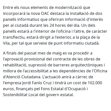
Entre els nous elements de modernització que
incorporarà la nova OAC destaca la instal·lació de dos
panells informatius que oferiran informació d'interès
per al ciutadà durant les 24 hores del dia. Un dels
panells estarà a l'interior de l'oficina i l'altre, de caràcter
transflectiu, estarà dirigit a l'exterior, a la plaça de la
Vila, per tal que serveixi de punt informatiu ciutadà.
A finals del passat mes de maig es va procedir a
l'aprovació provisional del contracte de les obres de
rehabilitació, supressió de barreres arquitectòniques i
millora de l'accessibilitat a les dependències de l'Oficina
d'Atenció Ciutadana. L'actuació anirà a càrrec de
l'empresa Jordi Fanlo Cruz i tindrà un cost de 102.000
euros, finançats pel Fons Estatal d'Ocupació i
Sostenibilitat Local del govern estatal.