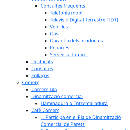
Consultes freqüents
Telefonia mòbil
Televisió Digital Terrestre (TDT)
Vehicles
Gas
Garantia dels productes
Rebaixes
Serveis a domicili
Destacats
Consultes
Enllaços
Comerç
Comerç Lila
Dinamització comercial
Llaminadura o Entremaliadura
Cafè Comerç
1. Participa en el Pla de Dinamització
Comercial de Parets