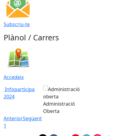
Subscriu-te
Plànol / Carrers
Accedeix
Infoparticipa
2024
Administració
Oberta
Anterior
Següent
1