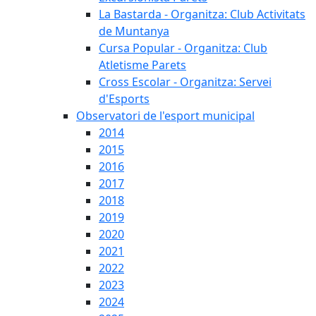
La Bastarda - Organitza: Club Activitats
de Muntanya
Cursa Popular - Organitza: Club
Atletisme Parets
Cross Escolar - Organitza: Servei
d'Esports
Observatori de l'esport municipal
2014
2015
2016
2017
2018
2019
2020
2021
2022
2023
2024