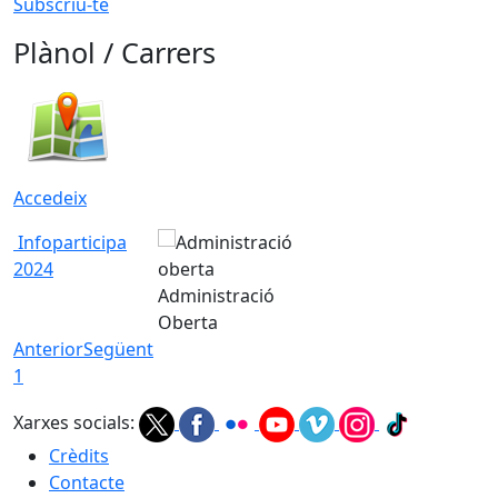
Subscriu-te
Plànol / Carrers
Accedeix
Infoparticipa
2024
Administració
Oberta
Anterior
Següent
1
Xarxes socials:
Crèdits
Contacte