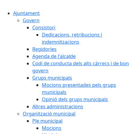
Cercar:
Ajuntament
Govern
Consistori
Dedicacions, retribucions i
indemnitzacions
Regidories
Agenda de l'alcalde
Codi de conducta dels alts càrrecs i de bon
govern
Grups municipals
Mocions presentades pels grups
municipals
Opinió dels grups municipals
Altres administracions
Organització municipal
Ple municipal
Mocions