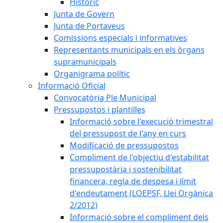
Històric
Junta de Govern
Junta de Portaveus
Comissions especials i informatives
Representants municipals en els òrgans
supramunicipals
Organigrama polític
Informació Oficial
Convocatòria Ple Municipal
Pressupostos i plantilles
Informació sobre l'execució trimestral
del pressupost de l'any en curs
Modificació de pressupostos
Compliment de l'objectiu d'estabilitat
pressupostària i sostenibilitat
financera, regla de despesa i límit
d'endeutament (LOEPSF, Llei Orgànica
2/2012)
Informació sobre el compliment dels