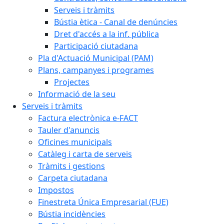
Serveis i tràmits
Bústia ètica - Canal de denúncies
Dret d'accés a la inf. pública
Participació ciutadana
Pla d'Actuació Municipal (PAM)
Plans, campanyes i programes
Projectes
Informació de la seu
Serveis i tràmits
Factura electrònica e-FACT
Tauler d'anuncis
Oficines municipals
Catàleg i carta de serveis
Tràmits i gestions
Carpeta ciutadana
Impostos
Finestreta Única Empresarial (FUE)
Bústia incidències