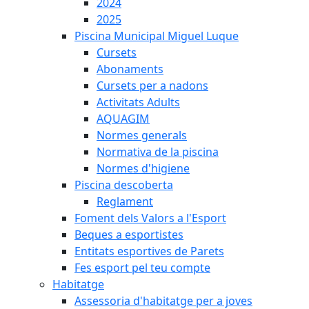
2024
2025
Piscina Municipal Miguel Luque
Cursets
Abonaments
Cursets per a nadons
Activitats Adults
AQUAGIM
Normes generals
Normativa de la piscina
Normes d'higiene
Piscina descoberta
Reglament
Foment dels Valors a l'Esport
Beques a esportistes
Entitats esportives de Parets
Fes esport pel teu compte
Habitatge
Assessoria d'habitatge per a joves