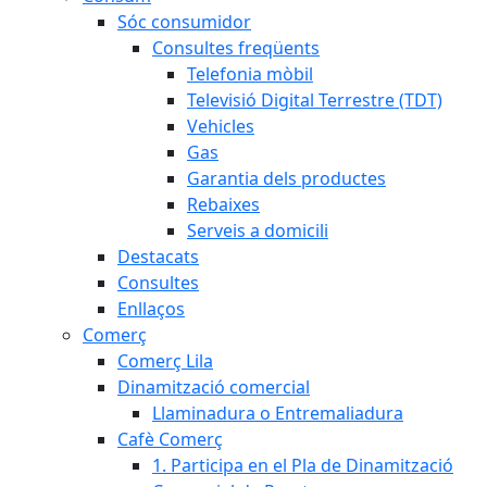
Sóc consumidor
Consultes freqüents
Telefonia mòbil
Televisió Digital Terrestre (TDT)
Vehicles
Gas
Garantia dels productes
Rebaixes
Serveis a domicili
Destacats
Consultes
Enllaços
Comerç
Comerç Lila
Dinamització comercial
Llaminadura o Entremaliadura
Cafè Comerç
1. Participa en el Pla de Dinamització