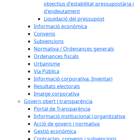
objectius d'estabilitat pressupostària i
d'endeutament
Liquidació del pressupost
Informació econòmica
Convenis
Subvencions
Normativa / Ordenances generals
Ordenances fiscals
Urbanisme
Via Pública
Informació corporativa. Inventari
Resultats electorals
Imatge corporativa
Govern obert i transparència
Portal de Transparència
Informació institucional i organitzativa
Acció de govern i normativa
Gestió econòmica
Contractes, convenis i subvencions