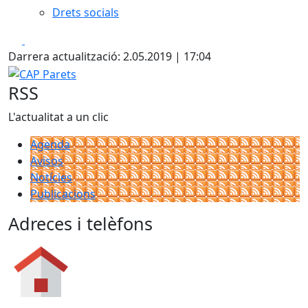
Drets socials
Facebook
X
Darrera actualització: 2.05.2019 | 17:04
CAP Parets
RSS
L'actualitat a un clic
Agenda
Avisos
Notícies
Publicacions
Adreces i telèfons