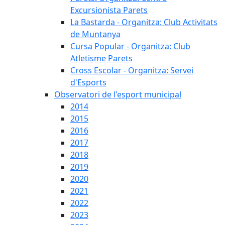
Excursionista Parets
La Bastarda - Organitza: Club Activitats
de Muntanya
Cursa Popular - Organitza: Club
Atletisme Parets
Cross Escolar - Organitza: Servei
d'Esports
Observatori de l'esport municipal
2014
2015
2016
2017
2018
2019
2020
2021
2022
2023