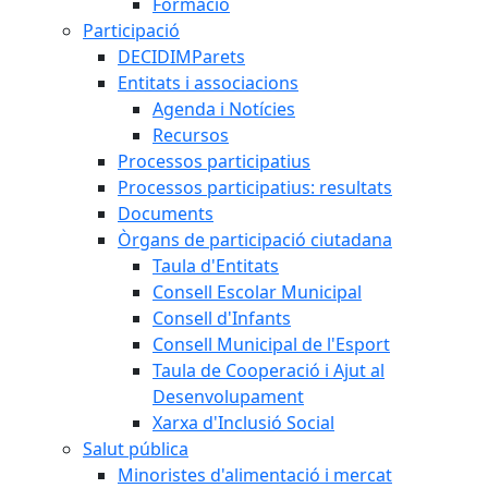
Formació
Participació
DECIDIMParets
Entitats i associacions
Agenda i Notícies
Recursos
Processos participatius
Processos participatius: resultats
Documents
Òrgans de participació ciutadana
Taula d'Entitats
Consell Escolar Municipal
Consell d'Infants
Consell Municipal de l'Esport
Taula de Cooperació i Ajut al
Desenvolupament
Xarxa d'Inclusió Social
Salut pública
Minoristes d'alimentació i mercat