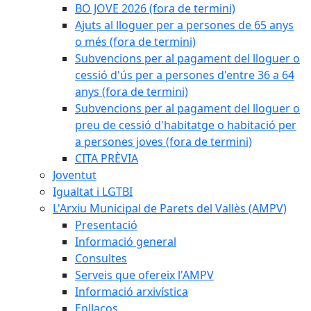
BO JOVE 2026 (fora de termini)
Ajuts al lloguer per a persones de 65 anys
o més (fora de termini)
Subvencions per al pagament del lloguer o
cessió d'ús per a persones d'entre 36 a 64
anys (fora de termini)
Subvencions per al pagament del lloguer o
preu de cessió d'habitatge o habitació per
a persones joves (fora de termini)
CITA PRÈVIA
Joventut
Igualtat i LGTBI
L'Arxiu Municipal de Parets del Vallès (AMPV)
Presentació
Informació general
Consultes
Serveis que ofereix l'AMPV
Informació arxivística
Enllaços