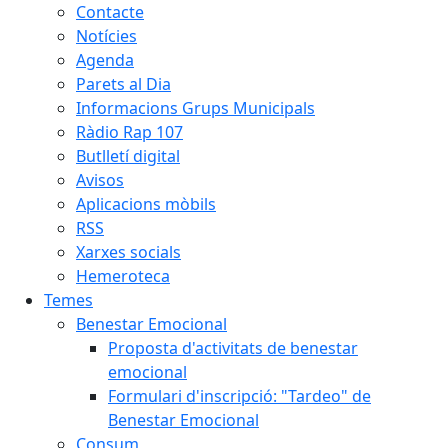
Contacte
Notícies
Agenda
Parets al Dia
Informacions Grups Municipals
Ràdio Rap 107
Butlletí digital
Avisos
Aplicacions mòbils
RSS
Xarxes socials
Hemeroteca
Temes
Benestar Emocional
Proposta d'activitats de benestar
emocional
Formulari d'inscripció: "Tardeo" de
Benestar Emocional
Consum