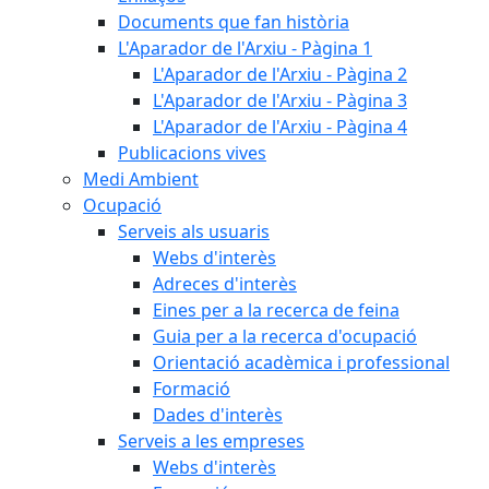
Documents que fan història
L'Aparador de l'Arxiu - Pàgina 1
L'Aparador de l'Arxiu - Pàgina 2
L'Aparador de l'Arxiu - Pàgina 3
L'Aparador de l'Arxiu - Pàgina 4
Publicacions vives
Medi Ambient
Ocupació
Serveis als usuaris
Webs d'interès
Adreces d'interès
Eines per a la recerca de feina
Guia per a la recerca d'ocupació
Orientació acadèmica i professional
Formació
Dades d'interès
Serveis a les empreses
Webs d'interès