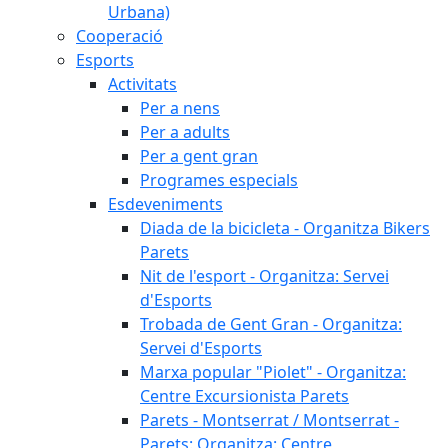
Urbana)
Cooperació
Esports
Activitats
Per a nens
Per a adults
Per a gent gran
Programes especials
Esdeveniments
Diada de la bicicleta - Organitza Bikers
Parets
Nit de l'esport - Organitza: Servei
d'Esports
Trobada de Gent Gran - Organitza:
Servei d'Esports
Marxa popular "Piolet" - Organitza:
Centre Excursionista Parets
Parets - Montserrat / Montserrat -
Parets: Organitza: Centre