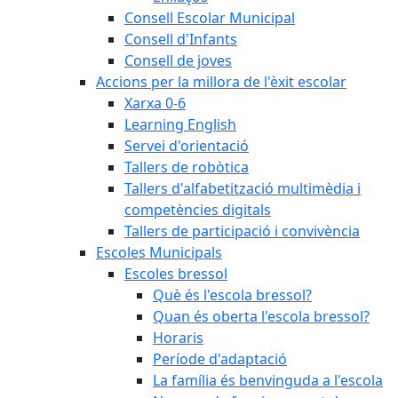
Consell Escolar Municipal
Consell d'Infants
Consell de joves
Accions per la millora de l'èxit escolar
Xarxa 0-6
Learning English
Servei d'orientació
Tallers de robòtica
Tallers d'alfabetització multimèdia i
competències digitals
Tallers de participació i convivència
Escoles Municipals
Escoles bressol
Què és l'escola bressol?
Quan és oberta l'escola bressol?
Horaris
Període d'adaptació
La família és benvinguda a l'escola