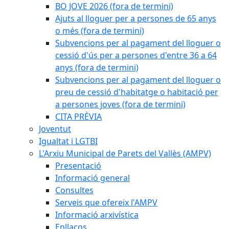
BO JOVE 2026 (fora de termini)
Ajuts al lloguer per a persones de 65 anys
o més (fora de termini)
Subvencions per al pagament del lloguer o
cessió d'ús per a persones d'entre 36 a 64
anys (fora de termini)
Subvencions per al pagament del lloguer o
preu de cessió d'habitatge o habitació per
a persones joves (fora de termini)
CITA PRÈVIA
Joventut
Igualtat i LGTBI
L'Arxiu Municipal de Parets del Vallès (AMPV)
Presentació
Informació general
Consultes
Serveis que ofereix l'AMPV
Informació arxivística
Enllaços