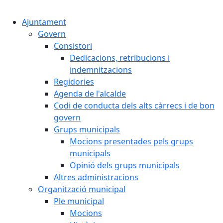
Cercar:
Ajuntament
Govern
Consistori
Dedicacions, retribucions i
indemnitzacions
Regidories
Agenda de l'alcalde
Codi de conducta dels alts càrrecs i de bon
govern
Grups municipals
Mocions presentades pels grups
municipals
Opinió dels grups municipals
Altres administracions
Organització municipal
Ple municipal
Mocions