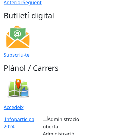
Anterior
Següent
Butlletí digital
Subscriu-te
Plànol / Carrers
Accedeix
Infoparticipa
2024
Administració