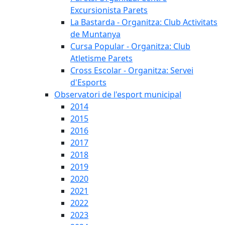
Excursionista Parets
La Bastarda - Organitza: Club Activitats
de Muntanya
Cursa Popular - Organitza: Club
Atletisme Parets
Cross Escolar - Organitza: Servei
d'Esports
Observatori de l'esport municipal
2014
2015
2016
2017
2018
2019
2020
2021
2022
2023