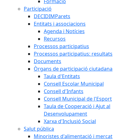
Formació
Participació
DECIDIMParets
Entitats i associacions
Agenda i Notícies
Recursos
Processos participatius
Processos participatius: resultats
Documents
Òrgans de participació ciutadana
Taula d'Entitats
Consell Escolar Municipal
Consell d'Infants
Consell Municipal de l'Esport
Taula de Cooperació i Ajut al
Desenvolupament
Xarxa d'Inclusió Social
Salut pública
Minoristes d'alimentació i mercat