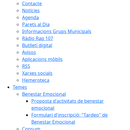
Contacte
Notícies
Agenda
Parets al Dia
Informacions Grups Municipals
Ràdio Rap 107
Butlletí digital
Avisos
Aplicacions mòbils
RSS
Xarxes socials
Hemeroteca
Temes
Benestar Emocional
Proposta d'activitats de benestar
emocional
Formulari d'inscripció: "Tardeo" de
Benestar Emocional
Consum