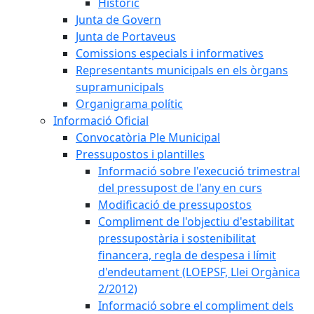
Històric
Junta de Govern
Junta de Portaveus
Comissions especials i informatives
Representants municipals en els òrgans
supramunicipals
Organigrama polític
Informació Oficial
Convocatòria Ple Municipal
Pressupostos i plantilles
Informació sobre l'execució trimestral
del pressupost de l'any en curs
Modificació de pressupostos
Compliment de l'objectiu d'estabilitat
pressupostària i sostenibilitat
financera, regla de despesa i límit
d'endeutament (LOEPSF, Llei Orgànica
2/2012)
Informació sobre el compliment dels