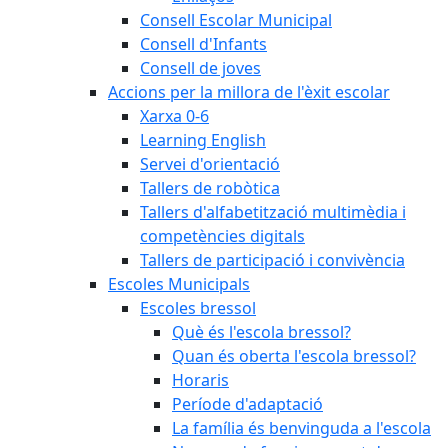
Consell Escolar Municipal
Consell d'Infants
Consell de joves
Accions per la millora de l'èxit escolar
Xarxa 0-6
Learning English
Servei d'orientació
Tallers de robòtica
Tallers d'alfabetització multimèdia i
competències digitals
Tallers de participació i convivència
Escoles Municipals
Escoles bressol
Què és l'escola bressol?
Quan és oberta l'escola bressol?
Horaris
Període d'adaptació
La família és benvinguda a l'escola