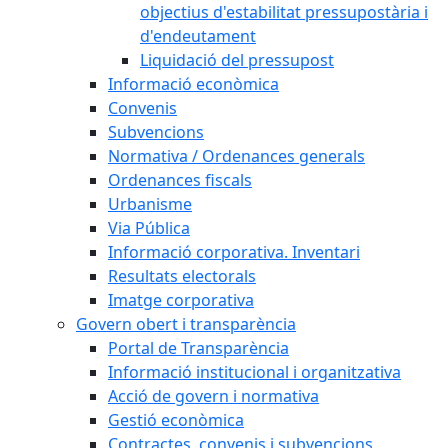
objectius d'estabilitat pressupostària i
d'endeutament
Liquidació del pressupost
Informació econòmica
Convenis
Subvencions
Normativa / Ordenances generals
Ordenances fiscals
Urbanisme
Via Pública
Informació corporativa. Inventari
Resultats electorals
Imatge corporativa
Govern obert i transparència
Portal de Transparència
Informació institucional i organitzativa
Acció de govern i normativa
Gestió econòmica
Contractes, convenis i subvencions