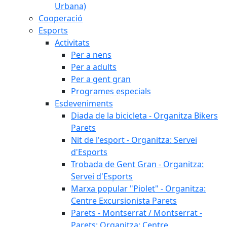
Urbana)
Cooperació
Esports
Activitats
Per a nens
Per a adults
Per a gent gran
Programes especials
Esdeveniments
Diada de la bicicleta - Organitza Bikers
Parets
Nit de l'esport - Organitza: Servei
d'Esports
Trobada de Gent Gran - Organitza:
Servei d'Esports
Marxa popular "Piolet" - Organitza:
Centre Excursionista Parets
Parets - Montserrat / Montserrat -
Parets: Organitza: Centre