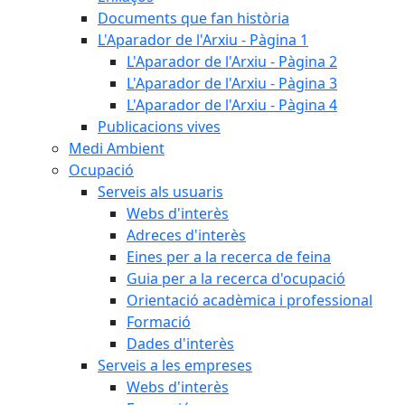
Documents que fan història
L'Aparador de l'Arxiu - Pàgina 1
L'Aparador de l'Arxiu - Pàgina 2
L'Aparador de l'Arxiu - Pàgina 3
L'Aparador de l'Arxiu - Pàgina 4
Publicacions vives
Medi Ambient
Ocupació
Serveis als usuaris
Webs d'interès
Adreces d'interès
Eines per a la recerca de feina
Guia per a la recerca d'ocupació
Orientació acadèmica i professional
Formació
Dades d'interès
Serveis a les empreses
Webs d'interès