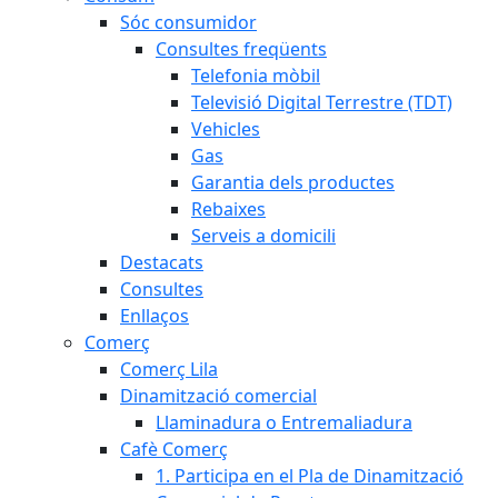
Sóc consumidor
Consultes freqüents
Telefonia mòbil
Televisió Digital Terrestre (TDT)
Vehicles
Gas
Garantia dels productes
Rebaixes
Serveis a domicili
Destacats
Consultes
Enllaços
Comerç
Comerç Lila
Dinamització comercial
Llaminadura o Entremaliadura
Cafè Comerç
1. Participa en el Pla de Dinamització