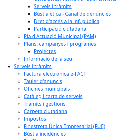
Serveis i tràmits
Bústia ètica - Canal de denúncies
Dret d'accés a la inf. pública
Participació ciutadana
Pla d'Actuació Municipal (PAM)
Plans, campanyes i programes
Projectes
Informació de la seu
Serveis i tràmits
Factura electrònica e-FACT
Tauler d'anuncis
Oficines municipals
Catàleg i carta de serveis
Tràmits i gestions
Carpeta ciutadana
Impostos
Finestreta Única Empresarial (FUE)
Bústia incidències