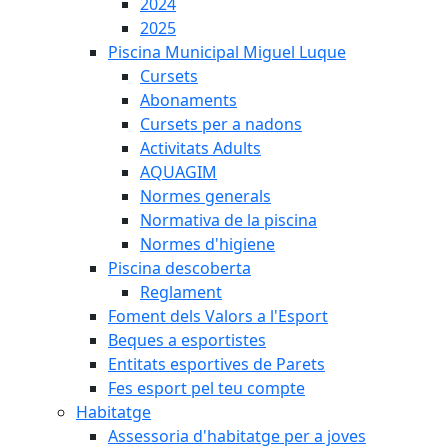
2024
2025
Piscina Municipal Miguel Luque
Cursets
Abonaments
Cursets per a nadons
Activitats Adults
AQUAGIM
Normes generals
Normativa de la piscina
Normes d'higiene
Piscina descoberta
Reglament
Foment dels Valors a l'Esport
Beques a esportistes
Entitats esportives de Parets
Fes esport pel teu compte
Habitatge
Assessoria d'habitatge per a joves