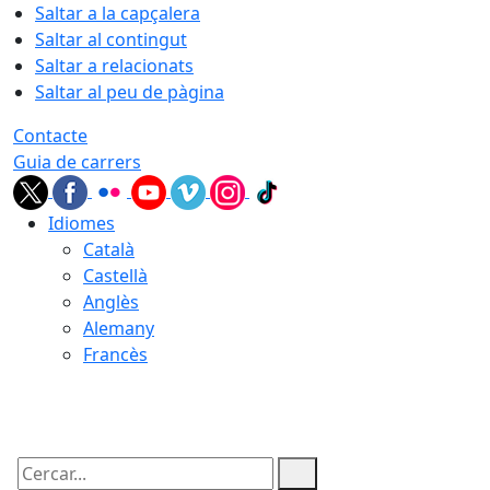
Saltar a la capçalera
Saltar al contingut
Saltar a relacionats
Saltar al peu de pàgina
Contacte
Guia de carrers
Idiomes
Català
Castellà
Anglès
Alemany
Francès
08.08.2026 | 07:37