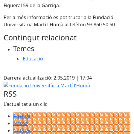
Figueral 59 de la Garriga.
Per a més informació es pot trucar a la Fundació
Universitària Martí l'Humà al telèfon 93 860 50 60.
Contingut relacionat
Temes
Educació
Facebook
X
Darrera actualització: 2.05.2019 | 17:04
Fundació Universitària Martí l'Humà
RSS
L'actualitat a un clic
Agenda
Avisos
Notícies