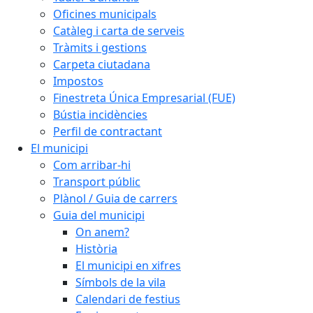
Oficines municipals
Catàleg i carta de serveis
Tràmits i gestions
Carpeta ciutadana
Impostos
Finestreta Única Empresarial (FUE)
Bústia incidències
Perfil de contractant
El municipi
Com arribar-hi
Transport públic
Plànol / Guia de carrers
Guia del municipi
On anem?
Història
El municipi en xifres
Símbols de la vila
Calendari de festius