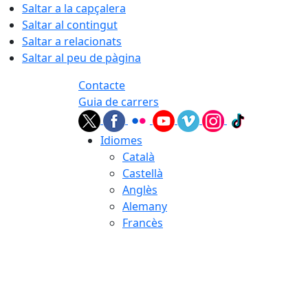
Saltar a la capçalera
Saltar al contingut
Saltar a relacionats
Saltar al peu de pàgina
Contacte
Guia de carrers
Idiomes
Català
Castellà
Anglès
Alemany
Francès
07.08.2026 | 16:16