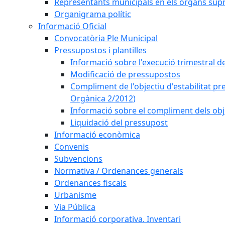
Representants municipals en els òrgans sup
Organigrama polític
Informació Oficial
Convocatòria Ple Municipal
Pressupostos i plantilles
Informació sobre l'execució trimestral d
Modificació de pressupostos
Compliment de l'objectiu d'estabilitat pr
Orgànica 2/2012)
Informació sobre el compliment dels obje
Liquidació del pressupost
Informació econòmica
Convenis
Subvencions
Normativa / Ordenances generals
Ordenances fiscals
Urbanisme
Via Pública
Informació corporativa. Inventari