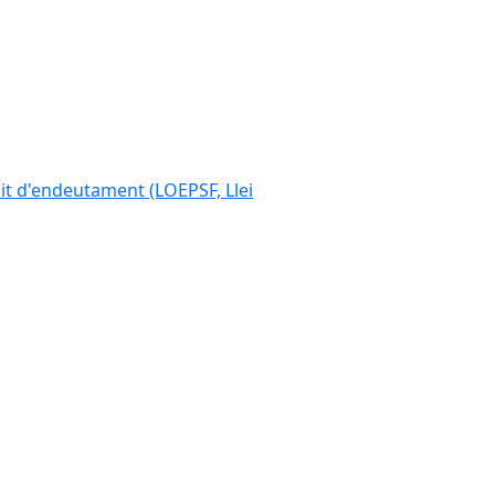
ímit d'endeutament (LOEPSF, Llei