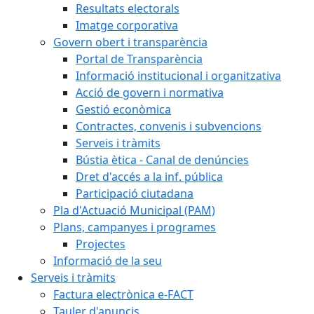
Resultats electorals
Imatge corporativa
Govern obert i transparència
Portal de Transparència
Informació institucional i organitzativa
Acció de govern i normativa
Gestió econòmica
Contractes, convenis i subvencions
Serveis i tràmits
Bústia ètica - Canal de denúncies
Dret d'accés a la inf. pública
Participació ciutadana
Pla d'Actuació Municipal (PAM)
Plans, campanyes i programes
Projectes
Informació de la seu
Serveis i tràmits
Factura electrònica e-FACT
Tauler d'anuncis