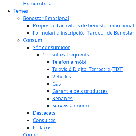
Hemeroteca
Temes
Benestar Emocional
Proposta d'activitats de benestar emocional
Formulari d'inscripció: "Tardeo" de Benesta
Consum
Sóc consumidor
Consultes freqüents
Telefonia mòbil
Televisió Digital Terrestre (TDT)
Vehicles
Gas
Garantia dels productes
Rebaixes
Serveis a domicili
Destacats
Consultes
Enllaços
Comerç