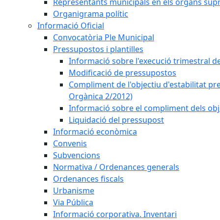
Representants municipals en els òrgans sup
Organigrama polític
Informació Oficial
Convocatòria Ple Municipal
Pressupostos i plantilles
Informació sobre l'execució trimestral d
Modificació de pressupostos
Compliment de l'objectiu d'estabilitat pr
Orgànica 2/2012)
Informació sobre el compliment dels obje
Liquidació del pressupost
Informació econòmica
Convenis
Subvencions
Normativa / Ordenances generals
Ordenances fiscals
Urbanisme
Via Pública
Informació corporativa. Inventari