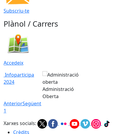
Subscriu-te
Plànol / Carrers
Accedeix
Infoparticipa
2024
Administració
Oberta
Anterior
Següent
1
Xarxes socials:
Crèdits