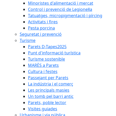
Minoristes d'alimentació i mercat
Control i prevenció de Legionel·la
Tatuatges, micropigmentació i pírcing
Activitats i fires
Pesta porcina
Seguretat i prevenció
Turisme
Parets D-Tapes2025
Punt d'informació turística
Turisme sostenible
MARÈS a Parets
Cultura i festes
Passejant per Parets
La indústria i el comerç
Les principals masies
Un tomb pel barri antic
Parets, poble lector
Visites guiades
Urbanisme i via pública