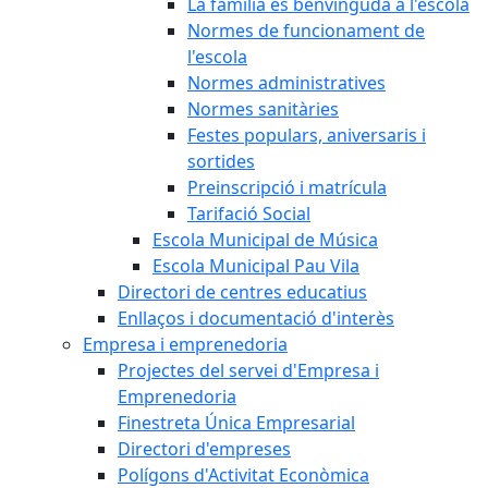
La família és benvinguda a l'escola
Normes de funcionament de
l'escola
Normes administratives
Normes sanitàries
Festes populars, aniversaris i
sortides
Preinscripció i matrícula
Tarifació Social
Escola Municipal de Música
Escola Municipal Pau Vila
Directori de centres educatius
Enllaços i documentació d'interès
Empresa i emprenedoria
Projectes del servei d'Empresa i
Emprenedoria
Finestreta Única Empresarial
Directori d'empreses
Polígons d'Activitat Econòmica