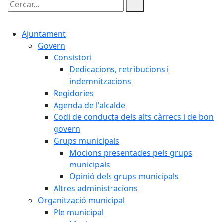
Cercar:
Ajuntament
Govern
Consistori
Dedicacions, retribucions i
indemnitzacions
Regidories
Agenda de l'alcalde
Codi de conducta dels alts càrrecs i de bon
govern
Grups municipals
Mocions presentades pels grups
municipals
Opinió dels grups municipals
Altres administracions
Organització municipal
Ple municipal