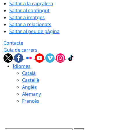
Saltar a la capçalera
Saltar al contingut
Saltar a imatges
Saltar a relacionats
Saltar al peu de pàgina
Contacte
Guia de carrers
Idiomes
Català
Castellà
Anglès
Alemany
Francès
08.08.2026 | 21:16