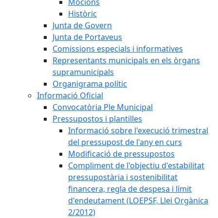
Mocions
Històric
Junta de Govern
Junta de Portaveus
Comissions especials i informatives
Representants municipals en els òrgans
supramunicipals
Organigrama polític
Informació Oficial
Convocatòria Ple Municipal
Pressupostos i plantilles
Informació sobre l'execució trimestral
del pressupost de l'any en curs
Modificació de pressupostos
Compliment de l'objectiu d'estabilitat
pressupostària i sostenibilitat
financera, regla de despesa i límit
d'endeutament (LOEPSF, Llei Orgànica
2/2012)