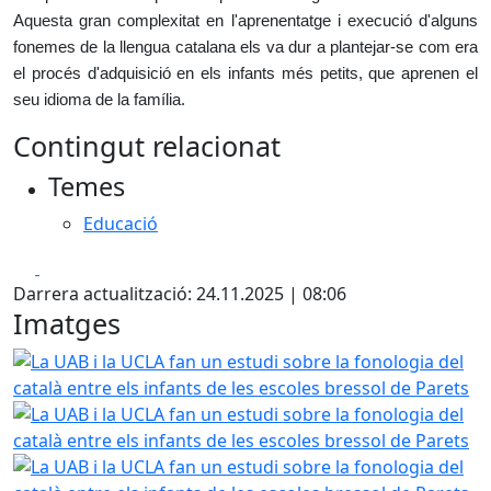
Aquesta gran complexitat en l'aprenentatge i execució d'alguns
fonemes de la llengua catalana els va dur a plantejar-se com era
el procés d'adquisició en els infants més petits, que aprenen el
seu idioma de la família.
Contingut relacionat
Temes
Educació
Facebook
X
Darrera actualització: 24.11.2025 | 08:06
Imatges
La UAB i la UCLA fan un estudi sobre la fonologia del catal
La UAB i la UCLA fan un estudi sobre la fonologia del catal
La UAB i la UCLA fan un estudi sobre la fonologia del catal