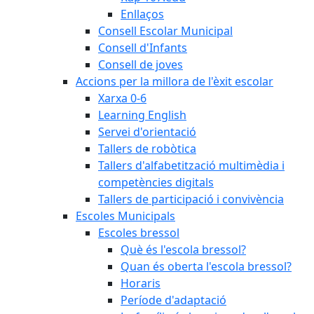
Enllaços
Consell Escolar Municipal
Consell d'Infants
Consell de joves
Accions per la millora de l'èxit escolar
Xarxa 0-6
Learning English
Servei d'orientació
Tallers de robòtica
Tallers d'alfabetització multimèdia i
competències digitals
Tallers de participació i convivència
Escoles Municipals
Escoles bressol
Què és l'escola bressol?
Quan és oberta l'escola bressol?
Horaris
Període d'adaptació