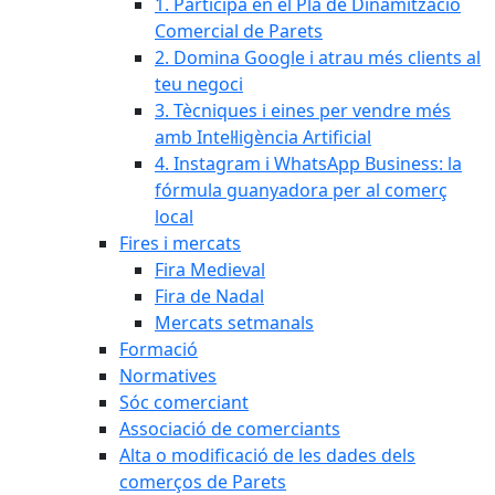
1. Participa en el Pla de Dinamització
Comercial de Parets
2. Domina Google i atrau més clients al
teu negoci
3. Tècniques i eines per vendre més
amb Intel·ligència Artificial
4. Instagram i WhatsApp Business: la
fórmula guanyadora per al comerç
local
Fires i mercats
Fira Medieval
Fira de Nadal
Mercats setmanals
Formació
Normatives
Sóc comerciant
Associació de comerciants
Alta o modificació de les dades dels
comerços de Parets