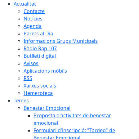
Actualitat
Contacte
Notícies
Agenda
Parets al Dia
Informacions Grups Municipals
Ràdio Rap 107
Butlletí digital
Avisos
Aplicacions mòbils
RSS
Xarxes socials
Hemeroteca
Temes
Benestar Emocional
Proposta d'activitats de benestar
emocional
Formulari d'inscripció: "Tardeo" de
Benestar Emocional