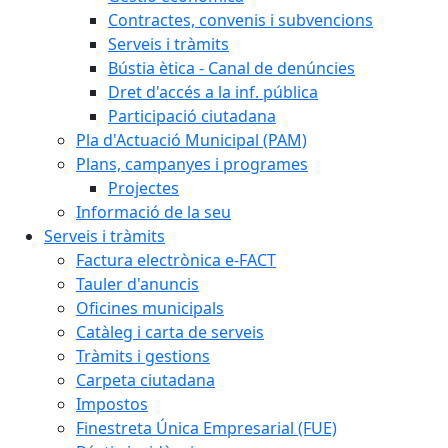
Contractes, convenis i subvencions
Serveis i tràmits
Bústia ètica - Canal de denúncies
Dret d'accés a la inf. pública
Participació ciutadana
Pla d'Actuació Municipal (PAM)
Plans, campanyes i programes
Projectes
Informació de la seu
Serveis i tràmits
Factura electrònica e-FACT
Tauler d'anuncis
Oficines municipals
Catàleg i carta de serveis
Tràmits i gestions
Carpeta ciutadana
Impostos
Finestreta Única Empresarial (FUE)