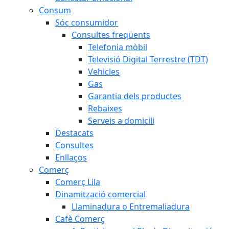
Consum
Sóc consumidor
Consultes freqüents
Telefonia mòbil
Televisió Digital Terrestre (TDT)
Vehicles
Gas
Garantia dels productes
Rebaixes
Serveis a domicili
Destacats
Consultes
Enllaços
Comerç
Comerç Lila
Dinamització comercial
Llaminadura o Entremaliadura
Cafè Comerç