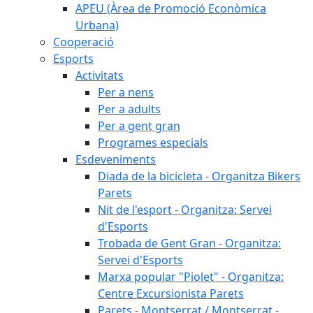
APEU (Àrea de Promoció Econòmica
Urbana)
Cooperació
Esports
Activitats
Per a nens
Per a adults
Per a gent gran
Programes especials
Esdeveniments
Diada de la bicicleta - Organitza Bikers
Parets
Nit de l'esport - Organitza: Servei
d'Esports
Trobada de Gent Gran - Organitza:
Servei d'Esports
Marxa popular "Piolet" - Organitza:
Centre Excursionista Parets
Parets - Montserrat / Montserrat -