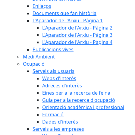
Enllaços
Documents que fan història
L'Aparador de l'Arxiu - Pàgina 1
L'Aparador de l'Arxiu - Pàgina 2
L'Aparador de l'Arxiu - Pàgina 3
L'Aparador de l'Arxiu - Pàgina 4
Publicacions vives
Medi Ambient
Ocupació
Serveis als usuaris
Webs d'interès
Adreces d'interès
Eines per a la recerca de feina
Guia per a la recerca d'ocupació
Orientació acadèmica i professional
Formació
Dades d'interès
Serveis a les empreses