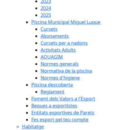
2023
2024
2025
Piscina Municipal Miguel Luque
Cursets
Abonaments
Cursets per a nadons
Activitats Adults
AQUAGIM
Normes generals
Normativa de la piscina
Normes d'higiene
Piscina descoberta
Reglament
Foment dels Valors a l'Esport
Beques a esportistes
Entitats esportives de Parets
Fes esport pel teu compte
Habitatge