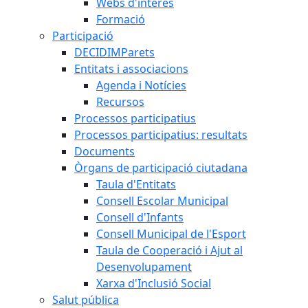
Webs d'interès
Formació
Participació
DECIDIMParets
Entitats i associacions
Agenda i Notícies
Recursos
Processos participatius
Processos participatius: resultats
Documents
Òrgans de participació ciutadana
Taula d'Entitats
Consell Escolar Municipal
Consell d'Infants
Consell Municipal de l'Esport
Taula de Cooperació i Ajut al
Desenvolupament
Xarxa d'Inclusió Social
Salut pública